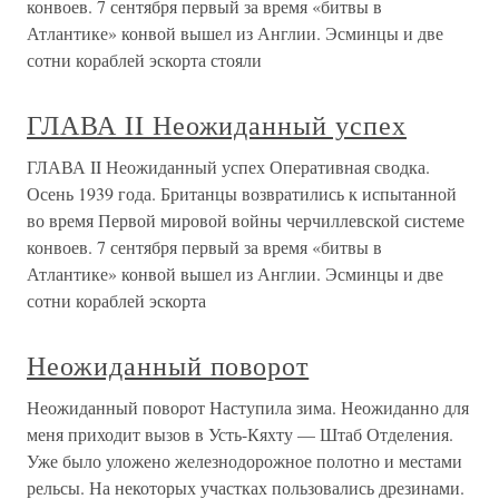
конвоев. 7 сентября первый за время «битвы в
Атлантике» конвой вышел из Англии. Эсминцы и две
сотни кораблей эскорта стояли
ГЛАВА II Неожиданный успех
ГЛАВА II Неожиданный успех Оперативная сводка.
Осень 1939 года. Британцы возвратились к испытанной
во время Первой мировой войны черчиллевской системе
конвоев. 7 сентября первый за время «битвы в
Атлантике» конвой вышел из Англии. Эсминцы и две
сотни кораблей эскорта
Неожиданный поворот
Неожиданный поворот Наступила зима. Неожиданно для
меня приходит вызов в Усть-Кяхту — Штаб Отделения.
Уже было уложено железнодорожное полотно и местами
рельсы. На некоторых участках пользовались дрезинами.