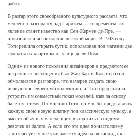
работа.
В разгар этого своеобразного культурного рассвета, что
медленно разгорался над Парижем — со временем это
явление станет известно как Сен-Жермен-де-Пре, —
произошло и возрождение высокой моды. В 1948 году
Тоти решила открыть бутик, использовав под магазин две
комнаты их квартиры на улице де ля Помп.
Одним из нового поколения дизайнеров и предметом ее
искреннего восхищения был Жан Барте. Как-то раз он
обмолвился в разговоре, что намерен создать свою
первую послевоенную коллекцию, и Тоти предложила
устроить им совместный показ моделей, взяв за основу
балетную тему. По мнению Тоти, он мог бы представлять
каждую свою новую шляпку под классическую музыку, а
вместо обычных манекенщиц выпустить на подиум
девочек из балета. А если его эта идея по-настоящему
заинтересует, у нее уже имеется идеальная кандидатка.