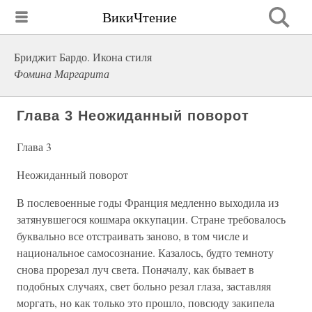
ВикиЧтение
Бриджит Бардо. Икона стиля
Фомина Маргарита
Глава 3 Неожиданный поворот
Глава 3
Неожиданный поворот
В послевоенные годы Франция медленно выходила из
затянувшегося кошмара оккупации. Стране требовалось
буквально все отстраивать заново, в том числе и
национальное самосознание. Казалось, будто темноту
снова прорезал луч света. Поначалу, как бывает в
подобных случаях, свет больно резал глаза, заставляя
моргать, но как только это прошло, повсюду закипела