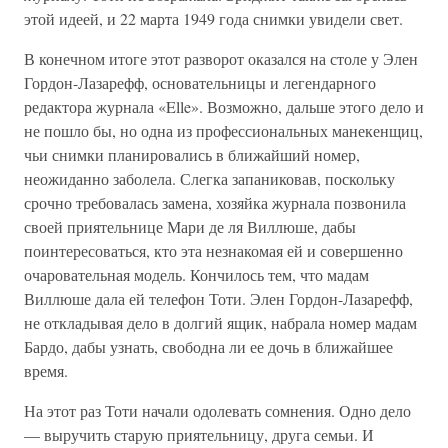
этой идеей, и 22 марта 1949 года снимки увидели свет.
В конечном итоге этот разворот оказался на столе у Элен
Гордон-Лазарефф, основательницы и легендарного
редактора журнала «Elle». Возможно, дальше этого дело и
не пошло бы, но одна из профессиональных манекенщиц,
чьи снимки планировались в ближайший номер,
неожиданно заболела. Слегка запаниковав, поскольку
срочно требовалась замена, хозяйка журнала позвонила
своей приятельнице Мари де ля Виллюше, дабы
поинтересоваться, кто эта незнакомая ей и совершенно
очаровательная модель. Кончилось тем, что мадам
Виллюше дала ей телефон Тоти. Элен Гордон-Лазарефф,
не откладывая дело в долгий ящик, набрала номер мадам
Бардо, дабы узнать, свободна ли ее дочь в ближайшее
время.
На этот раз Тоти начали одолевать сомнения. Одно дело
— выручить старую приятельницу, друга семьи. И