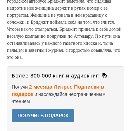
городском автобусе Бриджит заметила, что сидящая
напротив нее женщина держит в руках номер с ее
портретом. Женщина не узнала в ней красавицу с
обложки, и Бриджит поймала себя на том, что злится.
Чтобы как-то отыграться, Бриджит привела к себе домой
веселую компанию подружек по Аттемару. По пути она
останавливалась у каждого газетного киоска и, тыча
пальцем в заветный журнал, с гордостью объявляла, что
это она.
Более 800 000 книг и аудиокниг! 📚
2 месяца Литрес Подписки в
Получи
подарок
и наслаждайся неограниченным
чтением
ПОЛУЧИТЬ ПОДАРОК