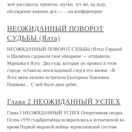
зале расспросы, приветы, шутки, тут же, на ходу,
обсуждение важных дел:— …на конференцию
НЕОЖИДАННЫЙ ПОВОРОТ
СУДЬБЫ (Ялта)
НЕОЖИДАННЫЙ ПОВОРОТ СУДЬБЫ (Ялта) Горький
и Шаляпин сдержали свое обещание — отправили
Маршака в Ялту. Два года, которые он прожил в этом
городе, оставили неизгладимый след в его жизни. «В
Ялте меня ласково встретила Екатерина Павловна
Пешкова… С ней было двое ребят,
Глава 2 НЕОЖИДАННЫЙ УСПЕХ
Глава 2 НЕОЖИДАННЫЙ УСПЕХ Оперативная сводка.
Осень 1939 годаБританцы возвратились к испытанной во
время Первой мировой войны черчиллевской системе