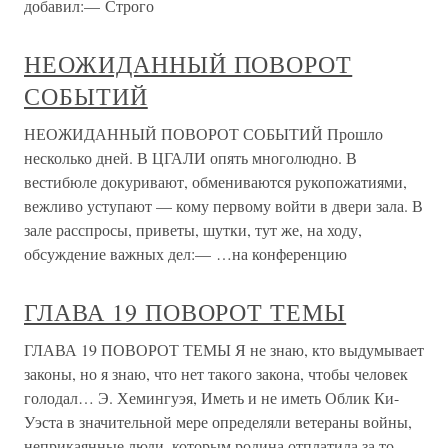
добавил:— Строго
НЕОЖИДАННЫЙ ПОВОРОТ
СОБЫТИЙ
НЕОЖИДАННЫЙ ПОВОРОТ СОБЫТИЙ Прошло
несколько дней. В ЦГАЛИ опять многолюдно. В
вестибюле докуривают, обмениваются рукопожатиями,
вежливо уступают — кому первому войти в двери зала. В
зале расспросы, приветы, шутки, тут же, на ходу,
обсуждение важных дел:— …на конференцию
ГЛАВА 19 ПОВОРОТ ТЕМЫ
ГЛАВА 19 ПОВОРОТ ТЕМЫ Я не знаю, кто выдумывает
законы, но я знаю, что нет такого закона, чтобы человек
голодал… Э. Хемингуэя, Иметь и не иметь Облик Ки-
Уэста в значительной мере определяли ветераны войны,
неприкаянные люди, которым родина отплатила за то,