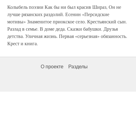
Колыбель поэзии Как бы ни был красив Шираз, Он не
лучше рязанских раздолий. Есенин «Персидские
мотивы» Знаменитое приокское село. Крестьянский сын.
Разлад в семье. В доме деда. Сказки бабушки. Друзья
детства. Уличная жизнь. Первая «серьезная» обязанность.
Крест и книга.
О проекте
Разделы