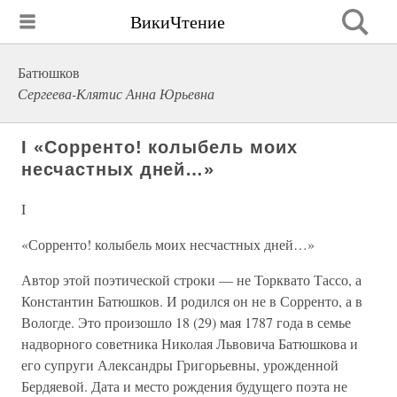
ВикиЧтение
Батюшков
Сергеева-Клятис Анна Юрьевна
I «Сорренто! колыбель моих
несчастных дней…»
I
«Сорренто! колыбель моих несчастных дней…»
Автор этой поэтической строки — не Торквато Тассо, а
Константин Батюшков. И родился он не в Сорренто, а в
Вологде. Это произошло 18 (29) мая 1787 года в семье
надворного советника Николая Львовича Батюшкова и
его супруги Александры Григорьевны, урожденной
Бердяевой. Дата и место рождения будущего поэта не