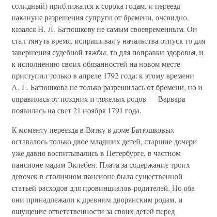
солидный) приближался к сорока годам, и переезд
накануне разрешения супруги от бремени, очевидно,
казался Н. Л. Батюшкову не самым своевременным. Он
стал тянуть время, испрашивая у начальства отпуск то для
завершения судебной тяжбы, то для поправки здоровья, и
к исполнению своих обязанностей на новом месте
приступил только в апреле 1792 года: к этому времени
А. Г. Батюшкова не только разрешилась от бремени, но и
оправилась от поздних и тяжелых родов — Варвара
появилась на свет 21 ноября 1791 года.
К моменту переезда в Вятку в доме Батюшковых
оставалось только двое младших детей, старшие дочери
уже давно воспитывались в Петербурге, в частном
пансионе мадам Эклебен. Плата за содержание троих
девочек в столичном пансионе была существенной
статьей расходов для провинциалов-родителей. Но оба
они принадлежали к древним дворянским родам, и
ощущение ответственности за своих детей перед