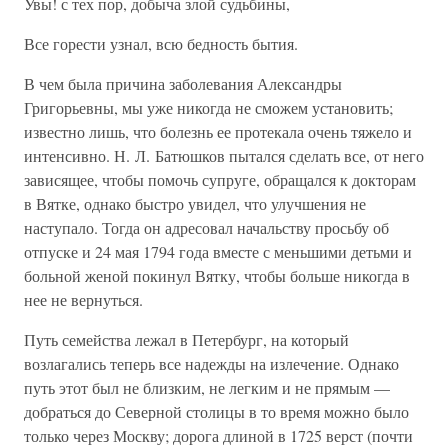
Увы! с тех пор, добыча злой судьбины,
Все горести узнал, всю бедность бытия.
В чем была причина заболевания Александры
Григорьевны, мы уже никогда не сможем установить;
известно лишь, что болезнь ее протекала очень тяжело и
интенсивно. Н. Л. Батюшков пытался сделать все, от него
зависящее, чтобы помочь супруге, обращался к докторам
в Вятке, однако быстро увидел, что улучшения не
наступало. Тогда он адресовал начальству просьбу об
отпуске и 24 мая 1794 года вместе с меньшими детьми и
больной женой покинул Вятку, чтобы больше никогда в
нее не вернуться.
Путь семейства лежал в Петербург, на который
возлагались теперь все надежды на излечение. Однако
путь этот был не близким, не легким и не прямым —
добраться до Северной столицы в то время можно было
только через Москву; дорога длиной в 1725 верст (почти