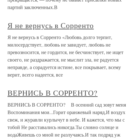
партий заключенных.В
Я не вернусь в Сорренто
Я не вернусь в Сорренто «Любовь долго терпит,
милосердствует, любовь не завидует, любовь не
превозносится, не гордится, не бесчинствует, не ищет
своего, не раздражается, не мыслит зла, не радуется
неправде, а сорадуется истине, все покрывает, всему
верит, всего надеется, все
ВЕРНИСЬ В СОРРЕНТО?
ВЕРНИСЬ В СОРРЕНТО? В осенний сад зовут меня
Воспоминания мои...Горит оранжевый наряд,И воздух
свеж, и журавли курлычут в небе. И кажется, что мы с
тобой Не расставались никогда.Ты словно солнце и
водаЖивешь со мной не разлучаясь.И так подряд уж