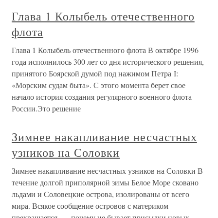
Глава 1 Колыбель отечественного
флота
Глава 1 Колыбель отечественного флота В октябре 1996
года исполнилось 300 лет со дня исторического решения,
принятого Боярской думой под нажимом Петра I:
«Морским судам быта». С этого момента берет свое
начало история создания регулярного военного флота
России.Это решение
Зимнее накапливание несчастных
узников на Соловки
Зимнее накапливание несчастных узников на Соловки В
течение долгой приполярной зимы Белое Море сковано
льдами и Соловецкие острова, изолированы от всего
мира. Всякое сообщение островов с материком
прекращается, — почему не бывает присылки новых