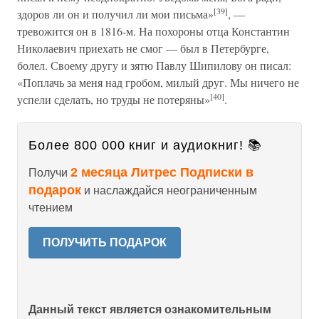
[39]
здоров ли он и получил ли мои письма»
, —
тревожится он в 1816-м. На похороны отца Константин
Николаевич приехать не смог — был в Петербурге,
болел. Своему другу и зятю Павлу Шипилову он писал:
«Поплачь за меня над гробом, милый друг. Мы ничего не
[40]
успели сделать, но труды не потеряны»
.
Более 800 000 книг и аудиокниг! 📚
2 месяца Литрес Подписки в
Получи
подарок
и наслаждайся неограниченным
чтением
ПОЛУЧИТЬ ПОДАРОК
Данный текст является ознакомительным