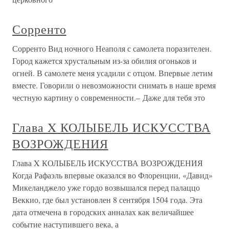
Сорренто
Сорренто Вид ночного Неаполя с самолета поразителен.
Город кажется хрустальным из-за обилия огоньков и
огней. В самолете меня усадили с отцом. Впервые летим
вместе. Говорили о невозможности снимать в наше время
честную картину о современности.– Даже для тебя это
Глава X КОЛЫБЕЛЬ ИСКУССТВА
ВОЗРОЖДЕНИЯ
Глава X КОЛЫБЕЛЬ ИСКУССТВА ВОЗРОЖДЕНИЯ
Когда Рафаэль впервые оказался во Флоренции, «Давид»
Микеланджело уже гордо возвышался перед палаццо
Веккио, где был установлен 8 сентября 1504 года. Эта
дата отмечена в городских анналах как величайшее
событие наступившего века, а