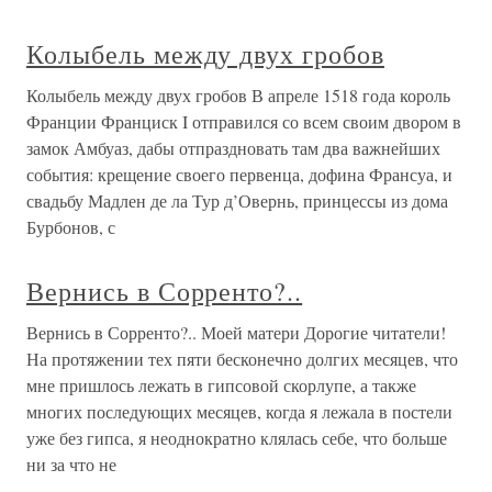
Колыбель между двух гробов
Колыбель между двух гробов В апреле 1518 года король
Франции Франциск I отправился со всем своим двором в
замок Амбуаз, дабы отпраздновать там два важнейших
события: крещение своего первенца, дофина Франсуа, и
свадьбу Мадлен де ла Тур д’Овернь, принцессы из дома
Бурбонов, с
Вернись в Сорренто?..
Вернись в Сорренто?.. Моей матери Дорогие читатели!
На протяжении тех пяти бесконечно долгих месяцев, что
мне пришлось лежать в гипсовой скорлупе, а также
многих последующих месяцев, когда я лежала в постели
уже без гипса, я неоднократно клялась себе, что больше
ни за что не