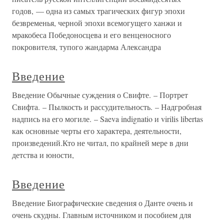
годов, — одна из самых трагических фигур эпохи
безвременья, черной эпохи всемогущего ханжи и
мракобеса Победоносцева и его венценосного
покровителя, тупого жандарма Александра
Введение
Введение Обычные суждения о Свифте. – Портрет
Свифта. – Пылкость и рассудительность. – Надгробная
надпись на его могиле. – Saeva indignatio и virilis libertas
как основные черты его характера, деятельности,
произведений.Кто не читал, по крайней мере в дни
детства и юности,
Введение
Введение Биографические сведения о Данте очень и
очень скудны. Главным источником и пособием для