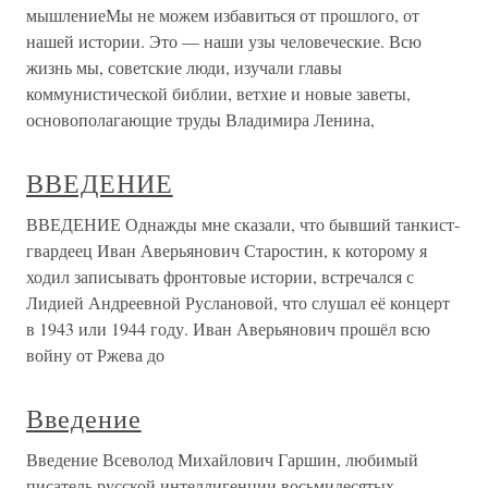
мышлениеМы не можем избавиться от прошлого, от
нашей истории. Это — наши узы человеческие. Всю
жизнь мы, советские люди, изучали главы
коммунистической библии, ветхие и новые заветы,
основополагающие труды Владимира Ленина,
ВВЕДЕНИЕ
ВВЕДЕНИЕ Однажды мне сказали, что бывший танкист-
гвардеец Иван Аверьянович Старостин, к которому я
ходил записывать фронтовые истории, встречался с
Лидией Андреевной Руслановой, что слушал её концерт
в 1943 или 1944 году. Иван Аверьянович прошёл всю
войну от Ржева до
Введение
Введение Всеволод Михайлович Гаршин, любимый
писатель русской интеллигенции восьмидесятых