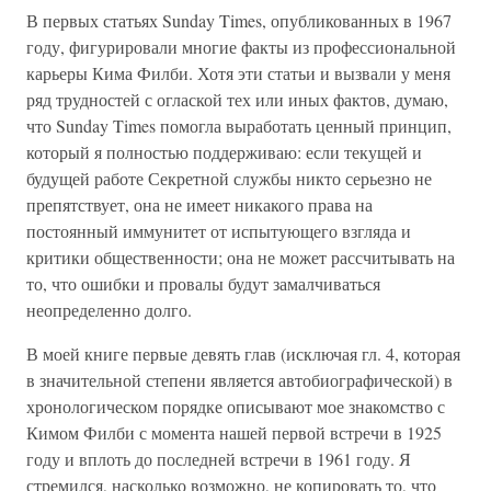
В первых статьях Sunday Times, опубликованных в 1967
году, фигурировали многие факты из профессиональной
карьеры Кима Филби. Хотя эти статьи и вызвали у меня
ряд трудностей с оглаской тех или иных фактов, думаю,
что Sunday Times помогла выработать ценный принцип,
который я полностью поддерживаю: если текущей и
будущей работе Секретной службы никто серьезно не
препятствует, она не имеет никакого права на
постоянный иммунитет от испытующего взгляда и
критики общественности; она не может рассчитывать на
то, что ошибки и провалы будут замалчиваться
неопределенно долго.
В моей книге первые девять глав (исключая гл. 4, которая
в значительной степени является автобиографической) в
хронологическом порядке описывают мое знакомство с
Кимом Филби с момента нашей первой встречи в 1925
году и вплоть до последней встречи в 1961 году. Я
стремился, насколько возможно, не копировать то, что