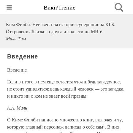
ВикиЧтение
Ким Филби. Неизвестная история супершпиона КГБ.
Откровения близкого друга и коллеги по МИ-6
Милн Тим
Введение
Введение
Если в итоге в нем еще остается что-нибудь загадочное,
не стоит удивляться: ведь каждый человек — это загадка,
и никто ни о ком не знает всей правды.
A.A. Милн
О Киме Филби написано множество книг, включая и ту,
1
которую главный персонаж написал о себе сам
. В них