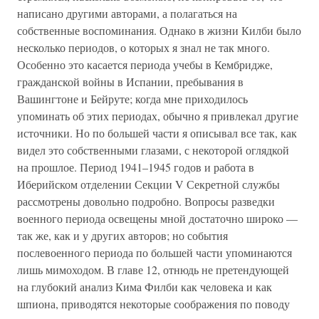
написано другими авторами, а полагаться на
собственные воспоминания. Однако в жизни Килби было
несколько периодов, о которых я знал не так много.
Особенно это касается периода учебы в Кембридже,
гражданской войны в Испании, пребывания в
Вашингтоне и Бейруте; когда мне приходилось
упоминать об этих периодах, обычно я привлекал другие
источники. Но по большей части я описывал все так, как
видел это собственными глазами, с некоторой оглядкой
на прошлое. Период 1941–1945 годов и работа в
Иберийском отделении Секции V Секретной службы
рассмотрены довольно подробно. Вопросы разведки
военного периода освещены мной достаточно широко —
так же, как и у других авторов; но события
послевоенного периода по большей части упоминаются
лишь мимоходом. В главе 12, отнюдь не претендующей
на глубокий анализ Кима Филби как человека и как
шпиона, приводятся некоторые соображения по поводу