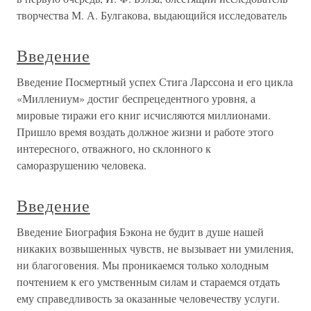
творчества М. А. Булгакова, выдающийся исследователь
Введение
Введение Посмертный успех Стига Ларссона и его цикла
«Миллениум» достиг беспрецедентного уровня, а
мировые тиражи его книг исчисляются миллионами.
Пришло время воздать должное жизни и работе этого
интересного, отважного, но склонного к
саморазрушению человека.
Введение
Введение Биография Бэкона не будит в душе нашей
никаких возвышенных чувств, не вызывает ни умиления,
ни благоговения. Мы проникаемся только холодным
почтением к его умственным силам и стараемся отдать
ему справедливость за оказанные человечеству услуги.