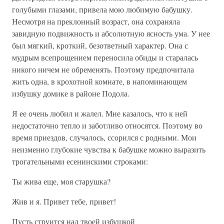
голубыми глазами, привела мою любимую бабушку.
Несмотря на преклонный возраст, она сохраняла
завидную подвижность и абсолютную ясность ума. У нее
был мягкий, кроткий, безответный характер. Она с
мудрым всепрощением переносила обиды и старалась
никого ничем не обременять. Поэтому предпочитала
жить одна, в крохотной комнате, в напоминающем
избушку домике в районе Подола.
Я ее очень любил и жалел. Мне казалось, что к ней
недостаточно тепло и заботливо относятся. Поэтому во
время приездов, случалось, ссорился с родными. Мои
неизменно глубокие чувства к бабушке можно выразить
трогательными есенинскими строками:
Ты жива еще, моя старушка?
Жив и я. Привет тебе, привет!
Пусть струится над твоей избушкой