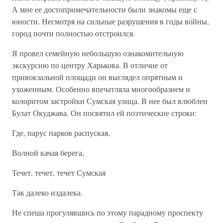
А мне ее достопримечательности были знакомы еще с
юности. Несмотря на сильные разрушения в годы войны,
город почти полностью отстроился.
Я провел семейную небольшую ознакомительную
экскурсию по центру Харькова. В отличие от
привокзальной площади он выглядел опрятным и
ухоженным. Особенно впечатляла многообразием и
колоритом застройки Сумская улица. В нее был влюблен
Булат Окуджава. Он посвятил ей поэтические строки:
Где, парус парков распуская,
Волной качая берега,
Течет, течет, течет Сумская
Так далеко издалека.
Не спеша прогулявшись по этому парадному проспекту