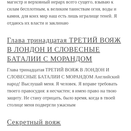
магистр и верховный иерарх всего сущего, взываю к
силам бесплотным, к великим таинствам огня, воды и
камня, для коих мир наш есть лишь игралище теней. Я
отдаюсь их власти и заклинаю
Глава тринадцатая ТРЕТИЙ ВОЯЖ
В ЛОНДОН И СЛОВЕСНЫЕ
БАТАЛИИ С МОРАНДОМ
Глава тринадцатая ТРЕТИЙ ВОЯЖ В ЛОНДОН И
СЛОВЕСНЫЕ БАТАЛИИ С МОРАНДОМ Английский
народ! Выслушай меня. Я человек. Я вправе требовать
твоего правосудия: я несчастен; я имею право на твою
защиту. Не стану отрицать, было время, когда в твоей
столице меня подвергли ужасным
Секретный вояж