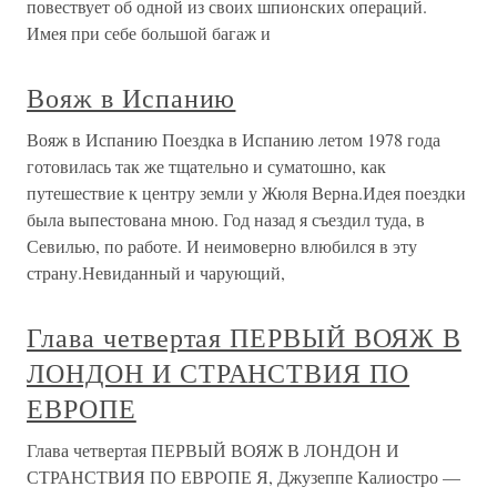
повествует об одной из своих шпионских операций.
Имея при себе большой багаж и
Вояж в Испанию
Вояж в Испанию Поездка в Испанию летом 1978 года
готовилась так же тщательно и суматошно, как
путешествие к центру земли у Жюля Верна.Идея поездки
была выпестована мною. Год назад я съездил туда, в
Севилью, по работе. И неимоверно влюбился в эту
страну.Невиданный и чарующий,
Глава четвертая ПЕРВЫЙ ВОЯЖ В
ЛОНДОН И СТРАНСТВИЯ ПО
ЕВРОПЕ
Глава четвертая ПЕРВЫЙ ВОЯЖ В ЛОНДОН И
СТРАНСТВИЯ ПО ЕВРОПЕ Я, Джузеппе Калиостро —