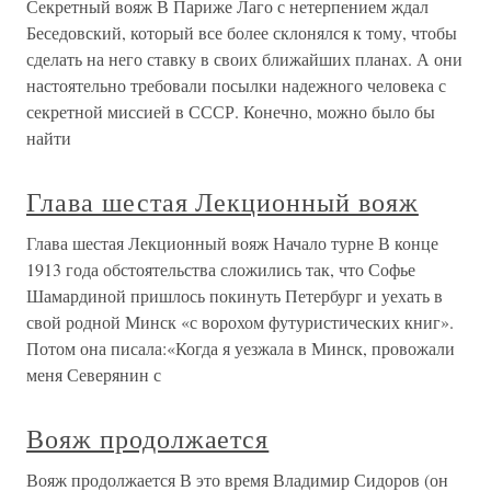
Секретный вояж В Париже Лаго с нетерпением ждал
Беседовский, который все более склонялся к тому, чтобы
сделать на него ставку в своих ближайших планах. А они
настоятельно требовали посылки надежного человека с
секретной миссией в СССР. Конечно, можно было бы
найти
Глава шестая Лекционный вояж
Глава шестая Лекционный вояж Начало турне В конце
1913 года обстоятельства сложились так, что Софье
Шамардиной пришлось покинуть Петербург и уехать в
свой родной Минск «с ворохом футуристических книг».
Потом она писала:«Когда я уезжала в Минск, провожали
меня Северянин с
Вояж продолжается
Вояж продолжается В это время Владимир Сидоров (он