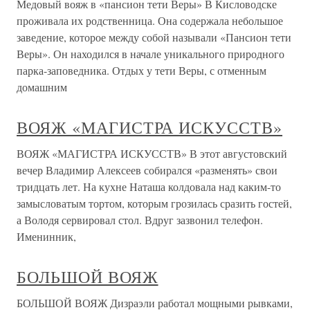
Медовый вояж в «пансион тети Веры» В Кисловодске
проживала их родственница. Она содержала небольшое
заведение, которое между собой называли «Пансион тети
Веры». Он находился в начале уникального природного
парка-заповедника. Отдых у тети Веры, с отменным
домашним
ВОЯЖ «МАГИСТРА ИСКУССТВ»
ВОЯЖ «МАГИСТРА ИСКУССТВ» В этот августовский
вечер Владимир Алексеев собирался «разменять» свои
тридцать лет. На кухне Наташа колдовала над каким-то
замысловатым тортом, которым грозилась сразить гостей,
а Володя сервировал стол. Вдруг зазвонил телефон.
Именинник,
БОЛЬШОЙ ВОЯЖ
БОЛЬШОЙ ВОЯЖ Дизраэли работал мощными рывками,