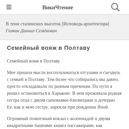
ВикиЧтение
В тени сталинских высоток [Исповедь архитектора]
Галкин Даниил Семёнович
Семейный вояж в Полтаву
Семейный вояж в Полтаву
Мне пришла мысль воспользоваться отгулами и съездить
с семьей в Полтаву. Тем более что собирались мы давно,
просто откладывали по разным причинам. По пути я
решил остановиться в Харькове. В нем проживала родная
сестра отца с двумя сыновьями-близнецами и дочерью.
Ее, как и мою сестру, нарекли при рождении Яной.
Огромный помпезный вокзал с колоннадой и двумя
квадратными башнями кишел пассажирами, как