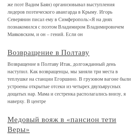
же поэт Вадим Баян) организовывал выступления
лидеров поэтического авангарда в Крыму. Игорь
Северянин писал ему в Симферополь:«Я на днях
познакомился с поэтом Владимиром Владимировичем
Маяковским, и он – гений. Если он
Возвращение в Полтаву
Возвращение в Полтаву Итак, долгожданный день
наступил. Как возвращенцы, мы заняли три места в
теплушке на станции Егоршино. В грузовом вагоне были
устроены открытые отсеки из четырех двухъярусных
дощатых нар. Мама и сестренка располагались внизу, я
наверху. В центре
Медовый вояж в «пансион тети
Веры»