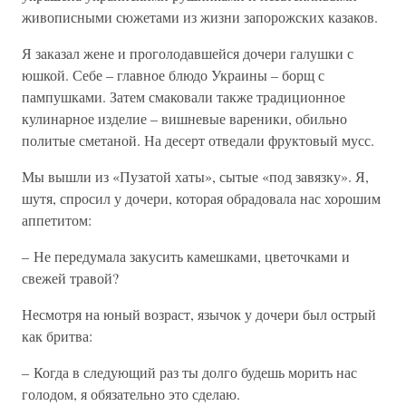
живописными сюжетами из жизни запорожских казаков.
Я заказал жене и проголодавшейся дочери галушки с
юшкой. Себе – главное блюдо Украины – борщ с
пампушками. Затем смаковали также традиционное
кулинарное изделие – вишневые вареники, обильно
политые сметаной. На десерт отведали фруктовый мусс.
Мы вышли из «Пузатой хаты», сытые «под завязку». Я,
шутя, спросил у дочери, которая обрадовала нас хорошим
аппетитом:
– Не передумала закусить камешками, цветочками и
свежей травой?
Несмотря на юный возраст, язычок у дочери был острый
как бритва:
– Когда в следующий раз ты долго будешь морить нас
голодом, я обязательно это сделаю.