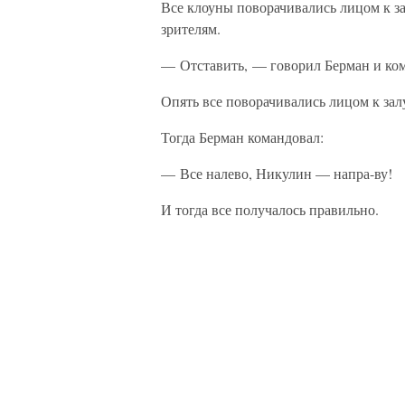
Все клоуны поворачивались лицом к за
зрителям.
— Отставить, — говорил Берман и ком
Опять все поворачивались лицом к залу
Тогда Берман командовал:
— Все налево, Никулин — напра-ву!
И тогда все получалось правильно.