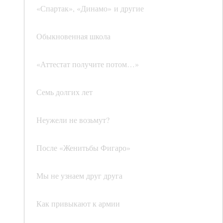
«Спартак», «Динамо» и другие
Обыкновенная школа
«Аттестат получите потом…»
Семь долгих лет
Неужели не возьмут?
После «Женитьбы Фигаро»
Мы не узнаем друг друга
Как привыкают к армии