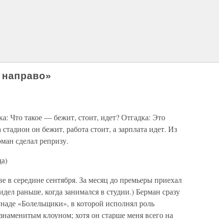
 направо»
а: Что такое — бежит, стоит, идет? Отгадка: Это
стадион он бежит, работа стоит, а зарплата идет. Из
ман сделал репризу.
да)
е в середине сентября. За месяц до премьеры приехал
дел раньше, когда занимался в студии.) Берман сразу
унаде «Болельщики», в которой исполнял роль
 знаменитым клоуном; хотя он старше меня всего на