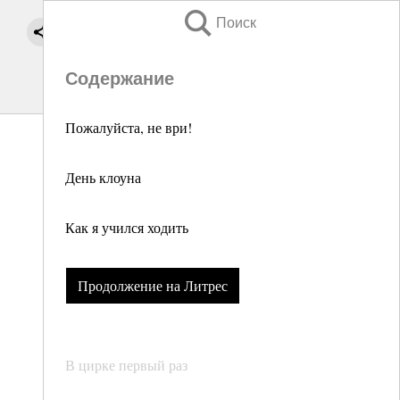
Поиск
Содержание
Пожалуйста, не ври!
День клоуна
Как я учился ходить
Продолжение на Литрес
В цирке первый раз