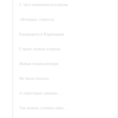
С чего начинаются клоуны
«Вечерка» помогла
Кандидаты в Карандаши
Стране нужны клоуны
Живая энциклопедия
Не было посыла
А некоторые умники…
Так можно сломать шею…