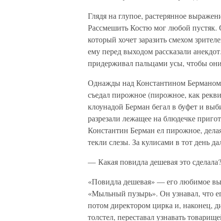
Глядя на глупое, растерянное выражен
Рассмешить Костю мог любой пустяк. О
который хочет заразить смехом зрител
ему перед выходом рассказали анекдот
придерживал пальцами усы, чтобы они
Однажды над Константином Берманом з
съедал пирожное (пирожное, как реквиз
клоунадой Берман бегал в буфет и выб
разрезали лежащее на блюдечке приго
Константин Берман ел пирожное, делая 
текли слезы. За кулисами в тот день да
— Какая повидла дешевая это сделала?
«Повидла дешевая» — его любимое вы
«Мыльный пузырь». Он узнавал, что ег
потом директором цирка и, наконец, ди
толстел, переставал узнавать товарище