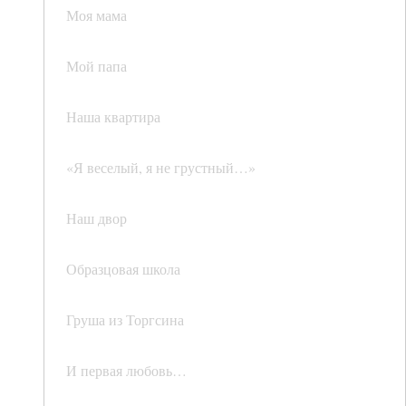
Моя мама
Мой папа
Наша квартира
«Я веселый, я не грустный…»
Наш двор
Образцовая школа
Груша из Торгсина
И первая любовь…