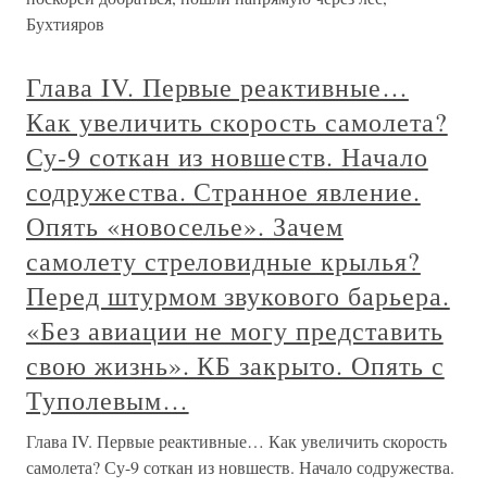
Бухтияров
Глава IV. Первые реактивные…
Как увеличить скорость самолета?
Су-9 соткан из новшеств. Начало
содружества. Странное явление.
Опять «новоселье». Зачем
самолету стреловидные крылья?
Перед штурмом звукового барьера.
«Без авиации не могу представить
свою жизнь». КБ закрыто. Опять с
Туполевым…
Глава IV. Первые реактивные… Как увеличить скорость
самолета? Су-9 соткан из новшеств. Начало содружества.