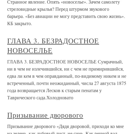
Странное явление. Опять «новоселье». Зачем самолету
стреловидные крылья? Перед штурмом звукового
барьера. «Без авиации не могу представить свою жизнь».
КБ закрыто.
ГЛАВА 3. БЕЗРАДОСТНОЕ
НОВОСЕЛЬЕ
ГЛАВА 3. БЕЗРАДОСТНОЕ НОВОСЕЛЬЕ Сумрачный,
ни в чем не излечившийся, ни с чем не примирившийся,
едва ли кем в чем оправданный, по-видимому никем и не
встреченный, почти неожиданный, числа 27 августа 1875
года возвращается Лесков к старым пенатам у
Таврического сада.Холодновато
Призывание дворового
Призывание дворового «Дядя дворовой, приходи ко мне
на зелень, как дубовый лист, не синь. Как речной вал,