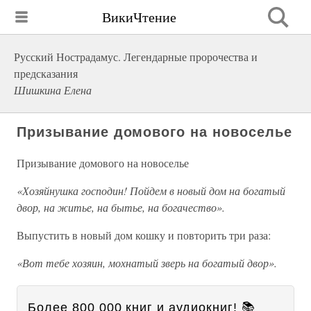
ВикиЧтение
Русский Нострадамус. Легендарные пророчества и
предсказания
Шишкина Елена
Призывание домового на новоселье
Призывание домового на новоселье
«Хозяйнушка господин! Пойдем в новый дом на богатый
двор, на житье, на бытье, на богачество».
Выпустить в новый дом кошку и повторить три раза:
«Вот тебе хозяин, мохнатый зверь на богатый двор».
Более 800 000 книг и аудиокниг! 📚