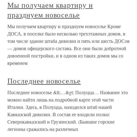
Мы получаем квартиру и
празднуем новоселье
Мы получаем квартиру и празднуем новоселье Кроме
ДОСА, в поселке было несколько трехэтажных домов, в
том числе здание штаба дивизии и пять или шесть ДОСов
— домов офицерского состава. Все они были добротной
довоенной постройки, и в одном из таких домов мы со
временем
Последнее новоселье
Последнее новоселье &lt;…&gt; Полуцца… Название это
можно найти лишь на подробной карте этой части
Италии. Здесь, в Полуцца, находился штаб нашей
Кавказской дивизии. В состав ее входили полки:
Северокавказский и Грузинский. (Бывшие горские
легионы сражались на различных