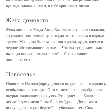
приходи таким, каков я, я тебе христовско яичко
Жена домового
Жена домового Когда Анна Васильевна зашла в спальню,
то увидела там женщину, которая что-то искала в ящиках
трюмо. Женщина была маленького роста, худая, одетая в
черное обтягивающее платье.— Что вы тут делаете, как
вы сюда попали, кто вы такая?— Я жена вашего
домового, его
Новоселье
Новоселье На платформу дачного полустанка высадились
необычные пассажиры. Они моментально подобрали все
окурки, валявшиеся на путях. Это приехал в Болшево
детский дом имени Розы Люксембург.— Дети, зачем
всякую дрянь в рот берете? — убивалась тетя Сима,