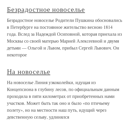
Безрадостное новоселье
Безрадостное новоселье Родители Пушкина обосновались
в Петербурге на постоянное жительство весною 1814
года. Вслед за Надеждой Осиповной, которая приехала из
Москвы со своей матерью Марией Алексеевной и двумя
детьми — Ольгой и Львом, прибыл Сергей Львович. Он
некоторое
На новоселье
На новоселье Линия узкоколейки, идущая из
Концепсиона в глубину лесов, по официальным данным
проходила в пяти километрах от приобретенных нами
участков. Может быть так оно и было «по птичьему
полету», но на местности наш путь, идущий через
девственную сельву, удлинялся