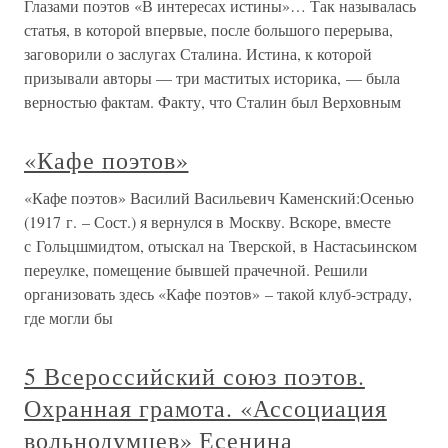
Глазами поэтов «В интересах истины»… Так называлась
статья, в которой впервые, после большого перерыва,
заговорили о заслугах Сталина. Истина, к которой
призывали авторы — три маститых историка, — была
верностью фактам. Факту, что Сталин был Верховным
«Кафе поэтов»
«Кафе поэтов» Василий Васильевич Каменский:Осенью
(1917 г. – Сост.) я вернулся в Москву. Вскоре, вместе
с Гольцшмидтом, отыскал на Тверской, в Настасьинском
переулке, помещение бывшей прачечной. Решили
организовать здесь «Кафе поэтов» – такой клуб-эстраду,
где могли бы
5 Всероссийский союз поэтов.
Охранная грамота. «Ассоциация
вольнодумцев» Есенина