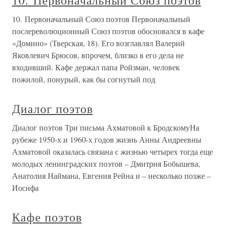
10. Первоначальный Союз поэтов
10. Первоначальный Союз поэтов Первоначальный
послереволюционный Союз поэтов обосновался в кафе
«Домино» (Тверская, 18). Его возглавлял Валерий
Яковлевич Брюсов, впрочем, близко в его дела не
входивший. Кафе держал папа Ройзман, человек
пожилой, понурый, как бы согнутый под
Диалог поэтов
Диалог поэтов Три письма Ахматовой к БродскомуНа
рубеже 1950-х и 1960-х годов жизнь Анны Андреевны
Ахматовой оказалась связана с жизнью четырех тогда еще
молодых ленинградских поэтов – Дмитрия Бобышева,
Анатолия Наймана, Евгения Рейна и – несколько позже –
Иосифа
Кафе поэтов