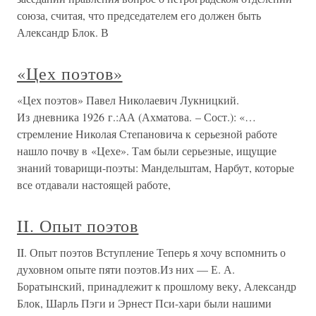
союза, считая, что председателем его должен быть
Александр Блок. В
«Цех поэтов»
«Цех поэтов» Павел Николаевич Лукницкий.
Из дневника 1926 г.:АА (Ахматова. – Сост.): «…
стремление Николая Степановича к серьезной работе
нашло почву в «Цехе». Там были серьезные, ищущие
знаний товарищи-поэты: Мандельштам, Нарбут, которые
все отдавали настоящей работе,
II. Опыт поэтов
II. Опыт поэтов Вступление Теперь я хочу вспомнить о
духовном опыте пяти поэтов.Из них — Е. А.
Боратынский, принадлежит к прошлому веку, Александр
Блок, Шарль Пэги и Эрнест Пси-хари были нашими