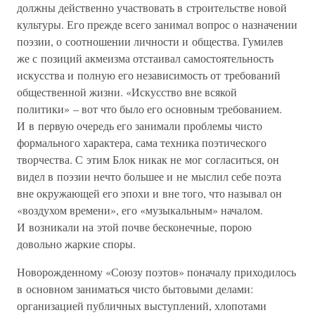
должны действенно участвовать в строительстве новой
культуры. Его прежде всего занимал вопрос о назначении
поэзии, о соотношении личности и общества. Гумилев
же с позиций акмеизма отстаивал самостоятельность
искусства и полную его независимость от требований
общественной жизни. «Искусство вне всякой
политики» – вот что было его основным требованием.
И в первую очередь его занимали проблемы чисто
формального характера, сама техника поэтического
творчества. С этим Блок никак не мог согласиться, он
видел в поэзии нечто большее и не мыслил себе поэта
вне окружающей его эпохи и вне того, что называл он
«воздухом времени», его «музыкальным» началом.
И возникали на этой почве бесконечные, порою
довольно жаркие споры.
Новорожденному «Союзу поэтов» поначалу приходилось
в основном заниматься чисто бытовыми делами:
организацией публичных выступлений, хлопотами