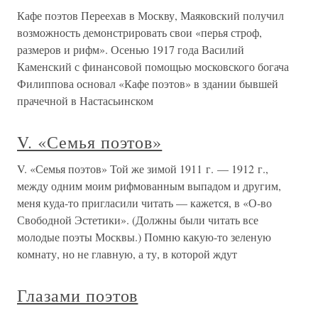
Кафе поэтов Переехав в Москву, Маяковский получил
возможность демонстрировать свои «перья строф,
размеров и рифм». Осенью 1917 года Василий
Каменский с финансовой помощью московского богача
Филиппова основал «Кафе поэтов» в здании бывшей
прачечной в Настасьинском
V. «Семья поэтов»
V. «Семья поэтов» Той же зимой 1911 г. — 1912 г.,
между одним моим рифмованным выпадом и другим,
меня куда-то пригласили читать — кажется, в «О-во
Свободной Эстетики». (Должны были читать все
молодые поэты Москвы.) Помню какую-то зеленую
комнату, но не главную, а ту, в которой ждут
Глазами поэтов