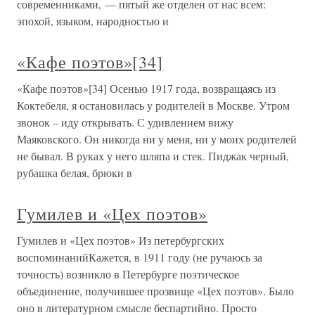
современниками, — пятый же отделен от нас всем:
эпохой, языком, народностью и
«Кафе поэтов»[34]
«Кафе поэтов»[34] Осенью 1917 года, возвращаясь из
Коктебеля, я остановилась у родителей в Москве. Утром
звонок – иду открывать. С удивлением вижу
Маяковского. Он никогда ни у меня, ни у моих родителей
не бывал. В руках у него шляпа и стек. Пиджак черный,
рубашка белая, брюки в
Гумилев и «Цех поэтов»
Гумилев и «Цех поэтов» Из петербургских
воспоминанийКажется, в 1911 году (не ручаюсь за
точность) возникло в Петербурге поэтическое
объединение, получившее прозвище «Цех поэтов». Было
оно в литературном смысле беспартийно. Просто