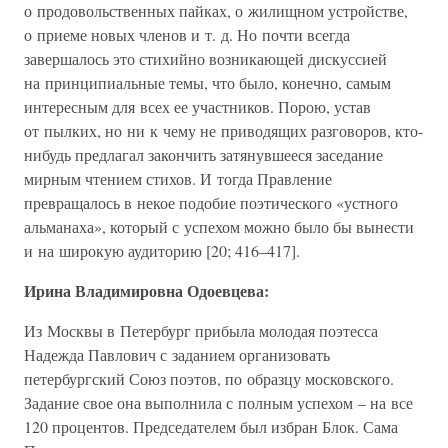
о продовольственных пайках, о жилищном устройстве,
о приеме новых членов и т. д. Но почти всегда
завершалось это стихийно возникающей дискуссией
на принципиальные темы, что было, конечно, самым
интересным для всех ее участников. Порою, устав
от пылких, но ни к чему не приводящих разговоров, кто-
нибудь предлагал закончить затянувшееся заседание
мирным чтением стихов. И тогда Правление
превращалось в некое подобие поэтического «устного
альманаха», который с успехом можно было бы вынести
и на широкую аудиторию [20; 416–417].
Ирина Владимировна Одоевцева:
Из Москвы в Петербург прибыла молодая поэтесса
Надежда Павлович с заданием организовать
петербургский Союз поэтов, по образцу московского.
Задание свое она выполнила с полным успехом – на все
120 процентов. Председателем был избран Блок. Сама