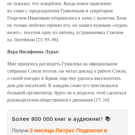
не показал, что оскорблен. Когда новое правление
во главе с председателем Гумилевым и секретарем
Георгием Ивановым отправилось к нему с визитом, Блок
не только любезно принял его, но нашел нужным «отдать
визит», посетив одну из пятниц, устраиваемых Союзом
на Литейном [23; 95–96].
Вера Иосифовна Лурье:
Мне пришлось раз видеть Гумилева на официальном
собрании Союза поэтов, он читал доклад о работе Союза,
о своей поездке в Крым, еще ему удалось выхлопотать
дом для писателей. В каждом слове его чувствовался
большой организатор, будто он и родился, чтоб сделаться
руководителем общественного движения [17; 10].
Более 800 000 книг и аудиокниг! 📚
2 месяца Литрес Подписки в
Получи