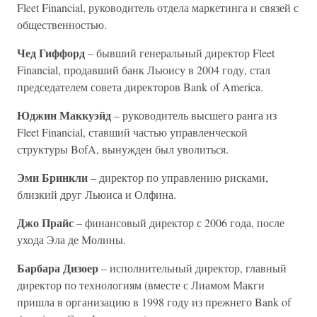
Fleet Financial, руководитель отдела маркетинга и связей с
общественностью.
Чед Гиффорд
– бывший генеральный директор Fleet
Financial, продавший банк Льюису в 2004 году, стал
председателем совета директоров Bank of America.
Юджин Маккуэйд
– руководитель высшего ранга из
Fleet Financial, ставший частью управленческой
структуры BofA, вынужден был уволиться.
Эми Бринкли
– директор по управлению рисками,
близкий друг Льюиса и Олфина.
Джо Прайс
– финансовый директор с 2006 года, после
ухода Эла де Молины.
Барбара Дизоер
– исполнительный директор, главный
директор по технологиям (вместе с Лиамом Макги
пришла в организацию в 1998 году из прежнего Bank of