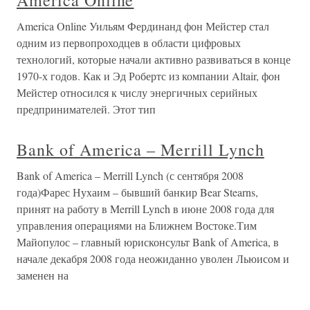
America Online
America Online Уильям Фердинанд фон Мейстер стал
одним из первопроходцев в области цифровых
технологий, которые начали активно развиваться в конце
1970-х годов. Как и Эд Робертс из компании Altair, фон
Мейстер относился к числу энергичных серийных
предпринимателей. Этот тип
Bank of America – Merrill Lynch
Bank of America – Merrill Lynch (с сентября 2008
года)Фарес Нухаим – бывший банкир Bear Stearns,
принят на работу в Merrill Lynch в июне 2008 года для
управления операциями на Ближнем Востоке.Тим
Майопулос – главный юрисконсульт Bank of America, в
начале декабря 2008 года неожиданно уволен Льюисом и
заменен на