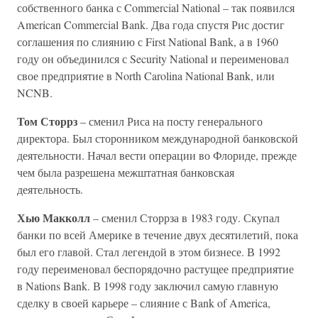
собственного банка с Commercial National – так появился
American Commercial Bank. Два года спустя Рис достиг
соглашения по слиянию с First National Bank, а в 1960
году он объединился с Security National и переименовал
свое предприятие в North Carolina National Bank, или
NCNB.
Том Сторрз
– сменил Риса на посту генерального
директора. Был сторонником международной банковской
деятельности. Начал вести операции во Флориде, прежде
чем была разрешена межштатная банковская
деятельность.
Хью Макколл
– сменил Сторрза в 1983 году. Скупал
банки по всей Америке в течение двух десятилетий, пока
был его главой. Стал легендой в этом бизнесе. В 1992
году переименовал беспорядочно растущее предприятие
в Nations Bank. В 1998 году заключил самую главную
сделку в своей карьере – слияние с Bank of America,