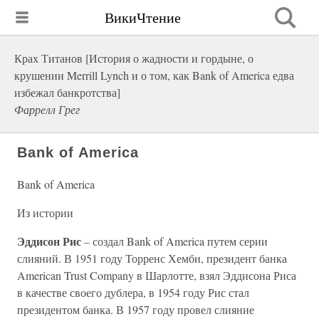
ВикиЧтение
Крах Титанов [История о жадности и гордыне, о
крушении Merrill Lynch и о том, как Bank of America едва
избежал банкротства]
Фаррелл Грег
Bank of America
Bank of America
Из истории
Эддисон Рис
– создал Bank of America путем серии
слияний. В 1951 году Торренс Хемби, президент банка
American Trust Company в Шарлотте, взял Эддисона Риса
в качестве своего дублера, в 1954 году Рис стал
президентом банка. В 1957 году провел слияние