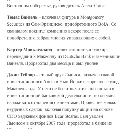
Восточном побережье, руководитель Алекс Смит.
Томас Вайзель
– ключевая фигура в Montgomery
Securities из Сан-Франциско, приобретенного BofA. Со
скандалом покинул компанию вскоре после ее
приобретения, забрав многих управляющих с собой.
Картер Макклелланд
– инвестиционный банкир,
перешедший к Макколлу из Deutsche Bank и заменивший
Вайзеля. Проработал два месяца и был уволен.
Джин Тейлор
– старый друг Льюиса, назначен главой
инвестиционного банка в Нью-Йорке вскоре после ухода
Макклелланда. У него не было значительного опыта в
инвестиционной банковской деятельности, но он умел
налаживать отношения с клиентами. Провел несколько
неудачных сделок, включая покупку акций на основе
CDO хеджевых фондов Bear Stearns. Был уволен
Льюисом в октябре 2007 года (проработал в банке из