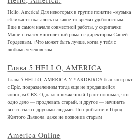
Hello, America!
Hello, America! Для некоторых в группе понятие «музыка
сближает» оказалось на какое-то время судьбоносным.
Еще в самом начале совместной работы, у скрипачки
Маши начался многолетний роман с директором Сашей
Гордеевым. «Что может быть лучше, когда у тебя с
любимым человеком
Глава 5 HELLO, AMERICA
Глава 5 HELLO, AMERICA У YARDBIRDS был контракт
с Epic, подразделением тогда еще не продавшейся
японцам CBS. Однако прожженный Грант понимал, что
одно дело — продлевать старый, и другое — начинать
все сначала с другими людьми. По прибытии в Город
Желтого Дьявола, даже не позвонив старым
America Online