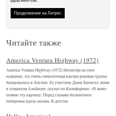
фрагментом.
Продолжение на Литрес
Читайте также
America Ventura Highway (1972)
America Ventura Highway (1972) Несмотря на свое
название, эта очень симпатичная кантри-роковая группа
базировалась в Англии. Ее участник Дьюи Баннелл, живя
в туманном Альбионе, скучал по Калифорнии: «Я живо
помню эту картину. Перед глазами бесконечное
побережье вдоль океана. В детстве