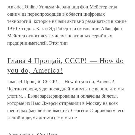
America Online Уильям Фердинанд фон Мейстер стал
одним из первопроходцев в области цифровых
технологий, которые начали активно развиваться в конце
1970-х годов. Как и Эд Робертс из компании Altair, фон
Мейстер относился к числу энергичных серийных
предпринимателей. Этот тип
Глава 4 Прощай, СССР! — How do
you do, America!
Глава 4 Прощай, СССР! — How do you do, America!
Честно говоря, я до последней минуты не верил, что мы
улетим… Были зарезервированы и оплачены билеты,
которые из Нью-Джерси отправили в Москву на всех
шестерых (мы летели вместе с Сергеем Стариковым, его
женой и двумя детьми). Но мы не