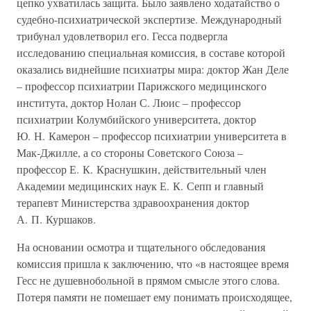
цепко ухватилась защита. Было заявлено ходатайство о
судебно-психиатрической экспертизе. Международный
трибунал удовлетворил его. Гесса подвергла
исследованию специальная комиссия, в составе которой
оказались виднейшие психиатры мира: доктор Жан Деле
– профессор психиатрии Парижского медицинского
института, доктор Нолан С. Люис – профессор
психиатрии Колумбийского университета, доктор
Ю. Н. Камерон – профессор психиатрии университета в
Мак-Джилле, а со стороны Советского Союза –
профессор Е. К. Краснушкин, действительный член
Академии медицинских наук Е. К. Сепп и главный
терапевт Министерства здравоохранения доктор
А. П. Куршаков.
На основании осмотра и тщательного обследования
комиссия пришла к заключению, что «в настоящее время
Гесс не душевнобольной в прямом смысле этого слова.
Потеря памяти не помешает ему понимать происходящее,