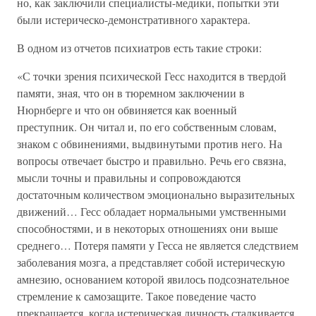
но, как заключили специалисты-медики, попытки эти
были истерическо-демонстративного характера.
В одном из отчетов психиатров есть такие строки:
«С точки зрения психической Гесс находится в твердой
памяти, зная, что он в тюремном заключении в
Нюрнберге и что он обвиняется как военный
преступник. Он читал и, по его собственным словам,
знаком с обвинениями, выдвинутыми против него. На
вопросы отвечает быстро и правильно. Речь его связна,
мысли точны и правильны и сопровождаются
достаточным количеством эмоционально выразительных
движений… Гесс обладает нормальными умственными
способностями, и в некоторых отношениях они выше
среднего… Потеря памяти у Гесса не является следствием
заболевания мозга, а представляет собой истерическую
амнезию, основанием которой явилось подсознательное
стремление к самозащите. Такое поведение часто
прекращается, когда истерическая личность сталкивается