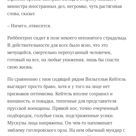
министра иностранных дел, негромко, чуть растягивая
слова, сказал:
– Ничего, отвисится.
Риббентроп сидит в позе некоего непонятого страдальца.
В действительности для всех было ясно, что это
мечущийся, смертельно перепуганный человечек,
готовый на все, на любые унижения, лишь бы спасти
свою жизнь.
По сравнению с ним сидящий рядом Вильгельм Кейтель
выглядит просто браво, хотя и у того на лице нет
признаков оптимизма. Кейтель вполне сохранил и
внешность, и повадки, типичные для представителя
прусской военщины. Прямой нос, точно очерченный
подбородок, голубые глаза, подстриженные усики.
Мускулы лица напряжены. Он чем-то напоминает
эмблему гитлеровского орла. На нем обычный мундир с