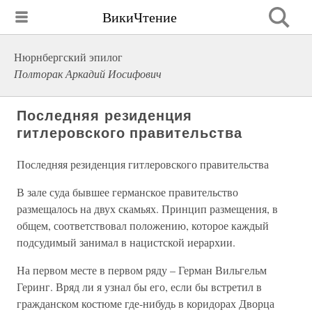
ВикиЧтение
Нюрнбергский эпилог
Полторак Аркадий Иосифович
Последняя резиденция
гитлеровского правительства
Последняя резиденция гитлеровского правительства
В зале суда бывшее германское правительство
размещалось на двух скамьях. Принцип размещения, в
общем, соответствовал положению, которое каждый
подсудимый занимал в нацистской иерархии.
На первом месте в первом ряду – Герман Вильгельм
Геринг. Вряд ли я узнал бы его, если бы встретил в
гражданском костюме где-нибудь в коридорах Дворца