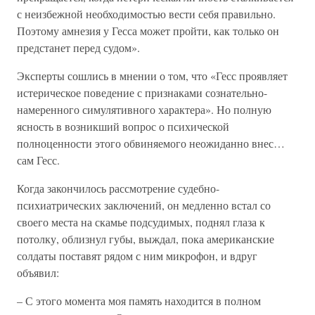
с неизбежной необходимостью вести себя правильно.
Поэтому амнезия у Гесса может пройти, как только он
предстанет перед судом».
Эксперты сошлись в мнении о том, что «Гесс проявляет
истерическое поведение с признаками сознательно-
намеренного симулятивного характера». Но полную
ясность в возникший вопрос о психической
полноценности этого обвиняемого неожиданно внес…
сам Гесс.
Когда закончилось рассмотрение судебно-
психиатрических заключений, он медленно встал со
своего места на скамье подсудимых, поднял глаза к
потолку, облизнул губы, выждал, пока американские
солдаты поставят рядом с ним микрофон, и вдруг
объявил:
– С этого момента моя память находится в полном