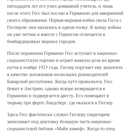
пятнадцати лет его учил домашний учитель, и лишь
после этого Гесс был послан в Германию для завершений
своего образования. Первая мировая война свела Гесса с
Гитлером: они оказались в одном полку. К концу войны
он уже летчик и вместе с Герингом отличается в
бомбардировках мирных городов.
После поражения Германии Гесс вступает в национал-
социалистскую партию и играет важную роль во время
путча в ноябре 1923 года. Гитлер поручает ему захватить
в качестве заложников нескольких руководителей
Баварской республики. Когда путч провалился, Гесс
бежит в Австрию, однако вскоре возвращается в
Германию и подвергается аресту. Его помещают в
тюрьму при форте Ландсберг, где оказался и Гитлер.
Здесь Гесс фактически служит Гитлеру секретарем:
записывает под диктовку большую часть национал-
социалистской библии «Майн кампф». Когда-то отец