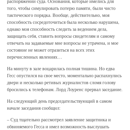
распоряжении суда. Основания, которые имелись для
того, чтобы симулировать потерю памяти, были чисто
тактического порядка. Вообще, действительно, моя
способность сосредоточиться была несколько нарушена,
однако моя способность следить за ведением дела,
защищать себя, ставить вопросы свидетелям и самому
отвечать на задаваемые мне вопросы не утрачена, и мое
состояние не может отразиться на всех этих
перечисленных явлениях…
На минуту в зале воцарилась полная тишина. Но едва
Гесс опустился на свое место, моментально распахнулись
двери и несколько ретивых журналистов сломя голову
бросились к телефонам. Лорд Лоуренс прервал заседание.
На следующий день председательствующий в самом
начале заседания сообщил:
– Суд тщательно рассмотрел заявление защитника и
обвиняемого Гесса и имел возможность выслушать