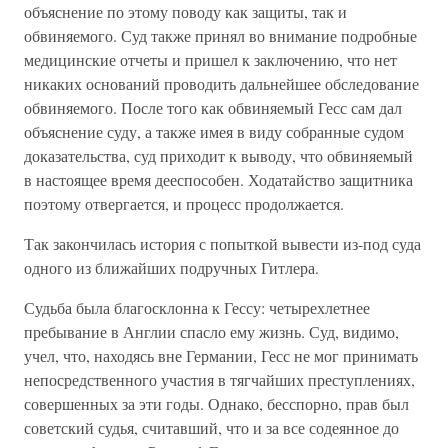
объяснение по этому поводу как защиты, так и
обвиняемого. Суд также принял во внимание подробные
медицинские отчеты и пришел к заключению, что нет
никаких оснований проводить дальнейшее обследование
обвиняемого. После того как обвиняемый Гесс сам дал
объяснение суду, а также имея в виду собранные судом
доказательства, суд приходит к выводу, что обвиняемый
в настоящее время дееспособен. Ходатайство защитника
поэтому отвергается, и процесс продолжается.
Так закончилась история с попыткой вывести из-под суда
одного из ближайших подручных Гитлера.
Судьба была благосклонна к Гессу: четырехлетнее
пребывание в Англии спасло ему жизнь. Суд, видимо,
учел, что, находясь вне Германии, Гесс не мог принимать
непосредственного участия в тягчайших преступлениях,
совершенных за эти годы. Однако, бесспорно, прав был
советский судья, считавший, что и за все содеянное до