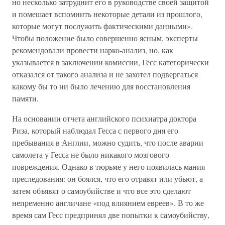
но несколько затруднит его в руководстве своей защитой
и помешает вспомнить некоторые детали из прошлого,
которые могут послужить фактическими данными».
Чтобы положение было совершенно ясным, эксперты
рекомендовали провести нарко-анализ, но, как
указывается в заключении комиссии, Гесс категорически
отказался от такого анализа и не захотел подвергаться
какому бы то ни было лечению для восстановления
памяти.
На основании отчета английского психиатра доктора
Риза, который наблюдал Гесса с первого дня его
пребывания в Англии, можно судить, что после аварии
самолета у Гесса не было никакого мозгового
повреждения. Однако в тюрьме у него появилась мания
преследования: он боялся, что его отравят или убьют, а
затем объявят о самоубийстве и что все это сделают
непременно англичане «под влиянием евреев». В то же
время сам Гесс предпринял две попытки к самоубийству,