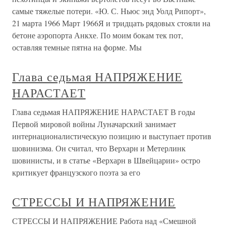
самые тяжелые потери. «Ю. С. Ньюс энд Уолд Рипорт»,
21 марта 1966 Март 1966Я и тридцать рядовых стояли на
бетоне аэропорта Анкхе. По моим бокам тек пот,
оставляя темные пятна на форме. Мы
Глава седьмая НАПРЯЖЕНИЕ
НАРАСТАЕТ
Глава седьмая НАПРЯЖЕНИЕ НАРАСТАЕТ В годы
Первой мировой войны Луначарский занимает
интернационалистическую позицию и выступает против
шовинизма. Он считал, что Верхарн и Метерлинк
шовинисты, и в статье «Верхарн в Швейцарии» остро
критикует французского поэта за его
СТРЕССЫ И НАПРЯЖЕНИЕ
СТРЕССЫ И НАПРЯЖЕНИЕ Pабота над «Смешной