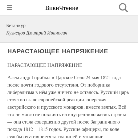
ВикиЧтение
Бетанкур
Кузнецов Дмитрий Иванович
НАРАСТАЮЩЕЕ НАПРЯЖЕНИЕ
НАРАСТАЮЩЕЕ НАПРЯЖЕНИЕ
Александр I прибыл в Царское Село 24 мая 1821 года
после почти годового отсутствия. От поборника
либерализма в нём уже ничего не осталось. Русский царь
стоял во главе европейской реакции, опережая
австрийского и прусского монархов, вместе взятых. Всё
это не могло не повлиять на внутреннюю жизнь страны
— она стала совершенно другой после Заграничного
похода 1812—1815 годов. Русские офицеры, по воле
судьбы очутившиеся за границей и узнавшие