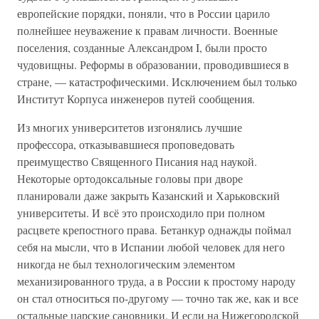
европейские порядки, поняли, что в России царило
полнейшее неуважение к правам личности. Военные
поселения, созданные Александром I, были просто
чудовищны. Реформы в образовании, проводившиеся в
стране, — катастрофическими. Исключением был только
Институт Корпуса инженеров путей сообщения.
Из многих университетов изгонялись лучшие
профессора, отказывавшиеся проповедовать
преимущество Священного Писания над наукой.
Некоторые ортодоксальные головы при дворе
планировали даже закрыть Казанский и Харьковский
университеты. И всё это происходило при полном
расцвете крепостного права. Бетанкур однажды поймал
себя на мысли, что в Испании любой человек для него
никогда не был технологическим элементом
механизированного труда, а в России к простому народу
он стал относиться по-другому — точно так же, как и все
остальные царские сановники. И если на Нижегородской