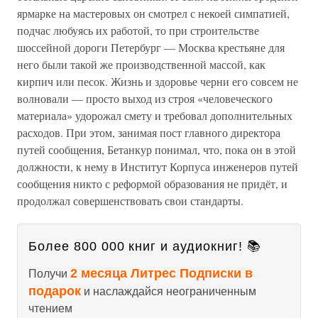
ярмарке на мастеровых он смотрел с некоей симпатией,
подчас любуясь их работой, то при строительстве
шоссейной дороги Петербург — Москва крестьяне для
него были такой же производственной массой, как
кирпич или песок. Жизнь и здоровье черни его совсем не
волновали — просто выход из строя «человеческого
материала» удорожал смету и требовал дополнительных
расходов. При этом, занимая пост главного директора
путей сообщения, Бетанкур понимал, что, пока он в этой
должности, к нему в Институт Корпуса инженеров путей
сообщения никто с реформой образования не придёт, и
продолжал совершенствовать свои стандарты.
Более 800 000 книг и аудиокниг! 📚
2 месяца Литрес Подписки в
Получи
подарок
и наслаждайся неограниченным
чтением