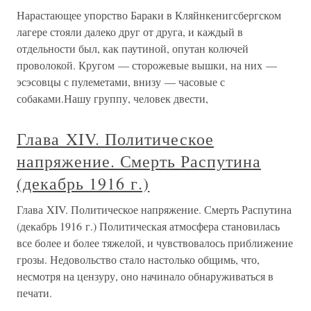
Нарастающее упорство Бараки в Кляйнкенигсбергском
лагере стояли далеко друг от друга, и каждый в
отдельности был, как паутиной, опутан колючей
проволокой. Кругом — сторожевые вышки, на них —
эсэсовцы с пулеметами, внизу — часовые с
собаками.Нашу группу, человек двести,
Глава XIV. Политическое
напряжение. Смерть Распутина
(декабрь 1916 г.)
Глава XIV. Политическое напряжение. Смерть Распутина
(декабрь 1916 г.) Политическая атмосфера становилась
все более и более тяжелой, и чувствовалось приближение
грозы. Недовольство стало настолько общимь, что,
несмотря на цензуру, оно начинало обнаруживаться в
печати.