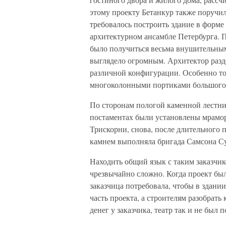
этому проекту Бетанкур также поручил
требовалось построить здание в форме
архитектурном ансамбле Петербурга. 
было получиться весьма внушительным
выглядело огромным. Архитектор разд
различной конфигурации. Особенно то
многоколонными портиками большого о
По сторонам пологой каменной лестни
постаментах были установлены мрамор
Трискорни, снова, после длительного 
камнем выполняла бригада Самсона С
Находить общий язык с таким заказчик
чрезвычайно сложно. Когда проект был
заказчица потребовала, чтобы в здани
часть проекта, а строителям разобрать
денег у заказчика, театр так и не был п