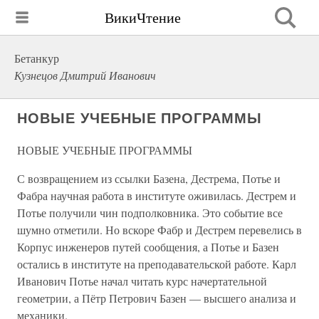
ВикиЧтение
Бетанкур
Кузнецов Дмитрий Иванович
НОВЫЕ УЧЕБНЫЕ ПРОГРАММЫ
НОВЫЕ УЧЕБНЫЕ ПРОГРАММЫ
С возвращением из ссылки Базена, Дестрема, Потье и
Фабра научная работа в институте оживилась. Дестрем и
Потье получили чин подполковника. Это событие все
шумно отметили. Но вскоре Фабр и Дестрем перевелись в
Корпус инженеров путей сообщения, а Потье и Базен
остались в институте на преподавательской работе. Карл
Иванович Потье начал читать курс начертательной
геометрии, а Пётр Петрович Базен — высшего анализа и
механики.