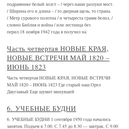
подрамнике белый холст – / через наши разлуки мост.
/ Ширина его и длина – / то дверная щель, то страна.
/ Метр сурового полотна / и четыреста грамм белил, /
словно Библия и война / или лестница без
перил.18 ноября 1942 года я получил на
Часть четвертая НОВЫЕ КРАЯ,
НОВЫЕ ВСТРЕЧИ МАЙ 1820 –
ИЮНЬ 1823
Часть четвертая НОВЫЕ КРАЯ, НОВЫЕ ВСТРЕЧИ
МАЙ 1820 – ИЮНЬ 1823 Где старый наш Орел
Двуглавый Еще шумит минувшей
6. УЧЕБНЫЕ БУДНИ
6. УЧЕБНЫЕ БУДНИ 1 сентября 1950 года начались
занятия. Подъем в 7.00. С 7.45 до 8.30 — завтрак. С 9.00