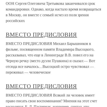
ООН Сергея Олеговича Третьякова заканчивался срок
командировки. Однако, когда настало время возвращаться
в Москву, он вместе с семьей исчез из поля зрения
российских
ВМЕСТО ПРЕДИСЛОВИЯ
ВМЕСТО ПРЕДИСЛОВИЯ Михаил Барышников в
фильме, посвященном памяти Владимира Высоцкого,
рассказывал, что еще в Ленинграде В.В. повел его на
Черную речку (место дуэли Пушкина) и сказал:— Вот
отсюда все началось…Высоцкий остро чувствовал —
переживал — человеческое
ВМЕСТО ПРЕДИСЛОВИЯ
ВМЕСТО ПРЕДИСЛОВИЯ Всякий ли человек имеет
право писать свои воспоминания? Мнения на этот счет
расходятся. Б. Л. Пастернак, например, считал, что