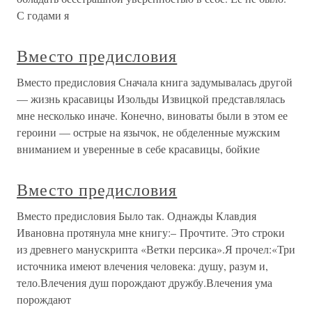
С годами я
Вместо предисловия
Вместо предисловия Сначала книга задумывалась другой
— жизнь красавицы Изольды Извицкой представлялась
мне несколько иначе. Конечно, виноваты были в этом ее
героини — острые на язычок, не обделенные мужским
вниманием и уверенные в себе красавицы, бойкие
Вместо предисловия
Вместо предисловия Было так. Однажды Клавдия
Ивановна протянула мне книгу:– Прочтите. Это строки
из древнего манускрипта «Ветки персика».Я прочел:«Три
источника имеют влечения человека: душу, разум и,
тело.Влечения душ порождают дружбу.Влечения ума
порождают