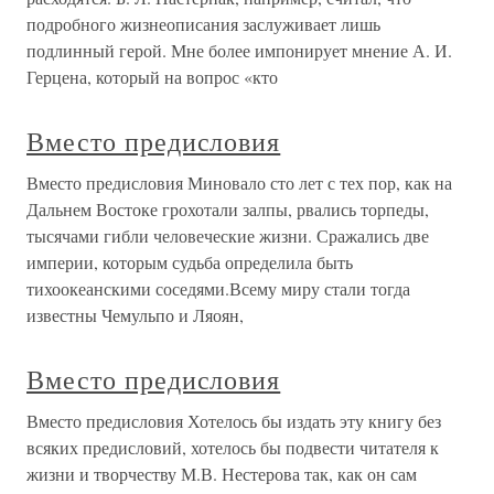
подробного жизнеописания заслуживает лишь
подлинный герой. Мне более импонирует мнение А. И.
Герцена, который на вопрос «кто
Вместо предисловия
Вместо предисловия Миновало сто лет с тех пор, как на
Дальнем Востоке грохотали залпы, рвались торпеды,
тысячами гибли человеческие жизни. Сражались две
империи, которым судьба определила быть
тихоокеанскими соседями.Всему миру стали тогда
известны Чемульпо и Ляоян,
Вместо предисловия
Вместо предисловия Хотелось бы издать эту книгу без
всяких предисловий, хотелось бы подвести читателя к
жизни и творчеству М.В. Нестерова так, как он сам