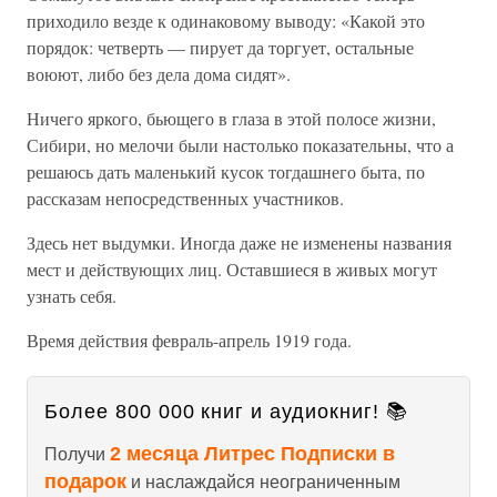
приходило везде к одинаковому выводу: «Какой это
порядок: четверть — пирует да торгует, остальные
воюют, либо без дела дома сидят».
Ничего яркого, бьющего в глаза в этой полосе жизни,
Сибири, но мелочи были настолько показательны, что а
решаюсь дать маленький кусок тогдашнего быта, по
рассказам непосредственных участников.
Здесь нет выдумки. Иногда даже не изменены названия
мест и действующих лиц. Оставшиеся в живых могут
узнать себя.
Время действия февраль-апрель 1919 года.
Более 800 000 книг и аудиокниг! 📚
2 месяца Литрес Подписки в
Получи
подарок
и наслаждайся неограниченным