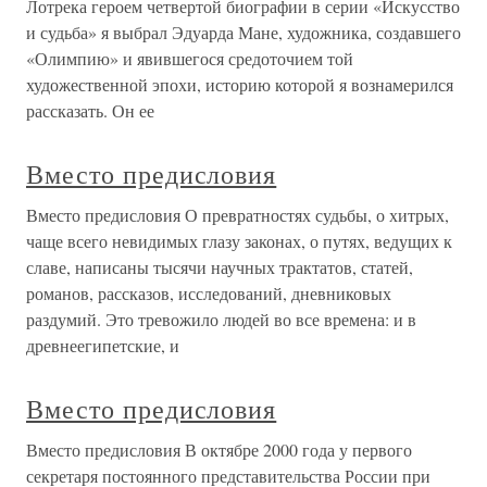
Лотрека героем четвертой биографии в серии «Искусство
и судьба» я выбрал Эдуарда Мане, художника, создавшего
«Олимпию» и явившегося средоточием той
художественной эпохи, историю которой я вознамерился
рассказать. Он ее
Вместо предисловия
Вместо предисловия О превратностях судьбы, о хитрых,
чаще всего невидимых глазу законах, о путях, ведущих к
славе, написаны тысячи научных трактатов, статей,
романов, рассказов, исследований, дневниковых
раздумий. Это тревожило людей во все времена: и в
древнеегипетские, и
Вместо предисловия
Вместо предисловия В октябре 2000 года у первого
секретаря постоянного представительства России при