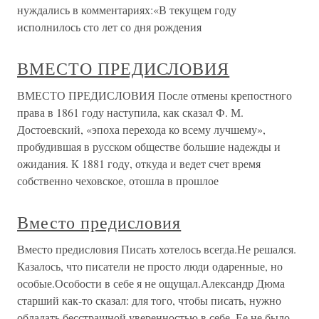
нуждались в комментариях:«В текущем году
исполнилось сто лет со дня рождения
ВМЕСТО ПРЕДИСЛОВИЯ
ВМЕСТО ПРЕДИСЛОВИЯ После отмены крепостного
права в 1861 году наступила, как сказал Ф. М.
Достоевский, «эпоха перехода ко всему лучшему»,
пробудившая в русском обществе большие надежды и
ожидания. К 1881 году, откуда и ведет счет время
собственно чеховское, отошла в прошлое
Вместо предисловия
Вместо предисловия Писать хотелось всегда.Не решался.
Казалось, что писатели не просто люди одаренные, но
особые.Особости в себе я не ощущал.Александр Дюма
старший как-то сказал: для того, чтобы писать, нужно
обладать бесстрашной уверенностью в себе. Ее не было.