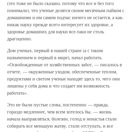
(это тоже не было сказано, потому что все и без того
понимали), что ученые делятся своим месячным пайком с
домашними и им самим подчас ничего не остается, а как-
никак науку прежде всего интересует их здоровье, а
здоровье домашних для науки все-таки не столь
драгоценно.
Дом ученых, первый в нашей стране (а с таким
назначением и первый в мире), начал работать.
«Освобожденные от хозяйственных забот, — писалось в
отчете, — окруженные уходом, обеспеченные теплом,
продуктами и светом ученые находят здесь то, чего они
лишены у себя дома и что создает им возможность
работать».
Это не были пустые слова, постепенно — правда,
гораздо медленнее, чем всем хотелось бы, — жизнь
начала выправляться, болезни, голод и ненастья стали
собирать все меньшую жатву, стали отступать, и все