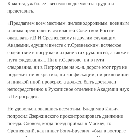
Кажется, уж более «весомого» документа трудно и
представить.
«Предлагаем всем местным, железнодорожным, военным
и иным представителям властей Советской России
оказывать т.В.И.Срезневскому и другим служащим
Академии, едущим вместе с т.Срезневским, всяческое
содействие в погрузке и охране этих рукописей, а также в
пути следования... Ни в г.Саратове, ни в пути
следования, ни в Петрограде на ж.-д. дороге этот груз не
подлежит ни вскрытию, ни конфискации, ни реквизиции
и никакой иной проверке, а должен быть доставлен
непосредственно в Рукописное отделение Академии наук
в Петрограде».
Не удовольствовавшись всем этим, Владимир Ильич
попросил Дзержинского проконтролировать движение
поезда. Словом, когда поезд прибыл в Москву, то
Срезневский, как пишет Бонч-Бруевич, «был в восторге