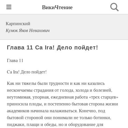
ВикиЧтение
Карпинский
Кумок Яков Невахович
Глава 11 Ca Ira! Дело пойдет!
Глава 11
Ca Ira! Дело пойдет!
Как ни тяжелы были трудности и как ни казались
нескончаемы страдания от голода, холода и болезней,
неутомимая, упорная, ежедневная работа «трех старцев»
приносила плоды, и постепенно бытовая сторона жизни
академиков начинала налаживаться. Конечно, под
бытовой стороной они понимали не только ботинки,
пиджаки, плащи и обеды, но и оборудование для