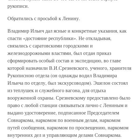
рукописи.
Обратились с просьбой к Ленину.
Владимир Ильич дал ясные и конкретные указания, как
спасти «достояние республики». Не откладывая,
связались с саратовскими городскими и
железнодорожными властями, был отдан приказ
сформировать особый состав и экспедицию, во главе
которой назначили В.И.Срезневского, ученого, хранителя
Рукописною отдела (он однажды водил Владимира
Ильича по отделу, был экскурсоводом). Эшелон состоял
из теплушек и служебного вагона, для отдыха
вооруженной охраны. Срезневскому предоставлено было
право с любой станции связываться лично с Лениным и
выдано удостоверение, подписанное Председателем
Совнаркома, наркомом по военным делам, наркомом
путей сообщения, наркомом по просвещению, наркомом
внутренних дел и управляющим делами Совнаркома.