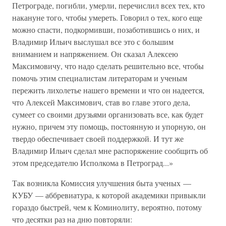
Петрограде, погибли, умерли, перечислил всех тех, кто
накануне того, чтобы умереть. Говорил о тех, кого еще
можно спасти, подкормивши, позаботившись о них, и
Владимир Ильич выслушал все это с большим
вниманием и напряжением. Он сказал Алексею
Максимовичу, что надо сделать решительно все, чтобы
помочь этим специалистам литераторам и ученым
пережить лихолетье нашего времени и что он надеется,
что Алексей Максимович, став во главе этого дела,
сумеет со своими друзьями организовать все, как будет
нужно, причем эту помощь, постоянную и упорную, он
твердо обеспечивает своей поддержкой. И тут же
Владимир Ильич сделал мне распоряжение сообщить об
этом председателю Исполкома в Петроград...»
Так возникла Комиссия улучшения быта ученых —
КУБУ — аббревиатура, к которой академики привыкли
гораздо быстрей, чем к Коминолиту, вероятно, потому
что десятки раз на дню повторяли: