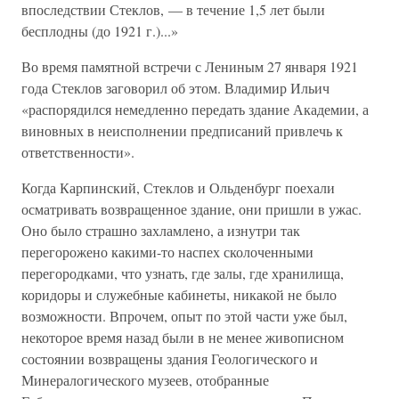
впоследствии Стеклов, — в течение 1,5 лет были
бесплодны (до 1921 г.)...»
Во время памятной встречи с Лениным 27 января 1921
года Стеклов заговорил об этом. Владимир Ильич
«распорядился немедленно передать здание Академии, а
виновных в неисполнении предписаний привлечь к
ответственности».
Когда Карпинский, Стеклов и Ольденбург поехали
осматривать возвращенное здание, они пришли в ужас.
Оно было страшно захламлено, а изнутри так
перегорожено какими-то наспех сколоченными
перегородками, что узнать, где залы, где хранилища,
коридоры и служебные кабинеты, никакой не было
возможности. Впрочем, опыт по этой части уже был,
некоторое время назад были в не менее живописном
состоянии возвращены здания Геологического и
Минералогического музеев, отобранные