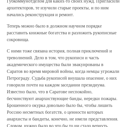
Губкоммунотделом для каких-то своих нужд. Пригласили
архитекторов, те изучили старые проекты, и по ним
начались реконструкция и ремонт.
Теперь можно было в должном научном порядке
расставить книжные богатства и разложить рукописные
сокровища.
С ними тоже связана история, полная приключений и
треволнений. Дело в том, что рукописи и часть
академического имущества были эвакуированы в
Саратов во время мировой войны, когда немцы угрожали
Петрограду. Судьба рукописей внушала опасение, о них
говорили почти на каждом заседании президиума.
Известно было, что в Саратове неспокойно,
бесчинствуют анархиствующие банды, нередки пожары.
Брошенного окурка довольно было бы, чтобы лишить
Россию несметных богатств, о ценности которых
анархисты и бандиты, конечно, не имели представления.
Словом, нужно было во что бы то ни стало вернуть