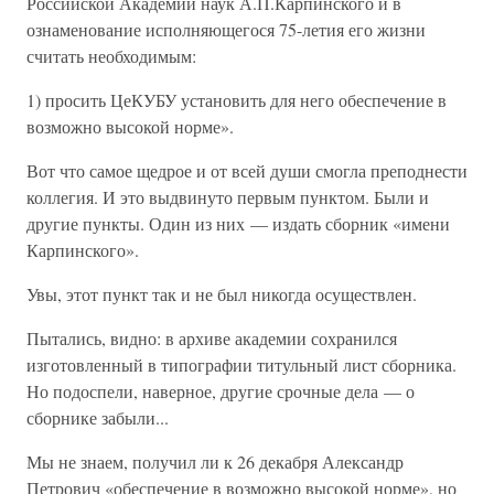
Российской Академии наук А.П.Карпинского и в
ознаменование исполняющегося 75-летия его жизни
считать необходимым:
1) просить ЦеКУБУ установить для него обеспечение в
возможно высокой норме».
Вот что самое щедрое и от всей души смогла преподнести
коллегия. И это выдвинуто первым пунктом. Были и
другие пункты. Один из них — издать сборник «имени
Карпинского».
Увы, этот пункт так и не был никогда осуществлен.
Пытались, видно: в архиве академии сохранился
изготовленный в типографии титульный лист сборника.
Но подоспели, наверное, другие срочные дела — о
сборнике забыли...
Мы не знаем, получил ли к 26 декабря Александр
Петрович «обеспечение в возможно высокой норме», но