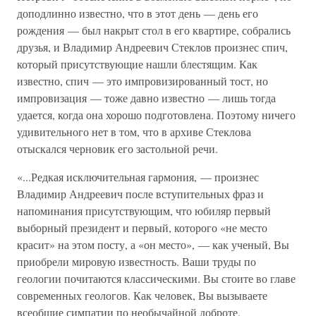
доподлинно известно, что в этот день — день его
рождения — был накрыт стол в его квартире, собрались
друзья, и Владимир Андреевич Стеклов произнес спич,
который присутствующие нашли блестящим. Как
известно, спич — это импровизированный тост, но
импровизация — тоже давно известно — лишь тогда
удается, когда она хорошо подготовлена. Поэтому ничего
удивительного нет в том, что в архиве Стеклова
отыскался черновик его застольной речи.
«...Редкая исключительная гармония, — произнес
Владимир Андреевич после вступительных фраз и
напоминания присутствующим, что юбиляр первый
выборный президент и первый, которого «не место
красит» на этом посту, а «он место», — как ученый, Вы
приобрели мировую известность. Ваши труды по
геологии почитаются классическими. Вы стоите во главе
современных геологов. Как человек, Вы вызываете
всеобщие симпатии по необычайной доброте,