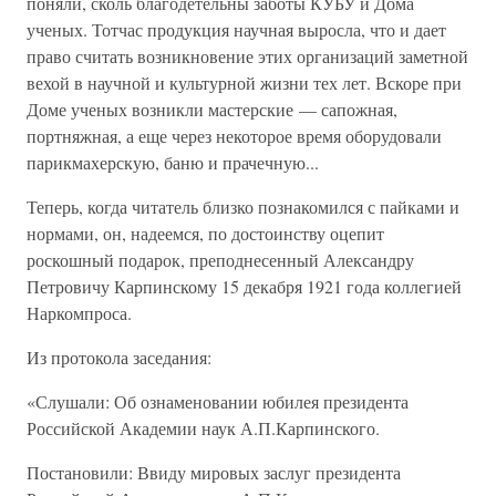
поняли, сколь благодетельны заботы КУБУ и Дома
ученых. Тотчас продукция научная выросла, что и дает
право считать возникновение этих организаций заметной
вехой в научной и культурной жизни тех лет. Вскоре при
Доме ученых возникли мастерские — сапожная,
портняжная, а еще через некоторое время оборудовали
парикмахерскую, баню и прачечную...
Теперь, когда читатель близко познакомился с пайками и
нормами, он, надеемся, по достоинству оцепит
роскошный подарок, преподнесенный Александру
Петровичу Карпинскому 15 декабря 1921 года коллегией
Наркомпроса.
Из протокола заседания:
«Слушали: Об ознаменовании юбилея президента
Российской Академии наук А.П.Карпинского.
Постановили: Ввиду мировых заслуг президента