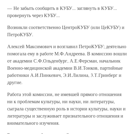
— Не забыть сообщить в КУБУ... заглянуть в КУБУ...
провернуть через КУБУ...
Возникли соответственно ЦентроКУБУ (или ЦеКУБУ) и
ПетроКУБУ.
Алексей Максимович и возглавил ПетроКУБУ; деятельно
помогала ему в работе М.Ф.Андреева. В комиссию вошли
от академии С.Ф.Ольденбург, А.Е.Ферсман, начальник
Военно-медицинской академии В.И.Тонков, партийные
работники А.И.Пинкевич, Э.И.Лилина, 3.Т.Гринберг и
другие.
Работа этой комиссии, не имевшей прямого отношения
ни к проблемам культуры, ни науки, ни литературы,
сыграла существенную роль в истории культуры, науки и
литературы и заслуживает признательного отношения и
внимательного изучения.