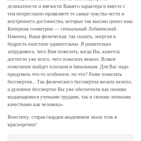
деликатности и мягкости Вашего характера и вместе с
тем непрестанно проявляете те самые чувства чести и
внутреннего достоинства, которые так высоко ценил наш
Коперник геометрии — гениальный Лобачевский.
Наконец, Ваша физическая, так сказать, энергия и
бодрость поистине удивительны. Я решительно
затрудняюсь, чего Вам пожелать, когда Вы, кажется,
достигли уже всего, чего пожелать можно. Всякое
пожелание выйдет плоским и банальным. Для Вас надо
придумать что-то особенное, но что? Разве пожелать
бессмертия... Так физического бессмертия желать нелепо,
а духовное бессмертие Вы уже обеспечили как своими
выдающимися учеными трудами, так и своими личными
качествами как человека».
Воистину, старая гвардия академиков знала толк в
красноречии!