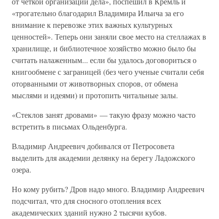
от четкой организации дела», поспешил в Кремль и
«трогательно благодарил Владимира Ильича за его
внимание к перевозке этих важных культурных
ценностей». Теперь они заняли свое место на стеллажах в
хранилище, и библиотечное хозяйство можно было бы
считать налаженным... если бы удалось договориться о
книгообмене с заграницей (без чего ученые считали себя
оторванными от животворных споров, от обмена
мыслями и идеями) и протопить читальные залы.
«Стеклов занят дровами» — такую фразу можно часто
встретить в письмах Ольденбурга.
Владимир Андреевич добивался от Петросовета
выделить для академии делянку на берегу Ладожского
озера.
Но кому рубить? Дров надо много. Владимир Андреевич
подсчитал, что для сносного отопления всех
академических зданий нужно 2 тысячи кубов.