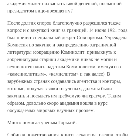
академия может похвастать такой депешой, посланной
президентом вице-президенту?
После долгих споров благополучно разрешился также
вопрос и с закупкой книг за границей. 14 июня 1921 года
был принят специальный декрет Совнаркома. Учреждена
Комиссия по закупке и распределению заграничной
литературы (сокращенно Коминолит, привыкнуть к
аббревиатурам старики академики никак не могли и
вечно потешались над этим Коминолитом, именуя его
«каменнолитным», «камнелитом» и так далее). В
зарубежных странах создавались агентства и конторы,
которые, получая заявки от ученых, должны были
закупать и посылать им требуемую литературу. Таким
образом, довольно скоро академия вошла в курс
обсуждаемых мировых научных проблем.
Много помогал ученым Горький.
Собирал пожертвования, книги, лекарства, следил, чтобы