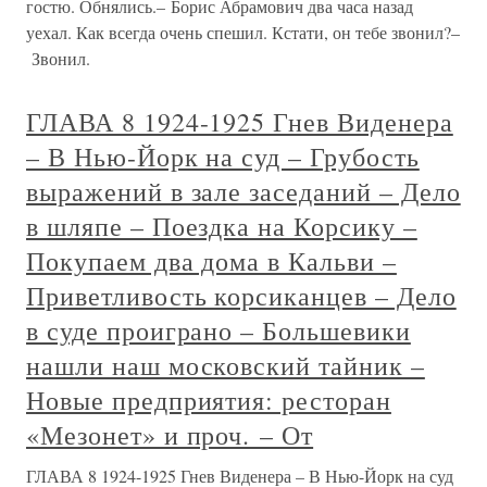
гостю. Обнялись.– Борис Абрамович два часа назад
уехал. Как всегда очень спешил. Кстати, он тебе звонил?–
Звонил.
ГЛАВА 8 1924-1925 Гнев Виденера
– В Нью-Йорк на суд – Грубость
выражений в зале заседаний – Дело
в шляпе – Поездка на Корсику –
Покупаем два дома в Кальви –
Приветливость корсиканцев – Дело
в суде проиграно – Большевики
нашли наш московский тайник –
Новые предприятия: ресторан
«Мезонет» и проч. – От
ГЛАВА 8 1924-1925 Гнев Виденера – В Нью-Йорк на суд