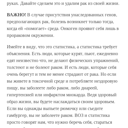
руках. Давайте сделаем это и удалим рак из своей жизни.
ВАЖНО!
В случае присутствия унаследованных генов,
предполагающих рак, болезнь возникнет только тогда,
когда ей «помогает» среда. Онкоген проявит себя лишь в
прораковом окружении.
Имейте в виду, что это статистика, а статистика требует
объяснения. Есть люди, которые курят, пьют, ежедневно
едят неизвестно что, не делают физических упражнений,
толстеют и не болеют раком. И есть люди, которые себя
очень берегут и тем не менее страдают от рака. Но если
вы живете в токсичной среде и потребляете нездоровую
пищу, вы заболеете либо раком, либо диареей,
гипертензией или инфарктом миокарда. Ведя здоровый
образ жизни, вы будете наслаждаться своим здоровьем.
Если вы однажды выпьете рюмочку или съедите
гамбургер, вы не заболеете раком. ВОЗ и статистика
просто говорят нам, что нужно беречь себя, стараться