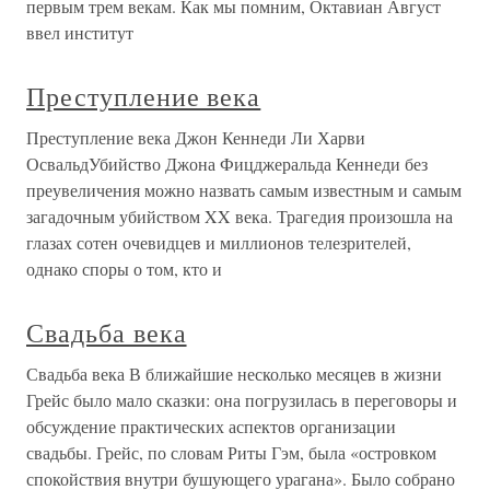
первым трем векам. Как мы помним, Октавиан Август
ввел институт
Преступление века
Преступление века Джон Кеннеди Ли Харви
ОсвальдУбийство Джона Фицджеральда Кеннеди без
преувеличения можно назвать самым известным и самым
загадочным убийством XX века. Трагедия произошла на
глазах сотен очевидцев и миллионов телезрителей,
однако споры о том, кто и
Свадьба века
Свадьба века В ближайшие несколько месяцев в жизни
Грейс было мало сказки: она погрузилась в переговоры и
обсуждение практических аспектов организации
свадьбы. Грейс, по словам Риты Гэм, была «островком
спокойствия внутри бушующего урагана». Было собрано