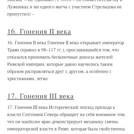
Лужниках и ни одного матча с участием Стрельцова не
пропустил) –
16. Гонения II века
16. Гонения II века Гонения II века открывает император
Траян (правил в 98–117 гг.), прославившийся тем, что
отказался принимать бесконечные доносы жителей
Римской империи, которые давно научились таким
образом расправляться друг с другом, а особенно с
христианами, легко
17. Гонения III века
17. Гонения III века Исторический эпизод прихода к
власти Септимия Севера обращает на себя внимание тем,
что он наиболее ярко демонстрирует механику смены
императорской власти в Риме, которая была свойственна