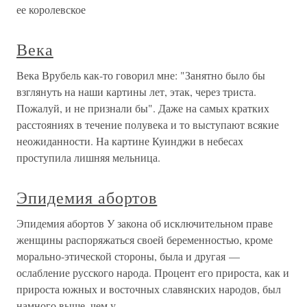
ее королевское
Века
Века Врубель как-то говорил мне: "Занятно было бы
взглянуть на наши картины лет, этак, через триста.
Пожалуй, и не признали бы". Даже на самых кратких
расстояниях в течение полувека и то выступают всякие
неожиданности. На картине Куинджи в небесах
проступила лишняя мельница.
Эпидемия абортов
Эпидемия абортов У закона об исключительном праве
женщины распоряжаться своей беременностью, кроме
морально-этической стороны, была и другая —
ослабление русского народа. Процент его прироста, как и
прироста южных и восточных славянских народов, был
намного выше, чем у