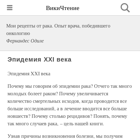
ВикиЧтение
Мои рецепты от рака. Опыт врача, победившего
онкологию
Фернандес Одиле
Эпидемия XXI века
Эпидемия XXI века
Почему мы говорим об эпидемии рака? Отчего так много
молодых болеет раком? Почему увеличивается
количество смертельных исходов, когда проводится все
больше исследований, а в лечение вводится все больше
новшеств? Почему столько рецидивов? Понять, почему
так много случаев рака, – цель нашей книги.
Узнав причины возникновения болезни, мы получим