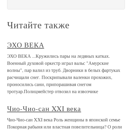
Читайте также
ЭХО ВЕКА
ЭХО ВЕКА ...Кружились пары на ледяных катках.
Военный духовой оркестр играл вальс "Амурские
волны", пар валил из труб. Дворники в белых фартуках
расчищали снег. Поскрипывали валенки прохожих,
проносились сани, припорашивая снегом
тротуар.Полицмейстер отвозил на извозчике
Чио-Чио-сан XXI века
Чио-Чио-сан XXI века Роль женщины в японской семье
Покорная рабыня или властная повелительница? О роли