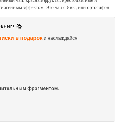
гиогенным эффектом. Это чай с Явы, или ортосифон.
книг! 📚
писки в подарок
и наслаждайся
омительным фрагментом.