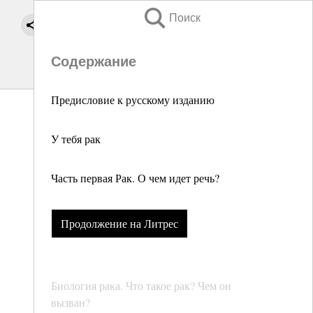
Поиск
Содержание
Предисловие к русскому изданию
У тебя рак
Часть первая Рак. О чем идет речь?
Продолжение на Литрес
Биология рака. Что такое рак? Чем он
вызван?