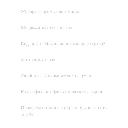
Жирорастворимые витамины
Микро– и макроэлементы
Вода и рак. Можно ли пить воду из крана?
Фитохимия и рак
Свойства фитохимических веществ
Классификация фитохимических средств
Продукты питания, которым нужно сказать
«нет!»