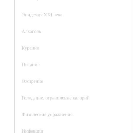
Эпидемия XXI века
Алкоголь
Курение
Питание
Ожирение
Голодание, ограничение калорий
Физические упражнения
Инфекции