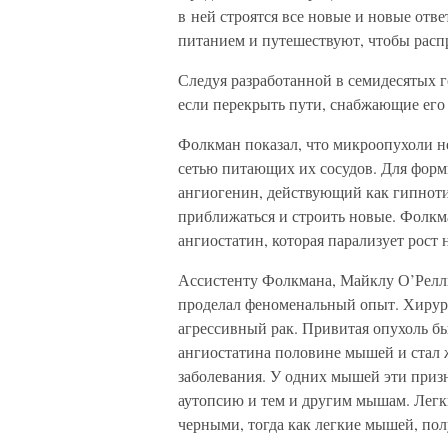
в ней строятся все новые и новые отв
питанием и путешествуют, чтобы распр
Следуя разработанной в семидесятых 
если перекрыть пути, снабжающие его 
Фолкман показал, что микроопухоли н
сетью питающих их сосудов. Для фор
ангиогенин, действующий как гипнотиз
приближаться и строить новые. Фолкма
ангиостатин, которая парализует рост
Ассистенту Фолкмана, Майклу О’Релли
проделал феноменальный опыт. Хирург
агрессивный рак. Привитая опухоль быс
ангиостатина половине мышей и стал 
заболевания. У одних мышей эти призн
аутопсию и тем и другим мышам. Легк
черными, тогда как легкие мышей, по