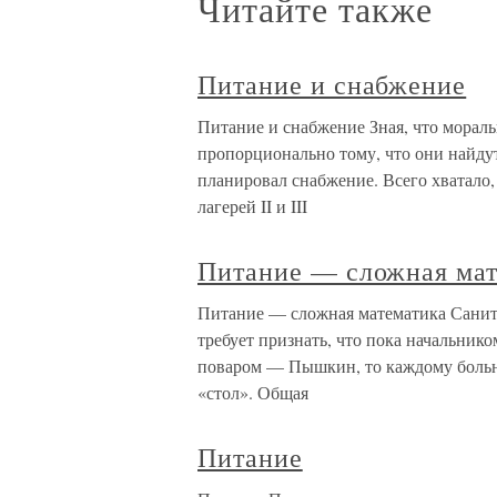
Читайте также
Питание и снабжение
Питание и снабжение Зная, что мораль
пропорционально тому, что они найдут
планировал снабжение. Всего хватало, 
лагерей II и III
Питание — сложная мат
Питание — сложная математика Санит
требует признать, что пока начальник
поваром — Пышкин, то каждому больно
«стол». Общая
Питание