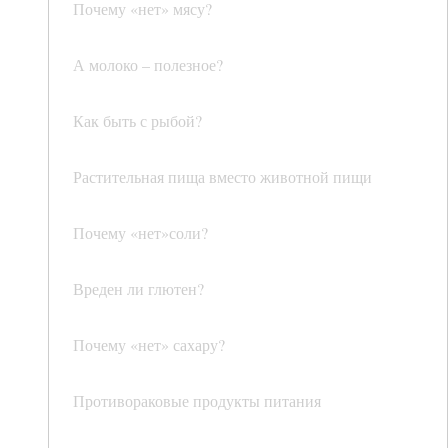
Почему «нет» мясу?
А молоко – полезное?
Как быть с рыбой?
Растительная пища вместо животной пищи
Почему «нет»соли?
Вреден ли глютен?
Почему «нет» сахару?
Противораковые продукты питания