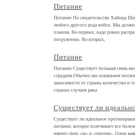
Питание
Питание По свидетельству Хайнца Шаф
любого другого рода войск. Мы должн
планом. Во-первых, надо ровно распре
погружении. Во-вторых,
Питание
Питание Существует большая связь ме
страдаем.Обычно мы осваиваем питани
зависимости от страны количество и т
странах случаев рака
Существует ли идеальн
Существует ли идеальное противорако
питание, которое излечивает все боле
имеют свои «за» и «против». Одни вам 