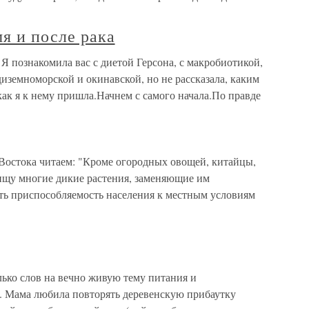
мя и после рака
 Я познакомила вас с диетой Герсона, с макробиотикой,
диземноморской и окинавской, но не рассказала, каким
как я к нему пришла.Начнем с самого начала.По правде
Востока читаем: "Кроме огородных овощей, китайцы,
ищу многие дикие растения, заменяющие им
ть приспособляемость населения к местным условиям
 слов на вечно живую тему питания и
. Мама любила повторять деревенскую прибаутку