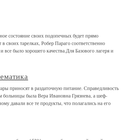
ное состояние своих подопечных будет прямо
 в своих тарелках, Робер Параго соответственно
и все было хорошего качества.Для Базового лагеря и
ематика
ары приносят в раздаточную питание. Справедливость
ом больницы была Вера Ивановна Грязнева, а шеф-
му давали все те продукты, что полагались на его