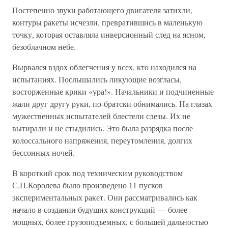
Постепенно звуки работающего двигателя затихли,
контуры ракеты исчезли, превратившись в маленькую
точку, которая оставляла инверсионный след на ясном,
безоблачном небе.
Вырвался вздох облегчения у всех, кто находился на
испытаниях. Послышались ликующие возгласы,
восторженные крики «ура!». Начальники и подчиненные
жали друг другу руки, по-братски обнимались. На глазах
мужественных испытателей блестели слезы. Их не
вытирали и не стыдились. Это была разрядка после
колоссального напряжения, переутомления, долгих
бессонных ночей.
В короткий срок под техническим руководством
С.П.Королева было произведено 11 пусков
экспериментальных ракет. Они рассматривались как
начало в создании будущих конструкций — более
мощных, более грузоподъемных, с большей дальностью