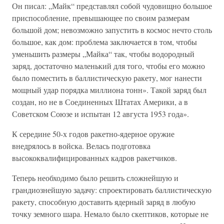
Он писал: „Майк“ представлял собой чудовищно большое
приспособление, превышающее по своим размерам
большой дом; невозможно запустить в космос нечто столь
большое, как дом: проблема заключается в том, чтобы
уменьшить размеры „Майка“ так, чтобы водородный
заряд, достаточно маленький для того, чтобы его можно
было поместить в баллистическую ракету, мог нанести
мощный удар порядка миллиона тонн». Такой заряд был
создан, но не в Соединенных Штатах Америки, а в
Советском Союзе и испытан 12 августа 1953 года».
К середине 50-х годов ракетно-ядерное оружие
внедрялось в войска. Велась подготовка
высококвалифицированных кадров ракетчиков.
Теперь необходимо было решить сложнейшую и
грандиознейшую задачу: спроектировать баллистическую
ракету, способную доставить ядерный заряд в любую
точку земного шара. Немало было скептиков, которые не