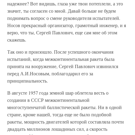
надежнее? Вот видишь, глаза уже твои потеплели, а это
значит, ты согласен со мной. Давай больше не будем
поднимать вопрос о смене руководителя испытателей.
Носов прекрасный организатор, грамотный инженер, и я
верю, что ты, Сергей Павлович, еще сам мне об этом
скажешь.
Так оно и произошло. После успешного окончания
испытаний, когда межконтинентальная ракета была
принята на вооружение, Сергей Павлович извинился
перед А.И.Носовым, поблагодарил его за
принципиальность.
В августе 1957 года земной шар облетела весть о
создании в СССР межконтинентальной
многоступенчатой баллистической ракеты. Ни в одной
стране, кроме нашей, тогда еще не было подобной
ракеты, мощность двигателей которой составляла почти
двадцать миллионов лошадиных сил, а скорость