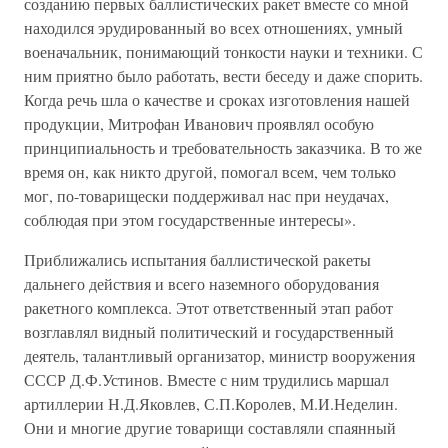
созданию первых баллистических ракет вместе со мной
находился эрудированный во всех отношениях, умный
военачальник, понимающий тонкости науки и техники. С
ним приятно было работать, вести беседу и даже спорить.
Когда речь шла о качестве и сроках изготовления нашей
продукции, Митрофан Иванович проявлял особую
принципиальность и требовательность заказчика. В то же
время он, как никто другой, помогал всем, чем только
мог, по-товарищески поддерживал нас при неудачах,
соблюдая при этом государственные интересы».
Приближались испытания баллистической ракеты
дальнего действия и всего наземного оборудования
ракетного комплекса. Этот ответственный этап работ
возглавлял видный политический и государственный
деятель, талантливый организатор, министр вооружения
СССР Д.Ф.Устинов. Вместе с ним трудились маршал
артиллерии Н.Д.Яковлев, С.П.Королев, М.И.Неделин.
Они и многие другие товарищи составляли спаянный