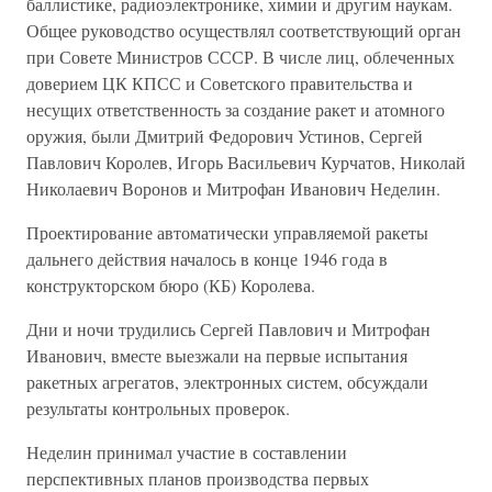
баллистике, радиоэлектронике, химии и другим наукам.
Общее руководство осуществлял соответствующий орган
при Совете Министров СССР. В числе лиц, облеченных
доверием ЦК КПСС и Советского правительства и
несущих ответственность за создание ракет и атомного
оружия, были Дмитрий Федорович Устинов, Сергей
Павлович Королев, Игорь Васильевич Курчатов, Николай
Николаевич Воронов и Митрофан Иванович Неделин.
Проектирование автоматически управляемой ракеты
дальнего действия началось в конце 1946 года в
конструкторском бюро (КБ) Королева.
Дни и ночи трудились Сергей Павлович и Митрофан
Иванович, вместе выезжали на первые испытания
ракетных агрегатов, электронных систем, обсуждали
результаты контрольных проверок.
Неделин принимал участие в составлении
перспективных планов производства первых