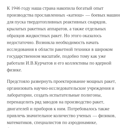
К 1946 году наша страна накопила богатый опыт
производства прославленных «катюш» — боевых машин
для пуска твердотопливных реактивных снарядов,
крылатых ракетных аппаратов, а также отдельных
образцов жидкостных ракет. Но этого оказалось
недостаточно. Возникла необходимость начать
исследования в области ракетной техники в широком
государственном масштабе, подобно тому как уже
работали И.В.Курчатов и его коллективы по ядерной
физике.
Предстояло развернуть проектирование мощных ракет,
организовать научно-исследовательские учреждения и
лаборатории, создать испытательные полигоны,
перенацелить ряд заводов на производство ракет,
двигателей и приборов к ним. Потребовалось также
привлечь значительное количество ученых — физиков,
математиков, специалистов по аэродинамике,