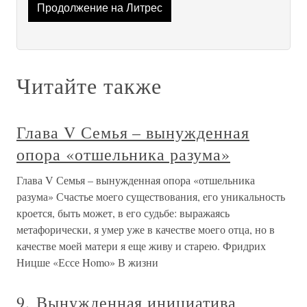
Продолжение на Литрес
Читайте также
Глава V Семья – вынужденная
опора «отшельника разума»
Глава V Семья – вынужденная опора «отшельника
разума» Счастье моего существования, его уникальность
кроется, быть может, в его судьбе: выражаясь
метафорически, я умер уже в качестве моего отца, но в
качестве моей матери я еще живу и старею. Фридрих
Ницше «Ессе Homo» В жизни
9. Вынужденная инициатива