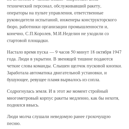
технический персонал, обслуживавший ракету,
операторы на пульте управления, ответственные
руководители испытаний, инженеры конструкторского
бюро, работники организации промышленности и,
конечно, С.П.Королев, М.И.Неделин не уходили со
стартовой площадки.
Настало время пуска — 9 часов 50 минут 18 октября 1947
года. Люди в укрытии. В звенящей тишине подаются
четкие слова команды. Слышен щелчок пусковой кнопки.
Заработала автоматика двигательной установки, и
бушующее, ревущее пламя вырвалось из сопла.
Содрогнулась земля. И в этот же момент стройный
многометровый корпус ракеты медленно, как бы нехотя,
поднялся ввысь.
Люди молча слушали неведомую ранее грохочущую
песню.