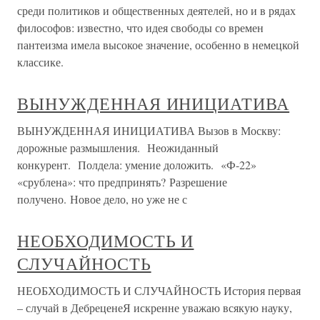
среди политиков и общественных деятелей, но и в рядах
философов: известно, что идея свободы со времен
пантеизма имела высокое значение, особенно в немецкой
классике.
ВЫНУЖДЕННАЯ ИНИЦИАТИВА
ВЫНУЖДЕННАЯ ИНИЦИАТИВА Вызов в Москву:
дорожные размышления. Неожиданный
конкурент. Полдела: умение доложить. «Ф-22»
«срублена»: что предпринять? Разрешение
получено. Новое дело, но уже не с
НЕОБХОДИМОСТЬ И
СЛУЧАЙНОСТЬ
НЕОБХОДИМОСТЬ И СЛУЧАЙНОСТЬ История первая
– случай в ДебреценеЯ искренне уважаю всякую науку,