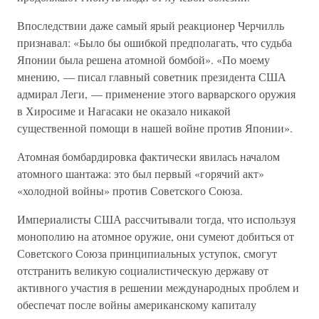
Впоследствии даже самый ярый реакционер Черчилль
признавал: «Было бы ошибкой предполагать, что судьба
Японии была решена атомной бомбой». «По моему
мнению, — писал главный советник президента США
адмирал Леги, — применение этого варварского оружия
в Хиросиме и Нагасаки не оказало никакой
существенной помощи в нашей войне против Японии».
Атомная бомбардировка фактически явилась началом
атомного шантажа: это был первый «горячий акт»
«холодной войны» против Советского Союза.
Империалисты США рассчитывали тогда, что используя
монополию на атомное оружие, они сумеют добиться от
Советского Союза принципиальных уступок, смогут
отстранить великую социалистическую державу от
активного участия в решении международных проблем и
обеспечат после войны американскому капиталу