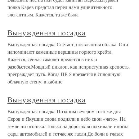
полка Карев предстал перед нами удивительного
элегантным. Кажется, та же была
Вынужденная посадка
Вынужденная посадка Светает, появляются облака. Они
напоминают каменные вершины горного хребта.
Кажется, сейчас самолет врежется в них и
разобьется.Мощный циклон, как неприступная крепость,
преграждает путь. Когда ПЕ-8 врезается в сплошную
облачную стену, в кабине
Вынужденная посадка
Вынужденная посадка Поздним вечером того же дня
Серов и Якушин слова подняли в небо свои «чато». На
земле ни огонька. Только на дорогах вспыхивали иногда
фары автомобилей и тотчас же гасли.До боли в глазах