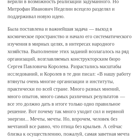
верили в возможность реализации задуманного. Но
Митрофан Иванович Неделин всецело разделял и
поддерживал новую идею.
Была поставлена и важнейшая задача — выход в
космическое пространство и начало его систематического
изучения в мирных целях, в интересах народного
хозяйства. Выполнение этих заданий возлагалось на ряд
организаций, возглавляемых конструкторским бюро
Сергея Павловича Королева. Разрастались масштабы
исследований, и Королев в те дни писал: «В нашу работу
втянуты очень многие организации и институты,
практически по всей стране. Много разных мнений,
много опытов, много самых различных результатов —
все это должно дать в итоге только одно правильное
решение. Вот почему так много уходит сил и нервной
энергии... Мечты, мечты. Но, впрочем, человек без
мечтаний все равно, что птица без крыльев. А сейчас
близка к осуществлению, пожалуй, самая заветная мечта