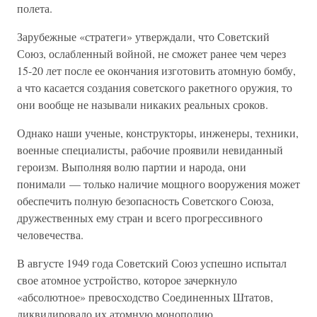
полета.
Зарубежные «стратеги» утверждали, что Советский
Союз, ослабленный войной, не сможет ранее чем через
15-20 лет после ее окончания изготовить атомную бомбу,
а что касается создания советского ракетного оружия, то
они вообще не называли никаких реальных сроков.
Однако наши ученые, конструкторы, инженеры, техники,
военные специалисты, рабочие проявили невиданный
героизм. Выполняя волю партии и народа, они
понимали — только наличие мощного вооружения может
обеспечить полную безопасность Советского Союза,
дружественных ему стран и всего прогрессивного
человечества.
В августе 1949 года Советский Союз успешно испытал
свое атомное устройство, которое зачеркнуло
«абсолютное» превосходство Соединенных Штатов,
ликвидировало их атомную монополию.