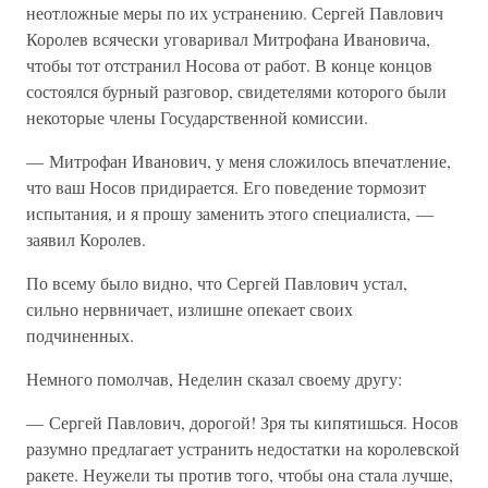
неотложные меры по их устранению. Сергей Павлович
Королев всячески уговаривал Митрофана Ивановича,
чтобы тот отстранил Носова от работ. В конце концов
состоялся бурный разговор, свидетелями которого были
некоторые члены Государственной комиссии.
— Митрофан Иванович, у меня сложилось впечатление,
что ваш Носов придирается. Его поведение тормозит
испытания, и я прошу заменить этого специалиста, —
заявил Королев.
По всему было видно, что Сергей Павлович устал,
сильно нервничает, излишне опекает своих
подчиненных.
Немного помолчав, Неделин сказал своему другу:
— Сергей Павлович, дорогой! Зря ты кипятишься. Носов
разумно предлагает устранить недостатки на королевской
ракете. Неужели ты против того, чтобы она стала лучше,