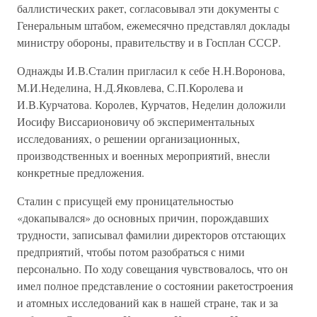
баллистических ракет, согласовывал эти документы с
Генеральным штабом, ежемесячно представлял доклады
министру обороны, правительству и в Госплан СССР.
Однажды И.В.Сталин пригласил к себе Н.Н.Воронова,
М.И.Неделина, Н.Д.Яковлева, С.П.Королева и
И.В.Курчатова. Королев, Курчатов, Неделин доложили
Иосифу Виссарионовичу об экспериментальных
исследованиях, о решении организационных,
производственных и военных мероприятий, внесли
конкретные предложения.
Сталин с присущей ему проницательностью
«докапывался» до основных причин, порождавших
трудности, записывал фамилии директоров отстающих
предприятий, чтобы потом разобраться с ними
персонально. По ходу совещания чувствовалось, что он
имел полное представление о состоянии ракетостроения
и атомных исследований как в нашей стране, так и за