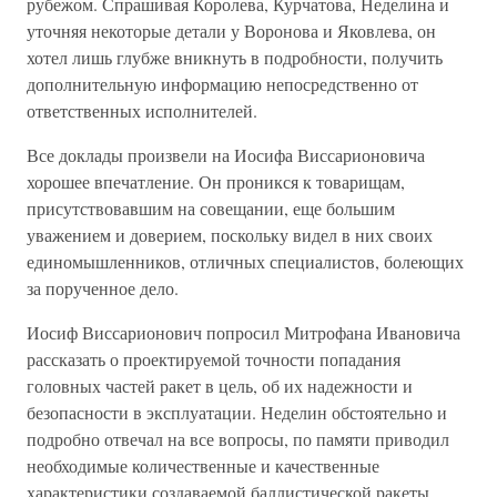
рубежом. Спрашивая Королева, Курчатова, Неделина и
уточняя некоторые детали у Воронова и Яковлева, он
хотел лишь глубже вникнуть в подробности, получить
дополнительную информацию непосредственно от
ответственных исполнителей.
Все доклады произвели на Иосифа Виссарионовича
хорошее впечатление. Он проникся к товарищам,
присутствовавшим на совещании, еще большим
уважением и доверием, поскольку видел в них своих
единомышленников, отличных специалистов, болеющих
за порученное дело.
Иосиф Виссарионович попросил Митрофана Ивановича
рассказать о проектируемой точности попадания
головных частей ракет в цель, об их надежности и
безопасности в эксплуатации. Неделин обстоятельно и
подробно отвечал на все вопросы, по памяти приводил
необходимые количественные и качественные
характеристики создаваемой баллистической ракеты,