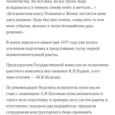
человечества. Во все века, во все эпохи люди
вглядывались в темную синеву небес и мечтали...»
«Безграничная книга Познания и Жизни листается нами
здесь впервые. Надо быстрее понять, осмыслить то или
иное событие, явление и затем безошибочно дать
решение».
В конце апреля и в начале мая 1957 года уже велась
усиленная подготовка к предстоящему пуску первой
межконтинентальной ракеты.
Председателем Государственной комиссии по испытанию
ракетного комплекса был назначен К.Н.Руднев, а его
заместителем — М.И.Неделин.
По рекомендации Неделина испытатели полигона во
главе с инженером А.И.Носовым очень внимательно и
строго вели подготовку и проверку всех систем ракеты и,
естественно, находили ряд недоработок, предлагая
сотрудникам конструкторского бюро принимать