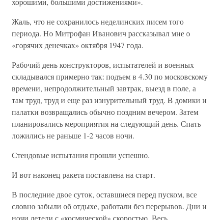
хорошими, большими достижениями».
Жаль, что не сохранилось неделинских писем того
периода. Но Митрофан Иванович рассказывал мне о
«горячих денечках» октября 1947 года.
Рабочий день конструкторов, испытателей и военных
складывался примерно так: подъем в 4.30 по московскому
времени, непродолжительный завтрак, выезд в поле, а
там труд, труд и еще раз изнурительный труд. В домики и
палатки возвращались обычно поздним вечером. Затем
планировались мероприятия на следующий день. Спать
ложились не раньше 1-2 часов ночи.
Стендовые испытания прошли успешно.
И вот наконец ракета поставлена на старт.
В последние двое суток, оставшиеся перед пуском, все
словно забыли об отдыхе, работали без перерывов. Дни и
ночи летели с «космической» скоростью. Весь