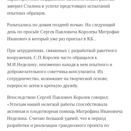
заверил Сталина в успехе предстоящих испытаний
опытных образцов.
Разъехались по домам поздней ночью. На следующий
день по просьбе Сергея Павловича Королева Митрофан
Иванович в который уже раз приехал в КБ...
При затруднениях, связанных с разработкой ракетного
вооружения, С.П.Королев часто обращался к
М.И.Неделину, неизменно находя в нем опытного и
доброжелательного советчика-консультанта. Их
сотрудничество, возникшее на творческой основе,
переросло затем в крепкую дружбу.
Впоследствии Сергей Павлович Королев говорил:
«Успехам нашей нелегкой работы способствовала
активная и плодотворная помощь Митрофана Ивановича
Неделина. Считаю большой удачей, что в период
разработки и реализации грандиозного проекта по