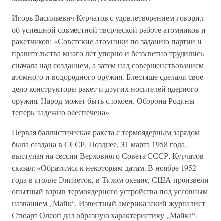
Игорь Васильевич Курчатов с удовлетворением говорил
об успешной совместной творческой работе атомников и
ракетчиков: «Советские атомники по заданию партии и
правительства много лет упорно и беззаветно трудились
сначала над созданием, а затем над совершенствованием
атомного и водородного оружия. Блестяще сделали свое
дело конструкторы ракет и других носителей ядерного
оружия. Народ может быть спокоен. Оборона Родины
теперь надежно обеспечена».
Первая баллистическая ракета с термоядерным зарядом
была создана в СССР. Позднее, 31 марта 1958 года,
выступая на сессии Верховного Совета СССР, Курчатов
сказал: «Обратимся к некоторым датам. В ноябре 1952
года в атолле Эниветок, в Тихом океане, США произвели
опытный взрыв термоядерного устройства под условным
названием „Майк“. Известный американский журналист
Стюарт Олсоп дал образную характеристику „Майка“.