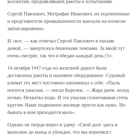
коллектив, предъявлявший ракеты к испытаниям.
Сергей Павлович, Митрофан Иванович, их подчиненные
и представители промышленности выехали на полигон
заблаговременно.
И «все, — как отмечал Сергей Павлович в письме
домой, — завертелось бешеными темпами. За мной тут
очень смотрят, так что я обедаю каждый день (!)».
14 октября 1947 года по железной дороге были
доставлены ракеты и наземное оборудование. Суровый
климат тех мест постоянно напоминал о себе. «Пыль
носится ужасная, — писал Королев. — Жара днем, холод
ночью. Нехватка воды. И эта унылая солончаковая степь
кругом. Наше подвижное жилище просто как оазис. Но
бывать в нем приходится мало».
Однако он твердо верил в удачу: «Свой долг здесь я
выполню до конца и убежден, что мы вернемся с