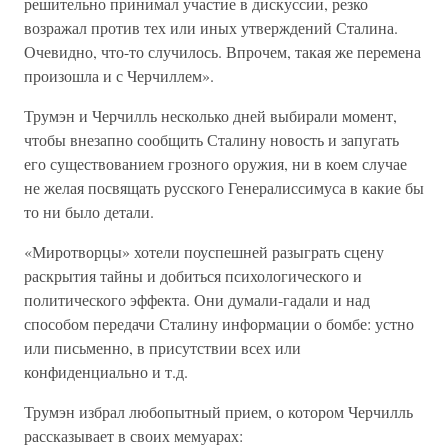
решительно принимал участие в дискуссии, резко
возражал против тех или иных утверждений Сталина.
Очевидно, что-то случилось. Впрочем, такая же перемена
произошла и с Черчиллем».
Трумэн и Черчилль несколько дней выбирали момент,
чтобы внезапно сообщить Сталину новость и запугать
его существованием грозного оружия, ни в коем случае
не желая посвящать русского Генералиссимуса в какие бы
то ни было детали.
«Миротворцы» хотели поуспешней разыграть сцену
раскрытия тайны и добиться психологического и
политического эффекта. Они думали-гадали и над
способом передачи Сталину информации о бомбе: устно
или письменно, в присутствии всех или
конфиденциально и т.д.
Трумэн избрал любопытный прием, о котором Черчилль
рассказывает в своих мемуарах: