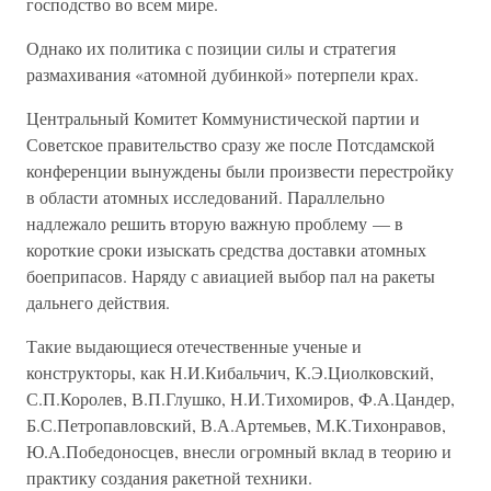
господство во всем мире.
Однако их политика с позиции силы и стратегия
размахивания «атомной дубинкой» потерпели крах.
Центральный Комитет Коммунистической партии и
Советское правительство сразу же после Потсдамской
конференции вынуждены были произвести перестройку
в области атомных исследований. Параллельно
надлежало решить вторую важную проблему — в
короткие сроки изыскать средства доставки атомных
боеприпасов. Наряду с авиацией выбор пал на ракеты
дальнего действия.
Такие выдающиеся отечественные ученые и
конструкторы, как Н.И.Кибальчич, К.Э.Циолковский,
С.П.Королев, В.П.Глушко, Н.И.Тихомиров, Ф.А.Цандер,
Б.С.Петропавловский, В.А.Артемьев, М.К.Тихонравов,
Ю.А.Победоносцев, внесли огромный вклад в теорию и
практику создания ракетной техники.