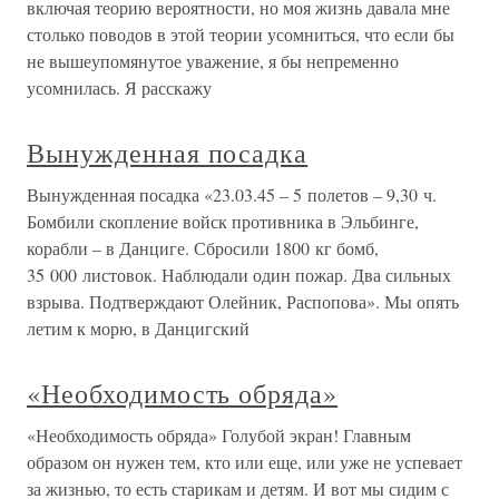
включая теорию вероятности, но моя жизнь давала мне
столько поводов в этой теории усомниться, что если бы
не вышеупомянутое уважение, я бы непременно
усомнилась. Я расскажу
Вынужденная посадка
Вынужденная посадка «23.03.45 – 5 полетов – 9,30 ч.
Бомбили скопление войск противника в Эльбинге,
корабли – в Данциге. Сбросили 1800 кг бомб,
35 000 листовок. Наблюдали один пожар. Два сильных
взрыва. Подтверждают Олейник, Распопова». Мы опять
летим к морю, в Данцигский
«Необходимость обряда»
«Необходимость обряда» Голубой экран! Главным
образом он нужен тем, кто или еще, или уже не успевает
за жизнью, то есть старикам и детям. И вот мы сидим с