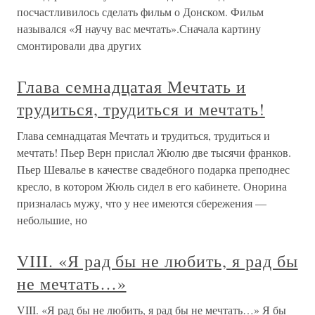
посчастливилось сделать фильм о Донском. Фильм
назывался «Я научу вас мечтать».Сначала картину
смонтировали два других
Глава семнадцатая Мечтать и
трудиться, трудиться и мечтать!
Глава семнадцатая Мечтать и трудиться, трудиться и
мечтать! Пьер Верн прислал Жюлю две тысячи франков.
Пьер Шевалье в качестве свадебного подарка преподнес
кресло, в котором Жюль сидел в его кабинете. Онорина
призналась мужу, что у нее имеются сбережения —
небольшие, но
VIII. «Я рад бы не любить, я рад бы
не мечтать…»
VIII. «Я рад бы не любить, я рад бы не мечтать…» Я бы