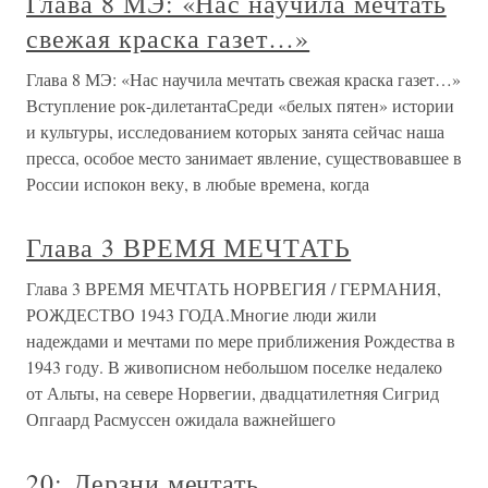
Глава 8 МЭ: «Нас научила мечтать
свежая краска газет…»
Глава 8 МЭ: «Нас научила мечтать свежая краска газет…»
Вступление рок-дилетантаСреди «белых пятен» истории
и культуры, исследованием которых занята сейчас наша
пресса, особое место занимает явление, существовавшее в
России испокон веку, в любые времена, когда
Глава 3 ВРЕМЯ МЕЧТАТЬ
Глава 3 ВРЕМЯ МЕЧТАТЬ НОРВЕГИЯ / ГЕРМАНИЯ,
РОЖДЕСТВО 1943 ГОДА.Многие люди жили
надеждами и мечтами по мере приближения Рождества в
1943 году. В живописном небольшом поселке недалеко
от Альты, на севере Норвегии, двадцатилетняя Сигрид
Опгаард Расмуссен ожидала важнейшего
20: Дерзни мечтать