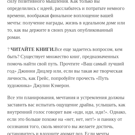
силу позитивного мышления. Как только вы
определились с идеей, расслабьтесь и потратьте немного
времени, воображая финальное воплощение вашей
мечты: получение награды, жизнь в идеальном доме или
то, как вы держите в своих руках опубликованный
роман.
ЧИТАЙТЕ КНИГИ.
?
Все еще задаетесь вопросом, кем
быть? Существует множество книг, предназначенных
помочь найти свой путь. Прочтите «Ваш самый лучший
год» Джинни Дицлер или, если вы такая же творческая
личность, как Грейс, попробуйте прочесть «Путь
художника» Джулии Кэмерон.
Все эти планирования, мечтания и устремления должны
заставить вас испытать ощущение драйва, услышать, как
внутренний голос говорит вам «иди, иди, иди!». Однако,
если это больше похоже на «нет, нет, нет!» и панику от
осознания того, сколь многого вы желаете достичь,
остановитесь и вдохните аромат роз. Если мечты