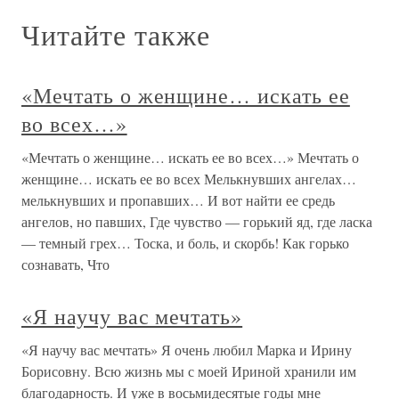
Читайте также
«Мечтать о женщине… искать ее
во всех…»
«Мечтать о женщине… искать ее во всех…» Мечтать о
женщине… искать ее во всех Мелькнувших ангелах…
мелькнувших и пропавших… И вот найти ее средь
ангелов, но павших, Где чувство — горький яд, где ласка
— темный грех… Тоска, и боль, и скорбь! Как горько
сознавать, Что
«Я научу вас мечтать»
«Я научу вас мечтать» Я очень любил Марка и Ирину
Борисовну. Всю жизнь мы с моей Ириной хранили им
благодарность. И уже в восьмидесятые годы мне