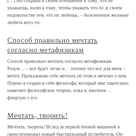
[…] Но сохрани в своем отношении к тому, что не
уважаешь, волю к тому, чтобы уважать что-то; в своем
недовольстве тем, что не любишь, – болезненное желание
любить кого-то;
Способ правильно мечтать
согласно метафизикам
Способ правильно мечтать согласно метафизикам
Разум… – все будет легко и… потому что все для меня –
мечта. Приказываю себе мечтать об этом и мечтаю о нем.
Порою я создаю в себе философа, который мне тщательно
намечает философские теории, пока я, язычник…
флиртую с его
Мечтать, творить!
Мечтать, творить! Вслед за первой боевой машиной я
сконструировал новый быстроходный истребитель. Он