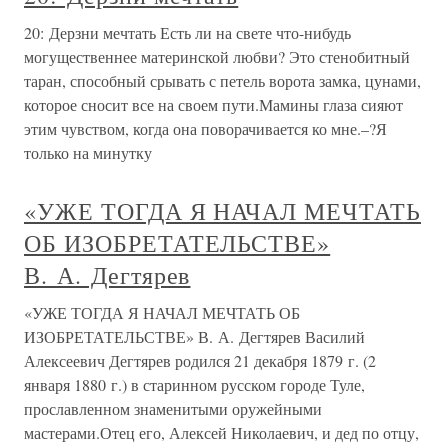
20: Дерзни мечтать Есть ли на свете что-нибудь
могущественнее материнской любви? Это стенобитный
таран, способный срывать с петель ворота замка, цунами,
которое сносит все на своем пути.Мамины глаза сияют
этим чувством, когда она поворачивается ко мне.–?Я
только на минутку
«УЖЕ ТОГДА Я НАЧАЛ МЕЧТАТЬ
ОБ ИЗОБРЕТАТЕЛЬСТВЕ»
В. А. Дегтярев
«УЖЕ ТОГДА Я НАЧАЛ МЕЧТАТЬ ОБ
ИЗОБРЕТАТЕЛЬСТВЕ» В. А. Дегтярев Василий
Алексеевич Дегтярев родился 21 декабря 1879 г. (2
января 1880 г.) в старинном русском городе Туле,
прославленном знаменитыми оружейными
мастерами.Отец его, Алексей Николаевич, и дед по отцу,