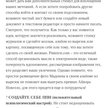
может дать вам дополнительный стимул для воплощения
ваших мечтаний. А если хотите попробовать другие
способы войти в контакт со своим подсознанием,
возьмите чистый лист бумаги или создайте новый
документ в текстовом редакторе и просто начните писать.
Смотрите, что получается. Как только у вас появится
идея, которую захочется реализовать, возьмите стопку
журналов и сделайте коллаж, альбом из вырезок или
картину, посвященную себе или тому, что вы хотите
сделать со своей жизнью. Pinterest.com – это отличный
способ организовать мысли в электронном виде, также
почерпнуть вдохновение, рассматривая изображения тех,
кто разделяет ваши увлечения. Однако помните, что
простое размещение фото Мадонны в своем альбоме из
вырезок не поможет вам выиграть премию Айвора
Новелло, для этого придется еще и потрудиться!
СОЗДАЙТЕ СЕБЕ ППН (положительный
?
психологический настрой)
. Не стоит недооценивать