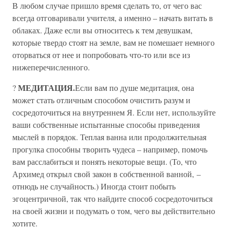
В любом случае пришло время сделать то, от чего вас
всегда отговаривали учителя, а именно – начать витать в
облаках. Даже если вы относитесь к тем девушкам,
которые твердо стоят на земле, вам не помешает немного
оторваться от нее и попробовать что-то или все из
нижеперечисленного.
МЕДИТАЦИЯ.
?
Если вам по душе медитация, она
может стать отличным способом очистить разум и
сосредоточиться на внутреннем Я. Если нет, используйте
ваши собственные испытанные способы приведения
мыслей в порядок. Теплая ванна или продолжительная
прогулка способны творить чудеса – например, помочь
вам расслабиться и понять некоторые вещи. (То, что
Архимед открыл свой закон в собственной ванной, –
отнюдь не случайность.) Иногда стоит побыть
эгоцентричной, так что найдите способ сосредоточиться
на своей жизни и подумать о том, чего вы действительно
хотите.