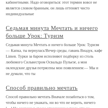
кабинетными. Надо оговориться: этот термин вовсе не
является словом бранным, он лишь оттеняет чисто
индивидуальные
Седьмая минута Мечтать и ничего
больше Урок: Туризм
Седьмая минута Мечтать и ничего больше Урок: Туризм
— Капка, ты вернулась!Вечер среды, гавань Виадук, кафе
Limon. Турки за баром исполняют подборку из столь
любимого Сильвестром Освальдо Пульезе, а мои
оклендские друзья потрясены мои появлением:— Мы и
не думали, что ты
Способ правильно мечтать
Способ правильно мечтать Вначале позаботься о том,
чтобы ничего не уважать, ни во что не верить, ничего