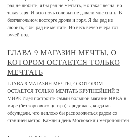
рад не любить, я бы рад не мечтать, Но такая весна, но
такая заря, И всю ночь соловьи не давали мне спать, В
безглагольном восторге дрожа и горя. Я бы рад не
любить, я бы рад не мечтать, Но весь вечер вчера тот
ручей под
ГЛАВА 9 МАГАЗИН МЕЧТЫ, О
КОТОРОМ ОСТАЕТСЯ ТОЛЬКО
МЕЧТАТЬ
ГЛАВА 9 МАГАЗИН МЕЧТЫ, О КОТОРОМ
ОСТАЕТСЯ ТОЛЬКО МЕЧТАТЬ КРУПНЕЙШИЙ В
МИРЕ Идея построить самый большой магазин ИКЕА в
мире (без торгового центра) зародилась, когда мы
обсуждали, что неплохо бы расположиться рядом со
станцией метро. Каждый день Московский метрополитен