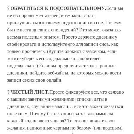
ОБРАТИТЬСЯ К ПОДСОЗНАТЕЛЬНОМУ.
?
Если вы
не из породы мечтателей, возможно, стоит
прислушиваться к своему подсознанию во сне. Почему
бы не вести дневник сновидений? Это может оказаться
весьма полезным опытом. Просто держите дневник у
своей кровати и используйте его для записи снов, как
только проснетесь. (Купите блокнот с замочком, если
хотите уберечь его содержимое от любителей
подглядывать.) Если вы предпочитаете электронные
дневники, найдите веб-сайты, на которых можно вести
записи своих снов онлайн.
ЧИСТЫЙ ЛИСТ.
?
Просто фиксируйте все, что связано
с вашими заветными желаниями: списки, даты в
дневниках, случайные мысли… все это может оказаться
полезным. Почему бы не записывать свои замыслы
каждый год первого января? То, что вы видите свои
желания, написанные черным по белому (или красным),