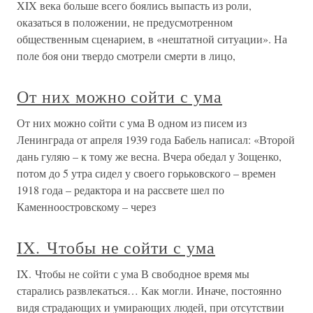
XIX века больше всего боялись выпасть из роли,
оказаться в положении, не предусмотренном
общественным сценарием, в «нештатной ситуации». На
поле боя они твердо смотрели смерти в лицо,
От них можно сойти с ума
От них можно сойти с ума В одном из писем из
Ленинграда от апреля 1939 года Бабель написал: «Второй
дань гуляю – к тому же весна. Вчера обедал у Зощенко,
потом до 5 утра сидел у своего горьковского – времен
1918 года – редактора и на рассвете шел по
Каменноостровскому – через
IX. Чтобы не сойти с ума
IX. Чтобы не сойти с ума В свободное время мы
старались развлекаться… Как могли. Иначе, постоянно
видя страдающих и умирающих людей, при отсутствии