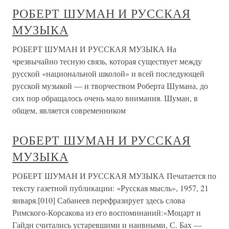
РОБЕРТ ШУМАН И РУССКАЯ
МУЗЫКА
РОБЕРТ ШУМАН И РУССКАЯ МУЗЫКА На
чрезвычайно тесную связь, которая существует между
русской «национальной школой» и всей последующей
русской музыкой — и творчеством Роберта Шумана, до
сих пор обращалось очень мало внимания. Шуман, в
общем, является современником
РОБЕРТ ШУМАН И РУССКАЯ
МУЗЫКА
РОБЕРТ ШУМАН И РУССКАЯ МУЗЫКА Печатается по
тексту газетной публикации: «Русская мысль», 1957, 21
января.[010] Сабанеев перефразирует здесь слова
Римского-Корсакова из его воспоминаний:«Моцарт и
Гайдн считались устаревшими и наивными, С. Бах —