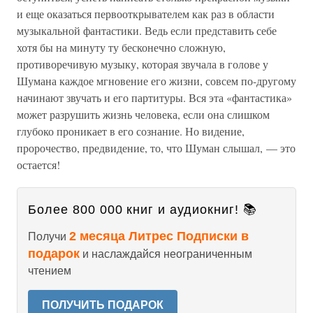
и еще оказаться первооткрывателем как раз в области
музыкальной фантастики. Ведь если представить себе
хотя бы на минуту ту бесконечно сложную,
противоречивую музыку, которая звучала в голове у
Шумана каждое мгновение его жизни, совсем по-другому
начинают звучать и его партитуры. Вся эта «фантастика»
может разрушить жизнь человека, если она слишком
глубоко проникает в его сознание. Но видение,
пророчество, предвидение, то, что Шуман слышал, — это
остается!
Более 800 000 книг и аудиокниг! 📚
2 месяца Литрес Подписки в
Получи
подарок
и наслаждайся неограниченным
чтением
ПОЛУЧИТЬ ПОДАРОК