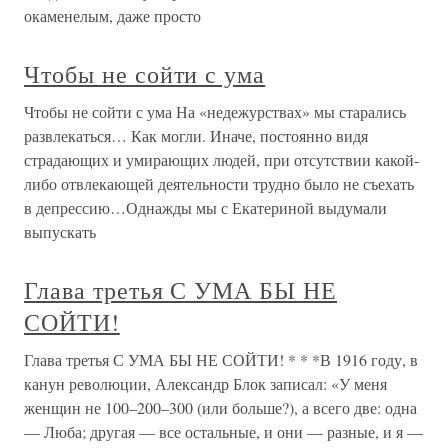
окаменелым, даже просто
Чтобы не сойти с ума
Чтобы не сойти с ума На «недежурствах» мы старались
развлекаться… Как могли. Иначе, постоянно видя
страдающих и умирающих людей, при отсутствии какой-
либо отвлекающей деятельности трудно было не съехать
в депрессию…Однажды мы с Екатериной выдумали
выпускать
Глава третья С УМА БЫ НЕ
СОЙТИ!
Глава третья С УМА БЫ НЕ СОЙТИ! * * *В 1916 году, в
канун революции, Александр Блок записал: «У меня
женщин не 100–200–300 (или больше?), а всего две: одна
— Люба; другая — все остальные, и они — разные, и я —