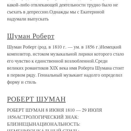
какой-либо отвлекающей деятельности трудно было не
съехать в депрессию.Однажды мы с Екатериной
надумали выпускать
Шуман Роберт
Шуман Роберт (род. в 1810 г. — ум. в 1856 г.)Немецкий
композитор, истоком музыкальной лирики которого стало
его чувство к единственной возлюбленной.Среди
великих романтиков XIX века имя Роберта Шумана стоит
в первом ряду. Гениальный музыкант надолго определил
форму и стиль
РОБЕРТ ШУМАН
РОБЕРТ ШУМАН 8 ИЮНЯ 1810 — 29 ИЮЛЯ
1856АСТРОЛОГИЧЕСКИЙ ЗНАК:
БЛИЗНЕЦЫНАЦИОНАЛЬНОСТЬ:
НЕМЕЦМУЗЫКАЛЬНЫЙ СТИЛЬ: