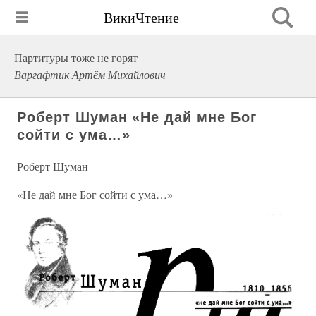
ВикиЧтение
Партитуры тоже не горят
Варгафтик Артём Михайлович
Роберт Шуман «Не дай мне Бог
сойти с ума…»
Роберт Шуман
«Не дай мне Бог сойти с ума…»