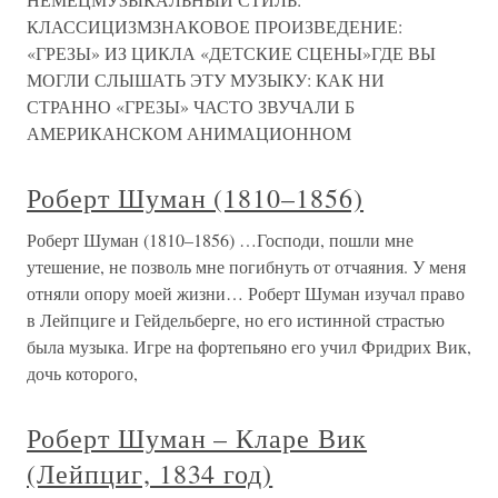
КЛАССИЦИЗМЗНАКОВОЕ ПРОИЗВЕДЕНИЕ:
«ГРЕЗЫ» ИЗ ЦИКЛА «ДЕТСКИЕ СЦЕНЫ»ГДЕ ВЫ
МОГЛИ СЛЫШАТЬ ЭТУ МУЗЫКУ: КАК НИ
СТРАННО «ГРЕЗЫ» ЧАСТО ЗВУЧАЛИ Б
АМЕРИКАНСКОМ АНИМАЦИОННОМ
Роберт Шуман (1810–1856)
Роберт Шуман (1810–1856) …Господи, пошли мне
утешение, не позволь мне погибнуть от отчаяния. У меня
отняли опору моей жизни… Роберт Шуман изучал право
в Лейпциге и Гейдельберге, но его истинной страстью
была музыка. Игре на фортепьяно его учил Фридрих Вик,
дочь которого,
Роберт Шуман – Кларе Вик
(Лейпциг, 1834 год)