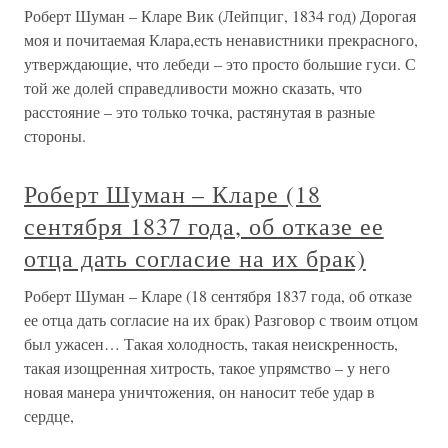
Роберт Шуман – Кларе Вик (Лейпциг, 1834 год) Дорогая
моя и почитаемая Клара,есть ненавистники прекрасного,
утверждающие, что лебеди – это просто большие гуси. С
той же долей справедливости можно сказать, что
расстояние – это только точка, растянутая в разные
стороны.
Роберт Шуман – Кларе (18
сентября 1837 года, об отказе ее
отца дать согласие на их брак)
Роберт Шуман – Кларе (18 сентября 1837 года, об отказе
ее отца дать согласие на их брак) Разговор с твоим отцом
был ужасен… Такая холодность, такая неискренность,
такая изощренная хитрость, такое упрямство – у него
новая манера уничтожения, он наносит тебе удар в
сердце,