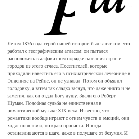
Летом 1856 года герой нашей истории был занят тем, что
работал с географическим атласом: он пытался
расположить в алфавитном порядке названия стран и
городов из этого атласа. Посетителей, которые
приходили навестить его в психиатрической лечебнице в
Энденихе на Рейне, он не узнавал. Потом он объявил
голодовку, а затем так сладко заснул, что даже никто и не
заметил, как он отдал Богу душу. Звали его Роберт
Шуман. Подобная судьба не единственная в
романтической музыке XIX века. Известно, что
романтики вообще играют с огнем чувств и эмоций, они
ходят по лезвию, по краю пропасти. Иногда
останавливаются в шаге, даже в полушаге от безумия. И