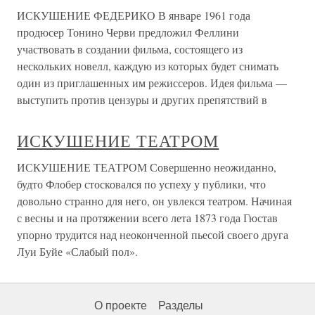
ИСКУШЕНИЕ ФЕДЕРИКО В январе 1961 года
продюсер Тонино Черви предложил Феллини
участвовать в создании фильма, состоящего из
нескольких новелл, каждую из которых будет снимать
один из приглашенных им режиссеров. Идея фильма —
выступить против цензуры и других препятствий в
ИСКУШЕНИЕ ТЕАТРОМ
ИСКУШЕНИЕ ТЕАТРОМ Совершенно неожиданно,
будто Флобер стосковался по успеху у публики, что
довольно странно для него, он увлекся театром. Начиная
с весны и на протяжении всего лета 1873 года Гюстав
упорно трудится над неоконченной пьесой своего друга
Луи Буйе «Слабый пол».
О проекте
Разделы