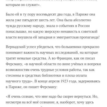
которым он служит».
Было ей в ту пору восемьдесят два года, в Париже она
жила уже пятьдесят шесть лет. Она была абсолютно
чужда русскому народу, знала о событиях в России
понаслышке, но какую зверскую ненависть к советской
власти внушила ей западная и эмигрантская пропаганда!
Вернадский успел убедиться, что большевики прекрасно
понимают важность научных исследований, на которые
тратят немалые средства. А во Франции, как он писал
Ферсману, «в научной области по вине учёных и вопреки
возможностям очень трудные условия работы, так как
стеснены в средствах библиотеки и плоха оплата
научного труда». В конце апреля 1923 года, задерживаясь
в Париже, он пишет Ферсману:
«Я очень сознаю, что мне надо бы скорее вернуться. Но,
несмотря на всё моё сознание, я, наоборот, хочу здесь