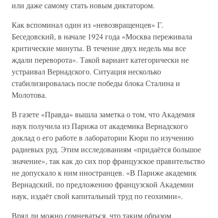
или даже самому стать новым диктатором.
Как вспоминал один из «невозвращенцев» Г.
Беседовский, в начале 1924 года «Москва переживала
критические минуты. В течение двух недель мы все
ждали переворота». Такой вариант категорически не
устраивал Вернадского. Ситуация несколько
стабилизировалась после победы блока Сталина и
Молотова.
В газете «Правда» вышла заметка о том, что Академия
наук получила из Парижа от академика Вернадского
доклад о его работе в лаборатории Кюри по изучению
радиевых руд. Этим исследованиям «придаётся большое
значение», так как до сих пор французское правительство
не допускало к ним иностранцев. «В Париже академик
Вернадский, по предложению французской Академии
наук, издаёт свой капитальный труд по геохимии».
Вряд ли можно сомневаться, что таким образом