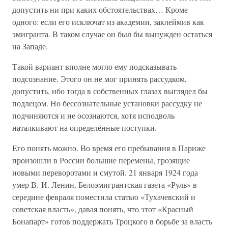
допустить ни при каких обстоятельствах… Кроме
одного: если его исключат из академии, заклеймив как
эмигранта. В таком случае он был бы вынужден остаться
на Западе.
Такой вариант вполне могло ему подсказывать
подсознание. Этого он не мог принять рассудком,
допустить, ибо тогда в собственных глазах выглядел бы
подлецом. Но бессознательные установки рассудку не
подчиняются и не осознаются, хотя исподволь
наталкивают на определённые поступки.
Его понять можно. Во время его пребывания в Париже
произошли в России большие перемены, грозящие
новыми переворотами и смутой. 21 января 1924 года
умер В. И. Ленин. Белоэмигрантская газета «Руль» в
середине февраля поместила статью «Тухачевский и
советская власть», давая понять, что этот «Красный
Бонапарт» готов поддержать Троцкого в борьбе за власть