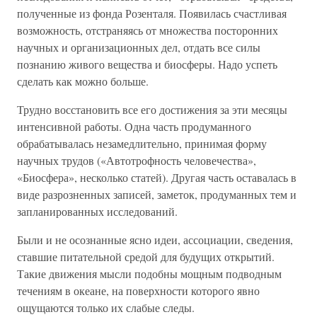
полученные из фонда Розенталя. Появилась счастливая
возможность, отстраняясь от множества посторонних
научных и организационных дел, отдать все силы
познанию живого вещества и биосферы. Надо успеть
сделать как можно больше.
Трудно восстановить все его достижения за эти месяцы
интенсивной работы. Одна часть продуманного
обрабатывалась незамедлительно, принимая форму
научных трудов («Автотрофность человечества»,
«Биосфера», несколько статей). Другая часть оставалась в
виде разрозненных записей, заметок, продуманных тем и
запланированных исследований.
Были и не осознанные ясно идеи, ассоциации, сведения,
ставшие питательной средой для будущих открытий.
Такие движения мысли подобны мощным подводным
течениям в океане, на поверхности которого явно
ощущаются только их слабые следы.