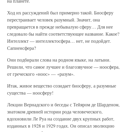
на планете.
Ход их рассуждений был примерно такой. Биосферу
перестраивает человек разумный. Значит, она
превращается в прежде небывалую сферу… Для нее
следовало бы найти соответствующее название. Какое?
Интеллект — интеллектосфера… нет, не подойдет.
Сапиенсфера?
Они подбирали слова на родном языке, на латыни.
Решили, что самое лучшее и благозвучное — ноосфера,
от греческого «ноос» — «разум».
Итак, живое вещество созидает биосферу, а разумные
существа — ноосферу!
Лекции Вернадского и беседы с Тейяром де Шарденом,
знатоком древней истории рода человеческого,
вдохновили Ле Руа на создание двух крупных работ,
изданных в 1928 и 1929 годах. Он описал эволюцию