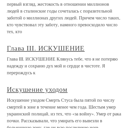
первый взгляд, жестокость в отношении миллионов
людей в сталинские годы сочеталась с поразительной
заботой о миллионах других людей. Причем число таких,
кто чувствовал эту заботу, намного превосходило число
тех, кто
Глава III. ИСКУШЕНИЕ
Глава III. ИСКУШЕНИЕ Клянусь тебе, что я не потеряю
надежду и сохраню дух мой и сердце в чистоте. Я
перерождусь к
Искушение уходом
Искушение уходом Смерть Стуса была пятой по числу
смертей в зоне в течение менее чем года. Шестым умер
украинский полицай, из тех, что «за войну». Умер от рака
почки. Рассказывали, что умирать его вывезли в
больничную зону, где он всю последнюю ночь