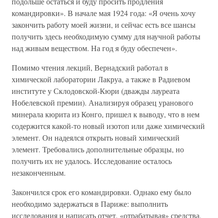
подольше остаться и буду просить продления
командировки». В начале мая 1924 года: «Я очень хочу
закончить работу моей жизни, и сейчас есть все шансы
получить здесь необходимую сумму для научной работы
над живым веществом. На год я буду обеспечен».
Помимо чтения лекций, Вернадский работал в
химической лаборатории Лакруа, а также в Радиевом
институте у Склодовской-Кюри (дважды лауреата
Нобелевской премии). Анализируя образец уранового
минерала кюрита из Конго, пришел к выводу, что в нем
содержится какой-то новый изотоп или даже химический
элемент. Он надеялся открыть новый химический
элемент. Требовались дополнительные образцы, но
получить их не удалось. Исследование осталось
незаконченным.
Закончился срок его командировки. Однако ему было
необходимо задержаться в Париже: выполнить
исследования и написать отчет, «отрабатывая» средства,