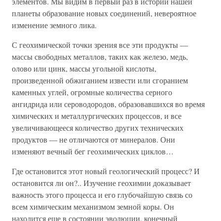
элементов. Мы видим в первый раз в истории нашей
планеты образование новых соединений, невероятное
изменение земного лика.
С геохимической точки зрения все эти продукты —
массы свободных металлов, таких как железо, медь,
олово или цинк, массы угольной кислоты,
произведенной обжиганием извести или сгоранием
каменных углей, огромные количества серного
ангидрида или сероводородов, образовавшихся во время
химических и металлургических процессов, и все
увеличивающееся количество других технических
продуктов — не отличаются от минералов. Они
изменяют вечный бег геохимических циклов…
Где остановится этот новый геологический процесс? И
остановится ли он?.. Изучение геохимии доказывает
важность этого процесса и его глубочайшую связь со
всем химическим механизмом земной коры. Он
находится еще в состоянии эволюции, конечный