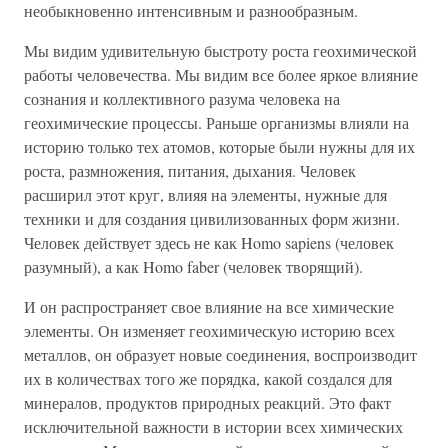
необыкновенно интенсивным и разнообразным.
Мы видим удивительную быстроту роста геохимической
работы человечества. Мы видим все более яркое влияние
сознания и коллективного разума человека на
геохимические процессы. Раньше организмы влияли на
историю только тех атомов, которые были нужны для их
роста, размножения, питания, дыхания. Человек
расширил этот круг, влияя на элементы, нужные для
техники и для создания цивилизованных форм жизни.
Человек действует здесь не как Homo sapiens (человек
разумный), а как Homo faber (человек творящий).
И он распространяет свое влияние на все химические
элементы. Он изменяет геохимическую историю всех
металлов, он образует новые соединения, воспроизводит
их в количествах того же порядка, какой создался для
минералов, продуктов природных реакций. Это факт
исключительной важности в истории всех химических