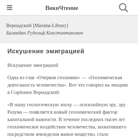
ВикиЧтение
Вернадский [Maxima-Library]
Баландин Рудольф Константинович
Искушение эмиграцией
Искушение эмиграцией
Одна из глав «Очерков геохимии» — «Геохимическая
деятельность человечества». Вот что говорил на лекциях
в Сорбонне Вернадский:
«В нашу геологическую эпоху — психозойную эру, эру
Разума — появляется новый геохимический фактор
капитальной важности. В течение последних тысяч лет
геохимическое воздействие человечества, захватившего
посредством земледелия живое вещество, стало