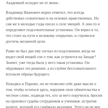
Академией исходит не от меня».
Владимир Иванович верно отметил, что всегда
действовал сознательно и на основах нравственных. Но
сам же в молодые годы писал о силе эмоций. А они-то и
определяют подсознательные установки. Он верил в то,
что стоит на пути к великому открытию, и стремился
достичь желанной цели.
Разве не был дан ему сигнал из подсознания, когда он
видел свой вещий сон о том, как устроится на Западе?
Значит, уже тогда была у него такая установка. Он
обдумывал это решение, а из глубин бессознательного
всплыли образы будущего.
Находясь в Париже, он не позволял себе даже мысли о
том, чтобы остаться здесь, нарушив свои обязательства и
честное слово, подведя тех, кто за него поручился, бросив
на произвол судьбы сотрудников и учеников, истратив
валюту, которой его снабжала академия. Этого он не мог