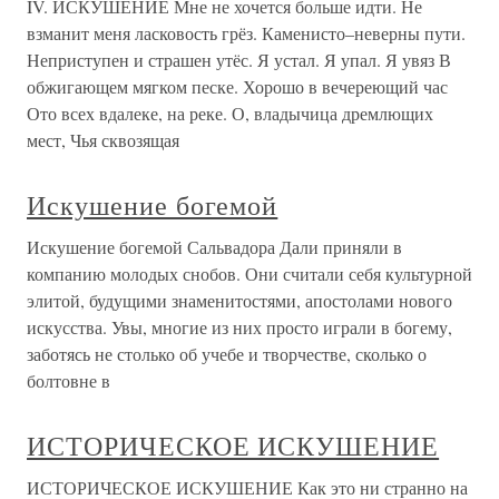
IV. ИСКУШЕНИЕ Мне не хочется больше идти. Не
взманит меня ласковость грёз. Каменисто–неверны пути.
Неприступен и страшен утёс. Я устал. Я упал. Я увяз В
обжигающем мягком песке. Хорошо в вечереющий час
Ото всех вдалеке, на реке. О, владычица дремлющих
мест, Чья сквозящая
Искушение богемой
Искушение богемой Сальвадора Дали приняли в
компанию молодых снобов. Они считали себя культурной
элитой, будущими знаменитостями, апостолами нового
искусства. Увы, многие из них просто играли в богему,
заботясь не столько об учебе и творчестве, сколько о
болтовне в
ИСТОРИЧЕСКОЕ ИСКУШЕНИЕ
ИСТОРИЧЕСКОЕ ИСКУШЕНИЕ Как это ни странно на