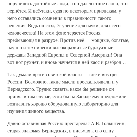
поручились достойные люди, а он дал честное слово, что
вернётся. И всё-таки, судя по некоторым признакам, у
него оставались сомнения в правильности такого
решения. Ведь он создаёт учение для науки, для всего
человечества! На этом фоне теряется Россия,
пребывающая в разрухе. Против неё — мощные, богатые,
научно и технически высокоразвитые буржуазные
державы Западной Европы и Северной Америки! Она
вот-вот рухнет, и вновь начнется в ней хаос и разброд…
Так думали враги советской власти — вне и внутри
России. Возможно, такие мысли проскальзывали и у
Вернадского. Трудно сказать, какое бы решение он
принял в том случае, если бы на Западе ему предложили
возглавить хорошо оборудованную лабораторию для
изучения живого вещества.
Давно оставившая Россию престарелая A.B. Гольштейн,
старая знакомая Вернадских, в письмах к его сыну