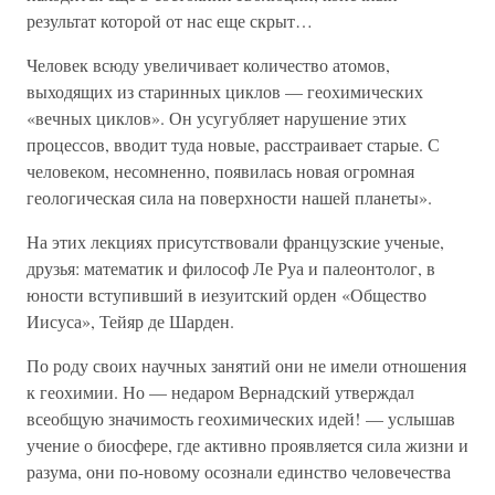
результат которой от нас еще скрыт…
Человек всюду увеличивает количество атомов,
выходящих из старинных циклов — геохимических
«вечных циклов». Он усугубляет нарушение этих
процессов, вводит туда новые, расстраивает старые. С
человеком, несомненно, появилась новая огромная
геологическая сила на поверхности нашей планеты».
На этих лекциях присутствовали французские ученые,
друзья: математик и философ Ле Руа и палеонтолог, в
юности вступивший в иезуитский орден «Общество
Иисуса», Тейяр де Шарден.
По роду своих научных занятий они не имели отношения
к геохимии. Но — недаром Вернадский утверждал
всеобщую значимость геохимических идей! — услышав
учение о биосфере, где активно проявляется сила жизни и
разума, они по-новому осознали единство человечества