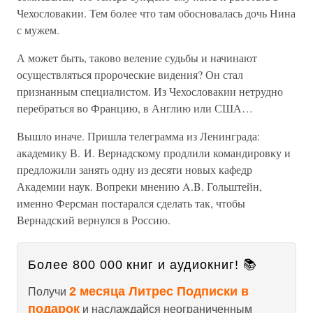
Чехословакии. Тем более что там обосновалась дочь Нина
с мужем.
А может быть, таково веление судьбы и начинают
осуществляться пророческие видения? Он стал
признанным специалистом. Из Чехословакии нетрудно
перебраться во Францию, в Англию или США…
Вышло иначе. Пришла телеграмма из Ленинграда:
академику В. И. Вернадскому продлили командировку и
предложили занять одну из десяти новых кафедр
Академии наук. Вопреки мнению A.B. Гольштейн,
именно Ферсман постарался сделать так, чтобы
Вернадский вернулся в Россию.
Более 800 000 книг и аудиокниг! 📚
2 месяца Литрес Подписки в
Получи
подарок
и наслаждайся неограниченным