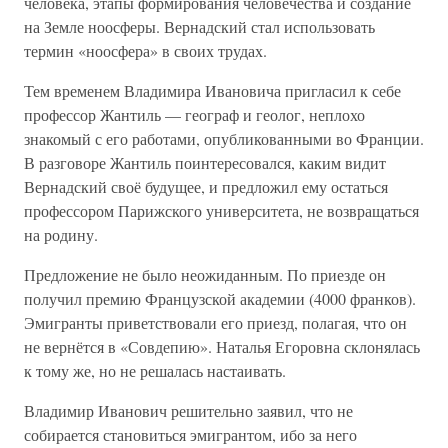
человека, этапы формирования человечества и создание
на Земле ноосферы. Вернадский стал использовать
термин «ноосфера» в своих трудах.
Тем временем Владимира Ивановича пригласил к себе
профессор Жантиль — географ и геолог, неплохо
знакомый с его работами, опубликованными во Франции.
В разговоре Жантиль поинтересовался, каким видит
Вернадский своё будущее, и предложил ему остаться
профессором Парижского университета, не возвращаться
на родину.
Предложение не было неожиданным. По приезде он
получил премию Французской академии (4000 франков).
Эмигранты приветствовали его приезд, полагая, что он
не вернётся в «Совдепию». Наталья Егоровна склонялась
к тому же, но не решалась настаивать.
Владимир Иванович решительно заявил, что не
собирается становиться эмигрантом, ибо за него