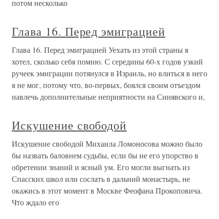
потом несколько
Глава 16. Перед эмиграцией
Глава 16. Перед эмиграцией Уехать из этой страны я
хотел, сколько себя помню. С середины 60-х годов узкий
ручеек эмиграции потянулся в Израиль, но влиться в него
я не мог, потому что, во-первых, боялся своим отъездом
навлечь дополнительные неприятности на Синявского и,
Искушение свободой
Искушение свободой Михаила Ломоносова можно было
бы назвать баловнем судьбы, если бы не его упорство в
обретении знаний и ясный ум. Его могли выгнать из
Спасских школ или сослать в дальний монастырь, не
окажись в этот момент в Москве Феофана Прокоповича.
Что ждало его