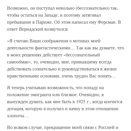
Возможно, он поступал невольно (бессознательно) так,
чтобы остаться на Западе, и поэтому затягивал
пребывание в Париже. Об этом написал ему Ферсман. В
ответ Вернадский возмутился:
«Я считаю Ваши соображения о мотивах моей
деятельности фантастическими… Так как вы думаете, что
в моих решениях действует «бессознательный
самообман», то, очевидно, мне, привыкшему всегда
действовать сознательно и руководствоваться в жизни
нравственными основами, очень трудно Вас понять…
Я теперь учитываю возможность, что попаду на
положение эмигранта или близкое. Очевидно, я
вынужден думать, как мне быть в 1925 г., когда кончится
дотация, которую я получил и начну в этом отношении
хлопоты…
Во всяком случае, прекращение моей связи с Россией и