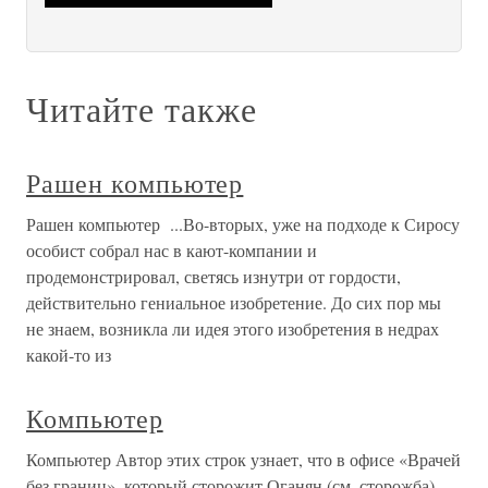
Читайте также
Рашен компьютер
Рашен компьютер ...Во-вторых, уже на подходе к Сиросу
особист собрал нас в кают-компании и
продемонстрировал, светясь изнутри от гордости,
действительно гениальное изобретение. До сих пор мы
не знаем, возникла ли идея этого изобретения в недрах
какой-то из
Компьютер
Компьютер Автор этих строк узнает, что в офисе «Врачей
без границ», который сторожит Оганян (см. сторожба),