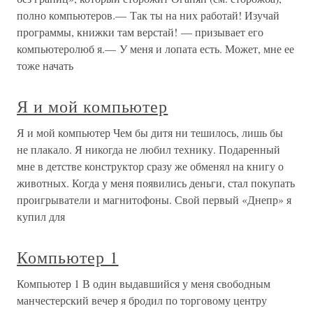
полно компьютеров.— Так ты на них работай! Изучай
программы, книжки там верстай! — призывает его
компьютеролюб я.— У меня и лопата есть. Может, мне ее
тоже начать
Я и мой компьютер
Я и мой компьютер Чем бы дитя ни тешилось, лишь бы
не плакало. Я никогда не любил технику. Подаренный
мне в детстве конструктор сразу же обменял на книгу о
животных. Когда у меня появились деньги, стал покупать
проигрыватели и магнитофоны. Свой первый «Днепр» я
купил для
Компьютер 1
Компьютер 1 В один выдавшийся у меня свободным
манчестерский вечер я бродил по торговому центру