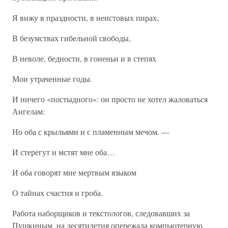
Я вижу в праздности, в неистовых пирах,
В безумствах гибельной свободы,
В неволе, бедности, в гоненьи и в степях
Мои утраченные годы.
И ничего «постыдного»: он просто не хотел жаловаться
Ангелам:
Но оба с крыльями и с пламенным мечом. —
И стерегут и мстят мне оба…
И оба говорят мне мертвым языком
О тайнах счастия и гроба.
Работа наборщиков и текстологов, следовавших за
Пушкиным, на десятилетия опережала компьютерную