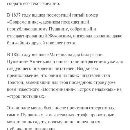
собрать его текст воедино.
В 1837 году вышел посмертный пятый номер
«Современника», целиком посвященный
неопубликованному Пушкину, собранный и
отредактированный Жуковским, и взорвал сознание даже
ближайших друзей и коллег поэта.
В 1855 году вышли «Материалы для биографии
Пушкина» Анненкова и опять стали потрясением уже для
следующего поколения читателей. Выдвигаю
предположение, что одним из таких читателей стал
Толстой, заменивший для себя последнюю строку уже
всем известного «Воспоминания»: «строк печальных» на
«строк постыдных».
Это вполне могло быть после прочтения отвергнутых
самим Пушкиным замечательных строф, про которые
можно лишь гадать, почему он не пошел на их
публикацию при жизни.