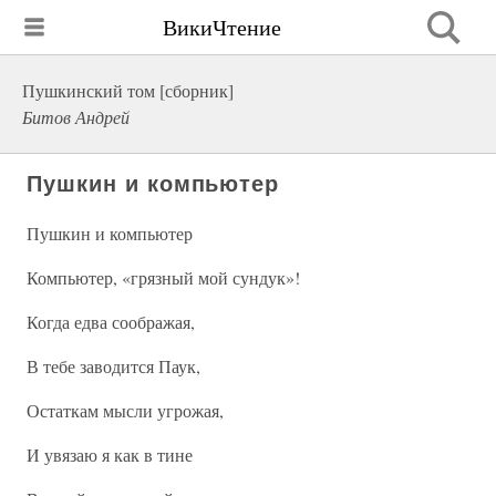
ВикиЧтение
Пушкинский том [сборник]
Битов Андрей
Пушкин и компьютер
Пушкин и компьютер
Компьютер, «грязный мой сундук»!
Когда едва соображая,
В тебе заводится Паук,
Остаткам мысли угрожая,
И увязаю я как в тине