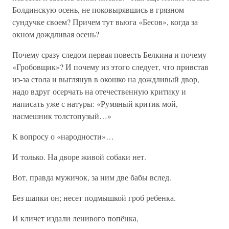
Болдинскую осень, не поковырявшись в грязном
сундучке своем? Причем тут вьюга «Бесов», когда за
окном дождливая осень?
Почему сразу следом первая повесть Белкина и почему
«Гробовщик»? И почему из этого следует, что привстав
из-за стола и выглянув в окошко на дождливый двор,
надо вдруг осерчать на отечественную критику и
написать уже с натуры: «Румяный критик мой,
насмешник толстопузый…»
К вопросу о «народности»…
И только. На дворе живой собаки нет.
Вот, правда мужичок, за ним две бабы вслед.
Без шапки он; несет подмышкой гроб ребенка.
И кличет издали ленивого попёнка,