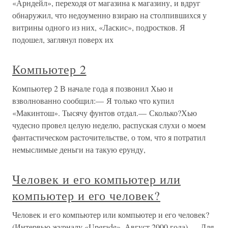
«Арндейл», переходя от магазина к магазину, и вдруг
обнаружил, что недоуменно взираю на столпившихся у
витрины одного из них, «Ласкис», подростков. Я
подошел, заглянул поверх их
Компьютер 2
Компьютер 2 В начале года я позвонил Хью и
взволнованно сообщил:— Я только что купил
«Макинтош». Тысячу фунтов отдал.— Сколько?Хью
чудесно провел целую неделю, распуская слухи о моем
фантастическом расточительстве, о том, что я потратил
немыслимые деньги на такую ерунду,
Человек и его компьютер или
компьютер и его человек?
Человек и его компьютер или компьютер и его человек?
(Интервью журналу «Upgrade». Август 2000 года) — Для