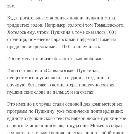
эру.
Куда трогательнее становится подвиг пушкинистики
тридцатых годов. Например, золотой том Томашевского.
Хотелось ему, чтобы Пушкина в томе оказалось 1001
страница, помеченная арабскими цифрами! Пометил
предисловие римскими… 1001 и получилась.
И я не хочу это иначе объяснить, как любовью.
Или составители «Словаря языка Пушкина»,
неоценимого и уникального издания, созданного
вручную, без всякого компьютера, поштучно считая
пушкинские слова на пальцах и на счетах.
Это именно их труды стали основой для компьютерных
программ по Пушкину, уже технически подтвердивших
единство пушкинского текста: набери любое пушкинское
словосочетание и поймешь, откуда оно. Можешь собрать
Пушкина не только хронологически, но и в любой цикл: