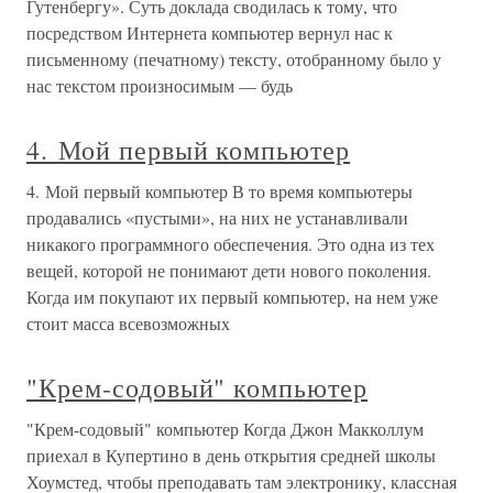
Гутенбергу». Суть доклада сводилась к тому, что
посредством Интернета компьютер вернул нас к
письменному (печатному) тексту, отобранному было у
нас текстом произносимым — будь
4. Мой первый компьютер
4. Мой первый компьютер В то время компьютеры
продавались «пустыми», на них не устанавливали
никакого программного обеспечения. Это одна из тех
вещей, которой не понимают дети нового поколения.
Когда им покупают их первый компьютер, на нем уже
стоит масса всевозможных
"Крем-содовый" компьютер
"Крем-содовый" компьютер Когда Джон Макколлум
приехал в Купертино в день открытия средней школы
Хоумстед, чтобы преподавать там электронику, классная