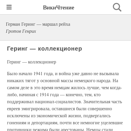
ВикиЧтение
Герман Геринг — маршал рейха
Гротов Генрих
Геринг — коллекционер
Геринг — коллекционер
Было начало 1941 года, и война уже давно не вызывала
никаких тягот у основной массы немецкого народа. На
самом деле в это время немцам жилось лучше, чем когда-
либо, начиная с 1914 года — конечно, тем, кто
поддерживал национал-социалистов. Значительная часть
евреев эмигрировала, оставшиеся были совершенно
исключены из экономической жизни, подвергались
гонениям и депортациям, почти все немногие уцелевшие
противники режима были арестованы. Немцы стали