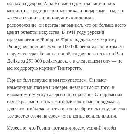
новых шедевров. А на Новый год, когда нацистских
министров традиционно заваливали подарками, тем, кто
хотел сохранить или получить чиновничье
расположение, он всегда напоминал, что он больше всего
ценит объекты искусства. В 1941 году рурский
промышленник Фридрих Фрик подарил ему картину
Рюисдаля, оцениваемую в 100 000 рейхсмарок, в том же
году магистрат Берлина приобрел для него полотно Ван
Дейка за 250 000 рейхсмарок, а в следующем году — не
менее дорогую картину Тинторетто.
Геринг был искушенным покупателем. Он имел
наметанный глаз на шедевры, независимо от того, в
каком темном углу галереи они спрятаны. Он применял
самые разные тактики, которые только мог придумать,
для того чтобы заставить торговца сбросить цену, но если
тот жестко стоял на своем, он в конце концов платил.
Известно, что Геринг потратил массу, усилий, чтобы