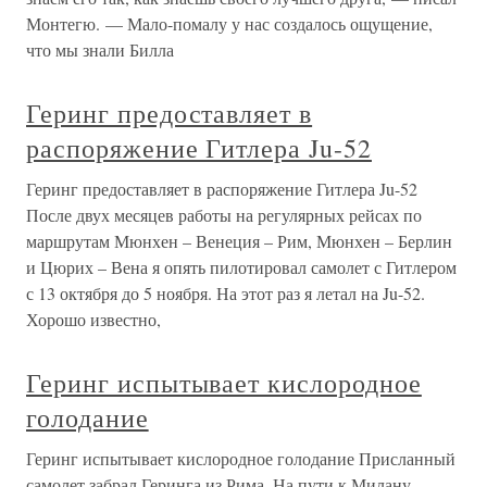
Монтегю. — Мало-помалу у нас создалось ощущение,
что мы знали Билла
Геринг предоставляет в
распоряжение Гитлера Ju-52
Геринг предоставляет в распоряжение Гитлера Ju-52
После двух месяцев работы на регулярных рейсах по
маршрутам Мюнхен – Венеция – Рим, Мюнхен – Берлин
и Цюрих – Вена я опять пилотировал самолет с Гитлером
с 13 октября до 5 ноября. На этот раз я летал на Ju-52.
Хорошо известно,
Геринг испытывает кислородное
голодание
Геринг испытывает кислородное голодание Присланный
самолет забрал Геринга из Рима. На пути к Милану