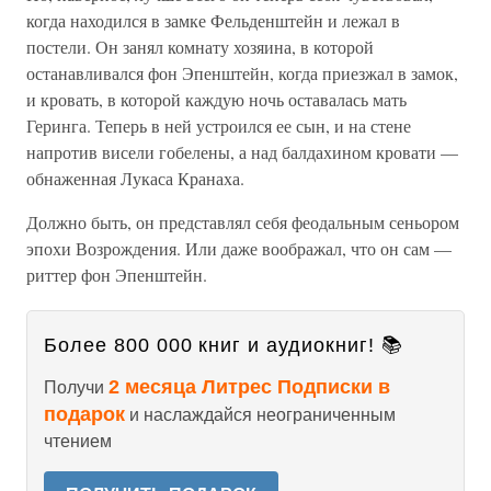
когда находился в замке Фельденштейн и лежал в
постели. Он занял комнату хозяина, в которой
останавливался фон Эпенштейн, когда приезжал в замок,
и кровать, в которой каждую ночь оставалась мать
Геринга. Теперь в ней устроился ее сын, и на стене
напротив висели гобелены, а над балдахином кровати —
обнаженная Лукаса Кранаха.
Должно быть, он представлял себя феодальным сеньором
эпохи Возрождения. Или даже воображал, что он сам —
риттер фон Эпенштейн.
Более 800 000 книг и аудиокниг! 📚
2 месяца Литрес Подписки в
Получи
подарок
и наслаждайся неограниченным
чтением