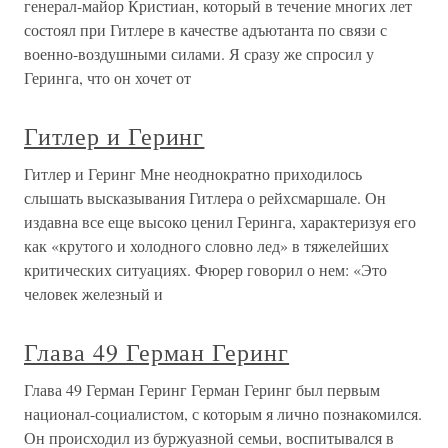
генерал-майор Кристиан, который в течение многих лет
состоял при Гитлере в качестве адъютанта по связи с
военно-воздушными силами. Я сразу же спросил у
Геринга, что он хочет от
Гитлер и Геринг
Гитлер и Геринг Мне неоднократно приходилось
слышать высказывания Гитлера о рейхсмаршале. Он
издавна все еще высоко ценил Геринга, характеризуя его
как «крутого и холодного словно лед» в тяжелейших
критических ситуациях. Фюрер говорил о нем: «Это
человек железный и
Глава 49 Герман Геринг
Глава 49 Герман Геринг Герман Геринг был первым
национал-социалистом, с которым я лично познакомился.
Он происходил из буржуазной семьи, воспитывался в