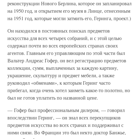
реконструкции Нового Берлина, которое он запланировал
на 1950 год, и открытием его музея в Линце, отнесенным
на 1951 год, которые могли затмить его, Геринга, проект.)
Он находился в постоянных поисках предметов
искусства для всех четырех собраний, и с этой целью
содержал почти во всех европейских странах своих
агентов. Главным его управляющим по этой части был
Вальтер Андреас Гофер, он вел регистрацию предметов
коллекции, сумм, выплаченных за каждую картину,
украшение, скульптуру и предмет мебели, а также
руководил «обменами», к которым Геринг часто
прибегал, когда очень хотел заиметь какое-то полотно, но
был не готов уплатить по названной цене.
— Гофер был профессиональным дилером, — говорил
впоследствии Геринг, — он знал всех перекупщиков
предметов искусства во всех странах и поддерживал с
ними связи. Во Франции это был некто доктор Банжье,