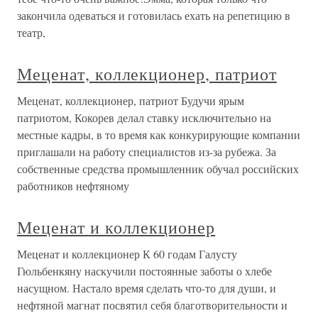
закончила одеваться и готовилась ехать на репетицию в
театр,
Меценат, коллекционер, патриот
Меценат, коллекционер, патриот Будучи ярым
патриотом, Кокорев делал ставку исключительно на
местные кадры, в то время как конкурирующие компании
приглашали на работу специалистов из-за рубежа. За
собственные средства промышленник обучал российских
работников нефтяному
Меценат и коллекционер
Меценат и коллекционер К 60 годам Галусту
Гюльбенкяну наскучили постоянные заботы о хлебе
насущном. Настало время сделать что-то для души, и
нефтяной магнат посвятил себя благотворительности и