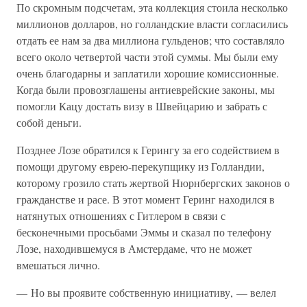
По скромным подсчетам, эта коллекция стоила несколько
миллионов долларов, но голландские власти согласились
отдать ее нам за два миллиона гульденов; что составляло
всего около четвертой части этой суммы. Мы были ему
очень благодарны и заплатили хорошие комиссионные.
Когда были провозглашены антиеврейские законы, мы
помогли Кацу достать визу в Швейцарию и забрать с
собой деньги.
Позднее Лозе обратился к Герингу за его содействием в
помощи другому еврею-перекупщику из Голландии,
которому грозило стать жертвой Нюрнбергских законов о
гражданстве и расе. В этот момент Геринг находился в
натянутых отношениях с Гитлером в связи с
бесконечными просьбами Эммы и сказал по телефону
Лозе, находившемуся в Амстердаме, что не может
вмешаться лично.
— Но вы проявите собственную инициативу, — велел