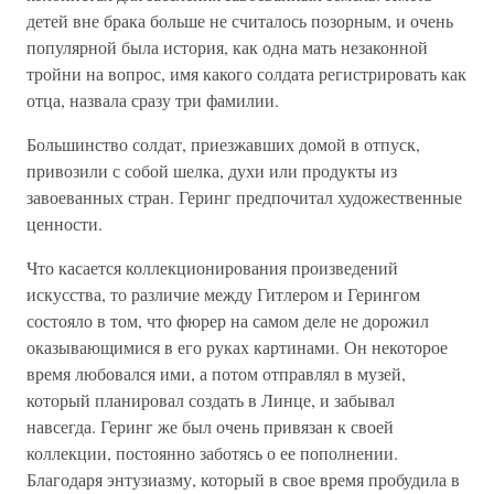
детей вне брака больше не считалось позорным, и очень
популярной была история, как одна мать незаконной
тройни на вопрос, имя какого солдата регистрировать как
отца, назвала сразу три фамилии.
Большинство солдат, приезжавших домой в отпуск,
привозили с собой шелка, духи или продукты из
завоеванных стран. Геринг предпочитал художественные
ценности.
Что касается коллекционирования произведений
искусства, то различие между Гитлером и Герингом
состояло в том, что фюрер на самом деле не дорожил
оказывающимися в его руках картинами. Он некоторое
время любовался ими, а потом отправлял в музей,
который планировал создать в Линце, и забывал
навсегда. Геринг же был очень привязан к своей
коллекции, постоянно заботясь о ее пополнении.
Благодаря энтузиазму, который в свое время пробудила в