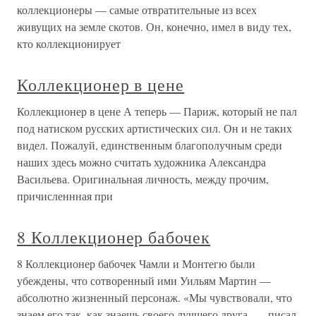
коллекционеры — самые отвратительные из всех
живущих на земле скотов. Он, конечно, имел в виду тех,
кто коллекционирует
Коллекционер в цене
Коллекционер в цене А теперь — Париж, который не пал
под натиском русских артистических сил. Он и не таких
видел. Пожалуй, единственным благополучным среди
наших здесь можно считать художника Александра
Васильева. Оригинальная личность, между прочим,
причисленнная при
8 Коллекционер бабочек
8 Коллекционер бабочек Чамли и Монтегю были
убеждены, что сотворенный ими Уильям Мартин —
абсолютно жизненный персонаж. «Мы чувствовали, что
знаем его так, как знаешь своего лучшего друга, — писал