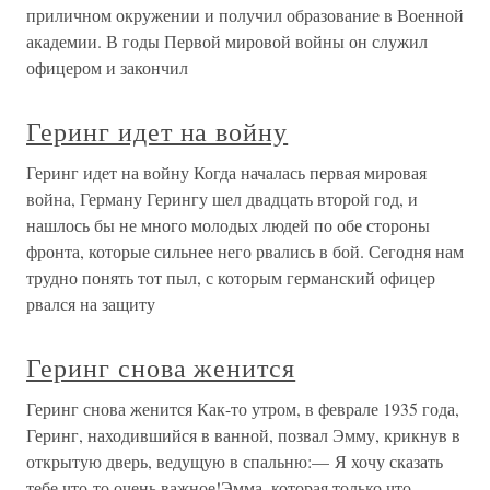
приличном окружении и получил образование в Военной
академии. В годы Первой мировой войны он служил
офицером и закончил
Геринг идет на войну
Геринг идет на войну Когда началась первая мировая
война, Герману Герингу шел двадцать второй год, и
нашлось бы не много молодых людей по обе стороны
фронта, которые сильнее него рвались в бой. Сегодня нам
трудно понять тот пыл, с которым германский офицер
рвался на защиту
Геринг снова женится
Геринг снова женится Как-то утром, в феврале 1935 года,
Геринг, находившийся в ванной, позвал Эмму, крикнув в
открытую дверь, ведущую в спальню:— Я хочу сказать
тебе что-то очень важное!Эмма, которая только что