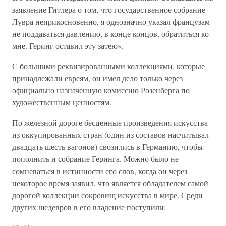
заявление Гитлера о том, что государственное собрание
Лувра неприкосновенно, я однозначно указал французам
не поддаваться давлению, в конце концов, обратиться ко
мне. Геринг оставил эту затею».
С большими реквизированными коллекциями, которые
принадлежали евреям, он имел дело только через
официально назначенную комиссию Розенберга по
художественным ценностям.
По железной дороге бесценные произведения искусства
из оккупированных стран (один из составов насчитывал
двадцать шесть вагонов) свозились в Германию, чтобы
пополнить и собрание Геринга. Можно было не
сомневаться в истинности его слов, когда он через
некоторое время заявил, что является обладателем самой
дорогой коллекции сокровищ искусства в мире. Среди
других шедевров в его владение поступили: