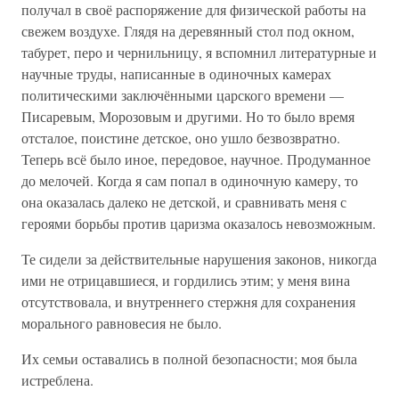
получал в своё распоряжение для физической работы на
свежем воздухе. Глядя на деревянный стол под окном,
табурет, перо и чернильницу, я вспомнил литературные и
научные труды, написанные в одиночных камерах
политическими заключёнными царского времени —
Писаревым, Морозовым и другими. Но то было время
отсталое, поистине детское, оно ушло безвозвратно.
Теперь всё было иное, передовое, научное. Продуманное
до мелочей. Когда я сам попал в одиночную камеру, то
она оказалась далеко не детской, и сравнивать меня с
героями борьбы против царизма оказалось невозможным.
Те сидели за действительные нарушения законов, никогда
ими не отрицавшиеся, и гордились этим; у меня вина
отсутствовала, и внутреннего стержня для сохранения
морального равновесия не было.
Их семьи оставались в полной безопасности; моя была
истреблена.