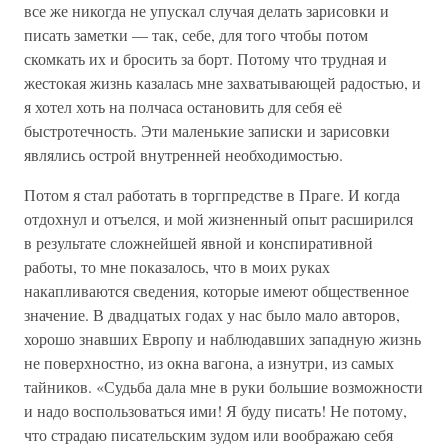
все же никогда не упускал случая делать зарисовки и
писать заметки — так, себе, для того чтобы потом
скомкать их и бросить за борт. Потому что трудная и
жестокая жизнь казалась мне захватывающей радостью, и
я хотел хоть на полчаса остановить для себя её
быстротечность. Эти маленькие записки и зарисовки
являлись острой внутренней необходимостью.
Потом я стал работать в торгпредстве в Праге. И когда
отдохнул и отъелся, и мой жизненный опыт расширился
в результате сложнейшей явной и конспиративной
работы, то мне показалось, что в моих руках
накапливаются сведения, которые имеют общественное
значение. В двадцатых годах у нас было мало авторов,
хорошо знавших Европу и наблюдавших западную жизнь
не поверхностно, из окна вагона, а изнутри, из самых
тайников. «Судьба дала мне в руки большие возможности
и надо воспользоваться ими! Я буду писать! Не потому,
что страдаю писательским зудом или воображаю себя