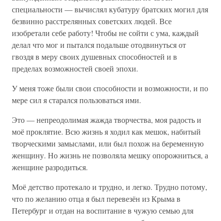
специальности — вычислял кубатуру братских могил для
безвинно расстрелянных советских людей. Все
изобретали себе работу! Чтобы не сойти с ума, каждый
делал что мог и пытался подальше отодвинуться от
гвоздя в меру своих душевных способностей и в
пределах возможностей своей эпохи.
У меня тоже были свои способности и возможности, и по
мере сил я старался пользоваться ими.
Это — непреодолимая жажда творчества, моя радость и
моё проклятие. Всю жизнь я ходил как мешок, набитый
творческими замыслами, или был похож на беременную
женщину. Но жизнь не позволяла мешку опорожниться, а
женщине разродиться.
Моё детство протекало и трудно, и легко. Трудно потому,
что по желанию отца я был перевезён из Крыма в
Петербург и отдан на воспитание в чужую семью для