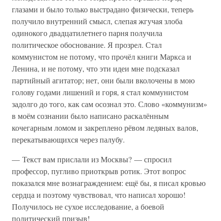
глазами и было только выстрадано физически, теперь
получило внутренний смысл, слепая жгучая злоба
одинокого двадцатилетнего парня получила
политическое обоснование. Я прозрел. Стал
коммунистом не потому, что прочёл книги Маркса и
Ленина, и не потому, что эти идеи мне подсказал
партийный агитатор; нет, они были вколочены в мою
голову годами лишений и горя, я стал коммунистом
задолго до того, как сам осознал это. Слово «коммунизм»
в моём сознании было написано раскалённым
кочегарным ломом и закреплено рёвом ледяных валов,
перекатывающихся через палубу.
— Текст вам прислали из Москвы? — спросил
профессор, пугливо приоткрыв ротик. Этот вопрос
показался мне вознаграждением: ещё бы, я писал кровью
сердца и поэтому чувствовал, что написал хорошо!
Получилось не сухое исследование, а боевой
политический призыв!