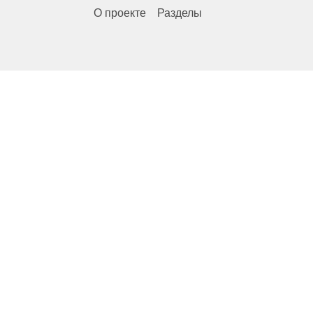
О проекте
Разделы