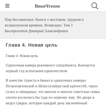
ВикиЧтение
Пир бессмертных: Книги о жестоком, трудном и
великолепном времени. Возмездие. Том 3
Быстролетов Дмитрий Александрович
Глава 4. Новая цель
Гл
ава 4.
Новая цель
Одиночная камера режимного спецобъекта. Кончается
первый год испытания одиночеством.
В качестве туриста я бывал в одиночных камерах
Петропавловской и Шлиссельбургской крепостей, таких
сухих и обширных, что многие и многие советские семьи
охотно вселились бы туда по первому зову. Во дворе я
видел грядки, которые каждый день заключённый