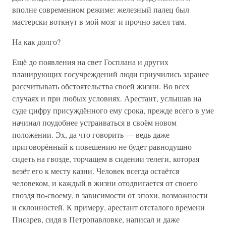
вполне современном режиме: железный палец был
мастерски воткнут в мой мозг и прочно засел там.
На как долго?
Ещё до появления на свет Госплана и других
планирующих госучреждений люди приучились заранее
рассчитывать обстоятельства своей жизни. Во всех
случаях и при любых условиях. Арестант, услышав на
суде цифру присуждённого ему срока, прежде всего в уме
начинал поудобнее устраиваться в своём новом
положении. Эх, да что говорить — ведь даже
приговорённый к повешению не будет равнодушно
сидеть на гвозде, торчащем в сидении телеги, которая
везёт его к месту казни. Человек всегда остаётся
человеком, и каждый в жизни отодвигается от своего
гвоздя по-своему, в зависимости от эпохи, возможности
и склонностей. К примеру, арестант отсталого времени
Писарев, сидя в Петропавловке, написал и даже