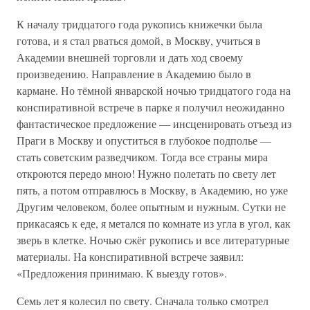
К началу тридцатого года рукопись книжечки была
готова, и я стал рваться домой, в Москву, учиться в
Академии внешней торговли и дать ход своему
произведению. Направление в Академию было в
кармане. Но тёмной январской ночью тридцатого года на
конспиративной встрече в парке я получил неожиданно
фантастическое предложение — инсценировать отъезд из
Праги в Москву и опуститься в глубокое подполье —
стать советским разведчиком. Тогда все страны мира
откроются передо мною! Нужно полетать по свету лет
пять, а потом отправлюсь в Москву, в Академию, но уже
Другим человеком, более опытным и нужным. Сутки не
прикасаясь к еде, я метался по комнате из угла в угол, как
зверь в клетке. Ночью сжёг рукопись и все литературные
материалы. На конспиративной встрече заявил:
«Предложения принимаю. К выезду готов».
Семь лет я колесил по свету. Сначала только смотрел