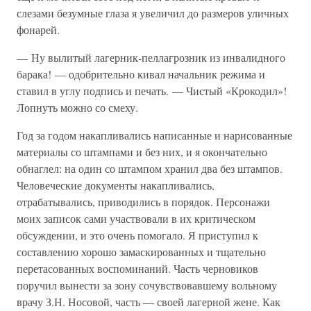
слезами безумные глаза я увеличил до размеров уличных
фонарей.
— Ну вылитый лагерник-пеллагрозник из инвалидного
барака! — одобрительно кивал начальник режима и
ставил в углу подпись и печать. — Чистый «Крокодил»!
Лопнуть можно со смеху.
Год за годом накапливались написанные и нарисованные
материалы со штампами и без них, и я окончательно
обнаглел: на один со штампом хранил два без штампов.
Человеческие документы накапливались,
отрабатывались, приводились в порядок. Персонажи
моих записок сами участвовали в их критическом
обсуждении, и это очень помогало. Я приступил к
составлению хорошо замаскированных и тщательно
перетасованных воспоминаний. Часть черновиков
поручил вынести за зону сочувствовавшему вольному
врачу З.Н. Носовой, часть — своей лагерной жене. Как