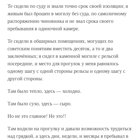
Те сидели по суду и знали точно срок своей изоляции; я
живым был брошен в могилу без суда, по самоличному
распоряжению чиновника и не знал срока своего
пребывания в одиночной камере.
Те сидели в обширных помещениях, могущих по
советским понятиям вместить десяток, а то и два
заключённых; я сидел в каменной могиле с рельсой
посередине, и место для прогулок у меня равнялось
одному шагу с одной стороны рельсы и одному шагу с
другой стороны.
Там было тепло, здесь — холодно.
Там было сухо, здесь — сыро.
Но не это главное! Не это!!
Там водили на прогулку и давали возможность трудиться
над грядкой, а здесь дни, недели, и месяцы я пребывал в