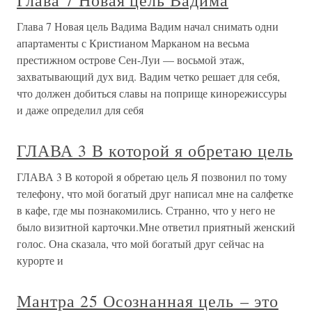
Глава 7 Новая цель Вадима
Глава 7 Новая цель Вадима Вадим начал снимать одни
апартаменты с Кристианом Марканом на весьма
престижном острове Сен-Луи — восьмой этаж,
захватывающий дух вид. Вадим четко решает для себя,
что должен добиться славы на поприще кинорежиссуры
и даже определил для себя
ГЛАВА 3 В которой я обретаю цель
ГЛАВА 3 В которой я обретаю цель Я позвонил по тому
телефону, что мой богатый друг написал мне на салфетке
в кафе, где мы познакомились. Странно, что у него не
было визитной карточки.Мне ответил приятный женский
голос. Она сказала, что мой богатый друг сейчас на
курорте и
Мантра 25 Осознанная цель – это