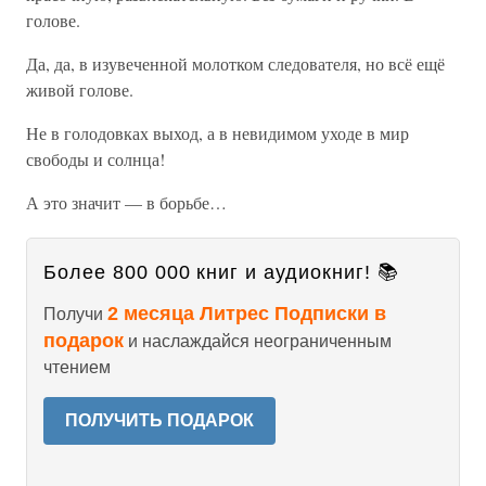
голове.
Да, да, в изувеченной молотком следователя, но всё ещё
живой голове.
Не в голодовках выход, а в невидимом уходе в мир
свободы и солнца!
А это значит — в борьбе…
Более 800 000 книг и аудиокниг! 📚
2 месяца Литрес Подписки в
Получи
подарок
и наслаждайся неограниченным
чтением
ПОЛУЧИТЬ ПОДАРОК