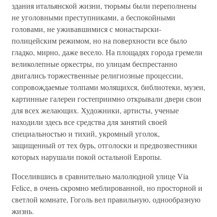
здания итальянской жизни, тюрьмы были переполнены
не уголовными преступниками, а беспокойными
головами, не уживавшимися с монастырски-
полицейским режимом, но на поверхности все было
гладко, мирно, даже весело. На площадях города гремели
великолепные оркестры, по улицам беспрестанно
двигались торжественные религиозные процессии,
сопровождаемые толпами молящихся, библиотеки, музеи,
картинные галереи гостеприимно открывали двери свои
для всех желающих. Художники, артисты, ученые
находили здесь все средства для занятий своей
специальностью и тихий, укромный уголок,
защищенный от тех бурь, отголоски и предвозвестники
которых нарушали покой остальной Европы.
Поселившись в сравнительно малолюдной улице Via
Felice, в очень скромно меблированной, но просторной и
светлой комнате, Гоголь вел правильную, однообразную
жизнь.