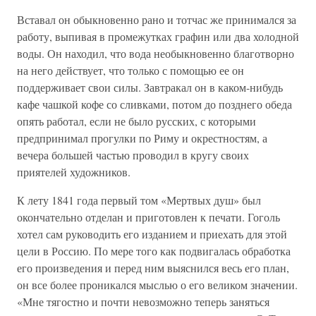
Вставал он обыкновенно рано и тотчас же принимался за
работу, выпивая в промежутках графин или два холодной
воды. Он находил, что вода необыкновенно благотворно
на него действует, что только с помощью ее он
поддерживает свои силы. Завтракал он в каком-нибудь
кафе чашкой кофе со сливками, потом до позднего обеда
опять работал, если не было русских, с которыми
предпринимал прогулки по Риму и окрестностям, а
вечера большей частью проводил в кругу своих
приятелей художников.
К лету 1841 года первый том «Мертвых душ» был
окончательно отделан и приготовлен к печати. Гоголь
хотел сам руководить его изданием и приехать для этой
цели в Россию. По мере того как подвигалась обработка
его произведения и перед ним выяснился весь его план,
он все более проникался мыслью о его великом значении.
«Мне тягостно и почти невозможно теперь заняться