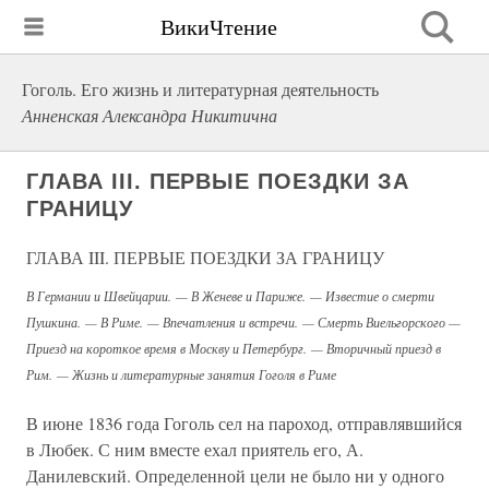
ВикиЧтение
Гоголь. Его жизнь и литературная деятельность
Анненская Александра Никитична
ГЛАВА III. ПЕРВЫЕ ПОЕЗДКИ ЗА
ГРАНИЦУ
ГЛАВА III. ПЕРВЫЕ ПОЕЗДКИ ЗА ГРАНИЦУ
В Германии и Швейцарии. — В Женеве и Париже. — Известие о смерти
Пушкина. — В Риме. — Впечатления и встречи. — Смерть Виельгорского —
Приезд на короткое время в Москву и Петербург. — Вторичный приезд в
Рим. — Жизнь и литературные занятия Гоголя в Риме
В июне 1836 года Гоголь сел на пароход, отправлявшийся
в Любек. С ним вместе ехал приятель его, А.
Данилевский. Определенной цели не было ни у одного