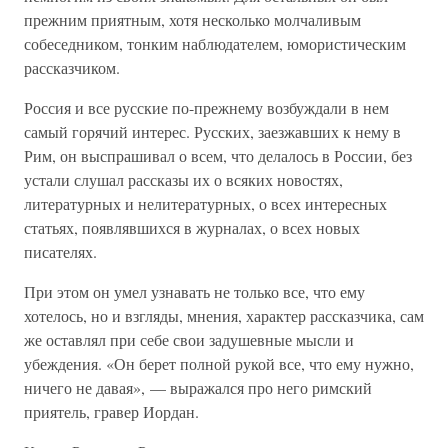
прежним приятным, хотя несколько молчаливым
собеседником, тонким наблюдателем, юмористическим
рассказчиком.
Россия и все русские по-прежнему возбуждали в нем
самый горячий интерес. Русских, заезжавших к нему в
Рим, он выспрашивал о всем, что делалось в России, без
устали слушал рассказы их о всяких новостях,
литературных и нелитературных, о всех интересных
статьях, появлявшихся в журналах, о всех новых
писателях.
При этом он умел узнавать не только все, что ему
хотелось, но и взгляды, мнения, характер рассказчика, сам
же оставлял при себе свои задушевные мысли и
убеждения. «Он берет полной рукой все, что ему нужно,
ничего не давая», — выражался про него римский
приятель, гравер Иордан.