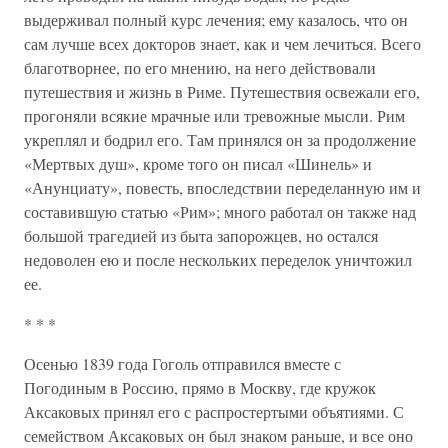
выдерживал полный курс лечения; ему казалось, что он
сам лучше всех докторов знает, как и чем лечиться. Всего
благотворнее, по его мнению, на него действовали
путешествия и жизнь в Риме. Путешествия освежали его,
прогоняли всякие мрачные или тревожные мысли. Рим
укреплял и бодрил его. Там принялся он за продолжение
«Мертвых душ», кроме того он писал «Шинель» и
«Анунциату», повесть, впоследствии переделанную им и
составившую статью «Рим»; много работал он также над
большой трагедией из быта запорожцев, но остался
недоволен ею и после нескольких переделок уничтожил
ее.
* * *
Осенью 1839 года Гоголь отправился вместе с
Погодиным в Россию, прямо в Москву, где кружок
Аксаковых принял его с распростертыми объятиями. С
семейством Аксаковых он был знаком раньше, и все оно