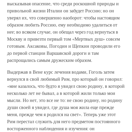
высказывая опасение, что среди роскошной природы и
привольной жизни Италии он забудет Россию; но он
уверял их, что совершенно наоборот: чтобы настоящим
образом любить Россию, ему необходимо удалиться от
нее; во всяком случае, он обещал через год вернуться в
Москву и привезти первый том «Мертвых душ» совсем
готовым. Аксаковы, Погодин и Щепкин проводили его
до первой станции Варшавской дороги и там
распрощались самым дружеским образом.
Выдержав в Вене курс лечения водами, Гоголь затем
вернулся в свой любимый Рим, про который он говорил:
«мне казалось, что будто я увидел свою родину, в которой
несколько лет не бывал, а в которой жили только мои
мысли. Но нет, это все не то: не свою родину, но родину
души своей я увидел, где душа моя жила еще прежде
меня, прежде чем я родился на свет». Теперь уже этот
Рим перестал служить для него предметом постоянного
восторженного наблюдения и изучения: он