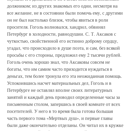
должником; из других знакомых его одни, несмотря на
все желание, не в состоянии были помочь ему, с другими
он не был настолько близок, чтобы явиться в роли
просителя. Гоголь волновался, хандрил, обвинял
Петербург в холодности, равнодушии. С. Т. Аксаков с
чуткостью, свойственной его истинно доброму сердцу,
угадал, что происходило в душе поэта, и сам, без всякой
просьбы с его стороны, предложил ему 2 тысячи рублей.
Гоголь очень хорошо знал, что Аксаковы совсем не
богаты, что им самим часто приходится нуждаться в
деньгах, тем более тронула его эта неожиданная помощь.
Успокоившись насчет материальных дел, Гоголь и в
Петербурге не оставлял вполне своих литературных
занятий и каждый день проводил определенные часы за
письменным столом, запершись в своей комнате от всех
посетителей. У него в то время была готова большая
часть первого тома «Мертвых душ», и первые главы
были даже окончательно отделаны. Он читал их в кружке