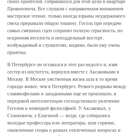
своих приятелей, собравшихся для этой цели в квартире
Прокоповича. Все слушали с напряженным вниманием
мастерское чтение, только иногда взрывы неудержимого
смеха прерывали общую тишину. Гоголь при передаче
самых смешных сцен сохранял полную серьезность, но
искренняя веселость и неподдельный восторг,
возбуждаемый в слушателях, видимо, были ему очень
приятны.
В Петербурге он оставался в этот раз недолго и, взяв
сестер из института, вернулся вместе с Аксаковыми в
Москву. В Москве умственная жизнь шла в то время
гораздо живее, чем в Петербурге. Резкого разрыва между
славянофилами и западниками еще не произошло, в
передовой интеллигенции господствовало увлечение
Гегелем и немецкой философией. У Аксаковых, у
Станкевича, у Елагиной — везде, где собирались
молодые профессора или литераторы, шли горячие,
оживленные споры о разных отвлеченных вопросах и