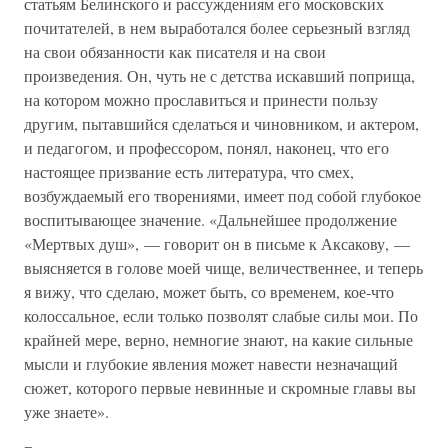
статьям Белинского и рассуждениям его московских
почитателей, в нем выработался более серьезный взгляд
на свои обязанности как писателя и на свои
произведения. Он, чуть не с детства искавший поприща,
на котором можно прославиться и принести пользу
другим, пытавшийся сделаться и чиновником, и актером,
и педагогом, и профессором, понял, наконец, что его
настоящее призвание есть литература, что смех,
возбуждаемый его творениями, имеет под собой глубокое
воспитывающее значение. «Дальнейшее продолжение
«Мертвых душ», — говорит он в письме к Аксакову, —
выясняется в голове моей чище, величественнее, и теперь
я вижу, что сделаю, может быть, со временем, кое-что
колоссальное, если только позволят слабые силы мои. По
крайней мере, верно, немногие знают, на какие сильные
мысли и глубокие явления может навести незначащий
сюжет, которого первые невинные и скромные главы вы
уже знаете».