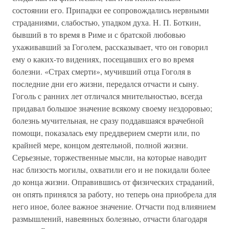
состоянии его. Припадки ее сопровождались нервными
страданиями, слабостью, упадком духа. Н. П. Боткин,
бывший в то время в Риме и с братской любовью
ухаживавший за Гоголем, рассказывает, что он говорил
ему о каких-то видениях, посещавших его во время
болезни. «Страх смерти», мучивший отца Гоголя в
последние дни его жизни, передался отчасти и сыну.
Гоголь с ранних лет отличался мнительностью, всегда
придавал большое значение всякому своему нездоровью;
болезнь мучительная, не сразу поддавшаяся врачебной
помощи, показалась ему преддверием смерти или, по
крайней мере, концом деятельной, полной жизни.
Серьезные, торжественные мысли, на которые наводит
нас близость могилы, охватили его и не покидали более
до конца жизни. Оправившись от физических страданий,
он опять принялся за работу, но теперь она приобрела для
него иное, более важное значение. Отчасти под влиянием
размышлений, навеянных болезнью, отчасти благодаря