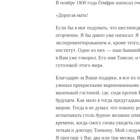
В ноябре 1800 года Гемфри написал оч
«Дорогая мать!
Если бы я мог подумать, что шестинед
огорчение, Я бы давно уже написал. 
экспериментированием и, кроме этого,
институт. Один из них — наш бывший 
я Вам уже говорил. Его имя Томсон, 
сутолокой этого мира.
Благодарю за Ваши подарки, я все их п
ужинал прекрасными маринованными с
маленькой гостиной, где, сидя против 
будущем. Как мало я тогда предугады
миром. Тогда я не думал, что покину р
испытывать столь бурное желание опят
времени, когда смогу снова увидеть с
теткам и доктору Тонкину, Мой следу
Я прогощу у Вас два или три месяца. В