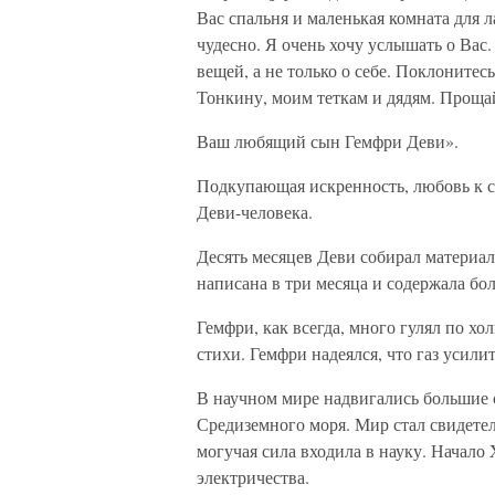
Вас спальня и маленькая комната для 
чудесно. Я очень хочу услышать о Вас
вещей, а не только о себе. Поклонитес
Тонкину, моим теткам и дядям. Прощай
Ваш любящий сын Гемфри Деви».
Подкупающая искренность, любовь к с
Деви-человека.
Десять месяцев Деви собирал материал
написана в три месяца и содержала бол
Гемфри, как всегда, много гулял по х
стихи. Гемфри надеялся, что газ усили
В научном мире надвигались большие 
Средиземного моря. Мир стал свидетел
могучая сила входила в науку. Начало
электричества.