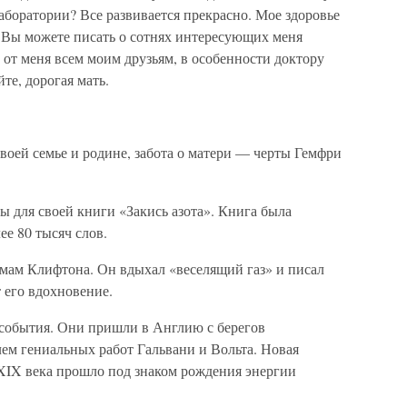
лаборатории? Все развивается прекрасно. Мое здоровье
. Вы можете писать о сотнях интересующих меня
ь от меня всем моим друзьям, в особенности доктору
те, дорогая мать.
воей семье и родине, забота о матери — черты Гемфри
ы для своей книги «Закись азота». Книга была
ее 80 тысяч слов.
олмам Клифтона. Он вдыхал «веселящий газ» и писал
т его вдохновение.
события. Они пришли в Англию с берегов
ем гениальных работ Гальвани и Вольта. Новая
 XIX века прошло под знаком рождения энергии