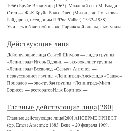
1966).Бруйе Владимир (1963). Младший сын М. Влади.
Отец — Ж.-К.Бруйе.Валье Элен (Милица де Полякова-
Байдарова, псевдоним H?l?ne Vallier) (1932–1988).
Училась в балетной школе Парижской оперы, выступала
Действующие лица
Действующие лица Сергей Шнуров — лидер группы
«Ленинград»Игорь Вдовин — экс-вокалист группы
«Ленинград»Всеволод «Севыч» Антонов —
перкуссионист группы «Ленинград»Александр «Сашко»
Привалов — экс-трубач группы «Ленинград»Митя
Борисов — рестораторИлья Бортнюк —
Главные действующие лица[280]
Главные действующие лица[280] АНСЕРМЕ ЭРНЕСТ
(фр. Ernest Ansermet; 1883, Веве – 20 февраля 1969,