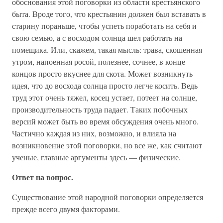
обоснования этой поговорки из области крестьянского
быта. Вроде того, что крестьянин должен был вставать в
старину пораньше, чтобы успеть поработать на себя и
свою семью, а с восходом солнца шел работать на
помещика. Или, скажем, такая мысль: трава, скошенная
утром, напоенная росой, полезнее, сочнее, в конце
концов просто вкуснее для скота. Может возникнуть
идея, что до восхода солнца просто легче косить. Ведь
труд этот очень тяжел, косец устает, потеет на солнце,
производительность труда падает. Таких побочных
версий может быть во время обсуждения очень много.
Частично каждая из них, возможно, и влияла на
возникновение этой поговорки, но все же, как считают
ученые, главные аргументы здесь — физические.
Ответ на вопрос.
Существование этой народной поговорки определяется
прежде всего двумя факторами.