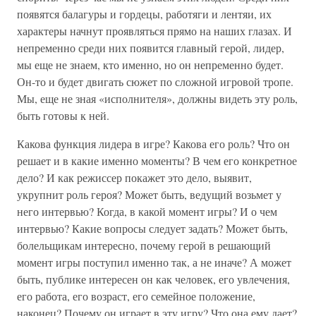
появятся балагуры и гордецы, работяги и лентяи, их
характеры начнут проявляться прямо на наших глазах. И
непременно среди них появится главный герой, лидер,
мы еще не знаем, кто именно, но он непременно будет.
Он-то и будет двигать сюжет по сложной игровой тропе.
Мы, еще не зная «исполнителя», должны видеть эту роль,
быть готовы к ней.
Какова функция лидера в игре? Какова его роль? Что он
решает и в какие именно моменты? В чем его конкретное
дело? И как режиссер покажет это дело, выявит,
укрупнит роль героя? Может быть, ведущий возьмет у
него интервью? Когда, в какой момент игры? И о чем
интервью? Какие вопросы следует задать? Может быть,
болельщикам интересно, почему герой в решающий
момент игры поступил именно так, а не иначе? А может
быть, публике интересен он как человек, его увлечения,
его работа, его возраст, его семейное положение,
наконец? Почему он играет в эту игру? Что она ему дает?