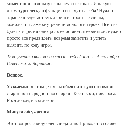
момент они возникнут в нашем спектакле? И какую
драматургическую функцию возьмут на себя? Нужно
заранее предусмотреть двойные, тройные сцены,
монологи и даже внутренние монологи героев. Все это
будет в игре, ни одна роль не останется незанятой, нужно
просто все предвидеть, вовремя заметить и успеть
выявить по ходу игры.
Тема ученика восьмого класса средней школы Александра
Гоменюка, г. Воронеж.
Вопрос.
Уважаемые знатоки, чем вы объясните существование
старинной народной поговорки "Коси, коса, пока роса.
Роса долой, и мы домой".
Минута обсуждения.
Этот вопрос с виду очень податлив. Приходят в голову