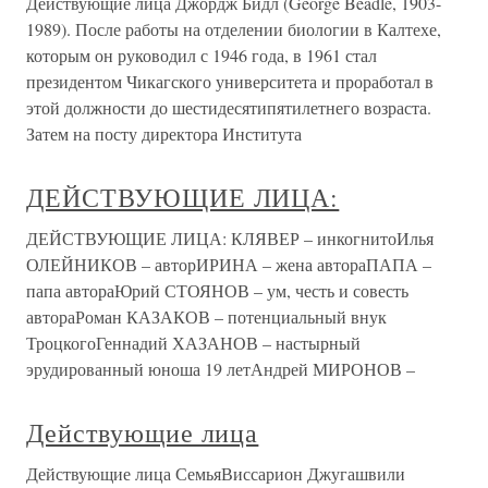
Действующие лица Джордж Бидл (George Beadle, 1903-
1989). После работы на отделении биологии в Калтехе,
которым он руководил с 1946 года, в 1961 стал
президентом Чикагского университета и проработал в
этой должности до шестидесятипятилетнего возраста.
Затем на посту директора Института
ДЕЙСТВУЮЩИЕ ЛИЦА:
ДЕЙСТВУЮЩИЕ ЛИЦА: КЛЯВЕР – инкогнитоИлья
ОЛЕЙНИКОВ – авторИРИНА – жена автораПАПА –
папа автораЮрий СТОЯНОВ – ум, честь и совесть
автораРоман КАЗАКОВ – потенциальный внук
ТроцкогоГеннадий ХАЗАНОВ – настырный
эрудированный юноша 19 летАндрей МИРОНОВ –
Действующие лица
Действующие лица СемьяВиссарион Джугашвили