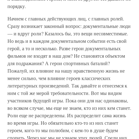
порядку.
Начнем с главных действующих лиц, с главных ролей.
Сразу возникает законный вопрос: документальные люди
— и вдруг роли? Казалось бы, это вещи несовместимые.
Но ведь и в каждом документальном событии есть свой
герой, а то и несколько. Разве герои документальных
фильмов не входят в наш дом? Не становятся объектом
для подражания? А герои спортивных баталий?
Пожалуй, их влияние на нашу нравственную жизнь не
менее сильно, чем влияние героев классических
литературных произведений. Так давайте и отнесемся к
ним с той же мерой требовательности. Вот мы видим
участников будущей игры. Пока они для нас одинаковы,
во всяком случае, мы еще не знаем, кто из них кем станет.
Роли еще не распределены. Их распределит сама жизнь
во время игры. Но обязательно кто-то из них станет
героем, кого-то мы полюбим, с кем-то в душе будем
спорить. Через час мы не узнаем этих людей. Среди них