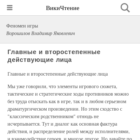
ВикиЧтение
Феномен игры
Ворошилов Владимир Яковлевич
Главные и второстепенные
действующие лица
Главные и второстепенные действующие лица
Мы уже говорили, что элементы игрового сюжета,
тактические и стратегические ходы противников можно
без труда отыскать как в игре, так и в любом серьезном
драматургическом произведении. Но этим сходство с
"классическим родственником" отнюдь не
исчерпывается. Тут и диалог как основная фактура
действия, и распределение ролей между исполнителями,
и взаимодействие героев, и многое другое. Но давайте по