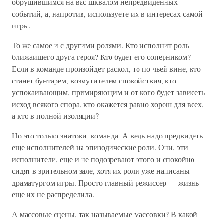
обрушившимся на вас шквалом непредвиденных
событий, а, напротив, используете их в интересах самой
игры.
То же самое и с другими ролями. Кто исполнит роль
ближайшего друга героя? Кто будет его соперником?
Если в команде произойдет раскол, то по чьей вине, кто
станет бунтарем, возмутителем спокойствия, кто
успокаивающим, примиряющим и от кого будет зависеть
исход всякого спора, кто окажется равно хорош для всех,
а кто в полной изоляции?
Но это только знатоки, команда. А ведь надо предвидеть
еще исполнителей на эпизодические роли. Они, эти
исполнители, еще и не подозревают этого и спокойно
сидят в зрительном зале, хотя их роли уже написаны
драматургом игры. Просто главный режиссер — жизнь
еще их не распределила.
А массовые сцены, так называемые массовки? В какой