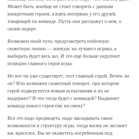
Может быть, вообще не стоит говорить с данным
конкретным героем, а взять интервью у его друзей,
товарищей по команде. Пусть они расскажут о нем, о
своем лидере.
Возможен иной путь: предусмотреть побочную
сюжетную линию — конкурс на лучшего игрока, а
выбирать будет весь зал. И это еще больше укрупнит
позицию главного героя игры.
Но вот он уже существует, этот главный герой. Вечен ли
он? Или возможен сюжетный поворот, при котором
герой подвергнется новым испытаниям и их не
выдержит? И что тогда будет с командой? Выдвинет
команда нового героя ему на смену?
Все это надо предвидеть, надо закладывать такие
возможности в структуру игры, тогда жизнь не застанет
вас врасплох. Вы не окажетесь погребенным под