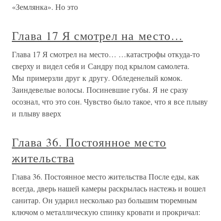
«Землянка». Но это
Глава 17 Я смотрел на место…
Глава 17 Я смотрел на место… …катастрофы откуда-то
сверху и видел себя и Сандру под крылом самолета.
Мы примерзли друг к другу. Обледенелый комок.
Заиндевелые волосы. Посиневшие губы. Я не сразу
осознал, что это сон. Чувство было такое, что я все плыву
и плыву вверх
Глава 36. Постоянное место
жительства
Глава 36. Постоянное место жительства После еды, как
всегда, дверь нашей камеры раскрылась настежь и вошел
санитар. Он ударил несколько раз большим тюремным
ключом о металлическую спинку кровати и прокричал: