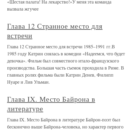
«Шестая палата! На лекарство!»У меня эта команда
вызвала жгучее
Глава 12 Странное место для
встречи
Глава 12 Странное место для встречи 1985–1991 гг.В
1985 году Катрин снялась в комедии «Надеемся, что будет
девочка». Фильм был совместного итало-французского
производства. Большая часть съемок проходила в Риме. В
главных ролях фильма были Катрин Денев, Филипп
Нуаре и Лив Ульман.
Глава IX. Место Байрона в
литературе
Глава IX. Место Байрона в литературе Байрон-поэт был
бесконечно выше Байрона-человека, но характер первого