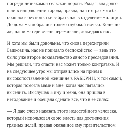
посреди незнакомой сельской дороги. Рыдая, мы долго
шли в направлении города, правда, на этот раз хотя бы
обошлось без попытки забрать нас в отделение милиции.
До дома мы добрались только глубокой ночью. Конечно
же, наши матери очень переживали, дожидаясь нас.
И хотя мы были довольны, что снова перехитрили
Башковича, нас не покидало беспокойство — ведь это
было уже второе доказательство явного преследования.
Мы решили, что спасти нас может только контратака. И
на следующее утро мы отправились на прием к
высокопоставленной женщине в РАБКРИН, к той самой,
которая помогла маме и мне, когда нас пытались
выселить. Выслушав Нину и меня, она пришла в
негодование и обещала сделать все, что в ее силах:
— Я даю слово наказать этого недостойного человека,
который использовал свою власть для достижения
грязных целей, предав оказанное ему правительством