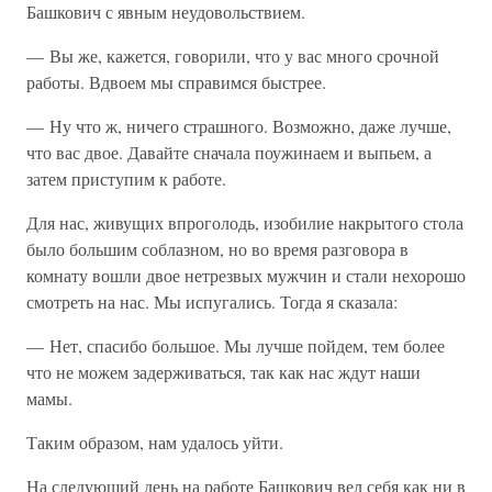
Башкович с явным неудовольствием.
— Вы же, кажется, говорили, что у вас много срочной
работы. Вдвоем мы справимся быстрее.
— Ну что ж, ничего страшного. Возможно, даже лучше,
что вас двое. Давайте сначала поужинаем и выпьем, а
затем приступим к работе.
Для нас, живущих впроголодь, изобилие накрытого стола
было большим соблазном, но во время разговора в
комнату вошли двое нетрезвых мужчин и стали нехорошо
смотреть на нас. Мы испугались. Тогда я сказала:
— Нет, спасибо большое. Мы лучше пойдем, тем более
что не можем задерживаться, так как нас ждут наши
мамы.
Таким образом, нам удалось уйти.
На следующий день на работе Башкович вел себя как ни в