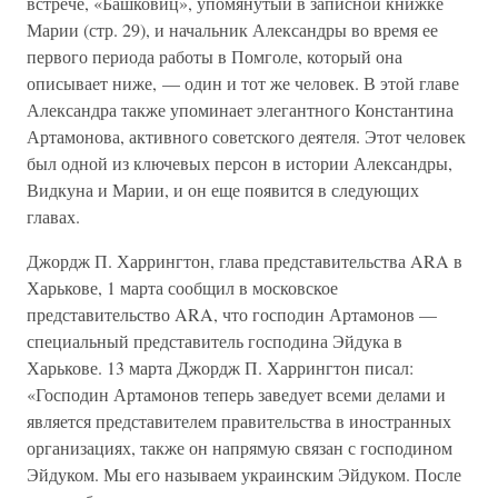
встрече, «Башковиц», упомянутый в записной книжке
Марии (стр. 29), и начальник Александры во время ее
первого периода работы в Помголе, который она
описывает ниже, — один и тот же человек. В этой главе
Александра также упоминает элегантного Константина
Артамонова, активного советского деятеля. Этот человек
был одной из ключевых персон в истории Александры,
Видкуна и Марии, и он еще появится в следующих
главах.
Джордж П. Харрингтон, глава представительства ARA в
Харькове, 1 марта сообщил в московское
представительство ARA, что господин Артамонов —
специальный представитель господина Эйдука в
Харькове. 13 марта Джордж П. Харрингтон писал:
«Господин Артамонов теперь заведует всеми делами и
является представителем правительства в иностранных
организациях, также он напрямую связан с господином
Эйдуком. Мы его называем украинским Эйдуком. После