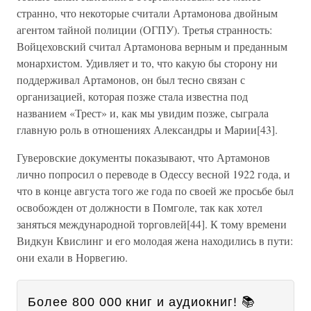
странно, что некоторые считали Артамонова двойным
агентом тайной полиции (ОГПУ). Третья странность:
Войцеховский считал Артамонова верным и преданным
монархистом. Удивляет и то, что какую бы сторону ни
поддерживал Артамонов, он был тесно связан с
организацией, которая позже стала известна под
названием «Трест» и, как мы увидим позже, сыграла
главную роль в отношениях Александры и Марии[43].
Гуверовские документы показывают, что Артамонов
лично попросил о переводе в Одессу весной 1922 года, и
что в конце августа того же года по своей же просьбе был
освобожден от должности в Помголе, так как хотел
заняться международной торговлей[44]. К тому времени
Видкун Квислинг и его молодая жена находились в пути:
они ехали в Норвегию.
Более 800 000 книг и аудиокниг! 📚