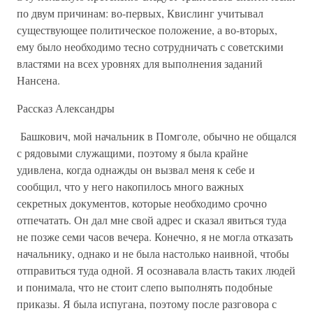
по двум причинам: во-первых, Квислинг учитывал
существующее политическое положение, а во-вторых,
ему было необходимо тесно сотрудничать с советскими
властями на всех уровнях для выполнения заданий
Нансена.
Рассказ Александры
Башкович, мой начальник в Помголе, обычно не общался
с рядовыми служащими, поэтому я была крайне
удивлена, когда однажды он вызвал меня к себе и
сообщил, что у него накопилось много важных
секретных документов, которые необходимо срочно
отпечатать. Он дал мне свой адрес и сказал явиться туда
не позже семи часов вечера. Конечно, я не могла отказать
начальнику, однако и не была настолько наивной, чтобы
отправиться туда одной. Я осознавала власть таких людей
и понимала, что не стоит слепо выполнять подобные
приказы. Я была испугана, поэтому после разговора с