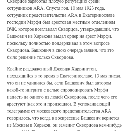
Скворцов заработал плохую репутацию среди
сотрудников ARA. Спустя год, 10 мая 1923 года,
сотрудник представительства ARA в Екатеринославе
господин Мэрфи был арестован местным отделением
ВЧК, которое возглавлял Скворцов, утверждавший, что
Башкович из Харькова выдал ордер на арест Мэрфи,
поскольку полностью поддерживал в этом вопросе
Скворцова. Башкович в свою очередь заявил, что это
было решение только Скворцова.
Крайне раздраженный Джордж Харрингтон,
находящийся в то время в Екатеринославе, 13 мая писал,
что он не удивился бы, если Башкович был автором
какой-то интриги с целью спровоцировать Мэрфи
напасть на одного из людей Скворцова, после чего его
арестуют (как это и произошло). В успокаивающей
телеграмме от московского представительства ARA
говорилось, что когда в воскресенье Башкович вернется
из Москвы в Харьков, он заменит Скворцова кем-нибудь