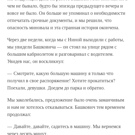
чем не бывало, будто бы эпизода предыдущего вечера и
вовсе не было. Он больше не упоминал о необходимости
отпечатать срочные документы, и мы решили, что
опасность миновала и эта странная история окончена.
Через две недели, когда мы с Ниной выходили с работы,
мы увидели Башковича — он стоял на улице рядом с
большим кабриолетом и разговаривал с водителем.
Увидев нас, он воскликнул:
— Смотрите, какую большую машину я только что
получил в свое распоряжение! Хотите прокатиться?
Поехали, девушки. Доедем до парка и обратно.
Мы заколебались, предложение было очень заманчивым
и нам не хотелось отказываться. Башкович тем временем
продолжал:
— Давайте, давайте, садитесь в машину. Мы вернемся
через десять минут.