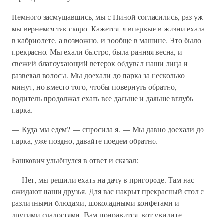
Немного засмущавшись, мы с Ниной согласились, раз уж
мы вернемся так скоро. Кажется, я впервые в жизни ехала
в кабриолете, а возможно, и вообще в машине. Это было
прекрасно. Мы ехали быстро, была ранняя весна, и
свежий благоухающий ветерок обдувал наши лица и
развевал волосы. Мы доехали до парка за несколько
минут, но вместо того, чтобы повернуть обратно,
водитель продолжал ехать все дальше и дальше вглубь
парка.
— Куда мы едем? — спросила я. — Мы давно доехали до
парка, уже поздно, давайте поедем обратно.
Башкович улыбнулся в ответ и сказал:
— Нет, мы решили ехать на дачу в пригороде. Там нас
ожидают наши друзья. Для вас накрыт прекрасный стол с
различными блюдами, шоколадными конфетами и
другими сладостями. Вам понравится, вот увидите.