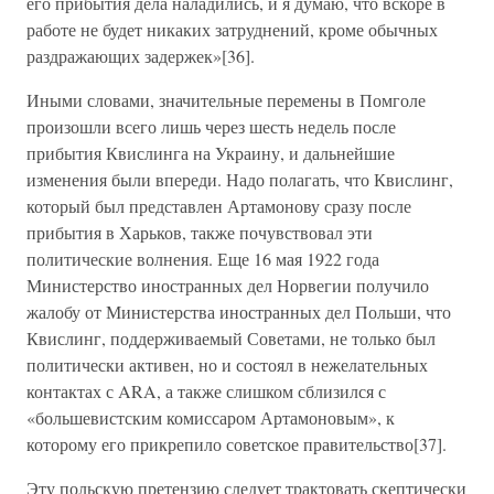
его прибытия дела наладились, и я думаю, что вскоре в
работе не будет никаких затруднений, кроме обычных
раздражающих задержек»[36].
Иными словами, значительные перемены в Помголе
произошли всего лишь через шесть недель после
прибытия Квислинга на Украину, и дальнейшие
изменения были впереди. Надо полагать, что Квислинг,
который был представлен Артамонову сразу после
прибытия в Харьков, также почувствовал эти
политические волнения. Еще 16 мая 1922 года
Министерство иностранных дел Норвегии получило
жалобу от Министерства иностранных дел Польши, что
Квислинг, поддерживаемый Советами, не только был
политически активен, но и состоял в нежелательных
контактах с ARA, а также слишком сблизился с
«большевистским комиссаром Артамоновым», к
которому его прикрепило советское правительство[37].
Эту польскую претензию следует трактовать скептически