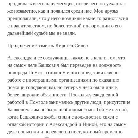
продлилась всего пару месяцев, после чего он уехал так
же незаметно, как и появился среди нас. Мои друзья
предполагали, что у него возникли какие-то разногласия
с правительством, но более точной информации о его
дальнейшей судьбе мы не знали.
Продолжение заметок Кирстен Сивер
Александра и ее сослуживцы также не знали и том, что
на самом деле Башкович был переведен на должность
полпреда Помгола (полномочного представителя по
работе с иностранными организациями по оказанию
помощи голодающим), но теперь у него были иные,
более широкие обязанности. Поскольку ежедневной
работой в Помголе занимались другие люди, присутствие
Башковича там не было необходимостью. Той же весной,
когда Башковича якобы сняли с должности в связи с
оглаской истории с Александрой и Ниной, его на самом
деле повысили и перевели на пост, который временно