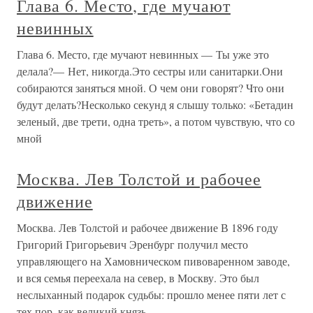
Глава 6. Место, где мучают
невинных
Глава 6. Место, где мучают невинных — Ты уже это
делала?— Нет, никогда.Это сестры или санитарки.Они
собираются заняться мной. О чем они говорят? Что они
будут делать?Несколько секунд я слышу только: «Бетадин
зеленый, две трети, одна треть», а потом чувствую, что со
мной
Москва. Лев Толстой и рабочее
движение
Москва. Лев Толстой и рабочее движение В 1896 году
Григорий Григорьевич Эренбург получил место
управляющего на Хамовническом пивоваренном заводе,
и вся семья переехала на север, в Москву. Это был
неслыханный подарок судьбы: прошло менее пяти лет с
тех пор, как великий князь