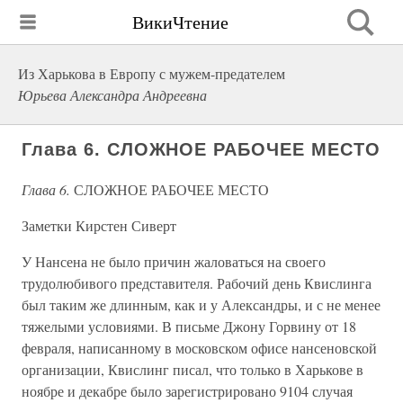
ВикиЧтение
Из Харькова в Европу с мужем-предателем
Юрьева Александра Андреевна
Глава 6. СЛОЖНОЕ РАБОЧЕЕ МЕСТО
Глава 6.
СЛОЖНОЕ РАБОЧЕЕ МЕСТО
Заметки Кирстен Сиверт
У Нансена не было причин жаловаться на своего
трудолюбивого представителя. Рабочий день Квислинга
был таким же длинным, как и у Александры, и с не менее
тяжелыми условиями. В письме Джону Горвину от 18
февраля, написанному в московском офисе нансеновской
организации, Квислинг писал, что только в Харькове в
ноябре и декабре было зарегистрировано 9104 случая