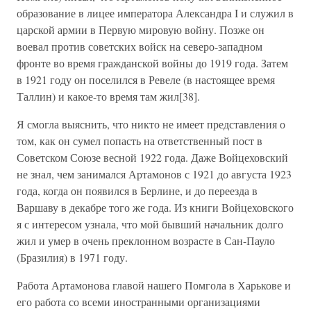
образование в лицее императора Александра I и служил в
царской армии в Первую мировую войну. Позже он
воевал против советских войск на северо-западном
фронте во время гражданской войны до 1919 года. Затем
в 1921 году он поселился в Ревеле (в настоящее время
Таллин) и какое-то время там жил[38].
Я смогла выяснить, что никто не имеет представления о
том, как он сумел попасть на ответственный пост в
Советском Союзе весной 1922 года. Даже Войцеховский
не знал, чем занимался Артамонов с 1921 до августа 1923
года, когда он появился в Берлине, и до переезда в
Варшаву в декабре того же года. Из книги Войцеховского
я с интересом узнала, что мой бывший начальник долго
жил и умер в очень преклонном возрасте в Сан-Пауло
(Бразилия) в 1971 году.
Работа Артамонова главой нашего Помгола в Харькове и
его работа со всеми иностранными организациями