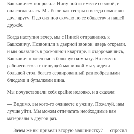
Башковичем попросила Нину пойти вместе со мной, и
она согласилась. Мы были как сестры и всегда помогали
друг другу. Я до сих пор скучаю по ее обществу и нашей
дружбе.
Когда наступил вечер, мы с Ниной отправились к
Башковичу. Позвонили в дверной звонок, дверь открыли,
и мы оказались в роскошной квартире. Поздоровавшись,
Башкович провел нас в большую комнату. Но вместо
рабочего стола с пишущей машинкой мы увидели
большой стол, богато сервированный разнообразными
блюдами и бутылками вина.
Мы почувствовали себя крайне неловко, и я сказала:
— Видимо, вы кого-то ожидаете к ужину. Пожалуй, нам
лучше уйти. Мы можем отпечатать необходимые вам
материалы в другой раз.
— Зачем же вы привели вторую машинистку? — спросил