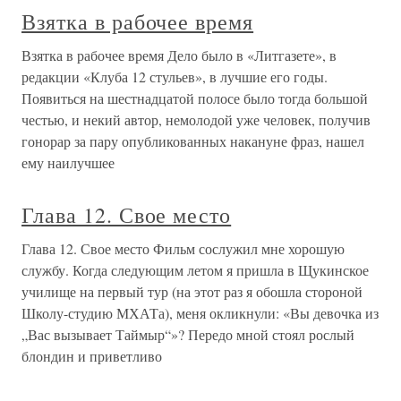
Взятка в рабочее время
Взятка в рабочее время Дело было в «Литгазете», в
редакции «Клуба 12 стульев», в лучшие его годы.
Появиться на шестнадцатой полосе было тогда большой
честью, и некий автор, немолодой уже человек, получив
гонорар за пару опубликованных накануне фраз, нашел
ему наилучшее
Глава 12. Свое место
Глава 12. Свое место Фильм сослужил мне хорошую
службу. Когда следующим летом я пришла в Щукинское
училище на первый тур (на этот раз я обошла стороной
Школу-студию МХАТа), меня окликнули: «Вы девочка из
„Вас вызывает Таймыр“»? Передо мной стоял рослый
блондин и приветливо