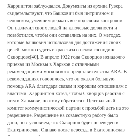
Харрингтон заблуждался. Документы из архива Гувера
свидетельствуют, что Башкович был интриганом и
человеком, умевшим держать все под своим контролем.
Он назначил своих людей на ключевые должности и
позаботился, чтобы они оставались на них. О методах,
которые Башкович использовал для достижения своих
целей, можно судить из рассказа о неком господине
Скворцове[40]. В апреле 1922 года Скворцов ненадолго
приехал из Москвы в Харьков с отличными
рекомендациями московского представительства ARA. В
рекомендациях говорилось, что он оказал большую
помощь ARA благодаря связям и хорошим отношениям с
властями. Харрингтон хотел, чтобы Скворцов работал с
ним в Харькове, поэтому обратился в Центральный
комитет коммунистической партии с просьбой дать на это
разрешение. Разрешение на совместную работу было
дано, но с условием, что Скворцов будет переведен в
Екатеринослав. Однако после переезда в Екатеринослав