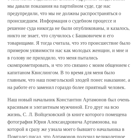
мы давали показания на партийном суде, где нас
предупредили, что мы не должны распространяться о
происшедшем. Информация о судебном процессе и
решение суда никогда не были опубликованы, и казалось,
никто не знает, что случилось с Башковичем и его
товарищами. Я тогда считала, что это происшествие было
примером уязвимости нас как молодых женщин, и мне и
в голову не приходило, что меня пытались
скомпрометировать, и что это связано с моим общением с
капитаном Квислингом. В то время для меня было
главным, что наш помгольский злодей понес наказание, а
на работе его заменил гораздо более приятный человек.
Наш новый начальник Константин Артамонов был очень
красивым и элегантным мужчиной. Его друг на всю
жизнь, С. Л. Войцеховский (в книге которого помещена
фотография Юрия Александровича Артамонова, на
которой я сразу же узнала моего бывшего начальника в
Помголе) писал, что Артамонов получил великолепное