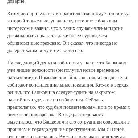
доверие.
Затем она привела нас к правительственному чиновнику,
который также выслушал нашу историю с большим
интересом и заявил, что в таких случаях члены партии
должны быть наказаны даже более сурово, чем
обыкновенные граждане. Он сказал, что никогда не
доверял Башковичу и не любил его.
На следующий день на работе мы узнали, что Башкович
уже лишен должности (он получил новое временное
назначение), в Помголе новый начальник, а следователи
собирают конфиденциальные показания. Кто-то в верхах
решил, что Башковича следует судить на закрытом
партийном суде, а не на публичном. Сейчас я
предполагаю, что суд был показательным, но в то время я
ничего не подозревала. В ходе расследования
выяснилось, что Башкович и его сотрудники совершали в
прошлом и гораздо худшие преступления. Мы с Ниной
очень легко отделались. Вместе с другими свидетелями