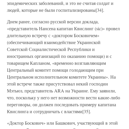
эпидемических заболеваний, и это не считая солдат и
людей, которые не были госпитализированы[34].
Днем ранее, согласно русской версии доклада,
«представитель Нансена капитан Квислинг (sic)» провел
длительную встречу с «доктором Босковичем»
(обеспечивающий взаимодействие Украинской
Советской Социалистической Республики и
иностранных организаций по оказанию помощи) и с
товарищем Капланом, «временно возглавляющим
Центральный комитет помощи голодающим при
Центральном исполнительном комитете Украины». На
этой встрече также присутствовал некий господин
Мэтьюз, представитель ARA на Украине. Ему заявили,
что, поскольку у него нет возможности вести какие-либо
переговоры, он должен последовать примеру капитана
Квислинга и сотрудничать с властями[35].
«Доктор Боскович» или Башкович, участвующий в этой