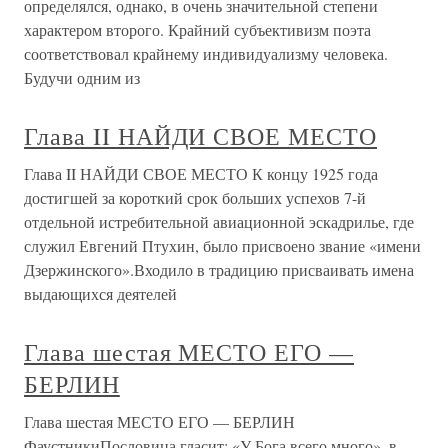
определялся, однако, в очень значительной степени
характером второго. Крайний субъективизм поэта
соответствовал крайнему индивидуализму человека.
Будучи одним из
Глава II НАЙДИ СВОЕ МЕСТО
Глава II НАЙДИ СВОЕ МЕСТО К концу 1925 года
достигшей за короткий срок больших успехов 7-й
отдельной истребительной авиационной эскадрилье, где
служил Евгений Птухин, было присвоено звание «имени
Дзержинского».Входило в традицию присваивать имена
выдающихся деятелей
Глава шестая МЕСТО ЕГО —
БЕРЛИН
Глава шестая МЕСТО ЕГО — БЕРЛИН
ФаустникиПословица гласит: «У Бога всего много», в