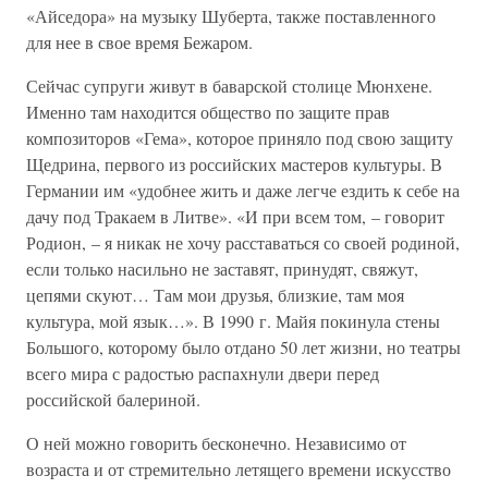
«Айседора» на музыку Шуберта, также поставленного
для нее в свое время Бежаром.
Сейчас супруги живут в баварской столице Мюнхене.
Именно там находится общество по защите прав
композиторов «Гема», которое приняло под свою защиту
Щедрина, первого из российских мастеров культуры. В
Германии им «удобнее жить и даже легче ездить к себе на
дачу под Тракаем в Литве». «И при всем том, – говорит
Родион, – я никак не хочу расставаться со своей родиной,
если только насильно не заставят, принудят, свяжут,
цепями скуют… Там мои друзья, близкие, там моя
культура, мой язык…». В 1990 г. Майя покинула стены
Большого, которому было отдано 50 лет жизни, но театры
всего мира с радостью распахнули двери перед
российской балериной.
О ней можно говорить бесконечно. Независимо от
возраста и от стремительно летящего времени искусство