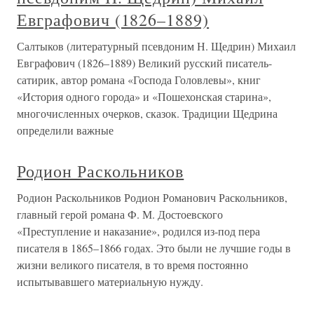
Евграфович (1826–1889)
Салтыков (литературный псевдоним Н. Щедрин) Михаил
Евграфович (1826–1889) Великий русский писатель-
сатирик, автор романа «Господа Головлевы», книг
«История одного города» и «Пошехонская старина»,
многочисленных очерков, сказок. Традиции Щедрина
определили важные
Родион Раскольников
Родион Раскольников Родион Романович Раскольников,
главный герой романа Ф. М. Достоевского
«Преступление и наказание», родился из-под пера
писателя в 1865–1866 годах. Это были не лучшие годы в
жизни великого писателя, в то время постоянно
испытывавшего материальную нужду.