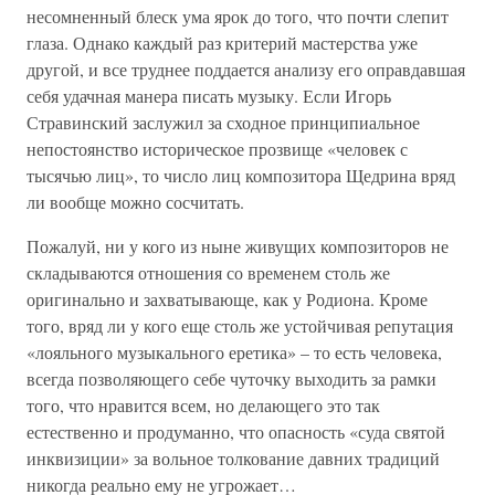
несомненный блеск ума ярок до того, что почти слепит
глаза. Однако каждый раз критерий мастерства уже
другой, и все труднее поддается анализу его оправдавшая
себя удачная манера писать музыку. Если Игорь
Стравинский заслужил за сходное принципиальное
непостоянство историческое прозвище «человек с
тысячью лиц», то число лиц композитора Щедрина вряд
ли вообще можно сосчитать.
Пожалуй, ни у кого из ныне живущих композиторов не
складываются отношения со временем столь же
оригинально и захватывающе, как у Родиона. Кроме
того, вряд ли у кого еще столь же устойчивая репутация
«лояльного музыкального еретика» – то есть человека,
всегда позволяющего себе чуточку выходить за рамки
того, что нравится всем, но делающего это так
естественно и продуманно, что опасность «суда святой
инквизиции» за вольное толкование давних традиций
никогда реально ему не угрожает…