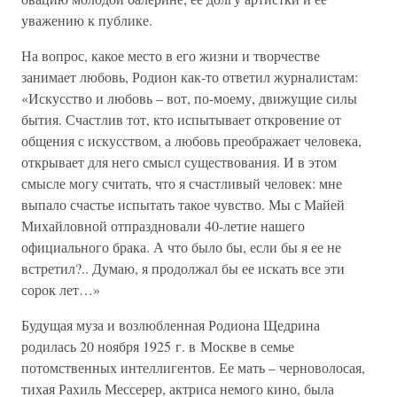
уважению к публике.
На вопрос, какое место в его жизни и творчестве
занимает любовь, Родион как-то ответил журналистам:
«Искусство и любовь – вот, по-моему, движущие силы
бытия. Счастлив тот, кто испытывает откровение от
общения с искусством, а любовь преображает человека,
открывает для него смысл существования. И в этом
смысле могу считать, что я счастливый человек: мне
выпало счастье испытать такое чувство. Мы с Майей
Михайловной отпраздновали 40-летие нашего
официального брака. А что было бы, если бы я ее не
встретил?.. Думаю, я продолжал бы ее искать все эти
сорок лет…»
Будущая муза и возлюбленная Родиона Щедрина
родилась 20 ноября 1925 г. в Москве в семье
потомственных интеллигентов. Ее мать – черноволосая,
тихая Рахиль Мессерер, актриса немого кино, была