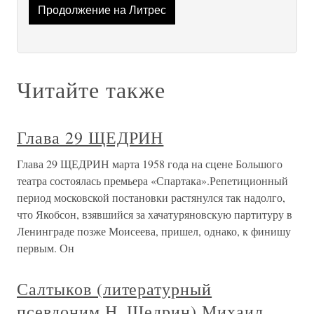
Продолжение на Литрес
Читайте также
Глава 29 ЩЕДРИН
Глава 29 ЩЕДРИН марта 1958 года на сцене Большого
театра состоялась премьера «Спартака».Репетиционный
период московской постановки растянулся так надолго,
что Якобсон, взявшийся за хачатуряновскую партитуру в
Ленинграде позже Моисеева, пришел, однако, к финишу
первым. Он
Салтыков (литературный
псевдоним Н. Щедрин) Михаил