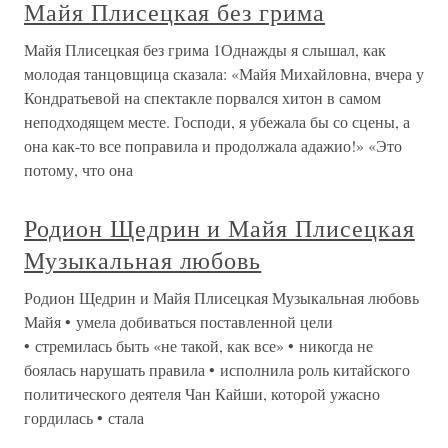
Майя Плисецкая без грима
Майя Плисецкая без грима 1Однажды я слышал, как
молодая танцовщица сказала: «Майя Михайловна, вчера у
Кондратьевой на спектакле порвался хитон в самом
неподходящем месте. Господи, я убежала бы со сцены, а
она как-то все поправила и продолжала адажио!» «Это
потому, что она
Родион Щедрин и Майя Плисецкая
Музыкальная любовь
Родион Щедрин и Майя Плисецкая Музыкальная любовь
Майя • умела добиваться поставленной цели
• стремилась быть «не такой, как все» • никогда не
боялась нарушать правила • исполнила роль китайского
политического деятеля Чан Кайши, которой ужасно
гордилась • стала