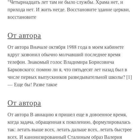
"Четырнадцать лет там не было службы. Храма нет, и
прихода нет. И жить негде. Восстановите здание церкви,
восстановите
От автора
От автора Вначале октября 1988 года в моем кабинете
вдруг зазвонил обычно молчавший последнее время
телефон. Знакомый голос Владимира Борисовича
Барковского: помню ли я, что пятьдесят лет назад был в
числе первых выпускников разведывательной школы? [1]
— Еще бы! Разве такое
От автора
От автора В авиацию я пришел еще в довоенное время,
когда задача, обращенная к поколению, формулировалась
так: летать выше всех, летать дальше всех, летать быстрее
всех. И канонизированный Сталиным образ Валерия