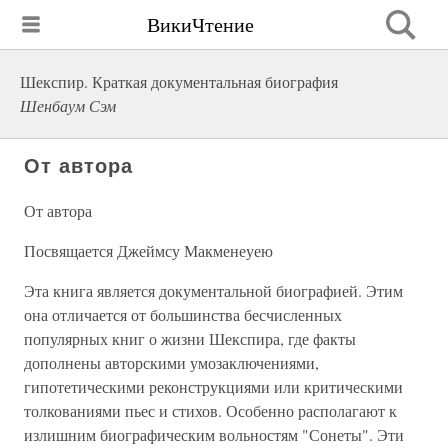
ВикиЧтение
Шекспир. Краткая документальная биография
Шенбаум Сэм
От автора
От автора
Посвящается Джеймсу Макменеуею
Эта книга является документальной биографией. Этим
она отличается от большинства бесчисленных
популярных книг о жизни Шекспира, где факты
дополнены авторскими умозаключениями,
гипотетическими реконструкциями или критическими
толкованиями пьес и стихов. Особенно располагают к
излишним биографическим вольностям "Сонеты". Эти