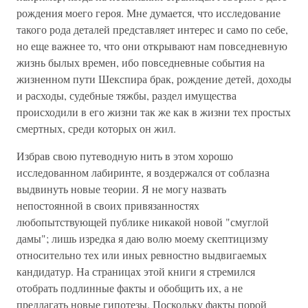
рождения моего героя. Мне думается, что исследование
такого рода деталей представляет интерес и само по себе,
но еще важнее то, что они открывают нам повседневную
жизнь былых времен, ибо повседневные события на
жизненном пути Шекспира брак, рождение детей, доходы
и расходы, судебные тяжбы, раздел имущества
происходили в его жизни так же как в жизни тех простых
смертных, среди которых он жил.
Избрав свою путеводную нить в этом хорошо
исследованном лабиринте, я воздержался от соблазна
выдвинуть новые теории. Я не могу назвать
непостоянной в своих привязанностях
любопытствующей публике никакой новой "смуглой
дамы"; лишь изредка я даю волю моему скептицизму
относительно тех или иных ревностно выдвигаемых
кандидатур. На страницах этой книги я стремился
отобрать подлинные факты и обобщить их, а не
предлагать новые гипотезы. Поскольку факты порой