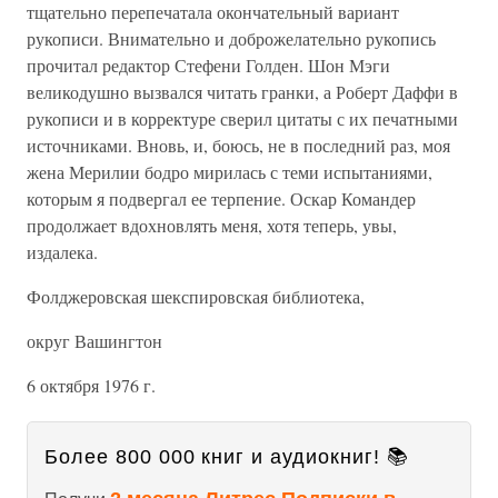
тщательно перепечатала окончательный вариант
рукописи. Внимательно и доброжелательно рукопись
прочитал редактор Стефени Голден. Шон Мэги
великодушно вызвался читать гранки, а Роберт Даффи в
рукописи и в корректуре сверил цитаты с их печатными
источниками. Вновь, и, боюсь, не в последний раз, моя
жена Мерилии бодро мирилась с теми испытаниями,
которым я подвергал ее терпение. Оскар Командер
продолжает вдохновлять меня, хотя теперь, увы,
издалека.
Фолджеровская шекспировская библиотека,
округ Вашингтон
6 октября 1976 г.
Более 800 000 книг и аудиокниг! 📚