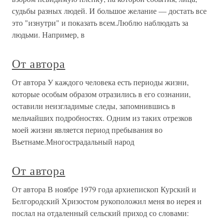
судьбы разных людей. И большое желание — достать все
это "изнутри" и показать всем.Люблю наблюдать за
людьми. Например, в
От автора
От автора У каждого человека есть периоды жизни,
которые особым образом отразились в его сознании,
оставили неизгладимые следы, запомнившись в
мельчайших подробностях. Одним из таких отрезков
моей жизни является период пребывания во
Вьетнаме.Многострадальный народ
От автора
От автора В ноябре 1979 года архиепископ Курский и
Белгородский Хризостом рукоположил меня во иерея и
послал на отдаленный сельский приход со словами: