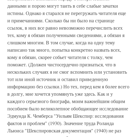
данными и порою могут таить в себе слабые зачатки
истины. Однако я старался не перегружать читателя еще
и примечаниями. Сколько бы ни было на странице
ссылок, в них все равно невозможно перечислить всех
тех, кому я обязан полученными сведениями, а обязан я
слишком многим. В том случае, когда на одну тему
написано так много, попытка конкретно назвать всех,
кому я обязан, скорее собьет читателя с толку, чем
поможет. (Должен чистосердечно признаться, что в
нескольких случаях я не смог вспомнить или установить
тот или иной источник и оставил приведенную
информацию без ссылки.) Но тех, перед кем я более всего
в долгу, мне хочется упомянуть уже здесь. Как и у
каждого серьезного биографа, моим важнейшим общим
пособием было великолепное обобщающее исследование
Эдмунда К. Чемберса "Уильям Шекспир: исследования
фактов и проблем" (1930). Значение труда Роланда
Льюиса "Шекспировская документация" (1940) не раз