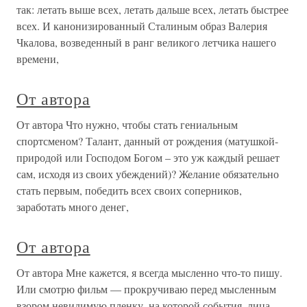
так: летать выше всех, летать дальше всех, летать быстрее
всех. И канонизированный Сталиным образ Валерия
Чкалова, возведенный в ранг великого летчика нашего
времени,
От автора
От автора Что нужно, чтобы стать гениальным
спортсменом? Талант, данный от рождения (матушкой-
природой или Господом Богом – это уж каждый решает
сам, исходя из своих убеждений)? Желание обязательно
стать первым, победить всех своих соперников,
заработать много денег,
От автора
От автора Мне кажется, я всегда мысленно что-то пишу.
Или смотрю фильм — прокручиваю перед мысленным
взором невидимую пленку, на которой события, лица,