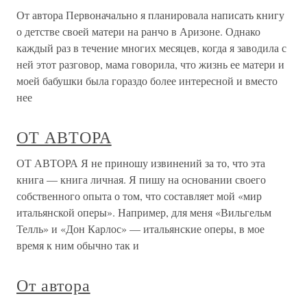
От автора Первоначально я планировала написать книгу
о детстве своей матери на ранчо в Аризоне. Однако
каждый раз в течение многих месяцев, когда я заводила с
ней этот разговор, мама говорила, что жизнь ее матери и
моей бабушки была гораздо более интересной и вместо
нее
ОТ АВТОРА
ОТ АВТОРА Я не приношу извинений за то, что эта
книга — книга личная. Я пишу на основании своего
собственного опыта о том, что составляет мой «мир
итальянской оперы». Например, для меня «Вильгельм
Телль» и «Дон Карлос» — итальянские оперы, в мое
время к ним обычно так и
От автора