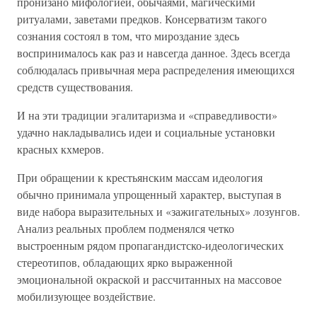
пронизано мифологией, обычаями, магическими
ритуалами, заветами предков. Консерватизм такого
сознания состоял в том, что мироздание здесь
воспринималось как раз и навсегда данное. Здесь всегда
соблюдалась привычная мера распределения имеющихся
средств существования.
И на эти традиции эгалитаризма и «справедливости»
удачно накладывались идеи и социальные установки
красных кхмеров.
При обращении к крестьянским массам идеология
обычно принимала упрощенный характер, выступая в
виде набора выразительных и «зажигательных» лозунгов.
Анализ реальных проблем подменялся четко
выстроенным рядом пропагандистско-идеологических
стереотипов, обладающих ярко выраженной
эмоциональной окраской и рассчитанных на массовое
мобилизующее воздействие.