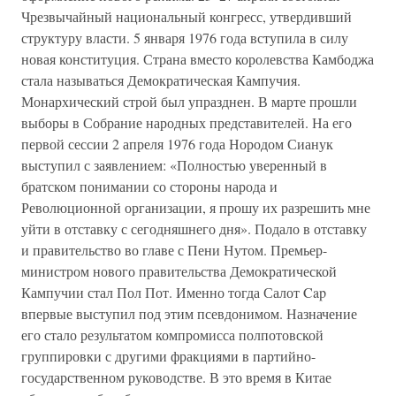
Чрезвычайный национальный конгресс, утвердивший
структуру власти. 5 января 1976 года вступила в силу
новая конституция. Страна вместо королевства Камбоджа
стала называться Демократическая Кампучия.
Монархический строй был упразднен. В марте прошли
выборы в Собрание народных представителей. На его
первой сессии 2 апреля 1976 года Нородом Сианук
выступил с заявлением: «Полностью уверенный в
братском понимании со стороны народа и
Революционной организации, я прошу их разрешить мне
уйти в отставку с сегодняшнего дня». Подало в отставку
и правительство во главе с Пени Нутом. Премьер-
министром нового правительства Демократической
Кампучии стал Пол Пот. Именно тогда Салот Cap
впервые выступил под этим псевдонимом. Назначение
его стало результатом компромисса полпотовской
группировки с другими фракциями в партийно-
государственном руководстве. В это время в Китае