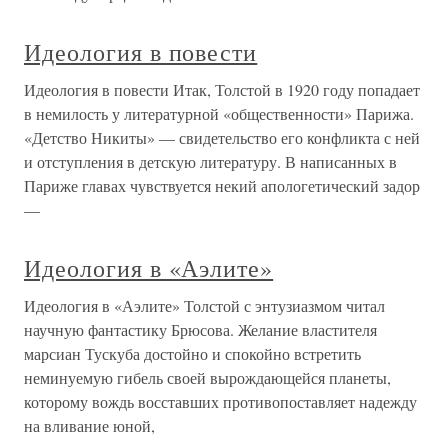
Идеология в повести
Идеология в повести Итак, Толстой в 1920 году попадает
в немилость у литературной «общественности» Парижа.
«Детство Никиты» — свидетельство его конфликта с ней
и отступления в детскую литературу. В написанных в
Париже главах чувствуется некий апологетический задор
—
Идеология в «Аэлите»
Идеология в «Аэлите» Толстой с энтузиазмом читал
научную фантастику Брюсова. Желание властителя
марсиан Тускуба достойно и спокойно встретить
неминуемую гибель своей вырождающейся планеты,
которому вождь восставших противопоставляет надежду
на вливание юной,