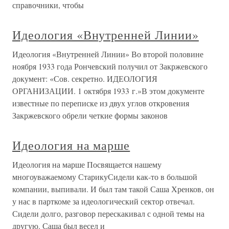
справочники, чтобы
Идеология «Внутренней Линии»
Идеология «Внутренней Линии» Во второй половине
ноября 1933 года Рончевский получил от Закржевского
документ: «Сов. секретно. ИДЕОЛОГИЯ
ОРГАНИЗАЦИИ. 1 октября 1933 г.»В этом документе
известные по переписке из двух углов откровения
Закржевского обрели четкие формы законов
Идеология на марше
Идеология на марше Посвящается нашему
многоуважаемому СтарикуСидели как-то в большой
компании, выпивали. И был там такой Саша Хренков, он
у нас в парткоме за идеологический сектор отвечал.
Сидели долго, разговор перескакивал с одной темы на
другую. Саша был весел и