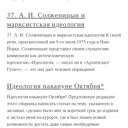
37. А. И. Солженицын и
марксистская идеология
37. А. И. Солженицын и марксистская идеология В своей
речи, произнесенной им 9-го июля 1975 года в Нью-
Йорке, Солженицын представил своим слушателям
коммунизм как античеловеческую
идеологию.«Идеология, — писал он в «Архипелаге
Гулаге», — это она дает искомое оправдание
Идеология накануне Октября*
Идеология накануне Октября* Предложение редакции
этого сборника написать статью на тему, указанную в
заглавии, сделано было мне за короткий срок до издания
и застало меня на курорте, где я был лишен всякой
возможности достать даже самые необходимые