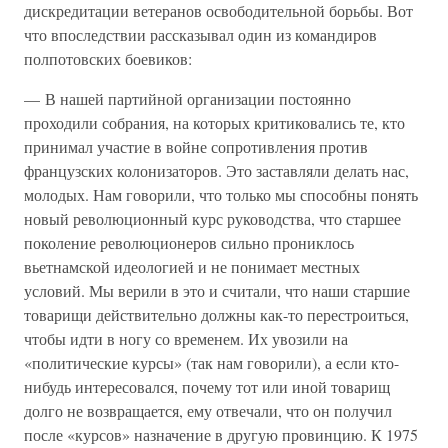
дискредитации ветеранов освободительной борьбы. Вот
что впоследствии рассказывал один из командиров
полпотовских боевиков:
— В нашей партийной организации постоянно
проходили собрания, на которых критиковались те, кто
принимал участие в войне сопротивления против
французских колонизаторов. Это заставляли делать нас,
молодых. Нам говорили, что только мы способны понять
новый революционный курс руководства, что старшее
поколение революционеров сильно прониклось
вьетнамской идеологией и не понимает местных
условий. Мы верили в это и считали, что наши старшие
товарищи действительно должны как-то перестроиться,
чтобы идти в ногу со временем. Их увозили на
«политические курсы» (так нам говорили), а если кто-
нибудь интересовался, почему тот или иной товарищ
долго не возвращается, ему отвечали, что он получил
после «курсов» назначение в другую провинцию. К 1975