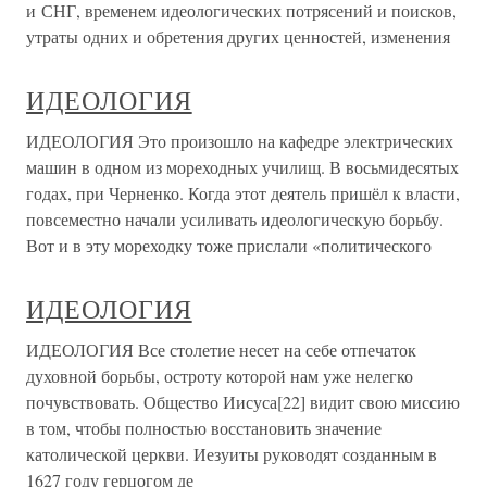
и СНГ, временем идеологических потрясений и поисков,
утраты одних и обретения других ценностей, изменения
ИДЕОЛОГИЯ
ИДЕОЛОГИЯ Это произошло на кафедре электрических
машин в одном из мореходных училищ. В восьмидесятых
годах, при Черненко. Когда этот деятель пришёл к власти,
повсеместно начали усиливать идеологическую борьбу.
Вот и в эту мореходку тоже прислали «политического
ИДЕОЛОГИЯ
ИДЕОЛОГИЯ Все столетие несет на себе отпечаток
духовной борьбы, остроту которой нам уже нелегко
почувствовать. Общество Иисуса[22] видит свою миссию
в том, чтобы полностью восстановить значение
католической церкви. Иезуиты руководят созданным в
1627 году герцогом де