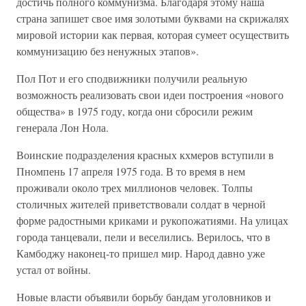
достичь полного коммунизма. Благодаря этому наша
страна запишет свое имя золотыми буквами на скрижалях
мировой истории как первая, которая сумеет осуществить
коммунизацию без ненужных этапов».
Пол Пот и его сподвижники получили реальную
возможность реализовать свои идеи построения «нового
общества» в 1975 году, когда они сбросили режим
генерала Лон Нола.
Воинские подразделения красных кхмеров вступили в
Пномпень 17 апреля 1975 года. В то время в нем
проживали около трех миллионов человек. Толпы
столичных жителей приветствовали солдат в черной
форме радостными криками и рукопожатиями. На улицах
города танцевали, пели и веселились. Верилось, что в
Камбоджу наконец-то пришел мир. Народ давно уже
устал от войны.
Новые власти объявили борьбу бандам уголовников и