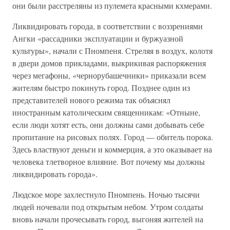
они были расстреляны из пулемета красными кхмерами.
Ликвидировать города, в соответствии с воззрениями
Ангки «рассадники эксплуатации и буржуазной
культуры», начали с Пномпеня. Стреляя в воздух, колотя
в двери домов прикладами, выкрикивая распоряжения
через мегафоны, «чернорубашечники» приказали всем
жителям быстро покинуть город. Позднее один из
представителей нового режима так объяснял
иностранным католическим священникам: «Отныне,
если люди хотят есть, они должны сами добывать себе
пропитание на рисовых полях. Город — обитель порока.
Здесь властвуют деньги и коммерция, а это оказывает на
человека тлетворное влияние. Вот почему мы должны
ликвидировать города».
Людское море захлестнуло Пномпень. Ночью тысячи
людей ночевали под открытым небом. Утром солдаты
вновь начали прочесывать город, выгоняя жителей на