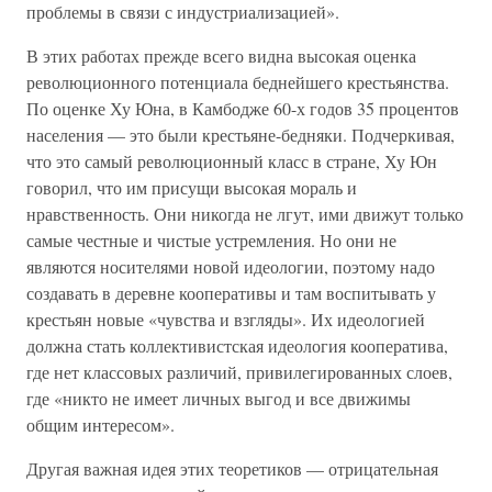
проблемы в связи с индустриализацией».
В этих работах прежде всего видна высокая оценка
революционного потенциала беднейшего крестьянства.
По оценке Ху Юна, в Камбодже 60-х годов 35 процентов
населения — это были крестьяне-бедняки. Подчеркивая,
что это самый революционный класс в стране, Ху Юн
говорил, что им присущи высокая мораль и
нравственность. Они никогда не лгут, ими движут только
самые честные и чистые устремления. Но они не
являются носителями новой идеологии, поэтому надо
создавать в деревне кооперативы и там воспитывать у
крестьян новые «чувства и взгляды». Их идеологией
должна стать коллективистская идеология кооператива,
где нет классовых различий, привилегированных слоев,
где «никто не имеет личных выгод и все движимы
общим интересом».
Другая важная идея этих теоретиков — отрицательная