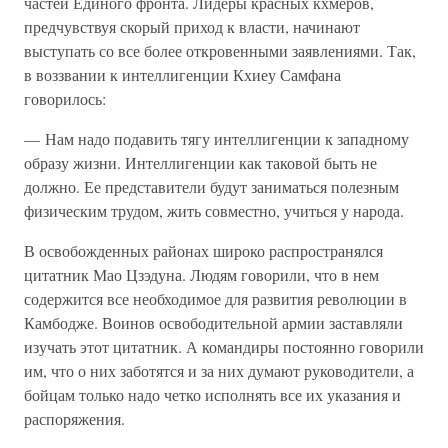
частей Единого фронта. Лидеры красных кхмеров,
предчувствуя скорый приход к власти, начинают
выступать со все более откровенными заявлениями. Так,
в воззвании к интеллигенции Кхиеу Самфана
говорилось:
— Нам надо подавить тягу интеллигенции к западному
образу жизни. Интеллигенции как таковой быть не
должно. Ее представители будут заниматься полезным
физическим трудом, жить совместно, учиться у народа.
В освобожденных районах широко распространялся
цитатник Мао Цзэдуна. Людям говорили, что в нем
содержится все необходимое для развития революции в
Камбодже. Воинов освободительной армии заставляли
изучать этот цитатник. А командиры постоянно говорили
им, что о них заботятся и за них думают руководители, а
бойцам только надо четко исполнять все их указания и
распоряжения.