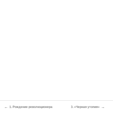
←
→
1. Рождение революционера
3. «Черная утопия»