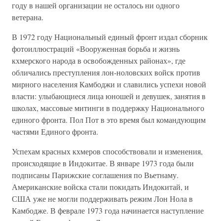
году в нашей организации не осталось ни одного
ветерана.
В 1972 году Национальный единый фронт издал сборник
фотоиллюстраций «Вооруженная борьба и жизнь
кхмерского народа в освобожденных районах», где
обличались преступления лон-ноловских войск против
мирного населения Камбоджи и славились успехи новой
власти: улыбающиеся лица юношей и девушек, занятия в
школах, массовые митинги в поддержку Национального
единого фронта. Пол Пот в это время был командующим
частями Единого фронта.
Успехам красных кхмеров способствовали и изменения,
происходящие в Индокитае. В январе 1973 года были
подписаны Парижские соглашения по Вьетнаму.
Американские войска стали покидать Индокитай, и
США уже не могли поддерживать режим Лон Нола в
Камбодже. В феврале 1973 года начинается наступление