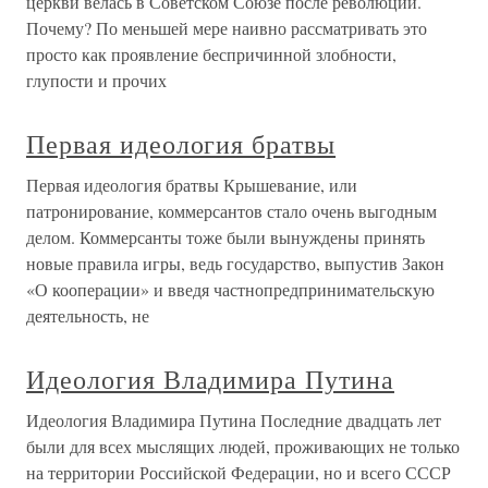
церкви велась в Советском Союзе после революции.
Почему? По меньшей мере наивно рассматривать это
просто как проявление беспричинной злобности,
глупости и прочих
Первая идеология братвы
Первая идеология братвы Крышевание, или
патронирование, коммерсантов стало очень выгодным
делом. Коммерсанты тоже были вынуждены принять
новые правила игры, ведь государство, выпустив Закон
«О кооперации» и введя частнопредпринимательскую
деятельность, не
Идеология Владимира Путина
Идеология Владимира Путина Последние двадцать лет
были для всех мыслящих людей, проживающих не только
на территории Российской Федерации, но и всего СССР