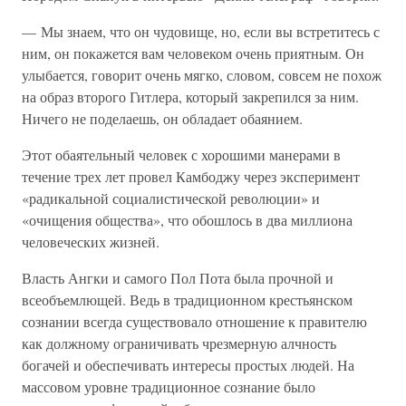
— Мы знаем, что он чудовище, но, если вы встретитесь с
ним, он покажется вам человеком очень приятным. Он
улыбается, говорит очень мягко, словом, совсем не похож
на образ второго Гитлера, который закрепился за ним.
Ничего не поделаешь, он обладает обаянием.
Этот обаятельный человек с хорошими манерами в
течение трех лет провел Камбоджу через эксперимент
«радикальной социалистической революции» и
«очищения общества», что обошлось в два миллиона
человеческих жизней.
Власть Ангки и самого Пол Пота была прочной и
всеобъемлющей. Ведь в традиционном крестьянском
сознании всегда существовало отношение к правителю
как должному ограничивать чрезмерную алчность
богачей и обеспечивать интересы простых людей. На
массовом уровне традиционное сознание было