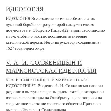
ИДЕОЛОГИЯ
ИДЕОЛОГИЯ Все столетие несет на себе отпечаток
духовной борьбы, остроту которой нам уже нелегко
почувствовать. Общество Иисуса[22] видит свою миссию
в том, чтобы полностью восстановить значение
католической церкви. Иезуиты руководят созданным в
1627 году герцогом де
V. А. И. СОЛЖЕНИЦЫН И
МАРКСИСТСКАЯ ИДЕОЛОГИЯ
V. А. И. СОЛЖЕНИЦЫН И МАРКСИСТСКАЯ
ИДЕОЛОГИЯ 32. Введение А. И. Солженицын написал
ряд книг и выступил с целым рядом статей, в которых он
изложил свои взгляды на Октябрьскую революцию и на
современное состояние советского общества.Признавая
выдающийся талант Солженицына