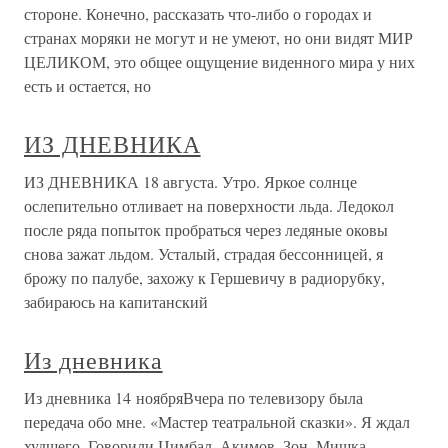
стороне. Конечно, рассказать что-либо о городах и
странах моряки не могут и не умеют, но они видят МИР
ЦЕЛИКОМ, это общее ощущение виденного мира у них
есть и остается, но
ИЗ ДНЕВНИКА
ИЗ ДНЕВНИКА 18 августа. Утро. Яркое солнце
ослепительно отливает на поверхности льда. Ледокол
после ряда попыток пробраться через ледяные оковы
снова зажат льдом. Усталый, страдая бессонницей, я
брожу по палубе, захожу к Гершевичу в радиорубку,
забираюсь на капитанский
Из дневника
Из дневника 14 ноябряВчера по телевизору была
передача обо мне. «Мастер театральной сказки». Я ждал
худшего. Говорили Цимбал, Акимов, Зон, Мишка