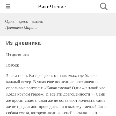
ВикиЧтение
Одна – здесь – жизнь
Цветаева Марина
Из дневника
Из дневника
Грабеж
2 часа ночи. Возвращаюсь от знакомых, где бываю
каждый вечер. В ушах еще последние, восхищенно-
опасливые возгласы: «Какая смелая! Одна – в такой час!
Когда кругом грабеж. И все эти драгоценности!» (Сами
же просят сидеть, сами же не оставляют ночевать, сами
же не предлагают проводить – и я выхожу смелая! Так и
собака смела, которую люди из сеней выталкивают в