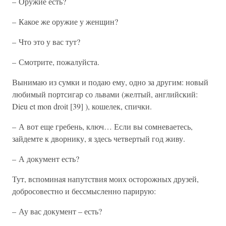
– Оружие есть?
– Какое же оружие у женщин?
– Что это у вас тут?
– Смотрите, пожалуйста.
Вынимаю из сумки и подаю ему, одно за другим: новый
любимый портсигар со львами (желтый, английский:
Dieu et mon droit [39] ), кошелек, спички.
– А вот еще гребень, ключ… Если вы сомневаетесь,
зайдемте к дворнику, я здесь четвертый год живу.
– А документ есть?
Тут, вспоминая напутствия моих осторожных друзей,
добросовестно и бессмысленно парирую:
– Ау вас документ – есть?