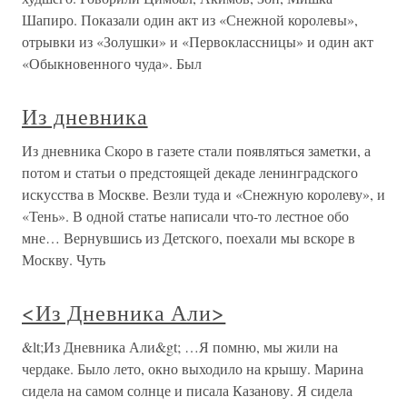
Шапиро. Показали один акт из «Снежной королевы»,
отрывки из «Золушки» и «Первоклассницы» и один акт
«Обыкновенного чуда». Был
Из дневника
Из дневника Скоро в газете стали появляться заметки, а
потом и статьи о предстоящей декаде ленинградского
искусства в Москве. Везли туда и «Снежную королеву», и
«Тень». В одной статье написали что-то лестное обо
мне… Вернувшись из Детского, поехали мы вскоре в
Москву. Чуть
<Из Дневника Али>
&lt;Из Дневника Али&gt; …Я помню, мы жили на
чердаке. Было лето, окно выходило на крышу. Марина
сидела на самом солнце и писала Казанову. Я сидела