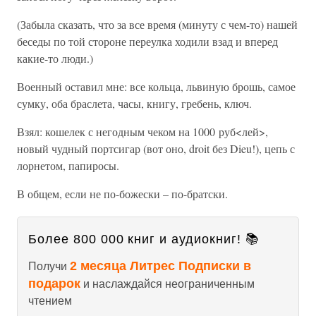
(Забыла сказать, что за все время (минуту с чем-то) нашей
беседы по той стороне переулка ходили взад и вперед
какие-то люди.)
Военный оставил мне: все кольца, львиную брошь, самое
сумку, оба браслета, часы, книгу, гребень, ключ.
Взял: кошелек с негодным чеком на 1000 руб<лей>,
новый чудный портсигар (вот оно, droit без Dieu!), цепь с
лорнетом, папиросы.
В общем, если не по-божески – по-братски.
Более 800 000 книг и аудиокниг! 📚
2 месяца Литрес Подписки в
Получи
подарок
и наслаждайся неограниченным
чтением