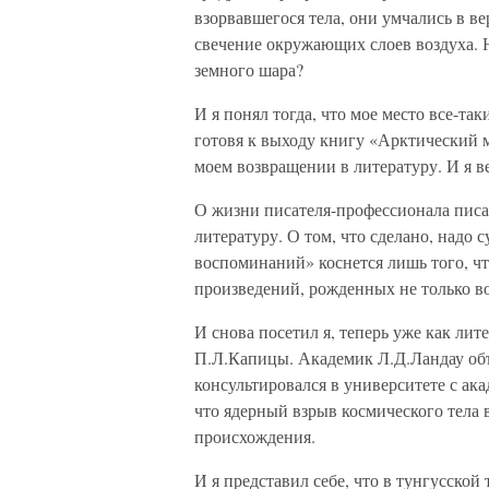
взорвавшегося тела, они умчались в в
свечение окружающих слоев воздуха. 
земного шара?
И я понял тогда, что мое место все-та
готовя к выходу книгу «Арктический 
моем возвращении в литературу. И я 
О жизни писателя-профессионала писат
литературу. О том, что сделано, надо
воспоминаний» коснется лишь того, ч
произведений, рожденных не только в
И снова посетил я, теперь уже как ли
П.Л.Капицы. Академик Л.Д.Ландау объ
консультировался в университете с а
что ядерный взрыв космического тела 
происхождения.
И я представил себе, что в тунгусс