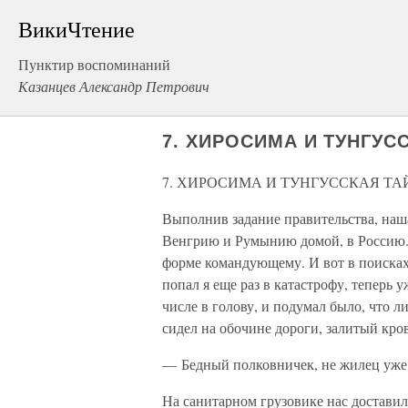
ВикиЧтение
Пунктир воспоминаний
Казанцев Александр Петрович
7. ХИРОСИМА И ТУНГУС
7. ХИРОСИМА И ТУНГУССКАЯ ТА
Выполнив задание правительства, наш
Венгрию и Румынию домой, в Россию. 
форме командующему. И вот в поисках
попал я еще раз в катастрофу, теперь
числе в голову, и подумал было, что 
сидел на обочине дороги, залитый кро
— Бедный полковничек, не жилец уже
На санитарном грузовике нас доставил