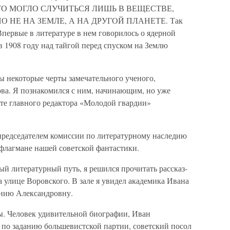
ЭТО МОГЛО СЛУЧИТЬСЯ ЛИШЬ В ВЕЩЕСТВЕ,
НЕ НА ЗЕМЛЕ, А НА ДРУГОЙ ПЛАНЕТЕ. Так
первые в литературе в нем говорилось о ядерной
 1908 году над тайгой перед спуском на Землю
ы некоторые черты замечательного ученого,
ва. Я познакомился с ним, начинающим, но уже
те главного редактора «Молодой гвардии»
председателем комиссии по литературному наследию
флагмане нашей советской фантастики.
ый литературный путь, я решился прочитать рассказ-
а улице Воровского. В зале я увидел академика Ивана
нию Александровну.
. Человек удивительной биографии, Иван
по заданию большевистской партии, советский посол