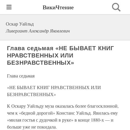
ВикиЧтение
Оскар Уайльд
Ливергант Александр Яковлевич
Глава седьмая «НЕ БЫВАЕТ КНИГ
НРАВСТВЕННЫХ ИЛИ
БЕЗНРАВСТВЕННЫХ»
Глава седьмая
«НЕ БЫВАЕТ КНИГ НРАВСТВЕННЫХ ИЛИ
БЕЗНРАВСТВЕННЫХ»
К Оскару Уайльду муза оказалась более благосклонной,
чем к «бедной дорогой» Констанс Уайльд. Явилась ему
«милая гостья с дудочкой в руке» в конце 1880-х — и
больше уже не покидала.