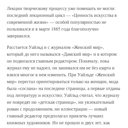
Лекции творческому процессу уже помешать не могли:
последний лекционный цикл — «Ценность искусства в
современной жизни» — особой популярностью не
пользовался и в марте 1885 года благополучно
завершился.
Расстается Уайльд и с журналом «Женский мир»,
который до него назывался «Дамский мир» и в котором
он подвизался главным редактором. Поначалу, пока
журнал ему не надоел, он занимался им не без азарта и
взялся многое в нем изменить. При Уайльде «Женский
мир» перестал ориентироваться только на женщин, мода
была «сослана» на последние страницы, а первые отданы
под литературу и искусство; Уайльд считал, что журналу
не повредят ни «детская страница», ни увлекательный
роман с продолжением, ни иллюстрации — новый
главный редактор предполагал привлечь лучших
книжных художников. Но не прошло и двух лет, как