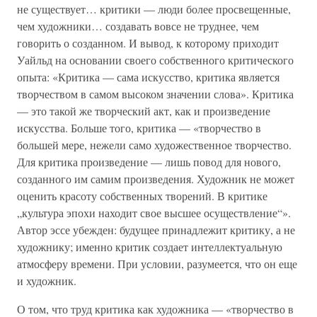
не существует… критики — люди более просвещенные,
чем художники… создавать вовсе не труднее, чем
говорить о созданном. И вывод, к которому приходит
Уайльд на основании своего собственного критического
опыта: «Критика — сама искусство, критика является
творчеством в самом высоком значении слова». Критика
— это такой же творческий акт, как и произведение
искусства. Больше того, критика — «творчество в
большей мере, нежели само художественное творчество.
Для критика произведение — лишь повод для нового,
созданного им самим произведения. Художник не может
оценить красоту собственных творений. В критике
„культура эпохи находит свое высшее осуществление“».
Автор эссе убежден: будущее принадлежит критику, а не
художнику; именно критик создает интеллектуальную
атмосферу времени. При условии, разумеется, что он еще
и художник.
О том, что труд критика как художника — «творчество в