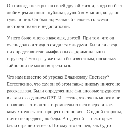
Он никогда не скрывал своей другой жизни, когда он был
любимцем женщин, публики, душой компании, когда он
гулял и пил. Он был нормальный человек со всеми
достоинствами и недостатками.
У него было много знакомых, друзей. При том, что он
очень долго и трудно сходился с людьми. Были ли среди
них представители «мафиозных» „криминальных
структур? Это сразу же стало бы известным, поскольку
тайно они не могли встречаться.
Что нам известно об угрозах Владиславу Листьеву?
Естественно, что сам он об этом также никому ничего не
рассказывал. Были определенные финансовые трудности
в связи с созданием ОРТ. Известно, что очень многим не
нравилось, что он так стремительно шел вверх, и кое-
кому хотелось этот процесс остановить. С одной стороны,
ничто не предвещало беды. А с другой — некоторым
было страшно за него. Потому что он шел, как будто