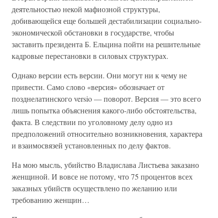
деятельностью некой мафиозной структуры,
добивающейся еще большей дестабилизации социально-
экономической обстановки в государстве, чтобы
заставить президента Б. Ельцина пойти на решительные
кадровые перестановки в силовых структурах.
Однако версии есть версии. Они могут ни к чему не
привести. Само слово «версия» обозначает от
позднелатинского versio — поворот. Версия — это всего
лишь попытка объяснения какого-либо обстоятельства,
факта. В следствии по уголовному делу одно из
предположений относительно возникновения, характера
и взаимосвязей установленных по делу фактов.
На мою мысль, убийство Владислава Листьева заказано
женщиной. И вовсе не потому, что 75 процентов всех
заказных убийств осуществлено по желанию или
требованию женщин…