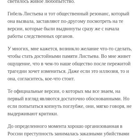
светилось живое любопытство.
Гибель Листьева и тот общественный резонанс, который
она вызвала, заставляют по-другому посмотреть на те
версии, которые были выдвинуты сразу же с начала
работы следственных органов.
У многих, мне кажется, возникло желание что-то сделать,
чтобы стать достойными памяти Листьева. Во мне живет
ощущение, что в чем-то наше общество после пережитой
трагедии хочет измениться. Даже если это иллюзия, то и
она, согласитесь, кое-что стоит.
Те официальные версии, о которых мы все знаем, на
первый взгляд являются достаточно обоснованными. Но
если попытаться копнуть поглубже, они, мягко говоря, не
выдерживают критики.
До определенного момента хорошо организованная в
России преступность занималась заказными убийствами