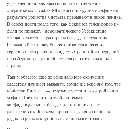
утрясены, но и, как нам сообщили источники в
оперативных службах МВД России, крупные мафиози в
результате убийства Листьева пребывают в дикой панике.
В особенности после того, как с экранов телевизоров им
были по примеру «демократического Узбекистана»
обещаны массовые расстрелы без суда и следствия.
Рекламный же и шоу-бизнес готовится к несению
серьезных потерь из-за ожидаемых ревизий и очередной
неразберихи на крупнейшем телевещательном канале
страны.
Таким образом, еще до официального окончания
следствия начинает вызывать сомнение версия о том, что
убийство Листьева — результат мести или хитрой акции
мафии. Представители этой системы в
конфиденциальных беседах дают понять: зачем
расстреливать Листьева, проще сразу свои головы в
рядок на рельсы крупной железной магистрали.