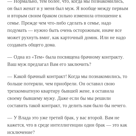
— Нормально, тем более, что, когда мы познакомились,
он был женат и у меня был муж. Я вообще между первым
и вторым своим браком сильно изменила отношение к
семье. Прежде чем что-либо сделать в семье, надо
подумать — нужно быть очень осторожным, иначе все
может рухнуть вмиг, как карточный домик. Или не надо
создавать общего дома.
— Одна из «Тем» была посвящена брачному контракту.
Ваш муж предлагал Вам его заключить?
— Какой брачный контракт! Когда мы познакомились, то
больше потеряли, чем приобрели. Он оставил свою
трехкомнатную квартиру бывшей жене, я оставила
своему бывшему мужу. Даже если бы мы решили
составить такой контракт, то делить нам было бы нечего.
— У Влада это уже третий брак, у вас второй. Вам не
кажется, что в среде интеллигенции один брак — это как
исключение?