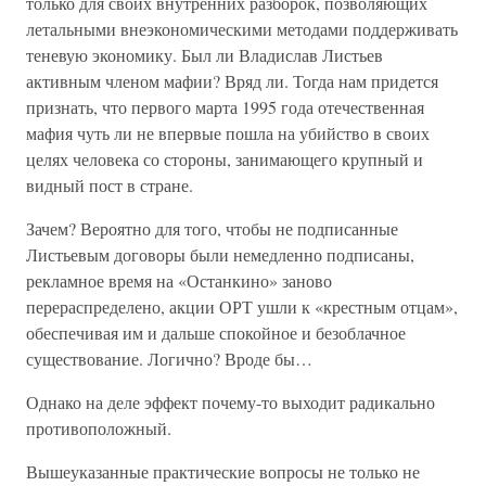
только для своих внутренних разборок, позволяющих
летальными внеэкономическими методами поддерживать
теневую экономику. Был ли Владислав Листьев
активным членом мафии? Вряд ли. Тогда нам придется
признать, что первого марта 1995 года отечественная
мафия чуть ли не впервые пошла на убийство в своих
целях человека со стороны, занимающего крупный и
видный пост в стране.
Зачем? Вероятно для того, чтобы не подписанные
Листьевым договоры были немедленно подписаны,
рекламное время на «Останкино» заново
перераспределено, акции ОРТ ушли к «крестным отцам»,
обеспечивая им и дальше спокойное и безоблачное
существование. Логично? Вроде бы…
Однако на деле эффект почему-то выходит радикально
противоположный.
Вышеуказанные практические вопросы не только не