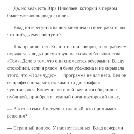
— Да, но ведь есть Юра Николаев, который в первом
браке уже около двадцати лет.
— Влад интересуется вашим мнением о своей работе, вы
что-нибудь ему советуете?
— Как правило, нет. Если что-то и говорю, то «в рабочем
порядке», я ведь присутствую на съемках большинства
«Тем». Дело в том, что они снимаются вечерами и Владу
спокойней, если я рядом, я была убеждена и не скрывала
этого, что «Поле чудес» — программа не для него. Вел он
ее профессионально, но какой-то дискомфорт
чувствовался. Конечно, он в ней научился общению с
публикой, приобрел огромный организаторский опыт,
— А кто в семье Листьевых главный, кто принимает
решения?
— Странный вопрос. У нас нет главных. Влад вечерами