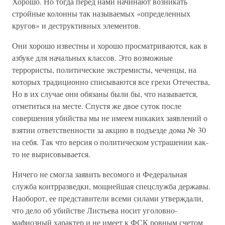
Хорошо. Но тогда перед нами начинают возникать
стройные колонны так называемых «определенных
кругов» и деструктивных элементов.
Они хорошо известны и хорошо просматриваются, как в
азбуке для начальных классов. Это возможные
террористы, политические экстремисты, чеченцы, на
которых традиционно списываются все грехи Отечества,
Но в их случае они обязаны были бы, что называется,
отметиться на месте. Спустя же двое суток после
совершения убийства мы не имеем никаких заявлений о
взятии ответственности за акцию в подъезде дома № 30
на себя. Так что версия о политическом устрашении как-
то не вырисовывается.
Ничего не смогла заявить весомого и Федеральная
служба контрразведки, мощнейшая спецслужба державы.
Наоборот, ее представители всеми силами утверждали,
что дело об убийстве Листьева носит уголовно-
мафиозный характер и не имеет к ФСК ровным счетом