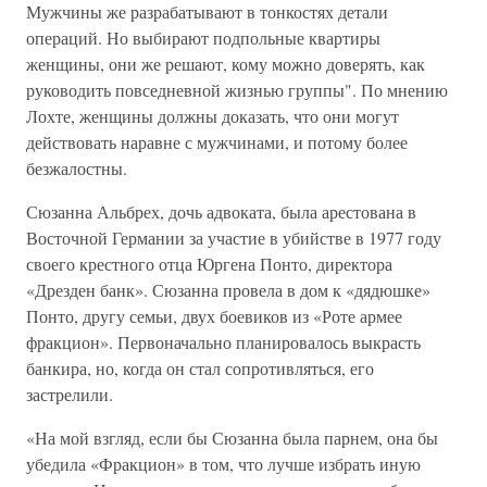
Мужчины же разрабатывают в тонкостях детали
операций. Но выбирают подпольные квартиры
женщины, они же решают, кому можно доверять, как
руководить повседневной жизнью группы". По мнению
Лохте, женщины должны доказать, что они могут
действовать наравне с мужчинами, и потому более
безжалостны.
Сюзанна Альбрех, дочь адвоката, была арестована в
Восточной Германии за участие в убийстве в 1977 году
своего крестного отца Юргена Понто, директора
«Дрезден банк». Сюзанна провела в дом к «дядюшке»
Понто, другу семьи, двух боевиков из «Роте армее
фракцион». Первоначально планировалось выкрасть
банкира, но, когда он стал сопротивляться, его
застрелили.
«На мой взгляд, если бы Сюзанна была парнем, она бы
убедила «Фракцион» в том, что лучше избрать иную