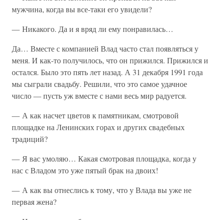
мужчина, когда вы все-таки его увидели?
— Никакого. Да и я вряд ли ему понравилась…
Да… Вместе с компанией Влад часто стал появляться у
меня. И как-то получилось, что он прижился. Прижился и
остался. Было это пять лет назад. А 31 декабря 1991 года
мы сыграли свадьбу. Решили, что это самое удачное
число — пусть уж вместе с нами весь мир радуется.
— А как насчет цветов к памятникам, смотровой
площадке на Ленинских горах и других свадебных
традиций?
— Я вас умоляю… Какая смотровая площадка, когда у
нас с Владом это уже пятый брак на двоих!
— А как вы отнеслись к тому, что у Влада вы уже не
первая жена?