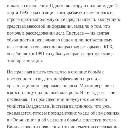
никакого отношения. Однако во вторую половину дня 2
марта 1995 года позиция контрразведки изменилась на
строго противоположную. Ее представители, выступив в
средствах массовой информации, заявили о том, что
помочь в расследовании дела Листьева — их святая
обязанность и ненавязчиво напомнили потрясенному
населению о совершенно напрасных реформах в КГБ,
ослабивших в 1991 году былую правозащитную мощь
этой организации.
Центральная власть сочла, что в столице борьба с
преступностью ведется неэффективно и решила
организационно-кадровые вопросы. Милиция решила
взять столицу под полный контроль. И эта задача — не
последняя. По происшествии полусуток с момента
убийства Владислава Листьева выяснилось, что уже,
оказывается, готовы президентские указы об изменениях
в «Останкино» и об усилении борьбы с преступностью.
Ввиду скорости появления этих документов содержание