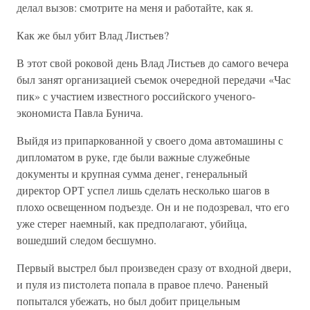
делал вызов: смотрите на меня и работайте, как я.
Как же был убит Влад Листьев?
В этот свой роковой день Влад Листьев до самого вечера
был занят организацией съемок очередной передачи «Час
пик» с участием известного российского ученого-
экономиста Павла Бунича.
Выйдя из припаркованной у своего дома автомашины с
дипломатом в руке, где были важные служебные
документы и крупная сумма денег, генеральный
директор ОРТ успел лишь сделать несколько шагов в
плохо освещенном подъезде. Он и не подозревал, что его
уже стерег наемный, как предполагают, убийца,
вошедший следом бесшумно.
Первый выстрел был произведен сразу от входной двери,
и пуля из пистолета попала в правое плечо. Раненый
попытался убежать, но был добит прицельным