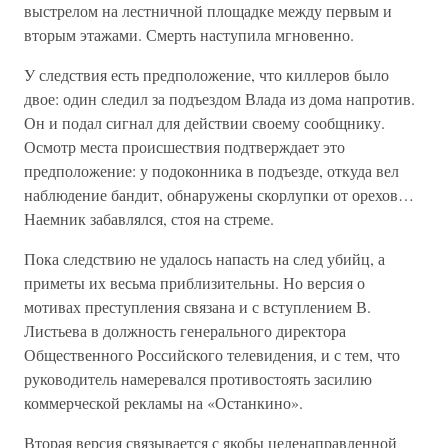
выстрелом на лестничной площадке между первым и
вторым этажами. Смерть наступила мгновенно.
У следствия есть предположение, что киллеров было
двое: один следил за подъездом Влада из дома напротив.
Он и подал сигнал для действии своему сообщнику.
Осмотр места происшествия подтверждает это
предположение: у подоконника в подъезде, откуда вел
наблюдение бандит, обнаружены скорлупки от орехов…
Наемник забавлялся, стоя на стреме.
Пока следствию не удалось напасть на след убийц, а
приметы их весьма приблизительны. Но версия о
мотивах преступления связана и с вступлением В.
Листьева в должность генерального директора
Общественного Российского телевидения, и с тем, что
руководитель намеревался противостоять засилию
коммерческой рекламы на «Останкино».
Вторая версия связывается с якобы целенаправленной