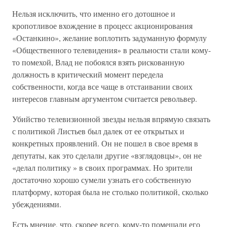
Нельзя исключить, что именно его дотошное и
кропотливое вхождение в процесс акционирования
«Останкино», желание воплотить задуманную формулу
«Общественного телевидения» в реальности стали кому-
то помехой, Влад не побоялся взять рискованную
должность в критический момент передела
собственности, когда все чаще в отстаивании своих
интересов главным аргументом считается револьвер.
Убийство телевизионной звезды нельзя впрямую связать
с политикой Листьев был далек от ее открытых и
конкретных проявлений. Он не пошел в свое время в
депутаты, как это сделали другие «взглядовцы», он не
«делал политику » в своих программах. Но зрители
достаточно хорошо сумели узнать его собственную
платформу, которая была не столько политикой, сколько
убеждениями.
Есть мнение, что, скорее всего, кому-то помешали его