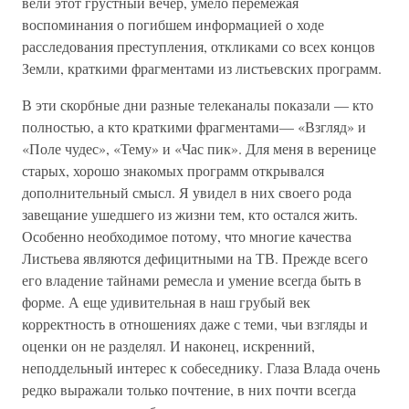
вели этот грустный вечер, умело перемежая
воспоминания о погибшем информацией о ходе
расследования преступления, откликами со всех концов
Земли, краткими фрагментами из листьевских программ.
В эти скорбные дни разные телеканалы показали — кто
полностью, а кто краткими фрагментами— «Взгляд» и
«Поле чудес», «Тему» и «Час пик». Для меня в веренице
старых, хорошо знакомых программ открывался
дополнительный смысл. Я увидел в них своего рода
завещание ушедшего из жизни тем, кто остался жить.
Особенно необходимое потому, что многие качества
Листьева являются дефицитными на ТВ. Прежде всего
его владение тайнами ремесла и умение всегда быть в
форме. А еще удивительная в наш грубый век
корректность в отношениях даже с теми, чьи взгляды и
оценки он не разделял. И наконец, искренний,
неподдельный интерес к собеседнику. Глаза Влада очень
редко выражали только почтение, в них почти всегда