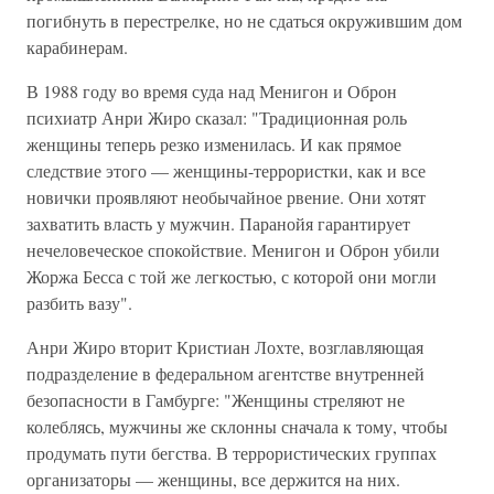
погибнуть в перестрелке, но не сдаться окружившим дом
карабинерам.
В 1988 году во время суда над Менигон и Оброн
психиатр Анри Жиро сказал: "Традиционная роль
женщины теперь резко изменилась. И как прямое
следствие этого — женщины-террористки, как и все
новички проявляют необычайное рвение. Они хотят
захватить власть у мужчин. Паранойя гарантирует
нечеловеческое спокойствие. Менигон и Оброн убили
Жоржа Бесса с той же легкостью, с которой они могли
разбить вазу".
Анри Жиро вторит Кристиан Лохте, возглавляющая
подразделение в федеральном агентстве внутренней
безопасности в Гамбурге: "Женщины стреляют не
колеблясь, мужчины же склонны сначала к тому, чтобы
продумать пути бегства. В террористических группах
организаторы — женщины, все держится на них.