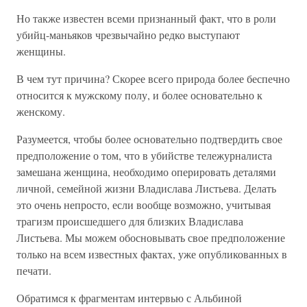
Но также известен всеми признанный факт, что в роли
убийц-маньяков чрезвычайно редко выступают
женщины.
В чем тут причина? Скорее всего природа более беспечно
относится к мужскому полу, и более основательно к
женскому.
Разумеется, чтобы более основательно подтвердить свое
предположение о том, что в убийстве тележурналиста
замешана женщина, необходимо оперировать деталями
личной, семейной жизни Владислава Листьева. Делать
это очень непросто, если вообще возможно, учитывая
трагизм происшедшего для близких Владислава
Листьева. Мы можем обосновывать свое предположение
только на всем известных фактах, уже опубликованных в
печати.
Обратимся к фрагментам интервью с Альбиной