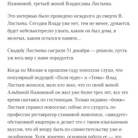
Назимовой, третьей женой Владислава Листьева.
Это интервью было проведено незадолго до смерти В.
Листьева. Сегодня Влада уже нет, тем не менее, думается,
будет небезынтересно узнать, каким oн был дома, в
мелочах, каким остался в памяти…
Свадьбу Листьевы сыграли 31 декабря — решили, пусть
уж весь мир с нами порадуется.
Когда по Москве в прошлом году поползли слухи, что
популярный ведущий «Поля чудес» и «Темы» Влад
Листьев женился, мало кто знал, что со своей женой
Альбиной Назимовой он жил уже более трех лет, все это
время скитаясь по гостиницам. Только недавно «бомж»
Листьев справил новоселье; сейчас его супруга, по
профессии реставратор станковой живописи, «заведует»
обстановкой квартиры и делает это с таким изысканным
вкусом, что ей впору быть по совместительству уже и
дизайнером. Хотя, конечно, основная работа ее — это