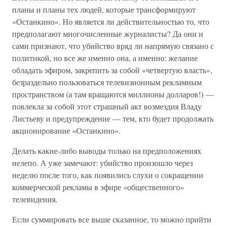
планы и планы тех людей, которые трансформируют
«Останкино». Но является ли действительностью то, что
предполагают многочисленные журналисты? Да они и
сами признают, что убийство вряд ли напрямую связано с
политикой, но все же именно она, а именно: желание
обладать эфиром, закрепить за собой «четвертую власть»,
безраздельно пользоваться телевизионным рекламным
пространством (а там вращаются миллионы долларов!) —
повлекла за собой этот страшный акт возмездия Владу
Листьеву и предупреждение — тем, кто будет продолжать
акционирование «Останкино».
Делать какие-либо выводы только на предположениях
нелепо. А уже замечают: убийство произошло через
неделю после того, как появились слухи о сокращении
коммерческой рекламы в эфире «общественного»
телевидения.
Если суммировать все выше сказанное, то можно прийти