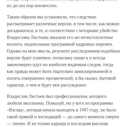
их до сих пор неизвестно.
Таким образом мы установили, что следствие
рассматривает различные версии, в том числе, как можно
догадываться, и те, и соответствии с которыми убийство
Владислава Листьева заказали его же нечистоплотные
коллеги, недовольные программой кадровых перемен.
Однако на мою мысль, результат расследования подобных
версии будет плачевен, поскольку сыщи к п всегда
закономерно идут но наиболее видимым следам, тогда
как правда может быть тщательно замаскированной и
носить совершенно прозаический, я бы сказал, бытовой
характер, о чем и будет мое рассуждение.
Владислав Листьев был профессионалом, которого
любили миллионы. Пожалуй, ни у кого из программы
«Взгляд», которая начала выходить в 1987 году, не было
такой прямой и восходящей — до самого момента смерти
— линии. И не только карьера и последняя высокая