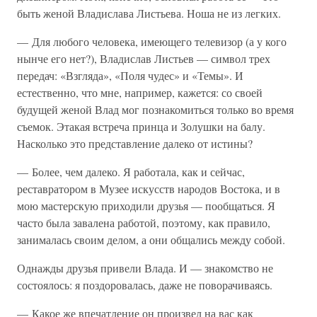
быть женой Владислава Листьева. Ноша не из легких.
— Для любого человека, имеющего телевизор (а у кого
нынче его нет?), Владислав Листьев — символ трех
передач: «Взгляда», «Поля чудес» и «Темы». И
естественно, что мне, например, кажется: со своей
будущей женой Влад мог познакомиться только во время
съемок. Этакая встреча принца и Золушки на балу.
Насколько это представление далеко от истины?
— Более, чем далеко. Я работала, как и сейчас,
реставратором в Музее искусств народов Востока, и в
мою мастерскую приходили друзья — пообщаться. Я
часто была завалена работой, поэтому, как правило,
занималась своим делом, а они общались между собой.
Однажды друзья привели Влада. И — знакомство не
состоялось: я поздоровалась, даже не поворачиваясь.
— Какое же впечатление он произвел на вас как