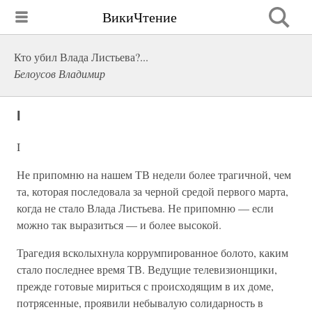
ВикиЧтение
Кто убил Влада Листьева?...
Белоусов Владимир
I
I
Не припомню на нашем ТВ недели более трагичной, чем
та, которая последовала за черной средой первого марта,
когда не стало Влада Листьева. Не припомню — если
можно так выразиться — и более высокой.
Трагедия всколыхнула коррумпированное болото, каким
стало последнее время ТВ. Ведущие телевизионщики,
прежде готовые мириться с происходящим в их доме,
потрясенные, проявили небывалую солидарность в