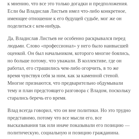
к мнению, что все это только догадки и предположения.
Если бы Владислав Листьев имел что-либо конкретное,
имеющее отношение к его будущей судьбе, мог же он
поделиться с кем-нибудь.
Да, Владислав Листьев не особенно раскрывался перед
людьми. Слово «профессионал» у него было наивысшей
оценкой. Он был начальником, которого многие боялись,
но больше потому, что уважали. В коллективе, где он
работал, его страшились чем-либо огорчить, в то же
время чувствуя себя за ним, как за каменной стеной.
Многие признаются, что предварительно обдумывали
тему и план предстоящего разговора с Владом, поскольку
старались беречь его время.
Влад всегда говорил, что он вне политики. Но это трудно
представимо, потому что все мысли его, все
высказывания так или иначе показывали его позицию —
политическую, социальную и позицию гражданина.