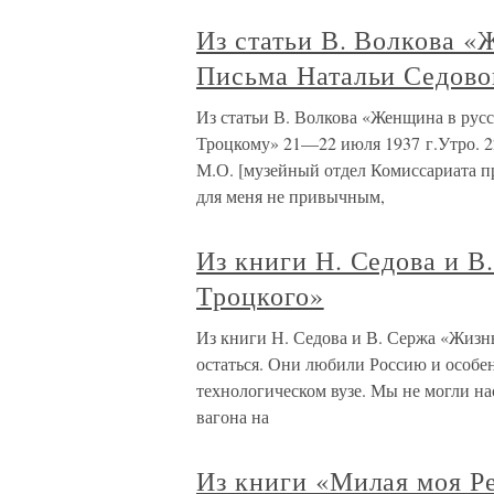
Из статьи В. Волкова 
Письма Натальи Седово
Из статьи В. Волкова «Женщина в рус
Троцкому» 21—22 июля 1937 г.Утро. 22 
М.О. [музейный отдел Комиссариата п
для меня не привычным,
Из книги Н. Седова и В
Троцкого»
Из книги Н. Седова и В. Сержа «Жизн
остаться. Они любили Россию и особен
технологическом вузе. Мы не могли на
вагона на
Из книги «Милая моя Р