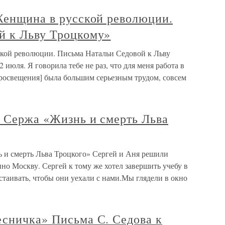
«Женщина в русской революции.
й к Льву Троцкому»
ской революции. Письма Натальи Седовой к Льву
июля. Я говорила тебе не раз, что для меня работа в
росвещения] была большим серьезным трудом, совсем
. Сержа «Жизнь и смерть Льва
ь и смерть Льва Троцкого» Сергей и Аня решили
но Москву. Сергей к тому же хотел завершить учебу в
стаивать, чтобы они уехали с нами.Мы глядели в окно
есничка» Письма С. Седова к