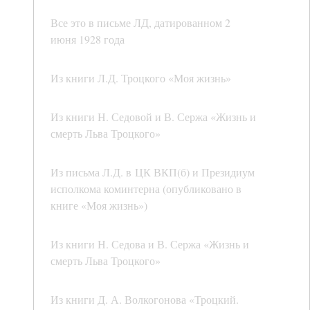
Все это в письме ЛД, датированном 2
июня 1928 года
Из книги Л.Д. Троцкого «Моя жизнь»
Из книги Н. Седовой и В. Сержа «Жизнь и
смерть Льва Троцкого»
Из письма Л.Д. в ЦК ВКП(б) и Президиум
исполкома коминтерна (опубликовано в
книге «Моя жизнь»)
Из книги Н. Седова и В. Сержа «Жизнь и
смерть Льва Троцкого»
Из книги Д. А. Волкогонова «Троцкий.