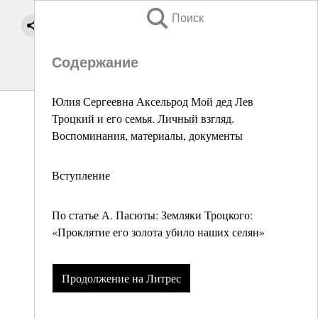
Поиск
Содержание
Юлия Сергеевна Аксельрод Мой дед Лев
Троцкий и его семья. Личный взгляд.
Воспоминания, материалы, документы
Вступление
По статье А. Пасюты: Земляки Троцкого:
«Проклятие его золота убило наших селян»
Продолжение на Литрес