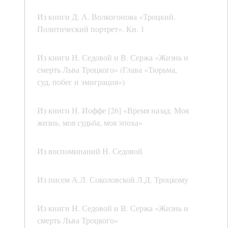
Из книги Д. А. Волкогонова «Троцкий.
Политический портрет». Кн. 1
Из книги Н. Седовой и В. Сержа «Жизнь и
смерть Льва Троцкого» (Глава «Тюрьма,
суд, побег и эмиграция»)
Из книги Н. Иоффе [26] «Время назад. Моя
жизнь, моя судьба, моя эпоха»
Из воспоминаний Н. Седовой
Из писем А.Л. Соколовской Л.Д. Троцкому
Из книги Н. Седовой и В. Сержа «Жизнь и
смерть Льва Троцкого»