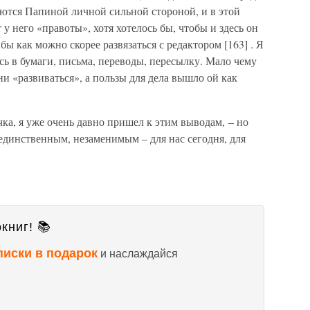
яются Папиной личной сильной стороной, и в этой
т у него «правоты», хотя хотелось бы, чтобы и здесь он
 бы как можно скорее развязаться с редактором [163] . Я
сь в бумаги, письма, переводы, пересылку. Мало чему
ни «развиваться», а пользы для дела вышло ой как
чка, я уже очень давно пришел к этим выводам, – но
 единственным, незаменимым – для нас сегодня, для
книг! 📚
писки в подарок
и наслаждайся