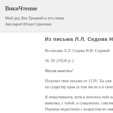
ВикиЧтение
Мой дед Лев Троцкий и его семья
Аксельрод Юлия Сергеевна
Из письма Л.Л. Седова Н
Из письма Л.Л. Седова Н.И. Седовой
16. IV [19]36 [г.]
Милая мамочка!
Получил твое письмо от 12.IV. Ты уже 
по существу прав (в том числе и в свое
Я отмалчивался, хотя и хотелось тебе на
мамочка, с тобой, к сожалению, совсем,
Папины недостатки с возрастом не смяг