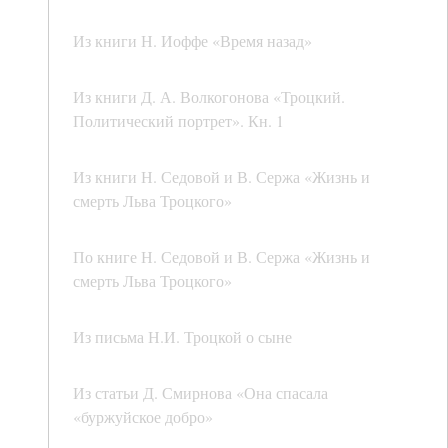
Из книги Н. Иоффе «Время назад»
Из книги Д. А. Волкогонова «Троцкий.
Политический портрет». Кн. 1
Из книги Н. Седовой и В. Сержа «Жизнь и
смерть Льва Троцкого»
По книге Н. Седовой и В. Сержа «Жизнь и
смерть Льва Троцкого»
Из письма Н.И. Троцкой о сыне
Из статьи Д. Смирнова «Она спасала
«буржуйское добро»