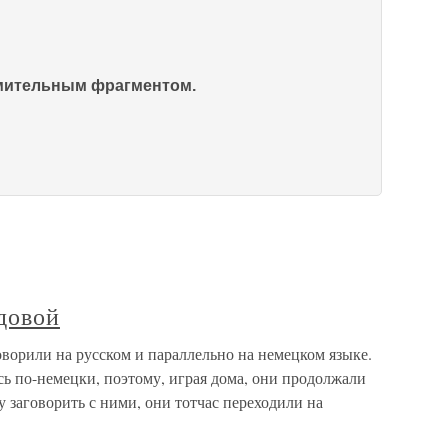
омительным фрагментом.
довой
ворили на русском и параллельно на немецком языке.
сь по-немецки, поэтому, играя дома, они продолжали
у заговорить с ними, они тотчас переходили на