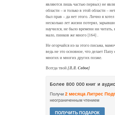
являются лишь частью первых) не явл
области – и только в этой области – не
был прав – да нет этого. Лично я хотел
несколько лет жизни потерял, зарывши
научился, не было времени ни читать, 
мало, пинков же много [164] .
Не огорчайся из-за этого письма, мамо
ведь не это основное, что делает Папу
многих и многих других позже.
Всегда твой
[Л.Л. Седое]
Более 800 000 книг и аудио
2 месяца Литрес Под
Получи
неограниченным чтением
ПОЛУЧИТЬ ПОДАРОК