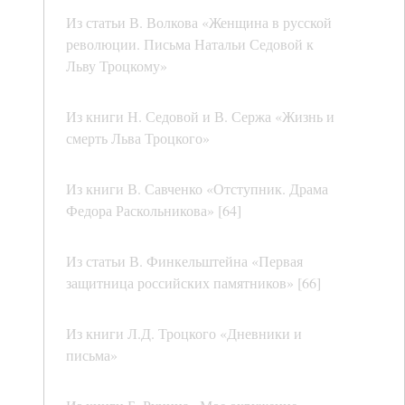
Из статьи В. Волкова «Женщина в русской
революции. Письма Натальи Седовой к
Льву Троцкому»
Из книги Н. Седовой и В. Сержа «Жизнь и
смерть Льва Троцкого»
Из книги В. Савченко «Отступник. Драма
Федора Раскольникова» [64]
Из статьи В. Финкельштейна «Первая
защитница российских памятников» [66]
Из книги Л.Д. Троцкого «Дневники и
письма»