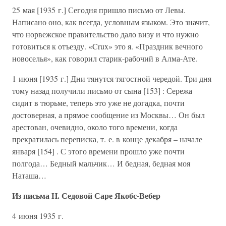
25 мая [1935 г.] Сегодня пришло письмо от Левы.
Написано оно, как всегда, условным языком. Это значит,
что норвежское правительство дало визу и что нужно
готовиться к отъезду. «Crux» это я. «Праздник вечного
новоселья», как говорил старик-рабочий в Алма-Ате.
1 июня [1935 г.] Дни тянутся тягостной чередой. Три дня
тому назад получили письмо от сына [153] : Сережа
сидит в тюрьме, теперь это уже не догадка, почти
достоверная, а прямое сообщение из Москвы… Он был
арестован, очевидно, около того времени, когда
прекратилась переписка, т. е. в конце декабря – начале
января [154] . С этого времени прошло уже почти
полгода… Бедный мальчик… И бедная, бедная моя
Наташа…
Из письма Н. Седовой Саре Якобс-Вебер
4 июня 1935 г.