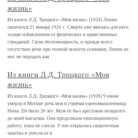
жизнь»
Из книги Л.Д. Троцкого «Моя жизнь» [1924] Ленин
скончался 21 января 1924 г. Смерть уже явилась для него
только избавлением от физических и нравственных
страданий. Свою беспомощность, и прежде всего
отсутствие речи при полной ясности сознания, Ленин не
мог не ощущать как
Из книги Л.Д. Троцкого «Моя
жизнь»
Из книги Л.Д. Троцкого «Моя жизнь» [1928] 9 июня
умерла в Москве дочь моя и горячая единомышленница
Нина. Ей было 26 лет. Муж ее был арестован незадолго
до моей высылки. Она продолжала оппозиционную
работу, пока не слегла. У нее открылась скоротечная
чахотка и унесла ее в