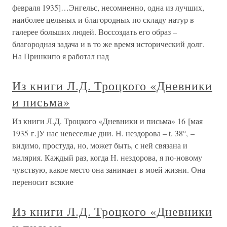
февраля 1935]…Энгельс, несомненно, одна из лучших,
наиболее цельных и благородных по складу натур в
галерее больших людей. Воссоздать его образ –
благородная задача и в то же время исторический долг.
На Принкипо я работал над
Из книги Л.Д. Троцкого «Дневники
и письма»
Из книги Л.Д. Троцкого «Дневники и письма» 16 [мая
1935 г.]У нас невеселые дни. Н. нездорова – t. 38°, –
видимо, простуда, но, может быть, с ней связана и
малярия. Каждый раз, когда Н. нездорова, я по-новому
чувствую, какое место она занимает в моей жизни. Она
переносит всякие
Из книги Л.Д. Троцкого «Дневники