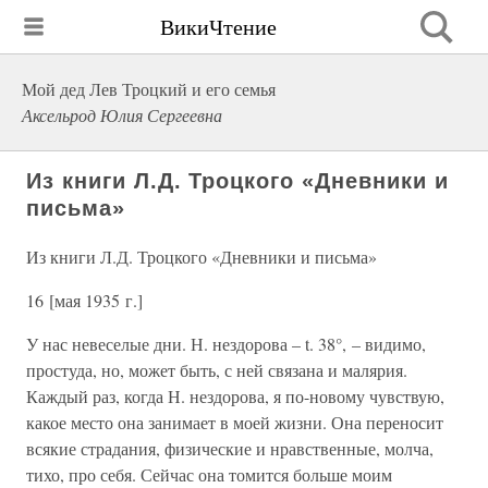
ВикиЧтение
Мой дед Лев Троцкий и его семья
Аксельрод Юлия Сергеевна
Из книги Л.Д. Троцкого «Дневники и
письма»
Из книги Л.Д. Троцкого «Дневники и письма»
16 [мая 1935 г.]
У нас невеселые дни. Н. нездорова – t. 38°, – видимо,
простуда, но, может быть, с ней связана и малярия.
Каждый раз, когда Н. нездорова, я по-новому чувствую,
какое место она занимает в моей жизни. Она переносит
всякие страдания, физические и нравственные, молча,
тихо, про себя. Сейчас она томится больше моим