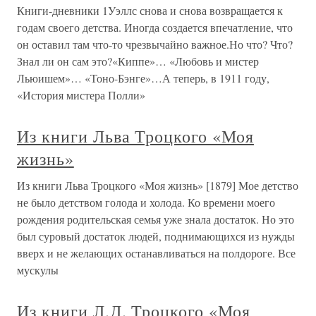
Книги-дневники 1Уэллс снова и снова возвращается к
годам своего детства. Иногда создается впечатление, что
он оставил там что-то чрезвычайно важное.Но что? Что?
Знал ли он сам это?«Киппе»… «Любовь и мистер
Льюишем»… «Тоно-Бэнге»…А теперь, в 1911 году,
«История мистера Полли»
Из книги Льва Троцкого «Моя
жизнь»
Из книги Льва Троцкого «Моя жизнь» [1879] Мое детство
не было детством голода и холода. Ко времени моего
рождения родительская семья уже знала достаток. Но это
был суровый достаток людей, поднимающихся из нужды
вверх и не желающих останавливаться на полдороге. Все
мускулы
Из книги Л.Д. Троцкого «Моя