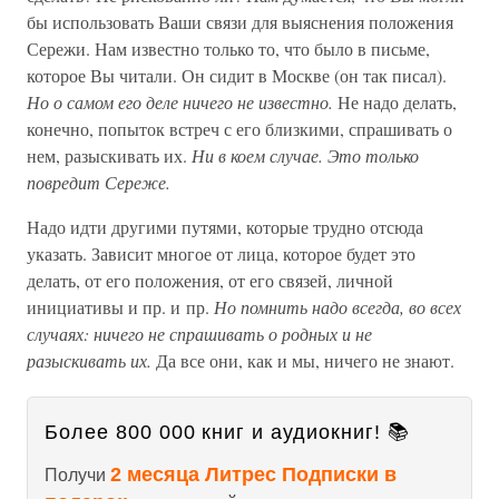
бы использовать Ваши связи для выяснения положения
Сережи. Нам известно только то, что было в письме,
которое Вы читали. Он сидит в Москве (он так писал).
Но о самом его деле ничего не известно.
Не надо делать,
конечно, попыток встреч с его близкими, спрашивать о
нем, разыскивать их.
Ни в коем случае. Это только
повредит Сереже.
Надо идти другими путями, которые трудно отсюда
указать. Зависит многое от лица, которое будет это
делать, от его положения, от его связей, личной
инициативы и пр. и пр.
Но помнить надо всегда, во всех
случаях: ничего не спрашивать о родных и не
разыскивать их.
Да все они, как и мы, ничего не знают.
Более 800 000 книг и аудиокниг! 📚
2 месяца Литрес Подписки в
Получи