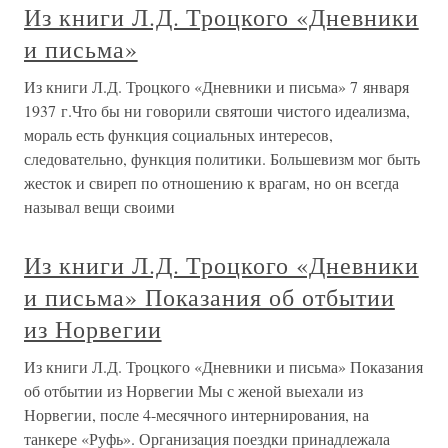
Из книги Л.Д. Троцкого «Дневники
и письма»
Из книги Л.Д. Троцкого «Дневники и письма» 7 января
1937 г.Что бы ни говорили святоши чистого идеализма,
мораль есть функция социальных интересов,
следовательно, функция политики. Большевизм мог быть
жесток и свиреп по отношению к врагам, но он всегда
называл вещи своими
Из книги Л.Д. Троцкого «Дневники
и письма» Показания об отбытии
из Норвегии
Из книги Л.Д. Троцкого «Дневники и письма» Показания
об отбытии из Норвегии Мы с женой выехали из
Норвегии, после 4-месячного интернирования, на
танкере «Руфь». Организация поездки принадлежала