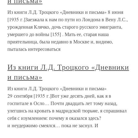
и письма»
Из книги Л.Д. Троцкого «Дневники и письма» 8 июня
[1935 г.]Заезжала к нам по пути из Лондона в Вену Л.С.,
урожденная Клячко, дочь старого русского эмигранта,
умершего до войны [155] . Мать ее, старая наша
приятельница, была недавно в Москве и, видимо,
пыталась интересоваться
Из книги Л.Д. Троцкого «Дневники
и письма»
Из книги Л.Д. Троцкого «Дневники и письма»
29 сентября [1935 г.]Вот уже десять дней, как я в
госпитале в Осло… Почти двадцать лет тому назад,
улегшись на кровать в мадридской тюрьме, я спрашивал
себя с изумлением: почему я оказался здесь?
и неудержимо смеялся… пока не заснул. И