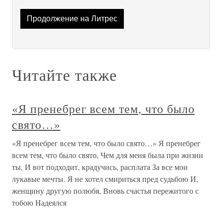
Продолжение на Литрес
Читайте также
«Я пренебрег всем тем, что было
свято…»
«Я пренебрег всем тем, что было свято…» Я пренебрег
всем тем, что было свято, Чем для меня была при жизни
ты, И вот подходит, крадучись, расплата За все мои
лукавые мечты. Я не хотел смириться пред судьбою И,
женщину другую полюбя, Вновь счастья пережитого с
тобою Надеялся