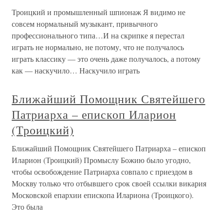
Троицкий и промышленный шпионаж Я видимо не
совсем нормальный музыкант, привычного
профессионального типа…И на скрипке я перестал
играть не нормально, не потому, что не получалось
играть классику — это очень даже получалось, а потому
как — наскучило… Наскучило играть
Ближайший Помощник Святейшего
Патриарха – епископ Иларион
(Троицкий)
Ближайший Помощник Святейшего Патриарха – епископ
Иларион (Троицкий) Промыслу Божию было угодно,
чтобы освобождение Патриарха совпало с приездом в
Москву только что отбывшего срок своей ссылки викария
Московской епархии епископа Илариона (Троицкого).
Это была