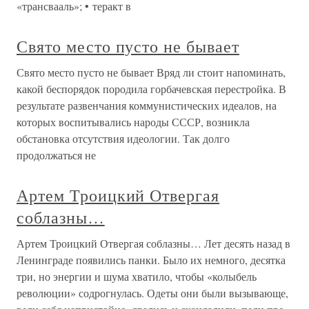
«трансвааль»; • теракт в
Свято место пусто не бывает
Свято место пусто не бывает Вряд ли стоит напоминать,
какой беспорядок породила горбачевская перестройка. В
результате развенчания коммунистических идеалов, на
которых воспитывались народы СССР, возникла
обстановка отсутствия идеологии. Так долго
продолжаться не
Артем Троицкий Отвергая
соблазны…
Артем Троицкий Отвергая соблазны… Лет десять назад в
Ленинграде появились панки. Было их немного, десятка
три, но энергии и шума хватило, чтобы «колыбель
революции» содрогнулась. Одеты они были вызывающе,