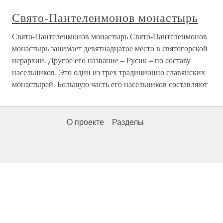
Свято-Пантелеимонов монастырь
Свято-Пантелеимонов монастырь Свято-Пантелеимонов
монастырь занимает девятнадцатое место в святогорской
иерархии. Другое его название – Русик – по составу
насельников. Это один из трех традиционно славянских
монастырей. Большую часть его насельников составляют
О проекте
Разделы