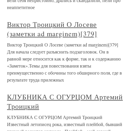
вели себя непристойно, дрались и скандалили, пели про
неаппетитное
Виктор Троицкий О Лосеве
(заметки ad marginem)[379]
Виктор Троицкий О Лосеве (заметки ad marginem)[379]
Для начала следует разъяснить подзаголовок. Он в
равной мере относится как к форме, так и к содержанию
«Заметок».Темы для повествования взяты
преимущественно с обочины того обширного поля, где в
результате труда прилежных
КЛУБНИКА С ОГУРЦОМ Артемий
Троицкий
КЛУБНИКА С ОГУРЦОМ Артемий Троицкий
Известный летописец рока, известный плейбой, бывший