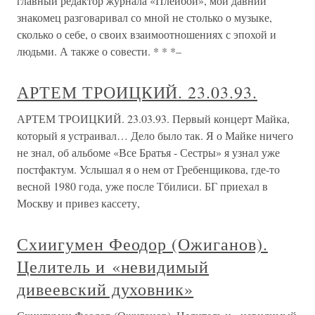
главный редактор журнала «Плейбой», мой давний
знакомец разговаривал со мной не столько о музыке,
сколько о себе, о своих взаимоотношениях с эпохой и
людьми. А также о совести. * * *–
АРТЕМ ТРОИЦКИЙ. 23.03.93.
АРТЕМ ТРОИЦКИЙ. 23.03.93. Первый концерт Майка,
который я устраивал… Дело было так. Я о Майке ничего
не знал, об альбоме «Все Братья - Сестры» я узнал уже
постфактум. Услышал я о нем от Гребенщикова, где-то
весной 1980 года, уже после Тбилиси. БГ приехал в
Москву и привез кассету,
Схиигумен Феодор (Ожиганов).
Целитель и «невидимый
дивеевский духовник»