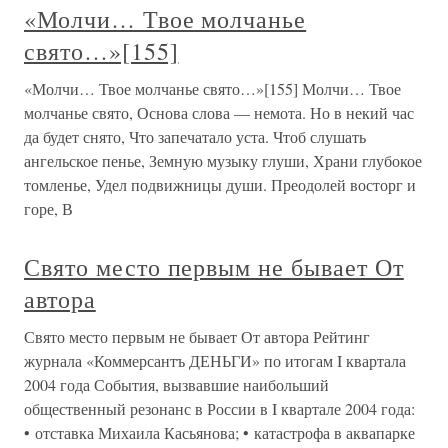
«Молчи… Твое молчанье
свято…»[155]
«Молчи… Твое молчанье свято…»[155] Молчи… Твое
молчанье свято, Основа слова — немота. Но в некий час
да будет снято, Что запечатало уста. Чтоб слушать
ангельское пенье, Земную музыку глуши, Храни глубокое
томленье, Удел подвижницы души. Преодолей восторг и
горе, В
Свято место первым не бывает От
автора
Свято место первым не бывает От автора Рейтинг
журнала «Коммерсантъ ДЕНЬГИ» по итогам I квартала
2004 года События, вызвавшие наибольший
общественный резонанс в России в I квартале 2004 года:
• отставка Михаила Касьянова; • катастрофа в аквапарке