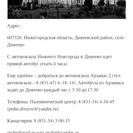
Адрес:
607320, Нижегородская область, Дивеевский район, село
Дивеево
С автовокзала Нижнего Новгорода в Дивеево идет
прямой автобус (ехать 4 часа)
Еще удобнее – добраться до автовокзала Арзамас-2 (тел.
автовокзала – 8 (831-47) 4–18–14). Автобусы из Арзамаса
ходят до Дивеево каждый час с 5:30 до 17:30
Телефоны: Паломнический центр: 8 (831-34) 4-34-45
(pishu.diveevo@yandex.ru)
Канцелярия: 8 (831-34) 3-00-15
stsdm@mail.ru или stsdm@yandex.ru