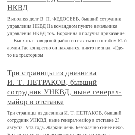
НКВД
Выполняя долг В. П. ФЕДОСЕЕВ, бывший сотрудник
управления НКВД На командном пункте начальника
управления НКВД тов. Воронина я получил приказание:
— Выехать в заводской район и связаться со штабом 62-й
армии.Где конкретно он находится, никто не знал. «Где-
то на тракторном
Три страницы из дневника
И. Т. ПЕТРАКОВ, бывший
сотрудник УНКВД, ныне генерал-
майор в отставке
Три страницы из дневника И. Т. ПЕТРАКОВ, бывший
сотрудник УНКВД, ныне генерал-майор в отставке 23
августа 1942 года. Жаркий день. Безоблачно синее небо.
На улицах города многолюдно: спешат на заводы