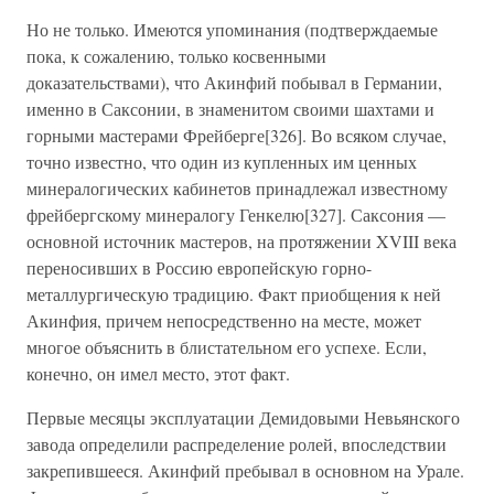
Но не только. Имеются упоминания (подтверждаемые
пока, к сожалению, только косвенными
доказательствами), что Акинфий побывал в Германии,
именно в Саксонии, в знаменитом своими шахтами и
горными мастерами Фрейберге[326]. Во всяком случае,
точно известно, что один из купленных им ценных
минералогических кабинетов принадлежал известному
фрейбергскому минералогу Генкелю[327]. Саксония —
основной источник мастеров, на протяжении XVIII века
переносивших в Россию европейскую горно-
металлургическую традицию. Факт приобщения к ней
Акинфия, причем непосредственно на месте, может
многое объяснить в блистательном его успехе. Если,
конечно, он имел место, этот факт.
Первые месяцы эксплуатации Демидовыми Невьянского
завода определили распределение ролей, впоследствии
закрепившееся. Акинфий пребывал в основном на Урале.