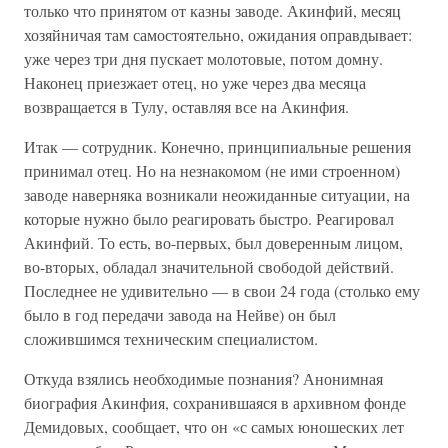
только что принятом от казны заводе. Акинфий, месяц
хозяйничая там самостоятельно, ожидания оправдывает:
уже через три дня пускает молотовые, потом домну.
Наконец приезжает отец, но уже через два месяца
возвращается в Тулу, оставляя все на Акинфия.
Итак — сотрудник. Конечно, принципиальные решения
принимал отец. Но на незнакомом (не ими строенном)
заводе наверняка возникали неожиданные ситуации, на
которые нужно было реагировать быстро. Реагировал
Акинфий. То есть, во-первых, был доверенным лицом,
во-вторых, обладал значительной свободой действий.
Последнее не удивительно — в свои 24 года (столько ему
было в год передачи завода на Нейве) он был
сложившимся техническим специалистом.
Откуда взялись необходимые познания? Анонимная
биография Акинфия, сохранившаяся в архивном фонде
Демидовых, сообщает, что он «с самых юношеских лет