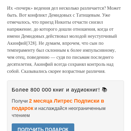
Их «почерк» ведения дел несколько различается? Может
быть. Вот конфликт Демидовых с Татищевым. Уже
отмечалось, что приезд Никиты отчасти снизил
напряжение, до которого дошли отношения, когда от
имени Демидовых действовал молодой неуступчивый
Акинфий[328]. Не думаем, впрочем, что сын по
темпераменту был склонным к более импульсивному,
чем отец, поведению — судя по письмам последнего
десятилетия, Акинфий всегда сохранял контроль над
собой. Сказывались скорее возрастные различия.
Более 800 000 книг и аудиокниг! 📚
2 месяца Литрес Подписки в
Получи
подарок
и наслаждайся неограниченным
чтением
ПОЛУЧИТЬ ПОДАРОК