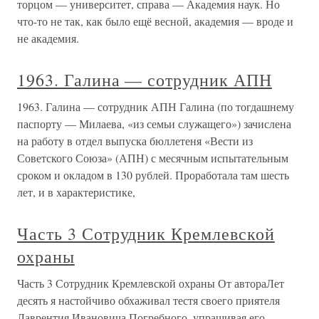
торцом — университет, справа — Академия наук. Но
что-то не так, как было ещё весной, академия — вроде и
не академия.
1963. Галина — сотрудник АПН
1963. Галина — сотрудник АПН Галина (по тогдашнему
паспорту — Милаева, «из семьи служащего») зачислена
на работу в отдел выпуска бюллетеня «Вести из
Советского Союза» (АПН) с месячным испытательным
сроком и окладом в 130 рублей. Проработала там шесть
лет, и в характеристике,
Часть 3 Сотрудник Кремлевской
охраны
Часть 3 Сотрудник Кремлевской охраны От автораЛет
десять я настойчиво обхаживал тестя своего приятеля
Лаврентия Ивановича Погребного, упрашивая его