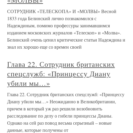
«МОЛВЫ»
СОТРУДНИК «ТЕЛЕСКОПА» И «МОЛВЫ» Весной
1833 года Белинский лично познакомился с
Надеждиным, помимо профессуры занимавшимся
изданием московских журналов «Телескоп» и «Молва».
Белинский очень ценил критические статьи Надеждина и
знал их хорошо еще со времен своей
Глава 22. Сотрудник британских
спецслужб: «Принцессу Диану
убили мы…»
Глава 22. Сотрудник британских спецслужб: «Принцессу
Диану убили мы…» Неожиданно в Великобритании,
причем в который уж раз решили возобновить
расследование по делу о гибели принцессы Дианы.
Однако на сей раз повод весьма серьезный – новые
данные, которые получены от