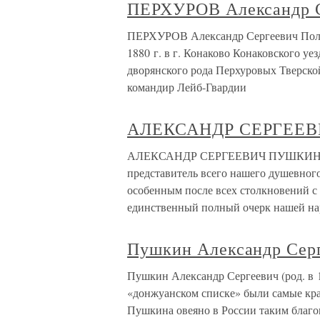
ПЕРХУРОВ Александр 
ПЕРХУРОВ Александр Сергеевич Пол
1880 г. в г. Конаково Конаковского уе
дворянского рода Перхуровых Тверско
командир Лейб-Гвардии
АЛЕКСАНДР СЕРГЕЕВИ
АЛЕКСАНДР СЕРГЕЕВИЧ ПУШКИН (17
представитель всего нашего душевного
особенным после всех столкновений с
единственный полный очерк нашей н
Пушкин Александр Сер
Пушкин Александр Сергеевич (род. в 17
«донжуанском списке» были самые кр
Пушкина овеяно в России таким благо