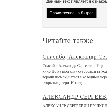
Данный текст является ознак
Продолжение на Литрес
Читайте также
Спасибо, Александр Се
Спасибо, Александр Сергеевич! Утрен
кино.Но на прогулку суворовцы выходи
торопились окунаться в холодный мор
открытые двери. И тогда
АЛЕКСАНДР СЕРГЕЕВ
АЛЕКСАНДР СЕРГЕЕВИЧ ПУШКИН И ДР