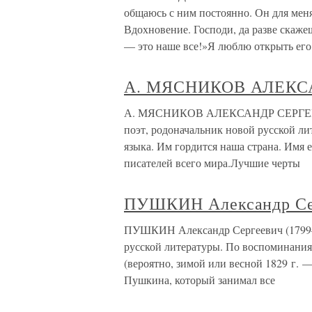
общаюсь с ним постоянно. Он для мен
Вдохновение. Господи, да разве скаж
— это наше все!»Я люблю открыть его
А. МЯСНИКОВ АЛЕК
А. МЯСНИКОВ АЛЕКСАНДР СЕРГЕЕ
поэт, родоначальник новой русской ли
языка. Им гордится наша страна. Имя 
писателей всего мира.Лучшие черты
ПУШКИН Александр Сер
ПУШКИН Александр Сергеевич (1799–1
русской литературы. По воспоминаниям
(вероятно, зимой или весной 1829 г. 
Пушкина, который занимал все