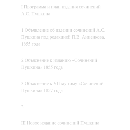
I Программа и план издания сочинений
А.С. Пушкина
1 Объявление об издании сочинений А.С.
Пушкина под редакцией П.В. Анненкова,
1855 года
2 Объяснение к изданию «Сочинений
Пушкина» 1855 года
3 Объяснение к VII-му тому «Сочинений
Пушкина» 1857 года
2
III Новое издание сочинений Пушкина