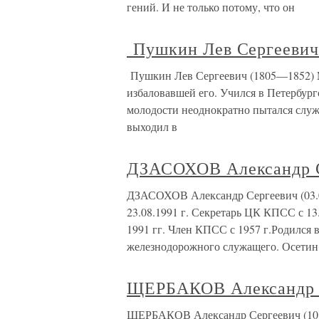
гений. И не только потому, что он
Пушкин Лев Сергеевич
Пушкин Лев Сергеевич (1805—1852) M
избаловавшей его. Учился в Петер­бур
молодо­сти неоднократно пытался служ
выходил в
ДЗАСОХОВ Александр 
ДЗАСОХОВ Александр Сергеевич (03.0
23.08.1991 г. Секретарь ЦК КПСС с 13
1991 гг. Член КПСС с 1957 г.Родился 
железнодорожного служащего. Осетин.
ЩЕРБАКОВ Александр 
ЩЕРБАКОВ Александр Сергеевич (10.1