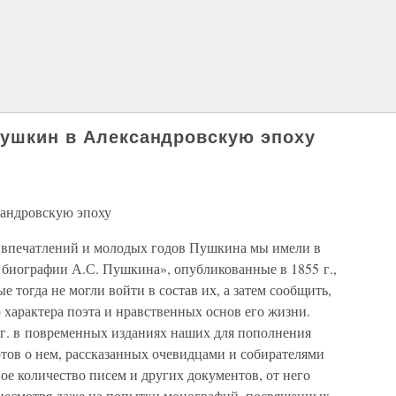
Пушкин в Александровскую эпоху
андровскую эпоху
х впечатлений и молодых годов Пушкина мы имели в
биографии А.С. Пушкина», опубликованные в 1855 г.,
 тогда не могли войти в состав их, а затем сообщить,
характера поэта и нравственных основ его жизни.
5 г. в повременных изданиях наших для пополнения
тов о нем, рассказанных очевидцами и собирателями
ое количество писем и других документов, от него
 несмотря даже на попытки монографий, посвященных