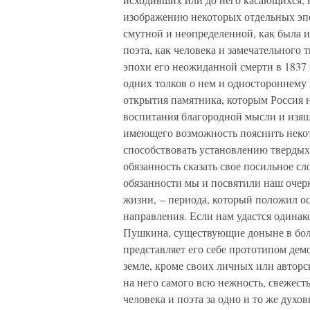
изображению некоторых отдельных эпох
смутной и неопределенной, как была и
поэта, как человека и замечательного 
эпохи его неожиданной смерти в 1837 
одних толков о нем и одностороннему 
открытия памятника, которым Россия 
воспитания благородной мысли и изящн
имеющего возможность пояснить неко
способствовать установлению твердых 
обязанность сказать свое посильное с
обязанности мы и посвятили наш очер
жизни, – периода, который положил о
направления. Если нам удастся одинак
Пушкина, существующие доныне в бол
представляет его себе прототипом дем
земле, кроме своих личных или авторс
на него самого всю нежность, свежест
человека и поэта за одно и то же духов