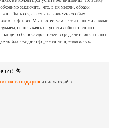
бходимо заключить, что, в их мысли, образы
олжны быть создаваемы на каких-то особых
вержимых фактах. Мы протестуем всеми нашими силами
 думаем, основываясь на успехах общественного
ло найдет себе последователей в среде читающей нашей
ружно-благовидной форме ей ни предлагалось.
книг! 📚
писки в подарок
и наслаждайся