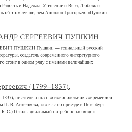
я Радость и Надежда, Утешение и Вера, Любовь и
ешь об этом лучше, чем Аполлон Григорьев: «Пушкин
САНДР СЕРГЕЕВИЧ ПУШКИН
ВИЧ ПУШКИН Пушкин — гениальный русский
тературы, создатель современного литературного
его стоит в одном ряду с именами величайших
геевич (1799–1837),
837), писатель и поэт, основоположник современной
 П. В. Анненкова, «тотчас по приезде в Петербург
— Б. С.) Гоголь, движимый потребностью видеть