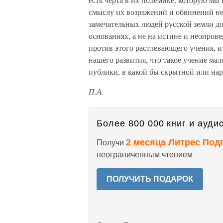
смыслу их возражений и обвинений нео
замечательных людей русской земли д
основаниях, а не на истине и неопро
против этого растлевающего учения, и
нашего развития, что такое учение ма
публики, в какой бы скрытной или на
П.А.
Более 800 000 книг и аудио
2 месяца Литрес Под
Получи
неограниченным чтением
ПОЛУЧИТЬ ПОДАРОК