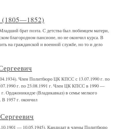
 (1805—1852)
ладший брат поэта. С детства был любимцем матери,
гском благородном пансионе, но не окончил курса. В
ить на гражданской и военной службе, но то и дело
Сергеевич
4.1934). Член Политбюро ЦК КПСС с 13.07.1990 г. по
.07.1990 г. по 23.08.1991 г. Член ЦК КПСС в 1990 —
в г. Орджоникидзе (Владикавказ) в семье мелкого
 В 1957 г. окончил
Сергеевич
0.1901 — 10.05.1945). Кандидат в члены Политбюро