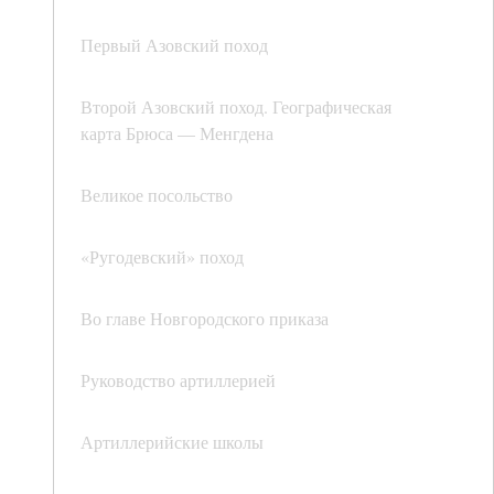
Первый Азовский поход
Второй Азовский поход. Географическая
карта Брюса — Менгдена
Великое посольство
«Ругодевский» поход
Во главе Новгородского приказа
Руководство артиллерией
Артиллерийские школы