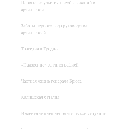
Первые результаты преобразований в
артиллерии
Заботы первого года руководства
артиллерией
Трагедия в Гродно
«Надзрение» за типографией
Частная жизнь генерала Брюса
Калишская баталия
Изменение внешнеполитической ситуации