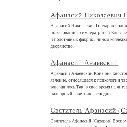
Афанасий Николаевич 
Афанасий Николаевич Гончаров Родилс
пожалованного императрицей Елизаве
и полотняных фабрик» чином коллежск
дворянство,
Афанасий Анаевский
Афанасий Анаевский Конечно, хвосто
явление, относящееся к психологии тво
завершилось.Так, в свое время на лите
надворный советник господин
Святитель Афанасий (С
Святитель Афанасий (Сахаров) Воспом