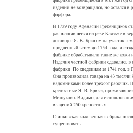
изделий не возвращался, но остался в 
фарфора.
В 1729 году Афанасий Гребенщиков ст
располагавшейся на реке Клязьме в ве
договор с Я. В. Брюсом на участок зем
продленный затем до 1754 года, и соз
фабрике обрабатывали такие же кожи и
Изделия частной фабрики сдавались в
фабрики. По сведениям за 1741 год, в
Она производила товара на 43 тысячи 9
надомниками более трехсот рабочих. П
крепостные Я. В. Брюса, проживавшие
Мишуково. Видимо, для использования
владений 250 крепостных.
Глинковская кожевенная фабрика после
существовать.