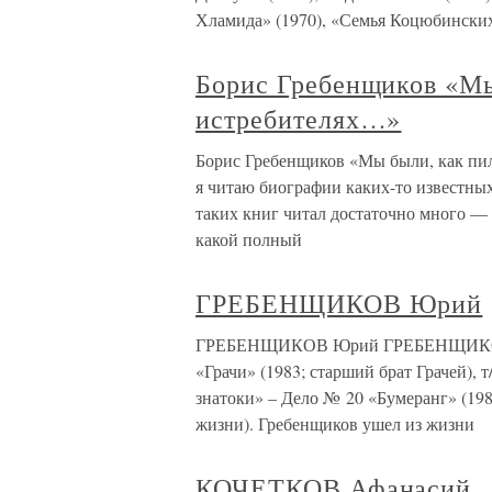
Хламида» (1970), «Семья Коцюбинских
Борис Гребенщиков «Мы
истребителях…»
Борис Гребенщиков «Мы были, как пи
я читаю биографии каких-то известны
таких книг читал достаточно много — 
какой полный
ГРЕБЕНЩИКОВ Юрий
ГРЕБЕНЩИКОВ Юрий ГРЕБЕНЩИКОВ Юри
«Грачи» (1983; старший брат Грачей), 
знатоки» – Дело № 20 «Бумеранг» (1987
жизни). Гребенщиков ушел из жизни
КОЧЕТКОВ Афанасий