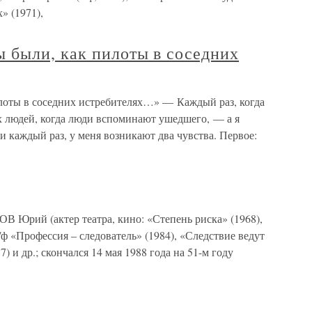
» (1971),
 были, как пилоты в соседних
лоты в соседних истребителях…» — Каждый раз, когда
х людей, когда люди вспоминают ушедшего, — а я
и каждый раз, у меня возникают два чувства. Первое:
й (актер театра, кино: «Степень риска» (1968),
т/ф «Профессия – следователь» (1984), «Следствие ведут
) и др.; скончался 14 мая 1988 года на 51-м году