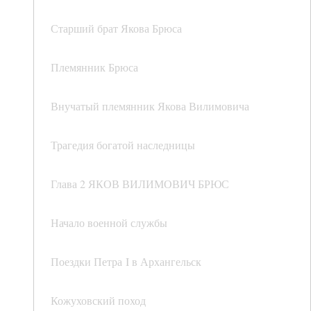
Старший брат Якова Брюса
Племянник Брюса
Внучатый племянник Якова Вилимовича
Трагедия богатой наследницы
Глава 2 ЯКОВ ВИЛИМОВИЧ БРЮС
Начало военной службы
Поездки Петра I в Архангельск
Кожуховский поход