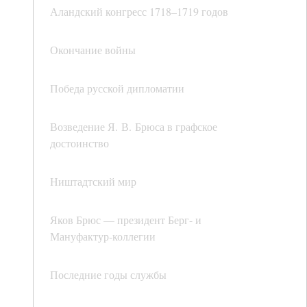
Аландский конгресс 1718–1719 годов
Окончание войны
Победа русской дипломатии
Возведение Я. В. Брюса в графское
достоинство
Ништадтский мир
Яков Брюс — президент Берг- и
Мануфактур-коллегии
Последние годы службы