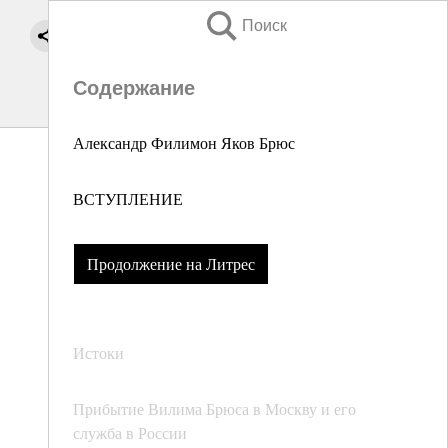
Поиск
Содержание
Александр Филимон Яков Брюс
ВСТУПЛЕНИЕ
Продолжение на Литрес
Истоки
Прибытие Вилима Брюса в Москву и его
служба в России