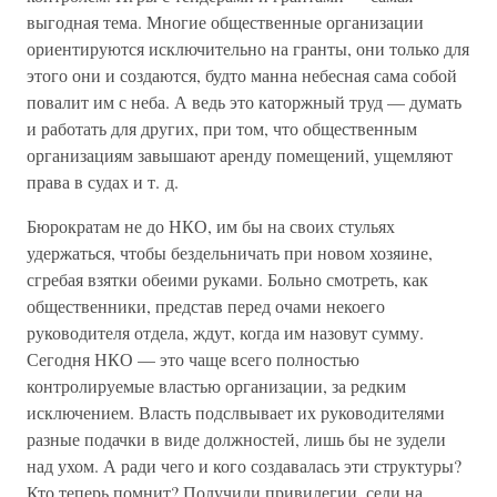
выгодная тема. Многие общественные организации
ориентируются исключительно на гранты, они только для
этого они и создаются, будто манна небесная сама собой
повалит им с неба. А ведь это каторжный труд — думать
и работать для других, при том, что общественным
организациям завышают аренду помещений, ущемляют
права в судах и т. д.
Бюрократам не до НКО, им бы на своих стульях
удержаться, чтобы бездельничать при новом хозяине,
сгребая взятки обеими руками. Больно смотреть, как
общественники, представ перед очами некоего
руководителя отдела, ждут, когда им назовут сумму.
Сегодня НКО — это чаще всего полностью
контролируемые властью организации, за редким
исключением. Власть подслвывает их руководителями
разные подачки в виде должностей, лишь бы не зудели
над ухом. А ради чего и кого создавалась эти структуры?
Кто теперь помнит? Получили привилегии, сели на