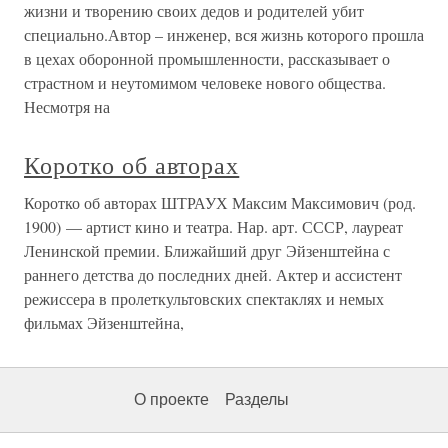
жизни и творению своих дедов и родителей убит
специально.Автор – инженер, вся жизнь которого прошла
в цехах оборонной промышленности, рассказывает о
страстном и неутомимом человеке нового общества.
Несмотря на
Коротко об авторах
Коротко об авторах ШТРАУХ Максим Максимович (род.
1900) — артист кино и театра. Нар. арт. СССР, лауреат
Ленинской премии. Ближайший друг Эйзенштейна с
раннего детства до последних дней. Актер и ассистент
режиссера в пролеткультовских спектаклях и немых
фильмах Эйзенштейна,
О проекте
Разделы