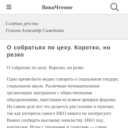
ВикиЧтение
Солёное детство
Гезалов Александр Самедович
О собратьях по цеху. Коротко, но
резко
О собратьях по цеху. Коротко, но резко
Одно время было модно говорить о социальном тендере,
социальном заказе. Различные муниципальные
организации заигрывали с общественными
объединениями, приглашая на всякие ярмарки-форумы.
На самом деле все это делается для галочки и палочки,
так как интересы самого НКО никого не интересуют.
Важно сообщить высокому начальству: НКО под
контролем. Игры с тендерами и грантами — самая