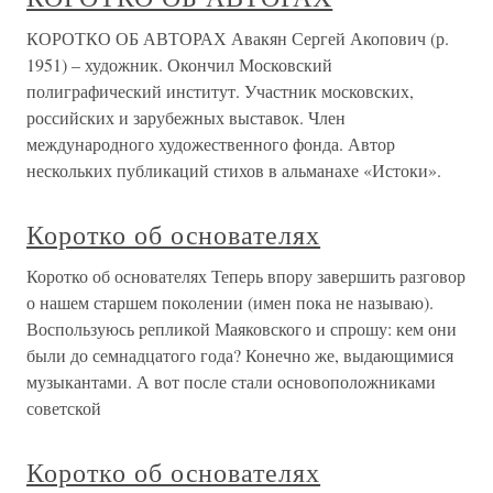
КОРОТКО ОБ АВТОРАХ Авакян Сергей Акопович (р.
1951) – художник. Окончил Московский
полиграфический институт. Участник московских,
российских и зарубежных выставок. Член
международного художественного фонда. Автор
нескольких публикаций стихов в альманахе «Истоки».
Коротко об основателях
Коротко об основателях Теперь впору завершить разговор
о нашем старшем поколении (имен пока не называю).
Воспользуюсь репликой Маяковского и спрошу: кем они
были до семнадцатого года? Конечно же, выдающимися
музыкантами. А вот после стали основоположниками
советской
Коротко об основателях