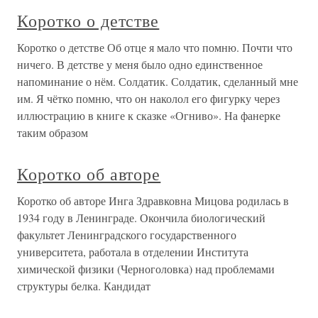
Коротко о детстве
Коротко о детстве Об отце я мало что помню. Почти что
ничего. В детстве у меня было одно единственное
напоминание о нём. Солдатик. Солдатик, сделанный мне
им. Я чётко помню, что он наколол его фигурку через
иллюстрацию в книге к сказке «Огниво». На фанерке
таким образом
Коротко об авторе
Коротко об авторе Инга Здравковна Мицова родилась в
1934 году в Ленинграде. Окончила биологический
факультет Ленинградского государственного
университета, работала в отделении Института
химической физики (Черноголовка) над проблемами
структуры белка. Кандидат