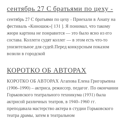
сентябрь 27 С братьями по цеху -
сентябрь 27 С братьями по цеху - Приехали в Анапу на
фестиваль «Киношок»[ 131 ]. Я понимал, что такому
жюри картина не понравится — это было ясно из его
состава. Коллеги судят коллег — в этом есть что-то
унизительное для судей.Перед конкурсным показом
возили в городской
КОРОТКО ОБ АВТОРАХ
КОРОТКО ОБ АВТОРАХ Агапова Елена Григорьевна
(1906–1990) – актриса, режиссер, педагог. По окончании
Горьковского театрального техникума (1931) была
актрисой различных театров, в 1940–1960 гг.
преподавала мастерство актера в студии Горьковского
театра драмы, затем в театральном