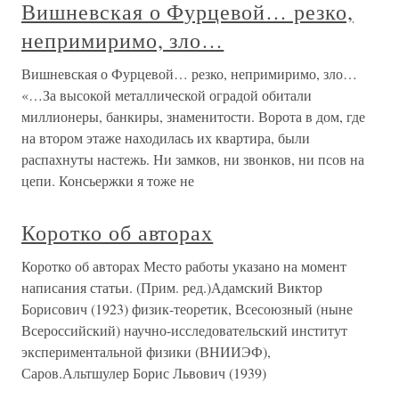
Вишневская о Фурцевой… резко,
непримиримо, зло…
Вишневская о Фурцевой… резко, непримиримо, зло…
«…За высокой металлической оградой обитали
миллионеры, банкиры, знаменитости. Ворота в дом, где
на втором этаже находилась их квартира, были
распахнуты настежь. Ни замков, ни звонков, ни псов на
цепи. Консьержки я тоже не
Коротко об авторах
Коротко об авторах Место работы указано на момент
написания статьи. (Прим. ред.)Адамский Виктор
Борисович (1923) физик-теоретик, Всесоюзный (ныне
Всероссийский) научно-исследовательский институт
экспериментальной физики (ВНИИЭФ),
Саров.Альтшулер Борис Львович (1939)