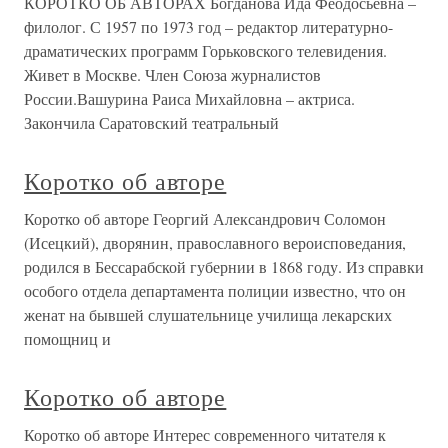
КОРОТКО ОБ АВТОРАХ Богданова Ида Феодосьевна –
филолог. С 1957 по 1973 год – редактор литературно-
драматических программ Горьковского телевидения.
Живет в Москве. Член Союза журналистов
России.Вашурина Раиса Михайловна – актриса.
Закончила Саратовский театральный
Коротко об авторе
Коротко об авторе Георгий Александрович Соломон
(Исецкий), дворянин, православного вероисповедания,
родился в Бессарабской губернии в 1868 году. Из справки
особого отдела департамента полиции известно, что он
женат на бывшей слушательнице училища лекарских
помощниц и
Коротко об авторе
Коротко об авторе Интерес современного читателя к