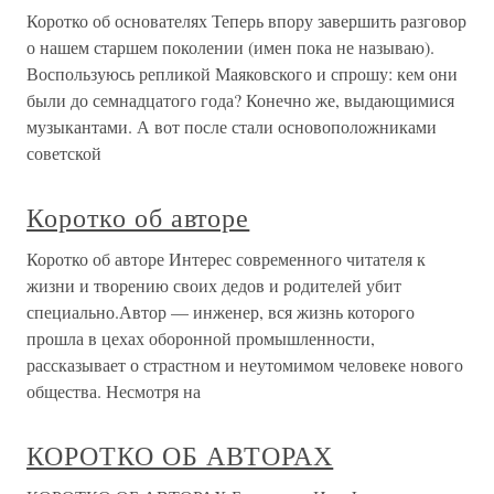
Коротко об основателях Теперь впору завершить разговор
о нашем старшем поколении (имен пока не называю).
Воспользуюсь репликой Маяковского и спрошу: кем они
были до семнадцатого года? Конечно же, выдающимися
музыкантами. А вот после стали основоположниками
советской
Коротко об авторе
Коротко об авторе Интерес современного читателя к
жизни и творению своих дедов и родителей убит
специально.Автор — инженер, вся жизнь которого
прошла в цехах оборонной промышленности,
рассказывает о страстном и неутомимом человеке нового
общества. Несмотря на
КОРОТКО ОБ АВТОРАХ