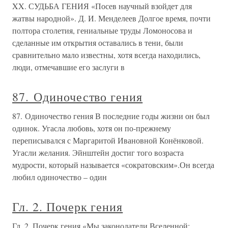
XX. СУДЬБА ГЕНИЯ «Посев научный взойдет для
жатвы народной». Д. И. Менделеев Долгое время, почти
полтора столетия, гениальные труды Ломоносова и
сделанные им открытия оставались в тени, были
сравнительно мало известны, хотя всегда находились,
люди, отмечавшие его заслуги в
87. Одиночество гения
87. Одиночество гения В последние годы жизни он был
одинок. Угасла любовь, хотя он по-прежнему
переписывался с Маргаритой Ивановной Конёнковой.
Угасли желания. Эйнштейн достиг того возраста
мудрости, который называется «сократовским».Он всегда
любил одиночество – один
Гл. 2. Почерк гения
Гл. 2. Почерк гения «Мы законодатели Вселенной;