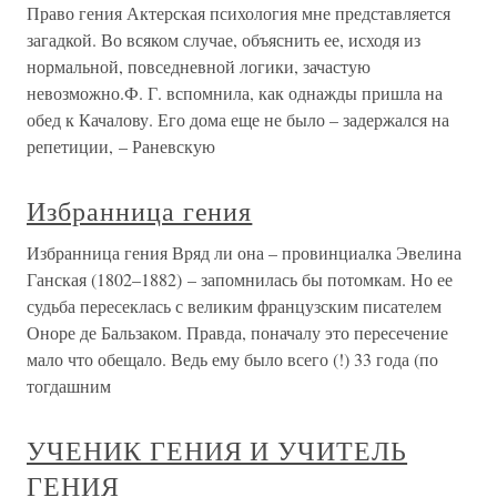
Право гения Актерская психология мне представляется
загадкой. Во всяком случае, объяснить ее, исходя из
нормальной, повседневной логики, зачастую
невозможно.Ф. Г. вспомнила, как однажды пришла на
обед к Качалову. Его дома еще не было – задержался на
репетиции, – Раневскую
Избранница гения
Избранница гения Вряд ли она – провинциалка Эвелина
Ганская (1802–1882) – запомнилась бы потомкам. Но ее
судьба пересеклась с великим французским писателем
Оноре де Бальзаком. Правда, поначалу это пересечение
мало что обещало. Ведь ему было всего (!) 33 года (по
тогдашним
УЧЕНИК ГЕНИЯ И УЧИТЕЛЬ
ГЕНИЯ