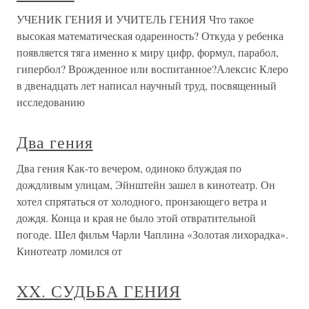
УЧЕНИК ГЕНИЯ И УЧИТЕЛЬ ГЕНИЯ Что такое
высокая математическая одаренность? Откуда у ребенка
появляется тяга именно к миру цифр, формул, парабол,
гипербол? Врожденное или воспитанное?Алексис Клеро
в двенадцать лет написал научный труд, посвященный
исследованию
Два гения
Два гения Как-то вечером, одиноко блуждая по
дождливым улицам, Эйнштейн зашел в кинотеатр. Он
хотел спрятаться от холодного, пронзающего ветра и
дождя. Конца и края не было этой отвратительной
погоде. Шел фильм Чарли Чаплина «Золотая лихорадка».
Кинотеатр ломился от
XX. СУДЬБА ГЕНИЯ