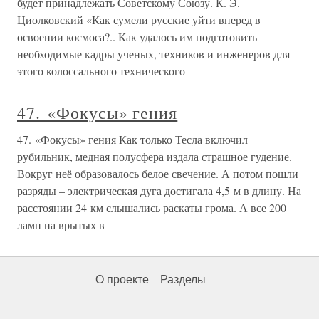
будет принадлежать Советскому Союзу. К. Э.
Циолковский «Как сумели русские уйти вперед в
освоении космоса?.. Как удалось им подготовить
необходимые кадры ученых, техников и инженеров для
этого колоссального технического
47. «Фокусы» гения
47. «Фокусы» гения Как только Тесла включил
рубильник, медная полусфера издала страшное гудение.
Вокруг неё образовалось белое свечение. А потом пошли
разряды – электрическая дуга достигала 4,5 м в длину. На
расстоянии 24 км слышались раскаты грома. А все 200
ламп на врытых в
О проекте
Разделы