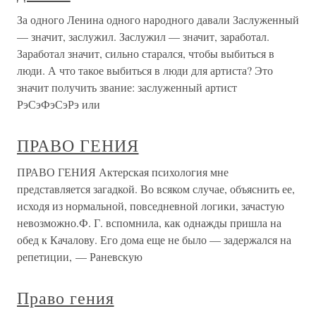
За одного Ленина одного народного давали Заслуженный
— значит, заслужил. Заслужил — значит, заработал.
Заработал значит, сильно старался, чтобы выбиться в
люди. А что такое выбиться в люди для артиста? Это
значит получить звание: заслуженный артист
РэСэФэСэРэ или
ПРАВО ГЕНИЯ
ПРАВО ГЕНИЯ Актерская психология мне
представляется загадкой. Во всяком случае, объяснить ее,
исходя из нормальной, повседневной логики, зачастую
невозможно.Ф. Г. вспомнила, как однажды пришла на
обед к Качалову. Его дома еще не было — задержался на
репетиции, — Раневскую
Право гения