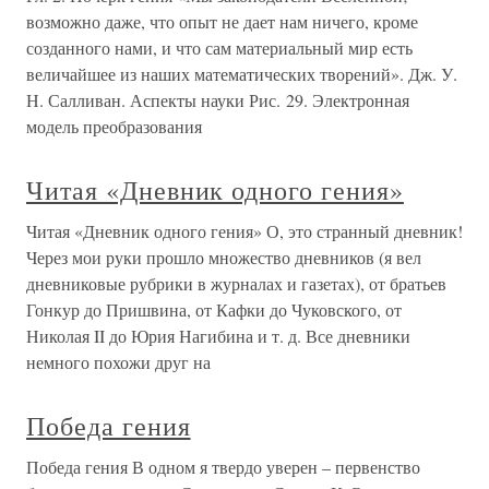
возможно даже, что опыт не дает нам ничего, кроме
созданного нами, и что сам материальный мир есть
величайшее из наших математических творений». Дж. У.
Н. Салливан. Аспекты науки Рис. 29. Электронная
модель преобразования
Читая «Дневник одного гения»
Читая «Дневник одного гения» О, это странный дневник!
Через мои руки прошло множество дневников (я вел
дневниковые рубрики в журналах и газетах), от братьев
Гонкур до Пришвина, от Кафки до Чуковского, от
Николая II до Юрия Нагибина и т. д. Все дневники
немного похожи друг на
Победа гения
Победа гения В одном я твердо уверен – первенство