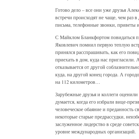
Готово дело – все они уже друзья Алек
встречи происходят не чаще, чем раз в 
письма, телефонные звонки, приветы и
С Майклом Бланкфортом повидаться пр
Яковлевич помнил первую теплую встр
принялся расспрашивать, как его пови
приехать в дом, куда нас пригласили.
отказывается от другой соблазнительно
куда, на другой конец города. А город
на 112 километров…
Зарубежные друзья и коллеги оценили 
думается, когда его избрали вице-пре
человеческое обаяние и преданность 
некоторые старые предрассудки, неиз
заслуженное лидерство в среде советс
уровне международных организаций.