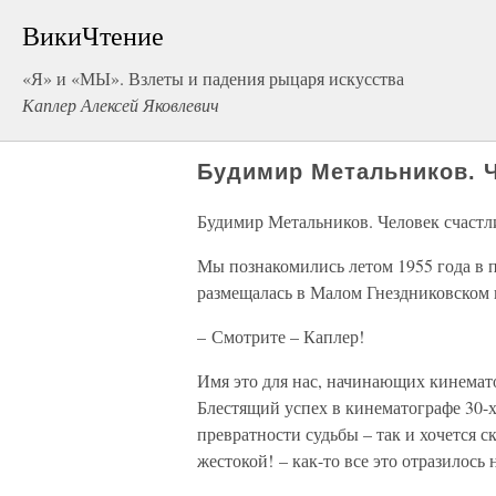
ВикиЧтение
«Я» и «МЫ». Взлеты и падения рыцаря искусства
Каплер Алексей Яковлевич
Будимир Метальников. 
Будимир Метальников. Человек счастл
Мы познакомились летом 1955 года в 
размещалась в Малом Гнездниковском пе
– Смотрите – Каплер!
Имя это для нас, начинающих кинемато
Блестящий успех в кинематографе 30-
превратности судьбы – так и хочется с
жестокой! – как-то все это отразилось