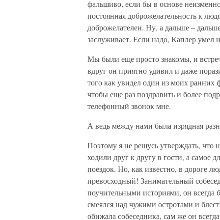
фальшиво, если бы в основе неизменн
постоянная доброжелательность к люд
доброжелателен. Ну, а дальше – дальше
заслуживает. Если надо, Каплер умел и
Мы были еще просто знакомы, и встре
вдруг он приятно удивил и даже пораз
того как увидел один из моих ранних 
чтобы еще раз поздравить и более под
телефонный звонок мне.
А ведь между нами была изрядная разн
Поэтому я не решусь утверждать, что
ходили друг к другу в гости, а самое
поездок. Но, как известно, в дороге 
превосходный! Занимательный собесе
поучительными историями, он всегда 
смеялся над чужими остротами и блест
обижала собеседника, сам же он всегда 