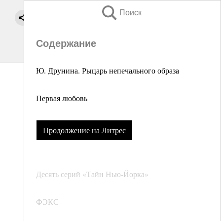
Поиск
Содержание
Ю. Друнина. Рыцарь непечального образа
Первая любовь
Продолжение на Литрес
Десять серий «Тайн Нью-Йорка»
ФЭКС