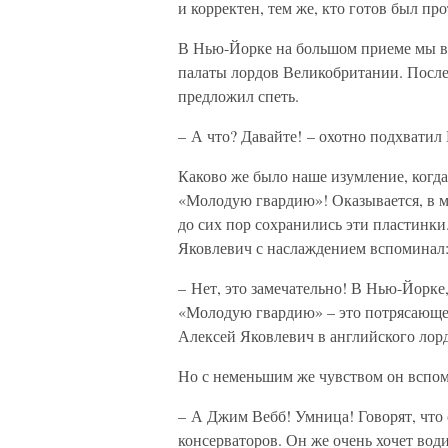
и корректен, тем же, кто готов был пр
В Нью-Йорке на большом приеме мы вс
палаты лордов Великобритании. После 
предложил спеть.
– А что? Давайте! – охотно подхватил 
Каково же было наше изумление, когда
«Молодую гвардию»! Оказывается, в м
до сих пор сохранились эти пластинки
Яковлевич с наслаждением вспоминал
– Нет, это замечательно! В Нью-Йорке,
«Молодую гвардию» – это потрясающе
Алексей Яковлевич в английского лорд
Но с неменьшим же чувством он вспом
– А Джим Вебб! Умница! Говорят, что 
консерваторов. Он же очень хочет вод