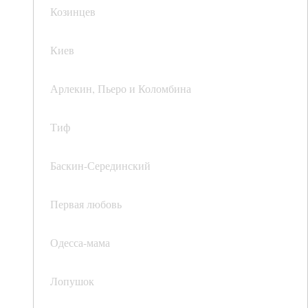
Козинцев
Киев
Арлекин, Пьеро и Коломбина
Тиф
Баскин-Серединский
Первая любовь
Одесса-мама
Лопушок