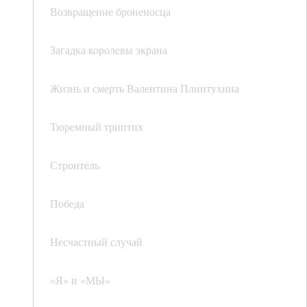
Возвращение броненосца
Загадка королевы экрана
Жизнь и смерть Валентина Плинтухина
Тюремный триптих
Строитель
Победа
Несчастный случай
«Я» и «МЫ»