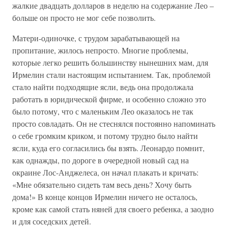
жалкие двадцать долларов в неделю на содержание Лео –
больше он просто не мог себе позволить.
Матери-одиночке, с трудом зарабатывающей на
пропитание, жилось непросто. Многие проблемы,
которые легко решить большинству нынешних мам, для
Ирмелин стали настоящим испытанием. Так, проблемой
стало найти подходящие ясли, ведь она продолжала
работать в юридической фирме, и особенно сложно это
было потому, что с маленьким Лео оказалось не так
просто совладать. Он не стеснялся постоянно напоминать
о себе громким криком, и потому трудно было найти
ясли, куда его согласились бы взять. Леонардо помнит,
как однажды, по дороге в очередной новый сад на
окраине Лос-Анджелеса, он начал плакать и кричать:
«Мне обязательно сидеть там весь день? Хочу быть
дома!» В конце концов Ирмелин ничего не осталось,
кроме как самой стать няней для своего ребенка, а заодно
и для соседских детей.