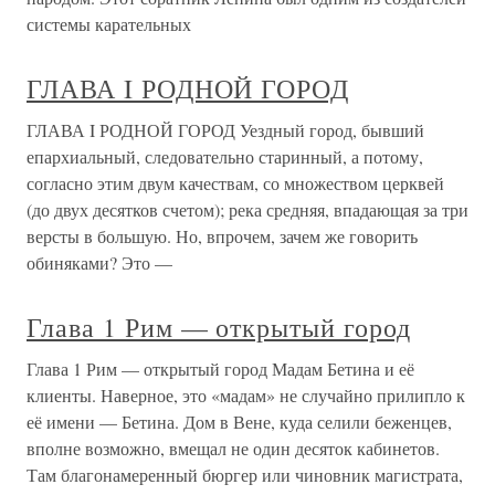
системы карательных
ГЛАВА I РОДНОЙ ГОРОД
ГЛАВА I РОДНОЙ ГОРОД Уездный город, бывший
епархиальный, следовательно старинный, а потому,
согласно этим двум качествам, со множеством церквей
(до двух десятков счетом); река средняя, впадающая за три
версты в большую. Но, впрочем, зачем же говорить
обиняками? Это —
Глава 1 Рим — открытый город
Глава 1 Рим — открытый город Мадам Бетина и её
клиенты. Наверное, это «мадам» не случайно прилипло к
её имени — Бетина. Дом в Вене, куда селили беженцев,
вполне возможно, вмещал не один десяток кабинетов.
Там благонамеренный бюргер или чиновник магистрата,