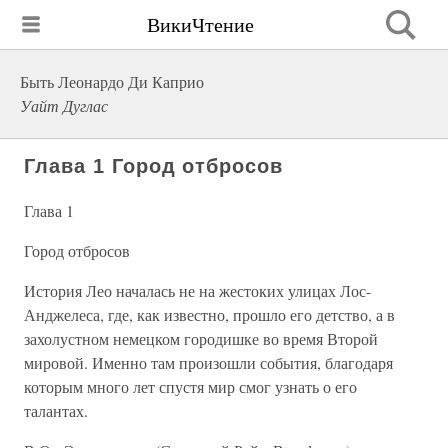
ВикиЧтение
Быть Леонардо Ди Каприо
Уайт Дуглас
Глава 1 Город отбросов
Глава 1
Город отбросов
История Лео началась не на жестоких улицах Лос-
Анджелеса, где, как известно, прошло его детство, а в
захолустном немецком городишке во время Второй
мировой. Именно там произошли события, благодаря
которым много лет спустя мир смог узнать о его
талантах.