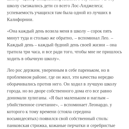
школу съезжались дети со всего Лос-Анджелеса;
успеваемость учащихся там была одной из лучших в
Калифорнии.
«Она каждый день возила меня в школу – сорок пять
минут туда и столько же обратно, – вспоминал Лео. –
Каждый день – каждый будний день своей жизни – она
тратила три часа, и все ради того, чтобы мне не пришлось
ходить в обычную школу».
Лео рос дерзким, уверенным в себе пареньком, но в
проблемном районе, где он жил, эти качества нередко
оборачивались против него. Он ходил в лучшую школу
города, но во дворе собственного дома его все равно
донимали хулиганы. «Я был маленьким и наглым –
убийственное сочетание», – вспоминает Леонардо, у
которого к тому времени (стояла середина
восьмидесятых) появился свой собственный стиль:
панковская стрижка, кожаные перчатки и серебристые