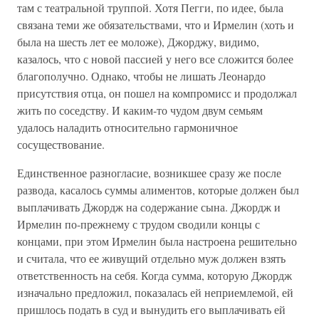
там с театральной труппой. Хотя Пегги, по идее, была
связана теми же обязательствами, что и Ирмелин (хоть и
была на шесть лет ее моложе), Джорджу, видимо,
казалось, что с новой пассией у него все сложится более
благополучно. Однако, чтобы не лишать Леонардо
присутствия отца, он пошел на компромисс и продолжал
жить по соседству. И каким-то чудом двум семьям
удалось наладить относительно гармоничное
сосуществование.
Единственное разногласие, возникшее сразу же после
развода, касалось суммы алиментов, которые должен был
выплачивать Джордж на содержание сына. Джордж и
Ирмелин по-прежнему с трудом сводили концы с
концами, при этом Ирмелин была настроена решительно
и считала, что ее живущий отдельно муж должен взять
ответственность на себя. Когда сумма, которую Джордж
изначально предложил, показалась ей неприемлемой, ей
пришлось подать в суд и вынудить его выплачивать ей