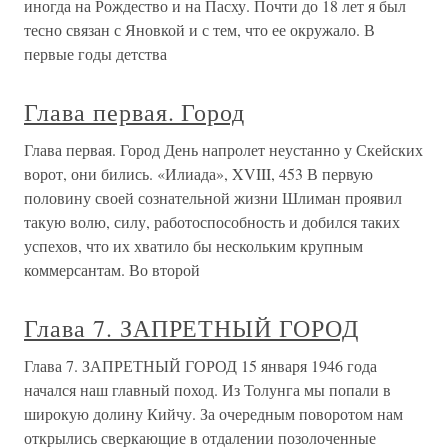
иногда на Рождество и на Пасху. Почти до 18 лет я был
тесно связан с Яновкой и с тем, что ее окружало. В
первые годы детства
Глава первая. Город
Глава первая. Город День напролет неустанно у Скейских
ворот, они бились. «Илиада», XVIII, 453 В первую
половину своей сознательной жизни Шлиман проявил
такую волю, силу, работоспособность и добился таких
успехов, что их хватило бы нескольким крупным
коммерсантам. Во второй
Глава 7. ЗАПРЕТНЫЙ ГОРОД
Глава 7. ЗАПРЕТНЫЙ ГОРОД 15 января 1946 года
начался наш главный поход. Из Толунга мы попали в
широкую долину Кийчу. За очередным поворотом нам
открылись сверкающие в отдалении позолоченные