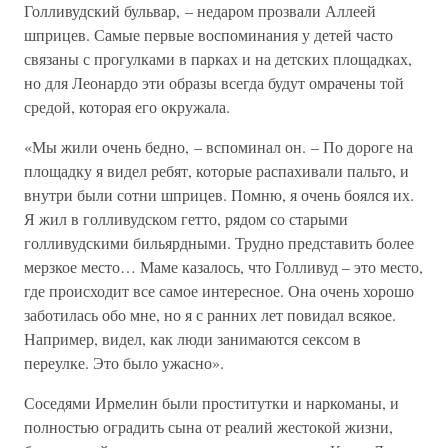
Голливудский бульвар, – недаром прозвали Аллеей
шприцев. Самые первые воспоминания у детей часто
связаны с прогулками в парках и на детских площадках,
но для Леонардо эти образы всегда будут омрачены той
средой, которая его окружала.
«Мы жили очень бедно, – вспоминал он. – По дороге на
площадку я видел ребят, которые распахивали пальто, и
внутри были сотни шприцев. Помню, я очень боялся их.
Я жил в голливудском гетто, рядом со старыми
голливудскими бильярдными. Трудно представить более
мерзкое место… Маме казалось, что Голливуд – это место,
где происходит все самое интересное. Она очень хорошо
заботилась обо мне, но я с ранних лет повидал всякое.
Например, видел, как люди занимаются сексом в
переулке. Это было ужасно».
Соседями Ирмелин были проститутки и наркоманы, и
полностью оградить сына от реалий жестокой жизни,