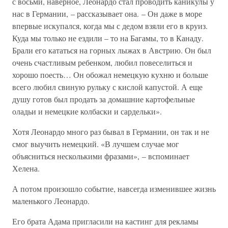
с восьми, наверное, Леонардо стал проводить каникулы у
нас в Германии, – рассказывает она. – Он даже в море
впервые искупался, когда мы с дедом взяли его в круиз.
Куда мы только не ездили – то на Багамы, то в Канаду.
Брали его кататься на горных лыжах в Австрию. Он был
очень счастливым ребенком, любил повеселиться и
хорошо поесть… Он обожал немецкую кухню и больше
всего любил свиную рульку с кислой капустой. А еще
душу готов был продать за домашние картофельные
оладьи и немецкие колбаски и сардельки».
Хотя Леонардо много раз бывал в Германии, он так и не
смог выучить немецкий. «В лучшем случае мог
объясниться несколькими фразами», – вспоминает
Хелена.
А потом произошло событие, навсегда изменившее жизнь
маленького Леонардо.
Его брата Адама пригласили на кастинг для рекламы