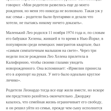
говорил: «Мои родители развелись еще до моего
рождения, но меня это никогда не волновало. Такая уж у
нас семья – родители были бунтарями и делали что
хотели, не пытаясь никому ничего доказать».
Маленький Лео родился 11 ноября 1974 года и, по словам
его бабушки Хелены, жившей в то время в Нью-Йорке, в
популярном среди немецких эмигрантов квартале, был
«самым симпатичным малышом на свете». Через три
недели после рождения Лео Хелена прилетела в
Калифорнию, чтобы своими глазами увидеть
новорожденного. Она вспоминает: «Ирмелин принесла
его в аэропорт на руках. У него было идеально круглое
личико».
Родители Леонардо тогда все еще жили вместе, но вскоре
им предстояло разойтись окончательно. Джорджу
казалось, что семейная жизнь ограничивает его свободу,
и он решил уйти из семьи, прежде чем сыну исполнится