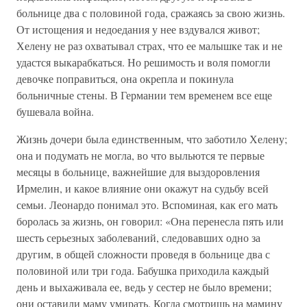
больнице два с половиной года, сражаясь за свою жизнь.
От истощения и недоедания у нее вздувался живот;
Хелену не раз охватывал страх, что ее малышке так и не
удастся выкарабкаться. Но решимость и воля помогли
девочке поправиться, она окрепла и покинула
больничные стены. В Германии тем временем все еще
бушевала война.
Жизнь дочери была единственным, что заботило Хелену;
она и подумать не могла, во что выльются те первые
месяцы в больнице, важнейшие для выздоровления
Ирмелин, и какое влияние они окажут на судьбу всей
семьи. Леонардо понимал это. Вспоминая, как его мать
боролась за жизнь, он говорил: «Она перенесла пять или
шесть серьезных заболеваний, следовавших одно за
другим, в общей сложности проведя в больнице два с
половиной или три года. Бабушка приходила каждый
день и выхаживала ее, ведь у сестер не было времени;
они оставили маму умирать. Когда смотришь на мамину