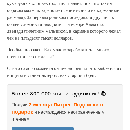
кукурузных хлопьев (родители надеялись, что таким
образом мальчик заработает себе немного на карманные
расходы). За первым роликом последовали другие – в
общей сложности двадцать, – и вскоре Адам стал
двенадцатилетним мальчиком, в кармане которого лежал
чек на пятьдесят тысяч долларов.
Лео был поражен. Как можно заработать так много,
почти ничего не делая?
С того самого момента он твердо решил, что выбьется из
нищеты и станет актером, как старший брат.
Более 800 000 книг и аудиокниг! 📚
2 месяца Литрес Подписки в
Получи
подарок
и наслаждайся неограниченным
чтением