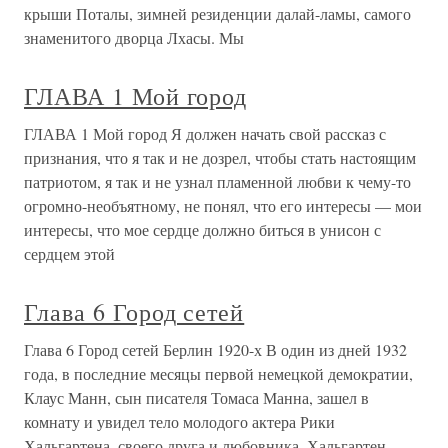
крыши Поталы, зимней резиденции далай-ламы, самого
знаменитого дворца Лхасы. Мы
ГЛАВА 1 Мой город
ГЛАВА 1 Мой город Я должен начать свой рассказ с
признания, что я так и не дозрел, чтобы стать настоящим
патриотом, я так и не узнал пламенной любви к чему-то
огромно-необъятному, не понял, что его интересы — мои
интересы, что мое сердце должно биться в унисон с
сердцем этой
Глава 6 Город сетей
Глава 6 Город сетей Берлин 1920-х В один из дней 1932
года, в последние месяцы первой немецкой демократии,
Клаус Манн, сын писателя Томаса Манна, зашел в
комнату и увидел тело молодого актера Рики
Хальгартена, своего друга и любовника. Хальгартен