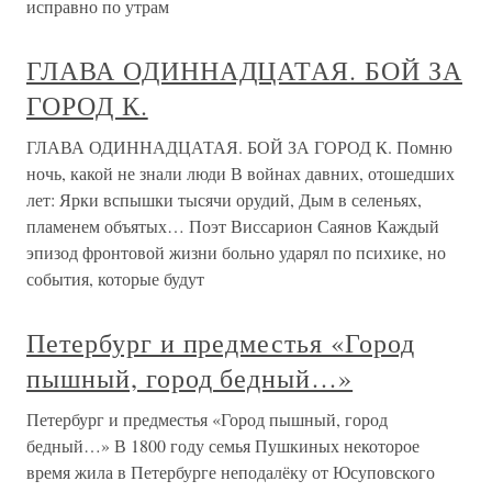
исправно по утрам
ГЛАВА ОДИННАДЦАТАЯ. БОЙ ЗА
ГОРОД К.
ГЛАВА ОДИННАДЦАТАЯ. БОЙ ЗА ГОРОД К. Помню
ночь, какой не знали люди В войнах давних, отошедших
лет: Ярки вспышки тысячи орудий, Дым в селеньях,
пламенем объятых… Поэт Виссарион Саянов Каждый
эпизод фронтовой жизни больно ударял по психике, но
события, которые будут
Петербург и предместья «Город
пышный, город бедный…»
Петербург и предместья «Город пышный, город
бедный…» В 1800 году семья Пушкиных некоторое
время жила в Петербурге неподалёку от Юсуповского