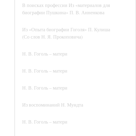
В поисках профессии Из «материалов для
биографии Пушкина» П. В. Анненкова
Из «Опыта биографии Гоголя» П. Кулиша
(Со слов Н. Я. Прокоповича)
Н. В. Гоголь – матери
Н. В. Гоголь – матери
Н. В. Гоголь – матери
Из воспоминаний Н. Мундта
Н. В. Гоголь – матери