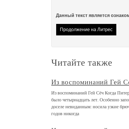
Данный текст является ознак
Продолжение на Литрес
Читайте также
Из воспоминаний Гей С
Из воспоминаний Гей Сёч Когда Питер 
было четырнадцать лет. Особенно запо
доселе невиданным: носила узкие брю
годов никогда