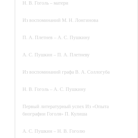
Н. В. Гоголь – матери
Из воспоминаний М. Н. Лонгинова
П. А. Плетнев – А. С. Пушкину
А. С. Пушкин – П. А. Плетневу
Из воспоминаний графа В. А. Соллогуба
Н. В. Гоголь – А. С. Пушкину
Первый литературный успех Из «Опыта
биографии Гоголя» П. Кулиша
А. С. Пушкин – Н. В. Гоголю