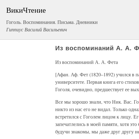
ВикиЧтение
Гоголь. Воспоминания. Письма. Дневники
Гиппиус Василий Васильевич
Из воспоминаний А. А. 
Из воспоминаний А. А. Фета
[Афан. Аф. Фет (1820–1892) учился в п
университете. Первая книга его стихо
Гоголя, очевидно, предшествует ее вых
Все мы хорошо знали, что Ник. Вас. Г
никто из нас его не видал. Только одн
встретился с Гоголем лицом к лицу. Ег
запечатлелись в моей памяти, хотя это
будучи знакомы, мы даже друг другу н