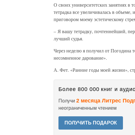
О своих университетских занятиях в т
тетрадка все увеличивалась в объеме,
приговором моему эстетическому стр
– Я вашу тетрадку, почтеннейший, пер
лучший судья.
Через неделю я получил от Погодина те
несомненное дарование».
А. Фет. «Ранние годы моей жизни», ст
Более 800 000 книг и аудио
2 месяца Литрес Под
Получи
неограниченным чтением
ПОЛУЧИТЬ ПОДАРОК