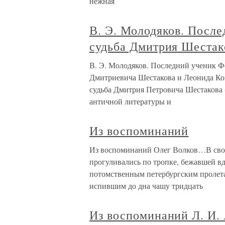
нежная
В. Э. Молодяков. После
судьба Дмитрия Шестак
В. Э. Молодяков. Последний ученик Ф
Дмитриевича Шестакова и Леонида Ко
судьба Дмитрия Петровича Шестакова (
античной литературы и
Из воспоминаний
Из воспоминаний Олег Волков…В своб
прогуливались по тропке, бежавшей в
потомственным петербургским пролета
испившим до дна чашу тридцать
Из воспоминаний Л. И.