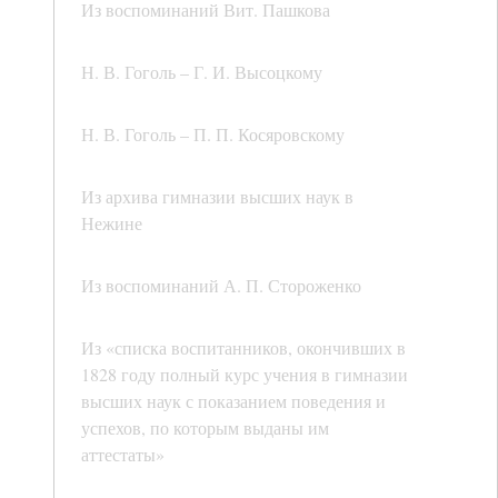
Из воспоминаний Вит. Пашкова
Н. В. Гоголь – Г. И. Высоцкому
Н. В. Гоголь – П. П. Косяровскому
Из архива гимназии высших наук в
Нежине
Из воспоминаний А. П. Стороженко
Из «списка воспитанников, окончивших в
1828 году полный курс учения в гимназии
высших наук с показанием поведения и
успехов, по которым выданы им
аттестаты»