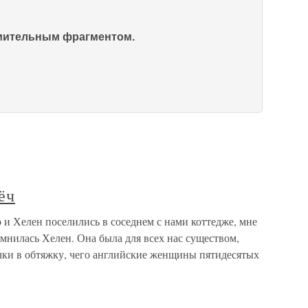
омительным фрагментом.
ёч
и Хелен поселились в соседнем с нами коттедже, мне
мнилась Хелен. Она была для всех нас существом,
чки в обтяжку, чего английские женщины пятидесятых