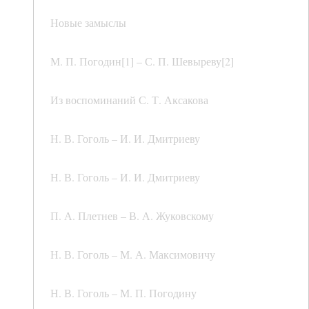
Новые замыслы
М. П. Погодин[1] – С. П. Шевыреву[2]
Из воспоминаний С. Т. Аксакова
Н. В. Гоголь – И. И. Дмитриеву
Н. В. Гоголь – И. И. Дмитриеву
П. А. Плетнев – В. А. Жуковскому
Н. В. Гоголь – М. А. Максимовичу
Н. В. Гоголь – М. П. Погодину