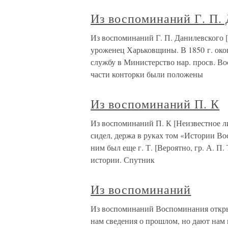
Из воспоминаний Г. П.
Из воспоминаний Г. П. Данилевского [
уроженец Харьковщины. В 1850 г. око
службу в Министерство нар. просв. В
части конторки были положены
Из воспоминаний П. К
Из воспоминаний П. К [Неизвестное ли
сидел, держа в руках том «Истории В
ним был еще г. Т. [Вероятно, гр. А. П
истории. Спутник
Из воспоминаний
Из воспоминаний Воспоминания откры
нам сведения о прошлом, но дают нам