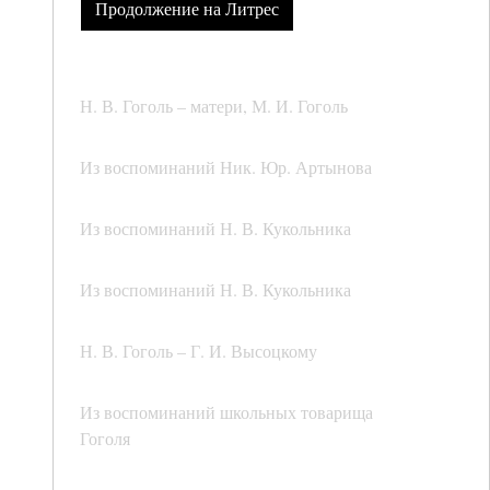
Продолжение на Литрес
Н. В. Гоголь – матери, М. И. Гоголь
Из воспоминаний Ник. Юр. Артынова
Из воспоминаний Н. В. Кукольника
Из воспоминаний Н. В. Кукольника
Н. В. Гоголь – Г. И. Высоцкому
Из воспоминаний школьных товарища
Гоголя