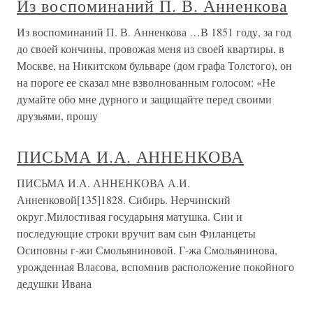
Из воспоминаний П. В. Анненкова
Из воспоминаний П. В. Анненкова …В 1851 году, за год
до своей кончины, провожая меня из своей квартиры, в
Москве, на Никитском бульваре (дом графа Толстого), он
на пороге ее сказал мне взволнованным голосом: «Не
думайте обо мне дурного и защищайте перед своими
друзьями, прошу
ПИСЬМА И.А. АННЕНКОВА
ПИСЬМА И.А. АННЕНКОВА А.И.
Анненковой[135]1828. Сибирь. Нерчинский
округ.Милостивая государыня матушка. Сии и
последующие строки вручит вам сын Филанцеты
Осиповны г-жи Смольяниновой. Г-жа Смольянинова,
урожденная Власова, вспомнив расположение покойного
дедушки Ивана