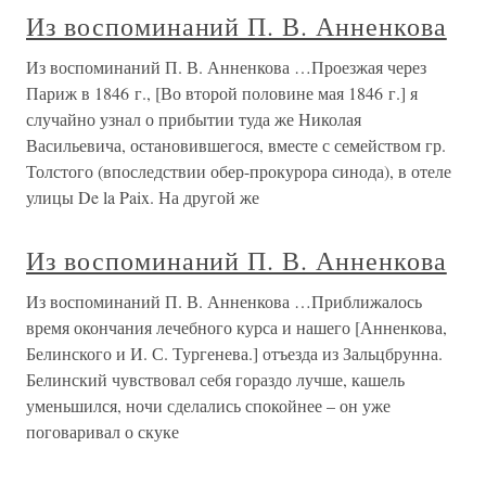
Из воспоминаний П. В. Анненкова
Из воспоминаний П. В. Анненкова …Проезжая через
Париж в 1846 г., [Во второй половине мая 1846 г.] я
случайно узнал о прибытии туда же Николая
Васильевича, остановившегося, вместе с семейством гр.
Толстого (впоследствии обер-прокурора синода), в отеле
улицы De la Paix. На другой же
Из воспоминаний П. В. Анненкова
Из воспоминаний П. В. Анненкова …Приближалось
время окончания лечебного курса и нашего [Анненкова,
Белинского и И. С. Тургенева.] отъезда из Зальцбрунна.
Белинский чувствовал себя гораздо лучше, кашель
уменьшился, ночи сделались спокойнее – он уже
поговаривал о скуке