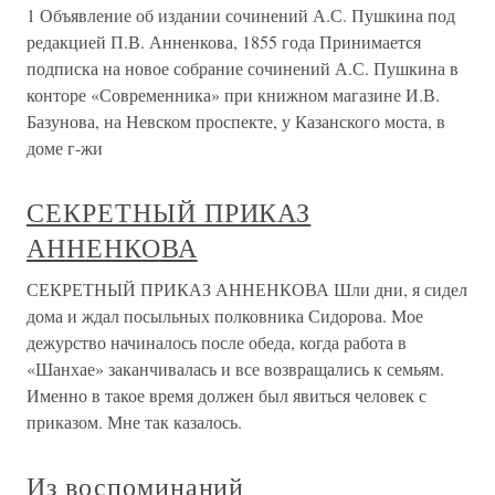
1 Объявление об издании сочинений А.С. Пушкина под
редакцией П.В. Анненкова, 1855 года Принимается
подписка на новое собрание сочинений А.С. Пушкина в
конторе «Современника» при книжном магазине И.В.
Базунова, на Невском проспекте, у Казанского моста, в
доме г-жи
СЕКРЕТНЫЙ ПРИКАЗ
АННЕНКОВА
СЕКРЕТНЫЙ ПРИКАЗ АННЕНКОВА Шли дни, я сидел
дома и ждал посыльных полковника Сидорова. Мое
дежурство начиналось после обеда, когда работа в
«Шанхае» заканчивалась и все возвращались к семьям.
Именно в такое время должен был явиться человек с
приказом. Мне так казалось.
Из воспоминаний