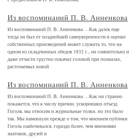
Из воспоминаний П. В. Анненкова
Из воспоминаний П. В. Анненкова …Как далек еще
тогда он был от позднейшей самоуверенности в оценке
собственных произведений может служить то, что на
одном из складчинных обедов 1832 г., он сомнительно и
даже отчасти грустно покачал головой при похвалах,
расточаемых новой
Из воспоминаний П. В. Анненкова
Из воспоминаний П. В. Анненкова …Как ни странно
покажется, что к числу причин, ускоривших отъезд
Гоголя, мы относим и журнальные толки, но это было
так. Мы намекнули прежде о том, что мнением публики
Гоголь озабочивался, гораздо более, чем мнениями
знатоков, друзей и