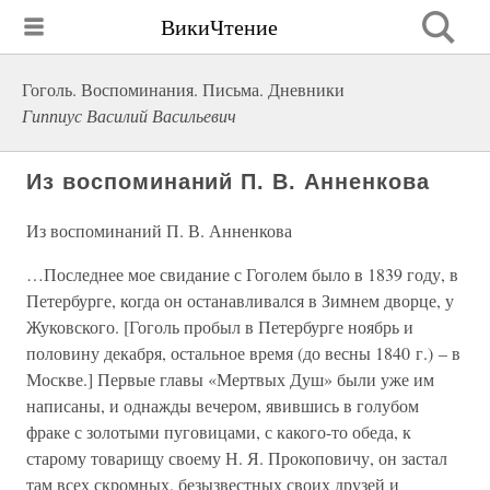
ВикиЧтение
Гоголь. Воспоминания. Письма. Дневники
Гиппиус Василий Васильевич
Из воспоминаний П. В. Анненкова
Из воспоминаний П. В. Анненкова
…Последнее мое свидание с Гоголем было в 1839 году, в
Петербурге, когда он останавливался в Зимнем дворце, у
Жуковского. [Гоголь пробыл в Петербурге ноябрь и
половину декабря, остальное время (до весны 1840 г.) – в
Москве.] Первые главы «Мертвых Душ» были уже им
написаны, и однажды вечером, явившись в голубом
фраке с золотыми пуговицами, с какого-то обеда, к
старому товарищу своему Н. Я. Прокоповичу, он застал
там всех скромных, безызвестных своих друзей и