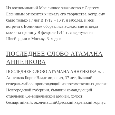
Из воспоминаний Мое личное знакомство с Сергеем
Есениным относится к началу его творчества, когда ему
было только 17 лет.В 1912 – 13 г. я заболел, и мои
встречи с Есениным оборвались вследствие отъезда
моего за границу.В феврале 1914 г. я вернулся из
Швейцарии в Москву. Заходя в
ПОСЛЕДНЕЕ СЛОВО АТАМАНА
АННЕНКОВА
ПОСЛЕДНЕЕ СЛОВО АТАМАНА АННЕНКОВА «…
Анненков Борис Владимирович, 37 лет, бывший
генерал–майор, происходящий из потомственных дворян
Новгородской губернии, бывший командующий
отдельной Се–миреченской армией, холост,
беспартийный, окончившийОдесский кадетский корпус