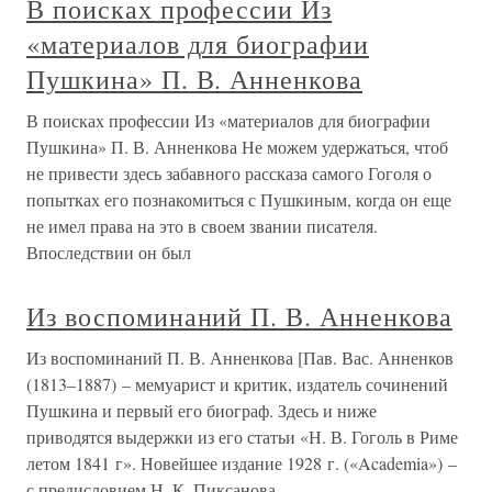
В поисках профессии Из
«материалов для биографии
Пушкина» П. В. Анненкова
В поисках профессии Из «материалов для биографии
Пушкина» П. В. Анненкова Не можем удержаться, чтоб
не привести здесь забавного рассказа самого Гоголя о
попытках его познакомиться с Пушкиным, когда он еще
не имел права на это в своем звании писателя.
Впоследствии он был
Из воспоминаний П. В. Анненкова
Из воспоминаний П. В. Анненкова [Пав. Вас. Анненков
(1813–1887) – мемуарист и критик, издатель сочинений
Пушкина и первый его биограф. Здесь и ниже
приводятся выдержки из его статьи «Н. В. Гоголь в Риме
летом 1841 г». Новейшее издание 1928 г. («Academia») –
с предисловием Н. К. Пиксанова,