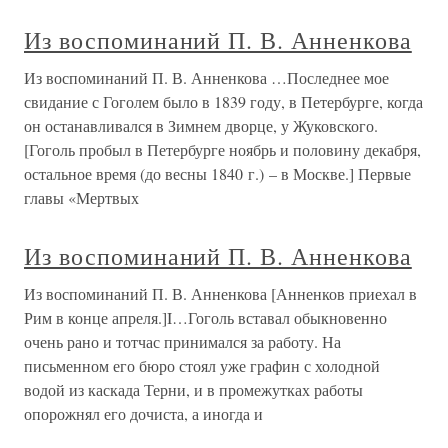
Из воспоминаний П. В. Анненкова
Из воспоминаний П. В. Анненкова …Последнее мое
свидание с Гоголем было в 1839 году, в Петербурге, когда
он останавливался в Зимнем дворце, у Жуковского.
[Гоголь пробыл в Петербурге ноябрь и половину декабря,
остальное время (до весны 1840 г.) – в Москве.] Первые
главы «Мертвых
Из воспоминаний П. В. Анненкова
Из воспоминаний П. В. Анненкова [Анненков приехал в
Рим в конце апреля.]I…Гоголь вставал обыкновенно
очень рано и тотчас принимался за работу. На
письменном его бюро стоял уже графин с холодной
водой из каскада Терни, и в промежутках работы
опорожнял его дочиста, а иногда и