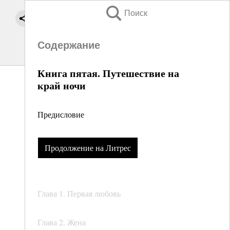
Поиск
Содержание
Книга пятая. Путешествие на
край ночи
Предисловие
Продолжение на Литрес
Глава 1. Первая любовь
Глава 2. Жена