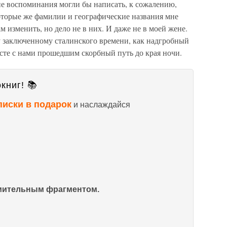
ие воспоминания могли бы написать, к сожалению,
оторые же фамилии и географические названия мне
изменить, но дело не в них. И даже не в моей жене.
 заключенному сталинского времени, как надгробный
сте с нами прошедшим скорбный путь до края ночи.
книг! 📚
писки в подарок
и наслаждайся
омительным фрагментом.