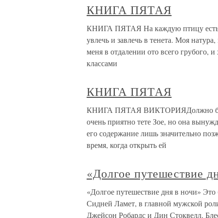
КНИГА ПЯТАЯ
КНИГА ПЯТАЯ На каждую птицу есть с
увлечь и завлечь в тенета. Моя натур
меня в отдалении ото всего грубого, и
классами
КНИГА ПЯТАЯ
КНИГА ПЯТАЯ ВИКТОРИЯДолжно быть, 
очень приятно тете Зое, но она вынужд
его содержание лишь значительно поз
время, когда открыть ей
«Долгое путешествие дн
«Долгое путешествие дня в ночи» Это
Сидней Ламет, в главной мужской рол
Джейсон Робардс и Дин Стоквелл. Блес