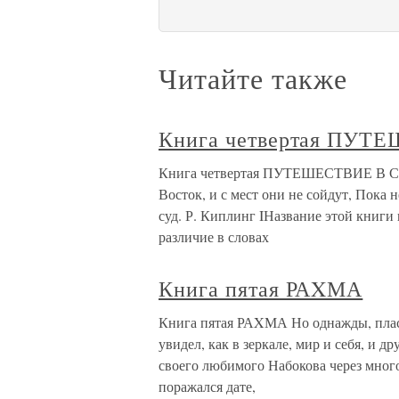
Читайте также
Книга четвертая ПУ
Книга четвертая ПУТЕШЕСТВИЕ В СТ
Восток, и с мест они не сойдут, Пока
суд. Р. Киплинг IНазвание этой книги 
различие в словах
Книга пятая РАXМА
Книга пятая РАXМА Но однажды, пласты
увидел, как в зеркале, мир и себя, и д
своего любимого Набокова через мног
поражался дате,