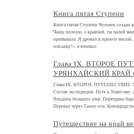
Книга пятая Ступени
Книга пятая Ступени Человек создан к
Чашу полную, о кравчий, ты налей мне,
прибывала. Я дремал в приюте милой.
поклажу!», я внимал:
Глава IX. ВТОРОЕ П
УРЯНХАЙСКИЙ КРАЙ (
Глава IX. ВТОРОЕ ПУТЕШЕСТВИЕ.
Состав экспедиции. Путь к Улангому.
Впадина больших озер. Переправа бара
Перевал через Танну-ола. Конокрадств
Путешествие на край ве