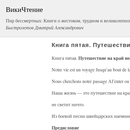
ВикиЧтение
Пир бессмертных: Книги о жестоком, трудном и великолепно
Быстролетов Дмитрий Александрович
Книга пятая. Путешестви
Путешествие на край н
Книга пятая.
Notre vie est un voyage Jusqu’au bout de la
Nous cherchons notre passage АГenter ou h
Наша жизнь — это путешествие на край
не светит ничто.
Из боевой песни швейцарских наемни
Предисловие