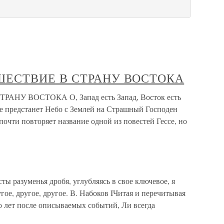
ТЕШЕСТВИЕ В СТРАНУ ВОСТОКА
РАНУ ВОСТОКА О, Запад есть Запад, Восток есть
 не предстанет Небо с Землей на Страшный Господен
почти повторяет название одной из повестей Гессе, но
 разуменья дробя, углубляясь в свое ключевое, я
ругое, другое, другое. В. Набоков IЧитая и перечитывая
о лет после описываемых событий, Ли всегда