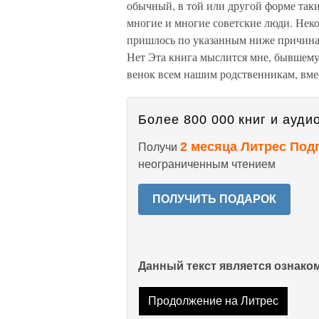
обычный, в той или другой форме так
многие и многие советские люди. Нек
пришлось по указанным ниже причинам 
Нет Эта книга мыслится мне, бывшему
венок всем нашим родственникам, вме
Более 800 000 книг и аудио
2 месяца Литрес Под
Получи
неограниченным чтением
ПОЛУЧИТЬ ПОДАРОК
Данный текст является ознак
Продолжение на Литрес