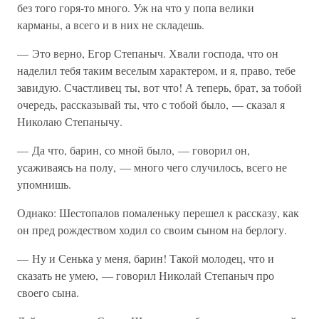
без того горя-то много. Уж на что у попа велики
карманы, а всего и в них не складешь.
— Это верно, Егор Степаныч. Хвали господа, что он
наделил тебя таким веселым характером, и я, право, тебе
завидую. Счастливец ты, вот что! А теперь, брат, за тобой
очередь, рассказывай ты, что с тобой было, — сказал я
Николаю Степанычу.
— Да что, барин, со мной было, — говорил он,
усаживаясь на полу, — много чего случилось, всего не
упомнишь.
Однако: Шестопалов помаленьку перешел к рассказу, как
он пред рождеством ходил со своим сыном на берлогу.
— Ну и Сенька у меня, барин! Такой молодец, что и
сказать не умею, — говорил Николай Степаныч про
своего сына.