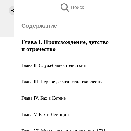
Поиск
Содержание
Глава I. Происхождение, детство
и отрочество
Глава II. Служебные странствия
Глава III. Первое десятилетие творчества
Глава IV. Бах в Кетене
Глава V. Бах в Лейпциге
Глава VI. Музыкальная деятельность 1723 –