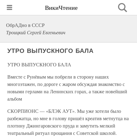
ВикиЧтение
ОбрАДно в СССР
Троицкий Сергей Евгеньевич
УТРО ВЫПУСКНОГО БАЛА
УТРО ВЫПУСКНОГО БАЛА
Вместе с Рунёвым мы побрели в сторону наших
многоэтажен, по дороге с жаром обсуждая знакомство с
новыми герлами на Ленинских горах, а также новейший
альбом
СКОРПИОНС — «БЛЭК АУТ». Мы уже хотели было
разбежатца, но мне в голову пришёл креатив метнутца на
плотину Джингаровского пруда и замутить мелкий
театральный ритуал прощания с Советской школой.