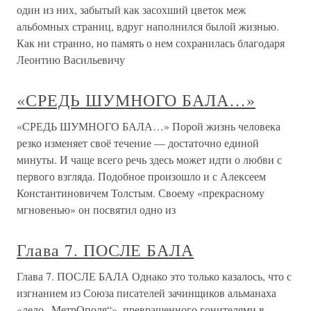
один из них, забытый как засохший цветок меж
альбомных страниц, вдруг наполнился былой жизнью.
Как ни странно, но память о нем сохранилась благодаря
Леонтию Васильевичу
«СРЕДЬ ШУМНОГО БАЛА…»
«СРЕДЬ ШУМНОГО БАЛА…» Порой жизнь человека
резко изменяет своё течение — достаточно единой
минуты. И чаще всего речь здесь может идти о любви с
первого взгляда. Подобное произошло и с Алексеем
Константиновичем Толстым. Своему «прекрасному
мгновенью» он посвятил одно из
Глава 7. ПОСЛЕ БАЛА
Глава 7. ПОСЛЕ БАЛА Однако это только казалось, что с
изгнанием из Союза писателей зачинщиков альманаха
«дело „МетрОполя“», превращенного гонителями в