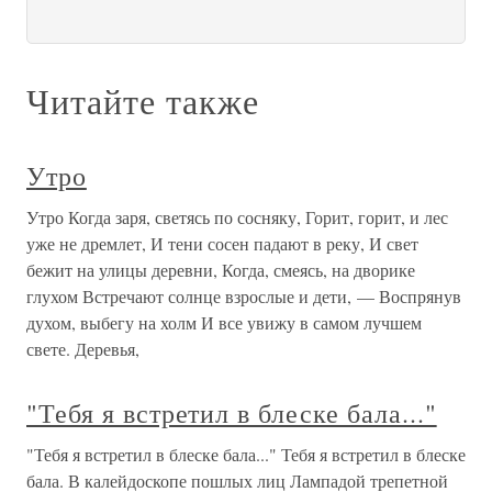
Читайте также
Утро
Утро Когда заря, светясь по сосняку, Горит, горит, и лес
уже не дремлет, И тени сосен падают в реку, И свет
бежит на улицы деревни, Когда, смеясь, на дворике
глухом Встречают солнце взрослые и дети, — Воспрянув
духом, выбегу на холм И все увижу в самом лучшем
свете. Деревья,
"Тебя я встретил в блеске бала..."
"Тебя я встретил в блеске бала..." Тебя я встретил в блеске
бала. В калейдоскопе пошлых лиц Лампадой трепетной