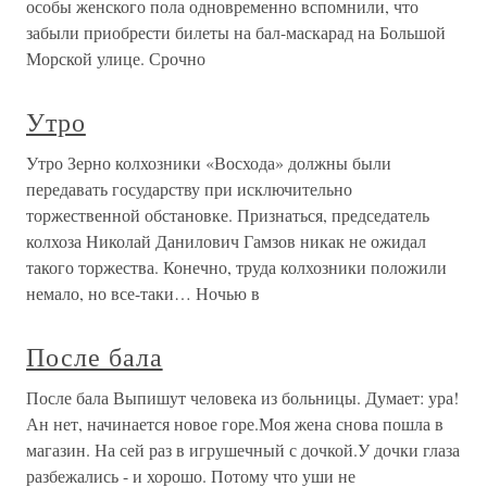
особы женского пола одновременно вспомнили, что
забыли приобрести билеты на бал-маскарад на Большой
Морской улице. Срочно
Утро
Утро Зерно колхозники «Восхода» должны были
передавать государству при исключительно
торжественной обстановке. Признаться, председатель
колхоза Николай Данилович Гамзов никак не ожидал
такого торжества. Конечно, труда колхозники положили
немало, но все-таки… Ночью в
После бала
После бала Выпишут человека из больницы. Думает: ура!
Ан нет, начинается новое горе.Моя жена снова пошла в
магазин. На сей раз в игрушечный с дочкой.У дочки глаза
разбежались - и хорошо. Потому что уши не