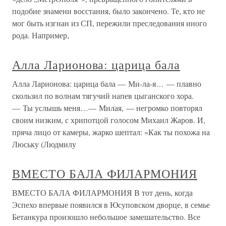
подобие знамени восстания, было закончено. Те, кто не
мог быть изгнан из СП, пережили преследования иного
рода. Например,
Алла Ларионова: царица бала
Алла Ларионова: царица бала — Ми-ла-я… — плавно
скользил по волнам тягучий напев цыганского хора.
— Ты услышь меня…— Милая, — негромко повторял
своим низким, с хрипотцой голосом Михаил Жаров. И,
пряча лицо от камеры, жарко шептал: «Как ты похожа на
Люську (Людмилу
ВМЕСТО БАЛА ФИЛАРМОНИЯ
ВМЕСТО БАЛА ФИЛАРМОНИЯ В тот день, когда
Эспехо впервые появился в Юсуповском дворце, в семье
Бетанкура произошло небольшое замешательство. Все